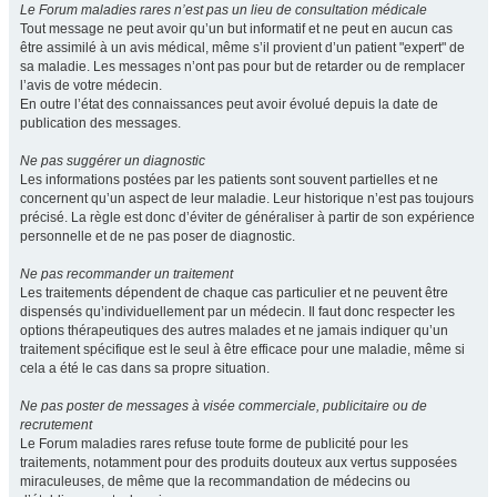
Le Forum maladies rares n’est pas un lieu de consultation médicale
Tout message ne peut avoir qu’un but informatif et ne peut en aucun cas
être assimilé à un avis médical, même s’il provient d’un patient "expert" de
sa maladie. Les messages n’ont pas pour but de retarder ou de remplacer
l’avis de votre médecin.
En outre l’état des connaissances peut avoir évolué depuis la date de
publication des messages.
Ne pas suggérer un diagnostic
Les informations postées par les patients sont souvent partielles et ne
concernent qu’un aspect de leur maladie. Leur historique n’est pas toujours
précisé. La règle est donc d’éviter de généraliser à partir de son expérience
personnelle et de ne pas poser de diagnostic.
Ne pas recommander un traitement
Les traitements dépendent de chaque cas particulier et ne peuvent être
dispensés qu’individuellement par un médecin. Il faut donc respecter les
options thérapeutiques des autres malades et ne jamais indiquer qu’un
traitement spécifique est le seul à être efficace pour une maladie, même si
cela a été le cas dans sa propre situation.
Ne pas poster de messages à visée commerciale, publicitaire ou de
recrutement
Le Forum maladies rares refuse toute forme de publicité pour les
traitements, notamment pour des produits douteux aux vertus supposées
miraculeuses, de même que la recommandation de médecins ou