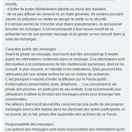
inscrits,
- d’éviter de porter délibérément atteinte au moral des malades,
- de ne pas diffuser de rumeurs et, en règle générale, de contenu pouvant
causer un préjudice ou mettre en danger la santé ou la sécurité.
Il n’est pas permis de s’inscrire sous divers pseudonymes, ce qui pourrait
brouiller les échanges. Il est recommandé à tout nouvel inscrit de se
présenter lors de son premier message et de garder un ton mesuré dans la
suite des échanges.
Caractère public des messages
Avant de poster un message, tout inscrit doit être conscient qu’il rendre
public les informations contenues dans ce message. Ces informations vont
être portées à la connaissance de très nombreuses personnes, dont on ne
connaît, le plus souvent, ni l’identité ni les motivations. Elles pourront être
retrouvées par une simple recherche sur un moteur de recherche.
C’est pourquoi il importe d’éviter la diffusion sur le Forum public
d’informations personnelles (nom, téléphone, …) ou concernant la vie
privée des proches, en particulier de ses enfants. Il est recommandé aux
utilisateurs d’utiliser la fonction des messages privés pour échanger des
coordonnées.
Par ailleurs, tout inscrit devrait être conscient qu’une partie de ses propres
messages pourra être reprise dans les réponses des autres participants, et
ne pourra, de ce fait, jamais être supprimée des archives de ce Forum.
Responsabilité des messages
Les auteurs des messages sont seuls responsables des informations qu'ils