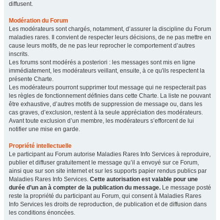
diffusent.
Modération du Forum
Les modérateurs sont chargés, notamment, d’assurer la discipline du Forum
maladies rares. Il convient de respecter leurs décisions, de ne pas mettre en
cause leurs motifs, de ne pas leur reprocher le comportement d’autres
inscrits.
Les forums sont modérés a posteriori : les messages sont mis en ligne
immédiatement, les modérateurs veillant, ensuite, à ce qu'ils respectent la
présente Charte.
Les modérateurs pourront supprimer tout message qui ne respecterait pas
les règles de fonctionnement définies dans cette Charte. La liste ne pouvant
être exhaustive, d’autres motifs de suppression de message ou, dans les
cas graves, d’exclusion, restent à la seule appréciation des modérateurs.
Avant toute exclusion d’un membre, les modérateurs s’efforcent de lui
notifier une mise en garde.
Propriété intellectuelle
Le participant au Forum autorise Maladies Rares Info Services à reproduire,
publier et diffuser gratuitement le message qu’il a envoyé sur ce Forum,
ainsi que sur son site internet et sur les supports papier rendus publics par
Maladies Rares Info Services.
Cette autorisation est valable pour une
durée d’un an à compter de la publication du message.
Le message posté
reste la propriété du participant au Forum, qui consent à Maladies Rares
Info Services les droits de reproduction, de publication et de diffusion dans
les conditions énoncées.