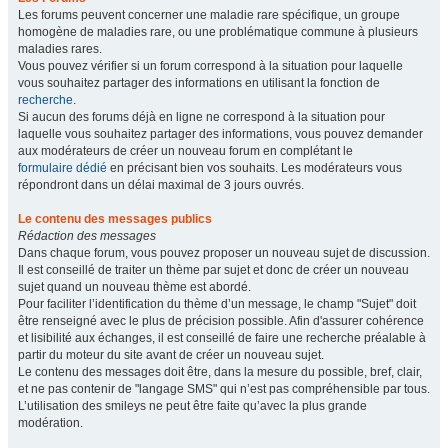
Les forums peuvent concerner une maladie rare spécifique, un groupe
homogène de maladies rare, ou une problématique commune à plusieurs
maladies rares.
Vous pouvez vérifier si un forum correspond à la situation pour laquelle
vous souhaitez partager des informations en utilisant la fonction de
recherche
.
Si aucun des forums déjà en ligne ne correspond à la situation pour
laquelle vous souhaitez partager des informations, vous pouvez demander
aux modérateurs de créer un nouveau forum en complétant le
formulaire dédié
en précisant bien vos souhaits. Les modérateurs vous
répondront dans un délai maximal de 3 jours ouvrés.
Le contenu des messages publics
Rédaction des messages
Dans chaque forum, vous pouvez proposer un nouveau sujet de discussion.
Il est conseillé de traiter un thème par sujet et donc de créer un nouveau
sujet quand un nouveau thème est abordé.
Pour faciliter l’identification du thème d’un message, le champ "Sujet" doit
être renseigné avec le plus de précision possible. Afin d'assurer cohérence
et lisibilité aux échanges, il est conseillé de faire une recherche préalable à
partir du moteur du site avant de créer un nouveau sujet.
Le contenu des messages doit être, dans la mesure du possible, bref, clair,
et ne pas contenir de "langage SMS" qui n’est pas compréhensible par tous.
L’utilisation des smileys ne peut être faite qu’avec la plus grande
modération.