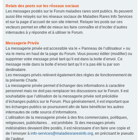
Relais des posts sur les réseaux sociaux
Les messages postés sur le Forum maladies rares sont publics. Ils peuvent
aussi être relayés sur les réseaux sociaux de Maladies Rares Info Services
et sur la page d’accueil de son site internet. Relayer les posts sur ces
vecteurs permet en effet de mieux les faire connaître et d’inciter d’autres
internautes à y répondre et à utiliser le Forum.
Messagerie Privée
La messagerie privée est accessible via le « Panneau de l’utilisateur » ou
via le menu en haut de la page du Forum. Vous pouvez éditer (modifier) ou
supprimer votre message privé tant qu’il est dans la boite d’envoi. Ce
message reste dans la boite d’envoi tant qu’il n’a pas été lu par son
destinataire.
Les messages privés relèvent également des règles de fonctionnement de
la présente Charte.
La messagerie privée permet d’échanger des informations à caractère
personnel mais ne doit pas remplacer les discussions sur le Forum. Il est
souhaitable que l’utilisation de la messagerie privée soit précédée
d’échanges publics sur le Forum. Plus généralement, il est important que
les échanges publics se poursuivent afin de faire bénéficier les autres
internautes de cette source d’informations.
L’utilisation de la messagerie privée à des fins commerciales, politiques,
religieuses, publicitaires… est prohibée. Si des messages privés
indésirables devaient être postés, il est nécessaire d’en faire une copie et
de l’envoyer à
info-services@maladiesraresinfo.org
, en précisant le pseudo
de l’auteur.