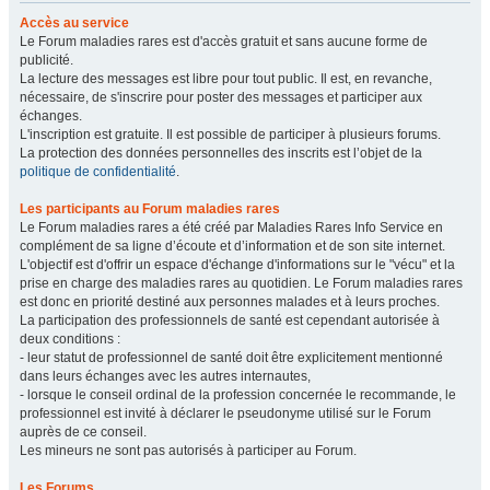
Accès au service
Le Forum maladies rares est d'accès gratuit et sans aucune forme de
publicité.
La lecture des messages est libre pour tout public. Il est, en revanche,
nécessaire, de s'inscrire pour poster des messages et participer aux
échanges.
L'inscription est gratuite. Il est possible de participer à plusieurs forums.
La protection des données personnelles des inscrits est l’objet de la
politique de confidentialité
.
Les participants au Forum maladies rares
Le Forum maladies rares a été créé par Maladies Rares Info Service en
complément de sa ligne d’écoute et d’information et de son site internet.
L'objectif est d'offrir un espace d'échange d'informations sur le "vécu" et la
prise en charge des maladies rares au quotidien. Le Forum maladies rares
est donc en priorité destiné aux personnes malades et à leurs proches.
La participation des professionnels de santé est cependant autorisée à
deux conditions :
- leur statut de professionnel de santé doit être explicitement mentionné
dans leurs échanges avec les autres internautes,
- lorsque le conseil ordinal de la profession concernée le recommande, le
professionnel est invité à déclarer le pseudonyme utilisé sur le Forum
auprès de ce conseil.
Les mineurs ne sont pas autorisés à participer au Forum.
Les Forums