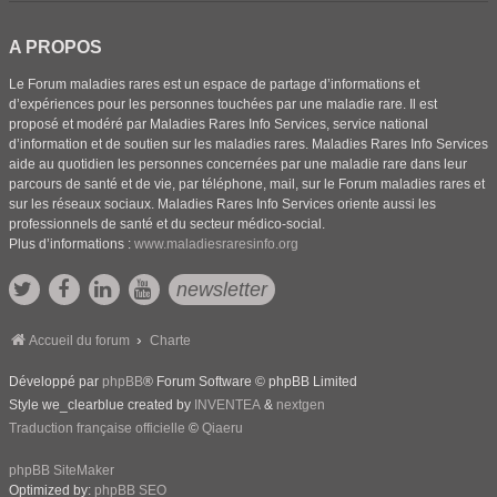
A PROPOS
Le Forum maladies rares est un espace de partage d’informations et
d’expériences pour les personnes touchées par une maladie rare. Il est
proposé et modéré par Maladies Rares Info Services, service national
d’information et de soutien sur les maladies rares. Maladies Rares Info Services
aide au quotidien les personnes concernées par une maladie rare dans leur
parcours de santé et de vie, par téléphone, mail, sur le Forum maladies rares et
sur les réseaux sociaux. Maladies Rares Info Services oriente aussi les
professionnels de santé et du secteur médico-social.
Plus d’informations :
www.maladiesraresinfo.org
newsletter
Accueil du forum
Charte
Développé par
phpBB
® Forum Software © phpBB Limited
Style we_clearblue created by
INVENTEA
&
nextgen
Traduction française officielle
©
Qiaeru
phpBB SiteMaker
Optimized by:
phpBB SEO