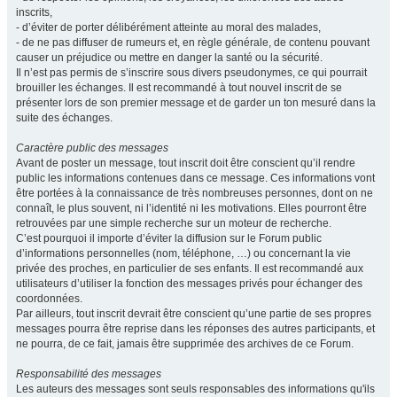
inscrits,
- d’éviter de porter délibérément atteinte au moral des malades,
- de ne pas diffuser de rumeurs et, en règle générale, de contenu pouvant
causer un préjudice ou mettre en danger la santé ou la sécurité.
Il n’est pas permis de s’inscrire sous divers pseudonymes, ce qui pourrait
brouiller les échanges. Il est recommandé à tout nouvel inscrit de se
présenter lors de son premier message et de garder un ton mesuré dans la
suite des échanges.
Caractère public des messages
Avant de poster un message, tout inscrit doit être conscient qu’il rendre
public les informations contenues dans ce message. Ces informations vont
être portées à la connaissance de très nombreuses personnes, dont on ne
connaît, le plus souvent, ni l’identité ni les motivations. Elles pourront être
retrouvées par une simple recherche sur un moteur de recherche.
C’est pourquoi il importe d’éviter la diffusion sur le Forum public
d’informations personnelles (nom, téléphone, …) ou concernant la vie
privée des proches, en particulier de ses enfants. Il est recommandé aux
utilisateurs d’utiliser la fonction des messages privés pour échanger des
coordonnées.
Par ailleurs, tout inscrit devrait être conscient qu’une partie de ses propres
messages pourra être reprise dans les réponses des autres participants, et
ne pourra, de ce fait, jamais être supprimée des archives de ce Forum.
Responsabilité des messages
Les auteurs des messages sont seuls responsables des informations qu'ils