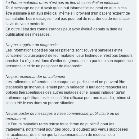
Le Forum maladies rares n’est pas un lieu de consultation médicale
Tout message ne peut avoir qu’un but informatif et ne peut en aucun cas
être assimilé à un avis médical, même s’il provient d’un patient "expert" de
sa maladie. Les messages n’ont pas pour but de retarder ou de remplacer
l’avis de votre médecin.
En outre l’état des connaissances peut avoir évolué depuis la date de
publication des messages.
Ne pas suggérer un diagnostic
Les informations postées par les patients sont souvent partielles et ne
concernent qu’un aspect de leur maladie. Leur historique n’est pas toujours
précisé. La règle est donc d’éviter de généraliser à partir de son expérience
personnelle et de ne pas poser de diagnostic.
Ne pas recommander un traitement
Les traitements dépendent de chaque cas particulier et ne peuvent être
dispensés qu’individuellement par un médecin. Il faut donc respecter les
options thérapeutiques des autres malades et ne jamais indiquer qu’un
traitement spécifique est le seul à être efficace pour une maladie, même si
cela a été le cas dans sa propre situation.
Ne pas poster de messages à visée commerciale, publicitaire ou de
recrutement
Le Forum maladies rares refuse toute forme de publicité pour les
traitements, notamment pour des produits douteux aux vertus supposées
miraculeuses, de même que la recommandation de médecins ou