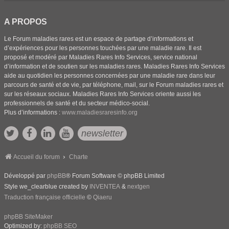
A PROPOS
Le Forum maladies rares est un espace de partage d’informations et
d’expériences pour les personnes touchées par une maladie rare. Il est
proposé et modéré par Maladies Rares Info Services, service national
d’information et de soutien sur les maladies rares. Maladies Rares Info Services
aide au quotidien les personnes concernées par une maladie rare dans leur
parcours de santé et de vie, par téléphone, mail, sur le Forum maladies rares et
sur les réseaux sociaux. Maladies Rares Info Services oriente aussi les
professionnels de santé et du secteur médico-social.
Plus d’informations :
www.maladiesraresinfo.org
newsletter
Accueil du forum
Charte
Développé par
phpBB
® Forum Software © phpBB Limited
Style we_clearblue created by
INVENTEA
&
nextgen
Traduction française officielle
©
Qiaeru
phpBB SiteMaker
Optimized by:
phpBB SEO