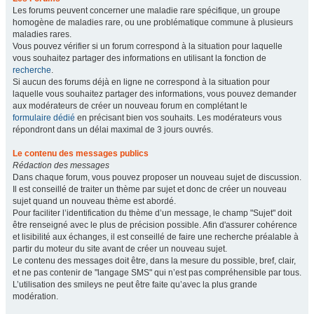
Les forums peuvent concerner une maladie rare spécifique, un groupe
homogène de maladies rare, ou une problématique commune à plusieurs
maladies rares.
Vous pouvez vérifier si un forum correspond à la situation pour laquelle
vous souhaitez partager des informations en utilisant la fonction de
recherche
.
Si aucun des forums déjà en ligne ne correspond à la situation pour
laquelle vous souhaitez partager des informations, vous pouvez demander
aux modérateurs de créer un nouveau forum en complétant le
formulaire dédié
en précisant bien vos souhaits. Les modérateurs vous
répondront dans un délai maximal de 3 jours ouvrés.
Le contenu des messages publics
Rédaction des messages
Dans chaque forum, vous pouvez proposer un nouveau sujet de discussion.
Il est conseillé de traiter un thème par sujet et donc de créer un nouveau
sujet quand un nouveau thème est abordé.
Pour faciliter l’identification du thème d’un message, le champ "Sujet" doit
être renseigné avec le plus de précision possible. Afin d'assurer cohérence
et lisibilité aux échanges, il est conseillé de faire une recherche préalable à
partir du moteur du site avant de créer un nouveau sujet.
Le contenu des messages doit être, dans la mesure du possible, bref, clair,
et ne pas contenir de "langage SMS" qui n’est pas compréhensible par tous.
L’utilisation des smileys ne peut être faite qu’avec la plus grande
modération.