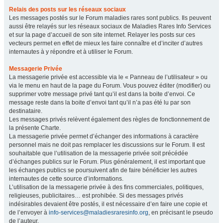
Relais des posts sur les réseaux sociaux
Les messages postés sur le Forum maladies rares sont publics. Ils peuvent
aussi être relayés sur les réseaux sociaux de Maladies Rares Info Services
et sur la page d’accueil de son site internet. Relayer les posts sur ces
vecteurs permet en effet de mieux les faire connaître et d’inciter d’autres
internautes à y répondre et à utiliser le Forum.
Messagerie Privée
La messagerie privée est accessible via le « Panneau de l’utilisateur » ou
via le menu en haut de la page du Forum. Vous pouvez éditer (modifier) ou
supprimer votre message privé tant qu’il est dans la boite d’envoi. Ce
message reste dans la boite d’envoi tant qu’il n’a pas été lu par son
destinataire.
Les messages privés relèvent également des règles de fonctionnement de
la présente Charte.
La messagerie privée permet d’échanger des informations à caractère
personnel mais ne doit pas remplacer les discussions sur le Forum. Il est
souhaitable que l’utilisation de la messagerie privée soit précédée
d’échanges publics sur le Forum. Plus généralement, il est important que
les échanges publics se poursuivent afin de faire bénéficier les autres
internautes de cette source d’informations.
L’utilisation de la messagerie privée à des fins commerciales, politiques,
religieuses, publicitaires… est prohibée. Si des messages privés
indésirables devaient être postés, il est nécessaire d’en faire une copie et
de l’envoyer à
info-services@maladiesraresinfo.org
, en précisant le pseudo
de l’auteur.