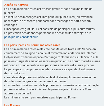
Accès au service
Le Forum maladies rares est d'accès gratuit et sans aucune forme de
publicité.
La lecture des messages est libre pour tout public. Il est, en revanche,
nécessaire, de s'inscrire pour poster des messages et participer aux
échanges.
L'inscription est gratuite. Il est possible de participer à plusieurs forums.
La protection des données personnelles des inscrits est l’objet de la
politique de confidentialité
.
Les participants au Forum maladies rares
Le Forum maladies rares a été créé par Maladies Rares Info Service en
complément de sa ligne d’écoute et d’information et de son site internet.
L'objectif est d'offrir un espace d'échange d'informations sur le "vécu" et la
prise en charge des maladies rares au quotidien. Le Forum maladies rares
est donc en priorité destiné aux personnes malades et à leurs proches.
La participation des professionnels de santé est cependant autorisée à
deux conditions :
- leur statut de professionnel de santé doit être explicitement mentionné
dans leurs échanges avec les autres internautes,
- lorsque le conseil ordinal de la profession concernée le recommande, le
professionnel est invité à déclarer le pseudonyme utilisé sur le Forum
auprès de ce conseil.
Les mineurs ne sont pas autorisés à participer au Forum.
Les Forums