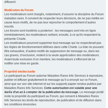
diffusent.
Modération du Forum
Les modérateurs sont chargés, notamment, d’assurer la discipline du Forum
maladies rares. Il convient de respecter leurs décisions, de ne pas mettre en
cause leurs motifs, de ne pas leur reprocher le comportement d’autres
inscrits.
Les forums sont modérés a posteriori : les messages sont mis en ligne
immédiatement, les modérateurs veillant, ensuite, à ce qu'ils respectent la
présente Charte.
Les modérateurs pourront supprimer tout message qui ne respecterait pas
les règles de fonctionnement définies dans cette Charte. La liste ne pouvant
être exhaustive, d’autres motifs de suppression de message ou, dans les
cas graves, d’exclusion, restent à la seule appréciation des modérateurs.
Avant toute exclusion d’un membre, les modérateurs s’efforcent de lui
notifier une mise en garde.
Propriété intellectuelle
Le participant au Forum autorise Maladies Rares Info Services à reproduire,
publier et diffuser gratuitement le message qu’il a envoyé sur ce Forum,
ainsi que sur son site internet et sur les supports papier rendus publics par
Maladies Rares Info Services.
Cette autorisation est valable pour une
durée d’un an à compter de la publication du message.
Le message posté
reste la propriété du participant au Forum, qui consent à Maladies Rares
Info Services les droits de reproduction, de publication et de diffusion dans
les conditions énoncées.