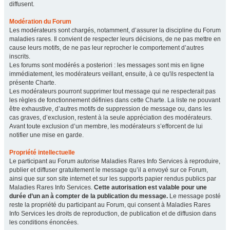
diffusent.
Modération du Forum
Les modérateurs sont chargés, notamment, d’assurer la discipline du Forum
maladies rares. Il convient de respecter leurs décisions, de ne pas mettre en
cause leurs motifs, de ne pas leur reprocher le comportement d’autres
inscrits.
Les forums sont modérés a posteriori : les messages sont mis en ligne
immédiatement, les modérateurs veillant, ensuite, à ce qu'ils respectent la
présente Charte.
Les modérateurs pourront supprimer tout message qui ne respecterait pas
les règles de fonctionnement définies dans cette Charte. La liste ne pouvant
être exhaustive, d’autres motifs de suppression de message ou, dans les
cas graves, d’exclusion, restent à la seule appréciation des modérateurs.
Avant toute exclusion d’un membre, les modérateurs s’efforcent de lui
notifier une mise en garde.
Propriété intellectuelle
Le participant au Forum autorise Maladies Rares Info Services à reproduire,
publier et diffuser gratuitement le message qu’il a envoyé sur ce Forum,
ainsi que sur son site internet et sur les supports papier rendus publics par
Maladies Rares Info Services.
Cette autorisation est valable pour une
durée d’un an à compter de la publication du message.
Le message posté
reste la propriété du participant au Forum, qui consent à Maladies Rares
Info Services les droits de reproduction, de publication et de diffusion dans
les conditions énoncées.