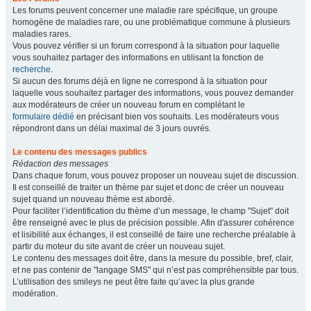
Les forums peuvent concerner une maladie rare spécifique, un groupe
homogène de maladies rare, ou une problématique commune à plusieurs
maladies rares.
Vous pouvez vérifier si un forum correspond à la situation pour laquelle
vous souhaitez partager des informations en utilisant la fonction de
recherche
.
Si aucun des forums déjà en ligne ne correspond à la situation pour
laquelle vous souhaitez partager des informations, vous pouvez demander
aux modérateurs de créer un nouveau forum en complétant le
formulaire dédié
en précisant bien vos souhaits. Les modérateurs vous
répondront dans un délai maximal de 3 jours ouvrés.
Le contenu des messages publics
Rédaction des messages
Dans chaque forum, vous pouvez proposer un nouveau sujet de discussion.
Il est conseillé de traiter un thème par sujet et donc de créer un nouveau
sujet quand un nouveau thème est abordé.
Pour faciliter l’identification du thème d’un message, le champ "Sujet" doit
être renseigné avec le plus de précision possible. Afin d'assurer cohérence
et lisibilité aux échanges, il est conseillé de faire une recherche préalable à
partir du moteur du site avant de créer un nouveau sujet.
Le contenu des messages doit être, dans la mesure du possible, bref, clair,
et ne pas contenir de "langage SMS" qui n’est pas compréhensible par tous.
L’utilisation des smileys ne peut être faite qu’avec la plus grande
modération.