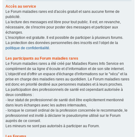
Accès au service
Le Forum maladies rares est d'accès gratuit et sans aucune forme de
publicité.
La lecture des messages est libre pour tout public. Il est, en revanche,
nécessaire, de s'inscrire pour poster des messages et participer aux
échanges.
L'inscription est gratuite. Il est possible de participer à plusieurs forums.
La protection des données personnelles des inscrits est l’objet de la
politique de confidentialité
.
Les participants au Forum maladies rares
Le Forum maladies rares a été créé par Maladies Rares Info Service en
complément de sa ligne d’écoute et d’information et de son site internet.
L'objectif est d'offrir un espace d'échange d'informations sur le "vécu" et la
prise en charge des maladies rares au quotidien. Le Forum maladies rares
est donc en priorité destiné aux personnes malades et à leurs proches.
La participation des professionnels de santé est cependant autorisée à
deux conditions :
- leur statut de professionnel de santé doit être explicitement mentionné
dans leurs échanges avec les autres internautes,
- lorsque le conseil ordinal de la profession concernée le recommande, le
professionnel est invité à déclarer le pseudonyme utilisé sur le Forum
auprès de ce conseil.
Les mineurs ne sont pas autorisés à participer au Forum.
Les Forums