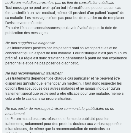
Le Forum maladies rares n’est pas un lieu de consultation médicale
Tout message ne peut avoir qu’un but informatif et ne peut en aucun cas
être assimilé à un avis médical, même s’il provient d’un patient "expert" de
sa maladie. Les messages n’ont pas pour but de retarder ou de remplacer
l’avis de votre médecin.
En outre l’état des connaissances peut avoir évolué depuis la date de
publication des messages.
Ne pas suggérer un diagnostic
Les informations postées par les patients sont souvent partielles et ne
concernent qu’un aspect de leur maladie. Leur historique n’est pas toujours
précisé. La règle est donc d’éviter de généraliser à partir de son expérience
personnelle et de ne pas poser de diagnostic.
Ne pas recommander un traitement
Les traitements dépendent de chaque cas particulier et ne peuvent être
dispensés qu’individuellement par un médecin. Il faut donc respecter les
options thérapeutiques des autres malades et ne jamais indiquer qu’un
traitement spécifique est le seul à être efficace pour une maladie, même si
cela a été le cas dans sa propre situation.
Ne pas poster de messages à visée commerciale, publicitaire ou de
recrutement
Le Forum maladies rares refuse toute forme de publicité pour les
traitements, notamment pour des produits douteux aux vertus supposées
miraculeuses, de même que la recommandation de médecins ou