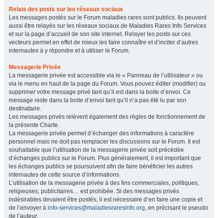
Relais des posts sur les réseaux sociaux
Les messages postés sur le Forum maladies rares sont publics. Ils peuvent
aussi être relayés sur les réseaux sociaux de Maladies Rares Info Services
et sur la page d’accueil de son site internet. Relayer les posts sur ces
vecteurs permet en effet de mieux les faire connaître et d’inciter d’autres
internautes à y répondre et à utiliser le Forum.
Messagerie Privée
La messagerie privée est accessible via le « Panneau de l’utilisateur » ou
via le menu en haut de la page du Forum. Vous pouvez éditer (modifier) ou
supprimer votre message privé tant qu’il est dans la boite d’envoi. Ce
message reste dans la boite d’envoi tant qu’il n’a pas été lu par son
destinataire.
Les messages privés relèvent également des règles de fonctionnement de
la présente Charte.
La messagerie privée permet d’échanger des informations à caractère
personnel mais ne doit pas remplacer les discussions sur le Forum. Il est
souhaitable que l’utilisation de la messagerie privée soit précédée
d’échanges publics sur le Forum. Plus généralement, il est important que
les échanges publics se poursuivent afin de faire bénéficier les autres
internautes de cette source d’informations.
L’utilisation de la messagerie privée à des fins commerciales, politiques,
religieuses, publicitaires… est prohibée. Si des messages privés
indésirables devaient être postés, il est nécessaire d’en faire une copie et
de l’envoyer à
info-services@maladiesraresinfo.org
, en précisant le pseudo
de l’auteur.