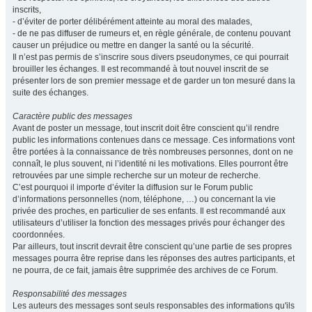
inscrits,
- d’éviter de porter délibérément atteinte au moral des malades,
- de ne pas diffuser de rumeurs et, en règle générale, de contenu pouvant
causer un préjudice ou mettre en danger la santé ou la sécurité.
Il n’est pas permis de s’inscrire sous divers pseudonymes, ce qui pourrait
brouiller les échanges. Il est recommandé à tout nouvel inscrit de se
présenter lors de son premier message et de garder un ton mesuré dans la
suite des échanges.
Caractère public des messages
Avant de poster un message, tout inscrit doit être conscient qu’il rendre
public les informations contenues dans ce message. Ces informations vont
être portées à la connaissance de très nombreuses personnes, dont on ne
connaît, le plus souvent, ni l’identité ni les motivations. Elles pourront être
retrouvées par une simple recherche sur un moteur de recherche.
C’est pourquoi il importe d’éviter la diffusion sur le Forum public
d’informations personnelles (nom, téléphone, …) ou concernant la vie
privée des proches, en particulier de ses enfants. Il est recommandé aux
utilisateurs d’utiliser la fonction des messages privés pour échanger des
coordonnées.
Par ailleurs, tout inscrit devrait être conscient qu’une partie de ses propres
messages pourra être reprise dans les réponses des autres participants, et
ne pourra, de ce fait, jamais être supprimée des archives de ce Forum.
Responsabilité des messages
Les auteurs des messages sont seuls responsables des informations qu'ils