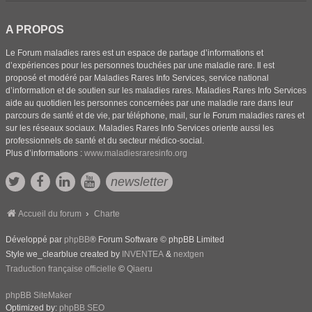
A PROPOS
Le Forum maladies rares est un espace de partage d’informations et
d’expériences pour les personnes touchées par une maladie rare. Il est
proposé et modéré par Maladies Rares Info Services, service national
d’information et de soutien sur les maladies rares. Maladies Rares Info Services
aide au quotidien les personnes concernées par une maladie rare dans leur
parcours de santé et de vie, par téléphone, mail, sur le Forum maladies rares et
sur les réseaux sociaux. Maladies Rares Info Services oriente aussi les
professionnels de santé et du secteur médico-social.
Plus d’informations :
www.maladiesraresinfo.org
newsletter
Accueil du forum
Charte
Développé par
phpBB
® Forum Software © phpBB Limited
Style we_clearblue created by
INVENTEA
&
nextgen
Traduction française officielle
©
Qiaeru
phpBB SiteMaker
Optimized by:
phpBB SEO