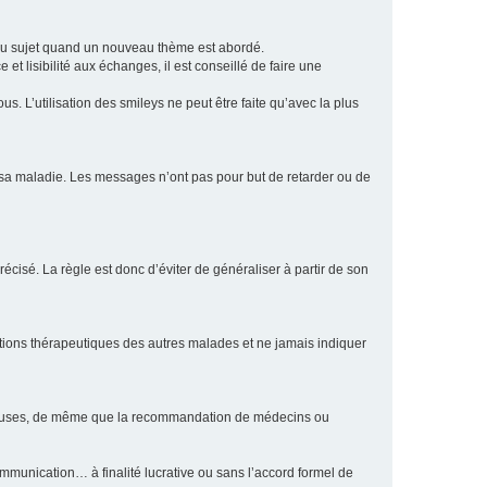
eau sujet quand un nouveau thème est abordé.
et lisibilité aux échanges, il est conseillé de faire une
. L’utilisation des smileys ne peut être faite qu’avec la plus
e sa maladie. Les messages n’ont pas pour but de retarder ou de
écisé. La règle est donc d’éviter de généraliser à partir de son
ptions thérapeutiques des autres malades et ne jamais indiquer
culeuses, de même que la recommandation de médecins ou
communication… à finalité lucrative ou sans l’accord formel de