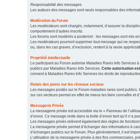
Responsabilité des messages
Les auteurs des messages sont seuls responsables des informatio
Modération du Forum
Les modérateurs sont chargés, notamment, d’assurer la discipline
comportement d’autres inscrits.
Les forums sont modérés a posteriori : les messages sont mis en 
Les modérateurs pourront supprimer tout message qui ne respecte
ou, dans les cas graves, d’exclusion, restent à la seule apprécia
Propriété intellectuelle
Le participant au Forum autorise Maladies Rares Info Services à r
publics par Maladies Rares Info Services.
Cette autorisation es
consent à Maladies Rares Info Services les droits de reproductio
Relais des posts sur les réseaux sociaux
Les messages postés sur le Forum maladies rares sont publics. Ils
sur ces vecteurs permet en effet de mieux les faire connaître et d’
Messagerie Privée
La messagerie privée est accessible via le « Panneau de l’utilis
d’envoi. Ce message reste dans la boite d’envoi tant qu’il n’a pas
Les messages privés relèvent également des règles de fonction
La messagerie privée permet d’échanger des informations à caract
d’échanges publics sur le Forum. Plus généralement, il est import
L’utilisation de la messagerie privée à des fins commerciales, pol