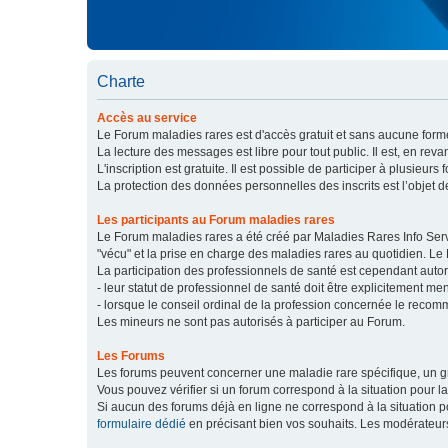
Charte
Accès au service
Le Forum maladies rares est d'accès gratuit et sans aucune forme
La lecture des messages est libre pour tout public. Il est, en re
L'inscription est gratuite. Il est possible de participer à plusieurs 
La protection des données personnelles des inscrits est l’objet d
Les participants au Forum maladies rares
Le Forum maladies rares a été créé par Maladies Rares Info Servic
"vécu" et la prise en charge des maladies rares au quotidien. Le
La participation des professionnels de santé est cependant autor
- leur statut de professionnel de santé doit être explicitement m
- lorsque le conseil ordinal de la profession concernée le recom
Les mineurs ne sont pas autorisés à participer au Forum.
Les Forums
Les forums peuvent concerner une maladie rare spécifique, un
Vous pouvez vérifier si un forum correspond à la situation pour l
Si aucun des forums déjà en ligne ne correspond à la situation
formulaire dédié
en précisant bien vos souhaits. Les modérateur