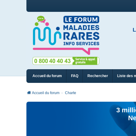
L
Accueil du forum
FAQ
Rechercher
Liste des 
Accueil du forum
Charte
3 mill
Ne