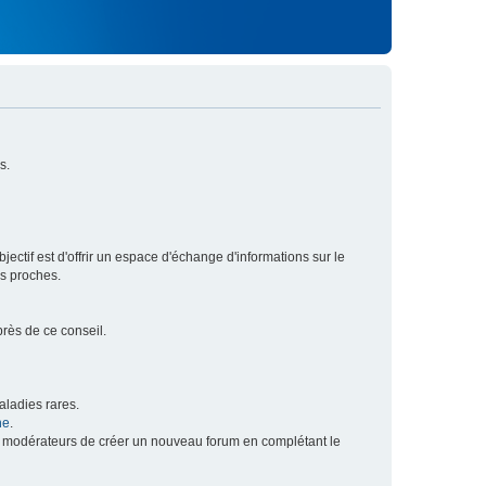
s.
ectif est d'offrir un espace d'échange d'informations sur le
rs proches.
près de ce conseil.
ladies rares.
he
.
x modérateurs de créer un nouveau forum en complétant le