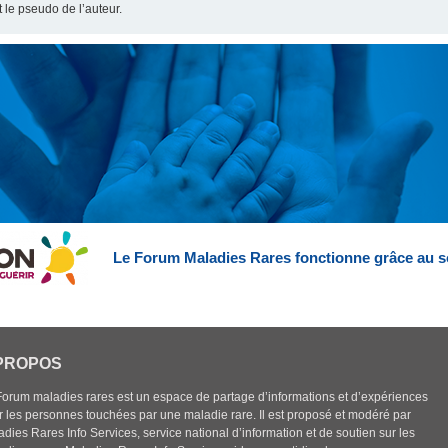
t le pseudo de l’auteur.
Le Forum Maladies Rares fonctionne grâce au s
PROPOS
Forum maladies rares est un espace de partage d’informations et d’expériences
r les personnes touchées par une maladie rare. Il est proposé et modéré par
dies Rares Info Services, service national d’information et de soutien sur les