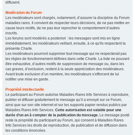
diffusent.
Modération du Forum
Les modérateurs sont chargés, notamment, d’assurer la discipline du Forum
maladies rares. Il convient de respecter leurs décisions, de ne pas mettre en
cause leurs motifs, de ne pas leur reprocher le comportement d’autres
inscrits.
Les forums sont modérés a posteriori : les messages sont mis en ligne
immédiatement, les modérateurs veillant, ensuite, à ce qu'ils respectent la
présente Charte.
Les modérateurs pourront supprimer tout message qui ne respecterait pas
les règles de fonctionnement définies dans cette Charte. La liste ne pouvant
être exhaustive, d’autres motifs de suppression de message ou, dans les
cas graves, d’exclusion, restent à la seule appréciation des modérateurs.
Avant toute exclusion d’un membre, les modérateurs s’efforcent de lui
notifier une mise en garde.
Propriété intellectuelle
Le participant au Forum autorise Maladies Rares Info Services à reproduire,
publier et diffuser gratuitement le message qu’il a envoyé sur ce Forum,
ainsi que sur son site internet et sur les supports papier rendus publics par
Maladies Rares Info Services.
Cette autorisation est valable pour une
durée d’un an à compter de la publication du message.
Le message posté
reste la propriété du participant au Forum, qui consent à Maladies Rares
Info Services les droits de reproduction, de publication et de diffusion dans
les conditions énoncées.