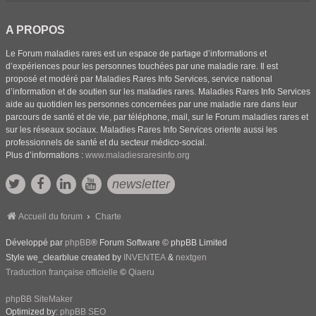
A PROPOS
Le Forum maladies rares est un espace de partage d’informations et
d’expériences pour les personnes touchées par une maladie rare. Il est
proposé et modéré par Maladies Rares Info Services, service national
d’information et de soutien sur les maladies rares. Maladies Rares Info Services
aide au quotidien les personnes concernées par une maladie rare dans leur
parcours de santé et de vie, par téléphone, mail, sur le Forum maladies rares et
sur les réseaux sociaux. Maladies Rares Info Services oriente aussi les
professionnels de santé et du secteur médico-social.
Plus d’informations :
www.maladiesraresinfo.org
newsletter
Accueil du forum
Charte
Développé par
phpBB
® Forum Software © phpBB Limited
Style we_clearblue created by
INVENTEA
&
nextgen
Traduction française officielle
©
Qiaeru
phpBB SiteMaker
Optimized by:
phpBB SEO