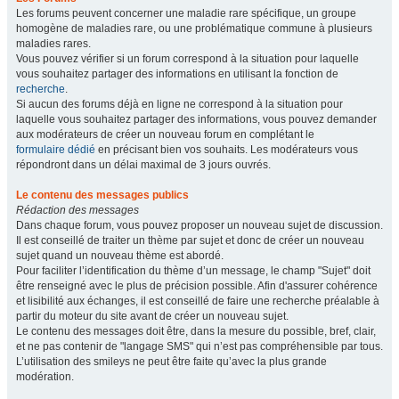
Les forums peuvent concerner une maladie rare spécifique, un groupe
homogène de maladies rare, ou une problématique commune à plusieurs
maladies rares.
Vous pouvez vérifier si un forum correspond à la situation pour laquelle
vous souhaitez partager des informations en utilisant la fonction de
recherche
.
Si aucun des forums déjà en ligne ne correspond à la situation pour
laquelle vous souhaitez partager des informations, vous pouvez demander
aux modérateurs de créer un nouveau forum en complétant le
formulaire dédié
en précisant bien vos souhaits. Les modérateurs vous
répondront dans un délai maximal de 3 jours ouvrés.
Le contenu des messages publics
Rédaction des messages
Dans chaque forum, vous pouvez proposer un nouveau sujet de discussion.
Il est conseillé de traiter un thème par sujet et donc de créer un nouveau
sujet quand un nouveau thème est abordé.
Pour faciliter l’identification du thème d’un message, le champ "Sujet" doit
être renseigné avec le plus de précision possible. Afin d'assurer cohérence
et lisibilité aux échanges, il est conseillé de faire une recherche préalable à
partir du moteur du site avant de créer un nouveau sujet.
Le contenu des messages doit être, dans la mesure du possible, bref, clair,
et ne pas contenir de "langage SMS" qui n’est pas compréhensible par tous.
L’utilisation des smileys ne peut être faite qu’avec la plus grande
modération.