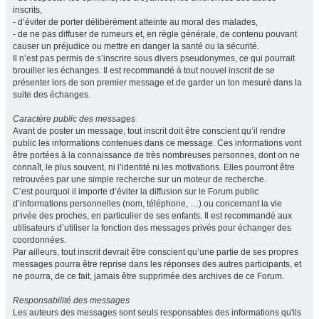
inscrits,
- d’éviter de porter délibérément atteinte au moral des malades,
- de ne pas diffuser de rumeurs et, en règle générale, de contenu pouvant
causer un préjudice ou mettre en danger la santé ou la sécurité.
Il n’est pas permis de s’inscrire sous divers pseudonymes, ce qui pourrait
brouiller les échanges. Il est recommandé à tout nouvel inscrit de se
présenter lors de son premier message et de garder un ton mesuré dans la
suite des échanges.
Caractère public des messages
Avant de poster un message, tout inscrit doit être conscient qu’il rendre
public les informations contenues dans ce message. Ces informations vont
être portées à la connaissance de très nombreuses personnes, dont on ne
connaît, le plus souvent, ni l’identité ni les motivations. Elles pourront être
retrouvées par une simple recherche sur un moteur de recherche.
C’est pourquoi il importe d’éviter la diffusion sur le Forum public
d’informations personnelles (nom, téléphone, …) ou concernant la vie
privée des proches, en particulier de ses enfants. Il est recommandé aux
utilisateurs d’utiliser la fonction des messages privés pour échanger des
coordonnées.
Par ailleurs, tout inscrit devrait être conscient qu’une partie de ses propres
messages pourra être reprise dans les réponses des autres participants, et
ne pourra, de ce fait, jamais être supprimée des archives de ce Forum.
Responsabilité des messages
Les auteurs des messages sont seuls responsables des informations qu'ils