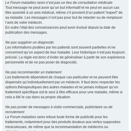
Le Forum maladies rares n’est pas un lieu de consultation médicale
Tout message ne peut avoir qu’un but informatif et ne peut en aucun cas
être assimilé à un avis médical, même s’il provient d’un patient "expert" de
sa maladie. Les messages n’ont pas pour but de retarder ou de remplacer
l’avis de votre médecin.
En outre l’état des connaissances peut avoir évolué depuis la date de
publication des messages.
Ne pas suggérer un diagnostic
Les informations postées par les patients sont souvent partielles et ne
concernent qu’un aspect de leur maladie. Leur historique n’est pas toujours
précisé. La règle est donc d’éviter de généraliser à partir de son expérience
personnelle et de ne pas poser de diagnostic.
Ne pas recommander un traitement
Les traitements dépendent de chaque cas particulier et ne peuvent être
dispensés qu’individuellement par un médecin. Il faut donc respecter les
options thérapeutiques des autres malades et ne jamais indiquer qu’un
traitement spécifique est le seul à être efficace pour une maladie, même si
cela a été le cas dans sa propre situation.
Ne pas poster de messages à visée commerciale, publicitaire ou de
recrutement
Le Forum maladies rares refuse toute forme de publicité pour les
traitements, notamment pour des produits douteux aux vertus supposées
miraculeuses, de même que la recommandation de médecins ou