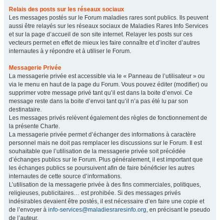
Relais des posts sur les réseaux sociaux
Les messages postés sur le Forum maladies rares sont publics. Ils peuvent
aussi être relayés sur les réseaux sociaux de Maladies Rares Info Services
et sur la page d’accueil de son site internet. Relayer les posts sur ces
vecteurs permet en effet de mieux les faire connaître et d’inciter d’autres
internautes à y répondre et à utiliser le Forum.
Messagerie Privée
La messagerie privée est accessible via le « Panneau de l’utilisateur » ou
via le menu en haut de la page du Forum. Vous pouvez éditer (modifier) ou
supprimer votre message privé tant qu’il est dans la boite d’envoi. Ce
message reste dans la boite d’envoi tant qu’il n’a pas été lu par son
destinataire.
Les messages privés relèvent également des règles de fonctionnement de
la présente Charte.
La messagerie privée permet d’échanger des informations à caractère
personnel mais ne doit pas remplacer les discussions sur le Forum. Il est
souhaitable que l’utilisation de la messagerie privée soit précédée
d’échanges publics sur le Forum. Plus généralement, il est important que
les échanges publics se poursuivent afin de faire bénéficier les autres
internautes de cette source d’informations.
L’utilisation de la messagerie privée à des fins commerciales, politiques,
religieuses, publicitaires… est prohibée. Si des messages privés
indésirables devaient être postés, il est nécessaire d’en faire une copie et
de l’envoyer à
info-services@maladiesraresinfo.org
, en précisant le pseudo
de l’auteur.