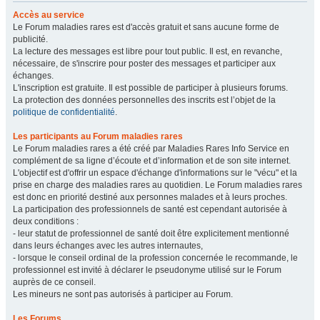
Accès au service
Le Forum maladies rares est d'accès gratuit et sans aucune forme de
publicité.
La lecture des messages est libre pour tout public. Il est, en revanche,
nécessaire, de s'inscrire pour poster des messages et participer aux
échanges.
L'inscription est gratuite. Il est possible de participer à plusieurs forums.
La protection des données personnelles des inscrits est l’objet de la
politique de confidentialité
.
Les participants au Forum maladies rares
Le Forum maladies rares a été créé par Maladies Rares Info Service en
complément de sa ligne d’écoute et d’information et de son site internet.
L'objectif est d'offrir un espace d'échange d'informations sur le "vécu" et la
prise en charge des maladies rares au quotidien. Le Forum maladies rares
est donc en priorité destiné aux personnes malades et à leurs proches.
La participation des professionnels de santé est cependant autorisée à
deux conditions :
- leur statut de professionnel de santé doit être explicitement mentionné
dans leurs échanges avec les autres internautes,
- lorsque le conseil ordinal de la profession concernée le recommande, le
professionnel est invité à déclarer le pseudonyme utilisé sur le Forum
auprès de ce conseil.
Les mineurs ne sont pas autorisés à participer au Forum.
Les Forums