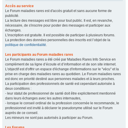
Accès au service
Le Forum maladies rares est d'accès gratuit et sans aucune forme de
publicité.
La lecture des messages est libre pour tout public. Il est, en revanche,
nécessaire, de s'inscrire pour poster des messages et participer aux
échanges.
L'inscription est gratuite. Il est possible de participer à plusieurs forums.
La protection des données personnelles des inscrits est l’objet de la
politique de confidentialité
.
Les participants au Forum maladies rares
Le Forum maladies rares a été créé par Maladies Rares Info Service en
complément de sa ligne d’écoute et d’information et de son site internet.
L'objectif est d'offrir un espace d'échange d'informations sur le "vécu" et la
prise en charge des maladies rares au quotidien. Le Forum maladies rares
est donc en priorité destiné aux personnes malades et à leurs proches.
La participation des professionnels de santé est cependant autorisée à
deux conditions :
- leur statut de professionnel de santé doit être explicitement mentionné
dans leurs échanges avec les autres internautes,
- lorsque le conseil ordinal de la profession concernée le recommande, le
professionnel est invité à déclarer le pseudonyme utilisé sur le Forum
auprès de ce conseil.
Les mineurs ne sont pas autorisés à participer au Forum.
Les Forums