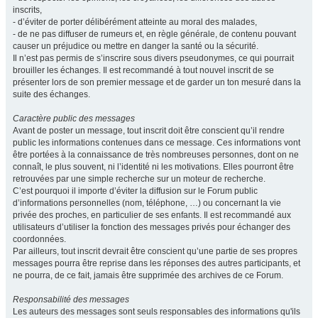
inscrits,
- d’éviter de porter délibérément atteinte au moral des malades,
- de ne pas diffuser de rumeurs et, en règle générale, de contenu pouvant
causer un préjudice ou mettre en danger la santé ou la sécurité.
Il n’est pas permis de s’inscrire sous divers pseudonymes, ce qui pourrait
brouiller les échanges. Il est recommandé à tout nouvel inscrit de se
présenter lors de son premier message et de garder un ton mesuré dans la
suite des échanges.
Caractère public des messages
Avant de poster un message, tout inscrit doit être conscient qu’il rendre
public les informations contenues dans ce message. Ces informations vont
être portées à la connaissance de très nombreuses personnes, dont on ne
connaît, le plus souvent, ni l’identité ni les motivations. Elles pourront être
retrouvées par une simple recherche sur un moteur de recherche.
C’est pourquoi il importe d’éviter la diffusion sur le Forum public
d’informations personnelles (nom, téléphone, …) ou concernant la vie
privée des proches, en particulier de ses enfants. Il est recommandé aux
utilisateurs d’utiliser la fonction des messages privés pour échanger des
coordonnées.
Par ailleurs, tout inscrit devrait être conscient qu’une partie de ses propres
messages pourra être reprise dans les réponses des autres participants, et
ne pourra, de ce fait, jamais être supprimée des archives de ce Forum.
Responsabilité des messages
Les auteurs des messages sont seuls responsables des informations qu'ils