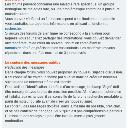
Les forums peuvent concerner une maladie rare spécifique, un groupe
homogène de maladies rare, ou une problématique commune à plusieurs
maladies rares.
Vous pouvez vérifier si un forum correspond à la situation pour laquelle
vous souhaitez partager des informations en utilisant la fonction de
recherche
.
Si aucun des forums déjà en ligne ne correspond à la situation pour
laquelle vous souhaitez partager des informations, vous pouvez demander
aux modérateurs de créer un nouveau forum en complétant le
formulaire dédié
en précisant bien vos souhaits. Les modérateurs vous
répondront dans un délai maximal de 3 jours ouvrés.
Le contenu des messages publics
Rédaction des messages
Dans chaque forum, vous pouvez proposer un nouveau sujet de discussion.
Il est conseillé de traiter un thème par sujet et donc de créer un nouveau
sujet quand un nouveau thème est abordé.
Pour faciliter l’identification du thème d’un message, le champ "Sujet" doit
être renseigné avec le plus de précision possible. Afin d'assurer cohérence
et lisibilité aux échanges, il est conseillé de faire une recherche préalable à
partir du moteur du site avant de créer un nouveau sujet.
Le contenu des messages doit être, dans la mesure du possible, bref, clair,
et ne pas contenir de "langage SMS" qui n’est pas compréhensible par tous.
L’utilisation des smileys ne peut être faite qu’avec la plus grande
modération.