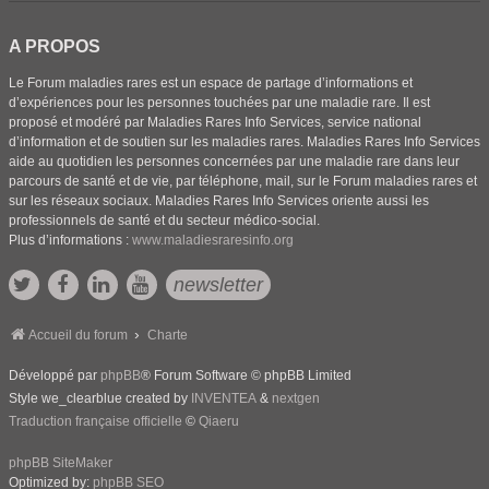
A PROPOS
Le Forum maladies rares est un espace de partage d’informations et
d’expériences pour les personnes touchées par une maladie rare. Il est
proposé et modéré par Maladies Rares Info Services, service national
d’information et de soutien sur les maladies rares. Maladies Rares Info Services
aide au quotidien les personnes concernées par une maladie rare dans leur
parcours de santé et de vie, par téléphone, mail, sur le Forum maladies rares et
sur les réseaux sociaux. Maladies Rares Info Services oriente aussi les
professionnels de santé et du secteur médico-social.
Plus d’informations :
www.maladiesraresinfo.org
newsletter
Accueil du forum
Charte
Développé par
phpBB
® Forum Software © phpBB Limited
Style we_clearblue created by
INVENTEA
&
nextgen
Traduction française officielle
©
Qiaeru
phpBB SiteMaker
Optimized by:
phpBB SEO