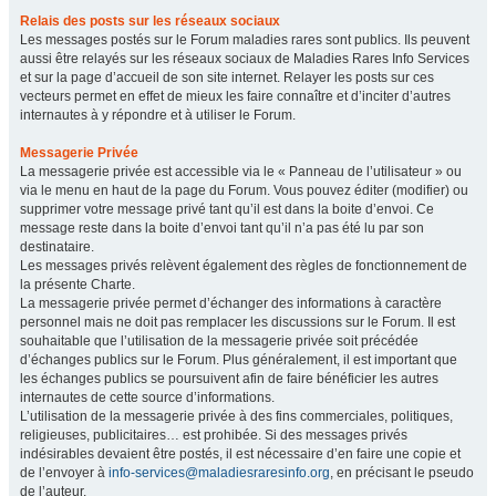
Relais des posts sur les réseaux sociaux
Les messages postés sur le Forum maladies rares sont publics. Ils peuvent
aussi être relayés sur les réseaux sociaux de Maladies Rares Info Services
et sur la page d’accueil de son site internet. Relayer les posts sur ces
vecteurs permet en effet de mieux les faire connaître et d’inciter d’autres
internautes à y répondre et à utiliser le Forum.
Messagerie Privée
La messagerie privée est accessible via le « Panneau de l’utilisateur » ou
via le menu en haut de la page du Forum. Vous pouvez éditer (modifier) ou
supprimer votre message privé tant qu’il est dans la boite d’envoi. Ce
message reste dans la boite d’envoi tant qu’il n’a pas été lu par son
destinataire.
Les messages privés relèvent également des règles de fonctionnement de
la présente Charte.
La messagerie privée permet d’échanger des informations à caractère
personnel mais ne doit pas remplacer les discussions sur le Forum. Il est
souhaitable que l’utilisation de la messagerie privée soit précédée
d’échanges publics sur le Forum. Plus généralement, il est important que
les échanges publics se poursuivent afin de faire bénéficier les autres
internautes de cette source d’informations.
L’utilisation de la messagerie privée à des fins commerciales, politiques,
religieuses, publicitaires… est prohibée. Si des messages privés
indésirables devaient être postés, il est nécessaire d’en faire une copie et
de l’envoyer à
info-services@maladiesraresinfo.org
, en précisant le pseudo
de l’auteur.