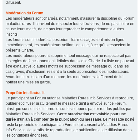
diffusent.
Modération du Forum
Les modérateurs sont chargés, notamment, d’assurer la discipline du Forum
maladies rares. Il convient de respecter leurs décisions, de ne pas mettre en
cause leurs motifs, de ne pas leur reprocher le comportement d’autres
inscrits.
Les forums sont modérés a posteriori : les messages sont mis en ligne
immédiatement, les modérateurs veillant, ensuite, à ce qu'ils respectent la
présente Charte.
Les modérateurs pourront supprimer tout message qui ne respecterait pas
les règles de fonctionnement définies dans cette Charte. La liste ne pouvant
être exhaustive, d’autres motifs de suppression de message ou, dans les
cas graves, d’exclusion, restent à la seule appréciation des modérateurs.
Avant toute exclusion d’un membre, les modérateurs s’efforcent de lui
notifier une mise en garde.
Propriété intellectuelle
Le participant au Forum autorise Maladies Rares Info Services à reproduire,
publier et diffuser gratuitement le message qu’il a envoyé sur ce Forum,
ainsi que sur son site internet et sur les supports papier rendus publics par
Maladies Rares Info Services.
Cette autorisation est valable pour une
durée d’un an à compter de la publication du message.
Le message posté
reste la propriété du participant au Forum, qui consent à Maladies Rares
Info Services les droits de reproduction, de publication et de diffusion dans
les conditions énoncées.