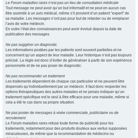
Le Forum maladies rares n’est pas un lieu de consultation médicale
Tout message ne peut avoir qu’un but informatif et ne peut en aucun cas
être assimilé à un avis médical, même s’il provient d’un patient "expert" de
sa maladie. Les messages n’ont pas pour but de retarder ou de remplacer
l’avis de votre médecin.
En outre l’état des connaissances peut avoir évolué depuis la date de
publication des messages.
Ne pas suggérer un diagnostic
Les informations postées par les patients sont souvent partielles et ne
concernent qu’un aspect de leur maladie. Leur historique n’est pas toujours
précisé. La règle est donc d’éviter de généraliser à partir de son expérience
personnelle et de ne pas poser de diagnostic.
Ne pas recommander un traitement
Les traitements dépendent de chaque cas particulier et ne peuvent être
dispensés qu’individuellement par un médecin. Il faut donc respecter les
options thérapeutiques des autres malades et ne jamais indiquer qu’un
traitement spécifique est le seul à être efficace pour une maladie, même si
cela a été le cas dans sa propre situation.
Ne pas poster de messages à visée commerciale, publicitaire ou de
recrutement
Le Forum maladies rares refuse toute forme de publicité pour les
traitements, notamment pour des produits douteux aux vertus supposées
miraculeuses, de même que la recommandation de médecins ou