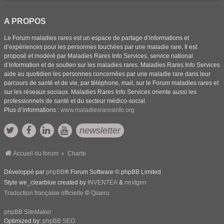
A PROPOS
Le Forum maladies rares est un espace de partage d’informations et
d’expériences pour les personnes touchées par une maladie rare. Il est
proposé et modéré par Maladies Rares Info Services, service national
d’information et de soutien sur les maladies rares. Maladies Rares Info Services
aide au quotidien les personnes concernées par une maladie rare dans leur
parcours de santé et de vie, par téléphone, mail, sur le Forum maladies rares et
sur les réseaux sociaux. Maladies Rares Info Services oriente aussi les
professionnels de santé et du secteur médico-social.
Plus d’informations :
www.maladiesraresinfo.org
newsletter
Accueil du forum
Charte
Développé par
phpBB
® Forum Software © phpBB Limited
Style we_clearblue created by
INVENTEA
&
nextgen
Traduction française officielle
©
Qiaeru
phpBB SiteMaker
Optimized by:
phpBB SEO