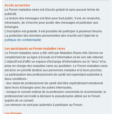
Accès au service
Le Forum maladies rares est d'accès gratuit et sans aucune forme de
publicité.
La lecture des messages est libre pour tout public. Il est, en revanche,
nécessaire, de s'inscrire pour poster des messages et participer aux
échanges.
L'inscription est gratuite. Il est possible de participer à plusieurs forums.
La protection des données personnelles des inscrits est l’objet de la
politique de confidentialité
.
Les participants au Forum maladies rares
Le Forum maladies rares a été créé par Maladies Rares Info Service en
complément de sa ligne d’écoute et d’information et de son site internet.
L'objectif est d'offrir un espace d'échange d'informations sur le "vécu" et la
prise en charge des maladies rares au quotidien. Le Forum maladies rares
est donc en priorité destiné aux personnes malades et à leurs proches.
La participation des professionnels de santé est cependant autorisée à
deux conditions :
- leur statut de professionnel de santé doit être explicitement mentionné
dans leurs échanges avec les autres internautes,
- lorsque le conseil ordinal de la profession concernée le recommande, le
professionnel est invité à déclarer le pseudonyme utilisé sur le Forum
auprès de ce conseil.
Les mineurs ne sont pas autorisés à participer au Forum.
Les Forums