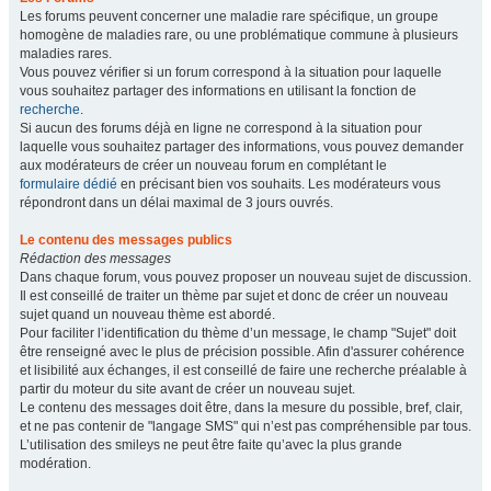
Les forums peuvent concerner une maladie rare spécifique, un groupe
homogène de maladies rare, ou une problématique commune à plusieurs
maladies rares.
Vous pouvez vérifier si un forum correspond à la situation pour laquelle
vous souhaitez partager des informations en utilisant la fonction de
recherche
.
Si aucun des forums déjà en ligne ne correspond à la situation pour
laquelle vous souhaitez partager des informations, vous pouvez demander
aux modérateurs de créer un nouveau forum en complétant le
formulaire dédié
en précisant bien vos souhaits. Les modérateurs vous
répondront dans un délai maximal de 3 jours ouvrés.
Le contenu des messages publics
Rédaction des messages
Dans chaque forum, vous pouvez proposer un nouveau sujet de discussion.
Il est conseillé de traiter un thème par sujet et donc de créer un nouveau
sujet quand un nouveau thème est abordé.
Pour faciliter l’identification du thème d’un message, le champ "Sujet" doit
être renseigné avec le plus de précision possible. Afin d'assurer cohérence
et lisibilité aux échanges, il est conseillé de faire une recherche préalable à
partir du moteur du site avant de créer un nouveau sujet.
Le contenu des messages doit être, dans la mesure du possible, bref, clair,
et ne pas contenir de "langage SMS" qui n’est pas compréhensible par tous.
L’utilisation des smileys ne peut être faite qu’avec la plus grande
modération.