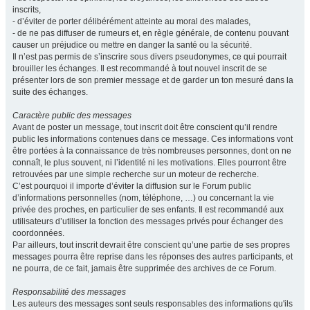
inscrits,
- d’éviter de porter délibérément atteinte au moral des malades,
- de ne pas diffuser de rumeurs et, en règle générale, de contenu pouvant
causer un préjudice ou mettre en danger la santé ou la sécurité.
Il n’est pas permis de s’inscrire sous divers pseudonymes, ce qui pourrait
brouiller les échanges. Il est recommandé à tout nouvel inscrit de se
présenter lors de son premier message et de garder un ton mesuré dans la
suite des échanges.
Caractère public des messages
Avant de poster un message, tout inscrit doit être conscient qu’il rendre
public les informations contenues dans ce message. Ces informations vont
être portées à la connaissance de très nombreuses personnes, dont on ne
connaît, le plus souvent, ni l’identité ni les motivations. Elles pourront être
retrouvées par une simple recherche sur un moteur de recherche.
C’est pourquoi il importe d’éviter la diffusion sur le Forum public
d’informations personnelles (nom, téléphone, …) ou concernant la vie
privée des proches, en particulier de ses enfants. Il est recommandé aux
utilisateurs d’utiliser la fonction des messages privés pour échanger des
coordonnées.
Par ailleurs, tout inscrit devrait être conscient qu’une partie de ses propres
messages pourra être reprise dans les réponses des autres participants, et
ne pourra, de ce fait, jamais être supprimée des archives de ce Forum.
Responsabilité des messages
Les auteurs des messages sont seuls responsables des informations qu'ils