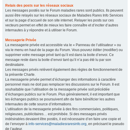
Relais des posts sur les réseaux sociaux
Les messages postés sur le Forum maladies rares sont publics. Ils peuvent
aussi être relayés sur les réseaux sociaux de Maladies Rares Info Services
et sur la page d’accueil de son site internet. Relayer les posts sur ces
vecteurs permet en effet de mieux les faire connaître et d’inciter d’autres
internautes à y répondre et à utiliser le Forum.
Messagerie Privée
La messagerie privée est accessible via le « Panneau de l’utilisateur » ou
via le menu en haut de la page du Forum. Vous pouvez éditer (modifier) ou
supprimer votre message privé tant qu’il est dans la boite d’envoi. Ce
message reste dans la boite d’envoi tant qu’il n’a pas été lu par son
destinataire.
Les messages privés relèvent également des règles de fonctionnement de
la présente Charte.
La messagerie privée permet d’échanger des informations à caractère
personnel mais ne doit pas remplacer les discussions sur le Forum. Il est
souhaitable que l’utilisation de la messagerie privée soit précédée
d’échanges publics sur le Forum. Plus généralement, il est important que
les échanges publics se poursuivent afin de faire bénéficier les autres
internautes de cette source d’informations.
L’utilisation de la messagerie privée à des fins commerciales, politiques,
religieuses, publicitaires… est prohibée. Si des messages privés
indésirables devaient être postés, il est nécessaire d’en faire une copie et
de l’envoyer à
info-services@maladiesraresinfo.org
, en précisant le pseudo
de l’auteur.