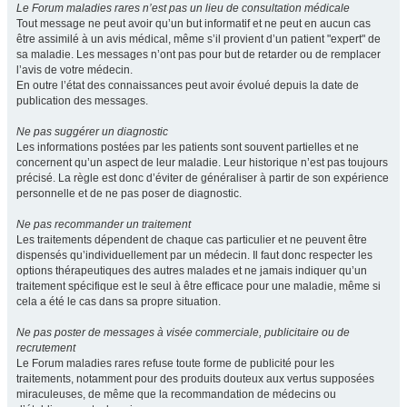
Le Forum maladies rares n’est pas un lieu de consultation médicale
Tout message ne peut avoir qu’un but informatif et ne peut en aucun cas
être assimilé à un avis médical, même s’il provient d’un patient "expert" de
sa maladie. Les messages n’ont pas pour but de retarder ou de remplacer
l’avis de votre médecin.
En outre l’état des connaissances peut avoir évolué depuis la date de
publication des messages.
Ne pas suggérer un diagnostic
Les informations postées par les patients sont souvent partielles et ne
concernent qu’un aspect de leur maladie. Leur historique n’est pas toujours
précisé. La règle est donc d’éviter de généraliser à partir de son expérience
personnelle et de ne pas poser de diagnostic.
Ne pas recommander un traitement
Les traitements dépendent de chaque cas particulier et ne peuvent être
dispensés qu’individuellement par un médecin. Il faut donc respecter les
options thérapeutiques des autres malades et ne jamais indiquer qu’un
traitement spécifique est le seul à être efficace pour une maladie, même si
cela a été le cas dans sa propre situation.
Ne pas poster de messages à visée commerciale, publicitaire ou de
recrutement
Le Forum maladies rares refuse toute forme de publicité pour les
traitements, notamment pour des produits douteux aux vertus supposées
miraculeuses, de même que la recommandation de médecins ou