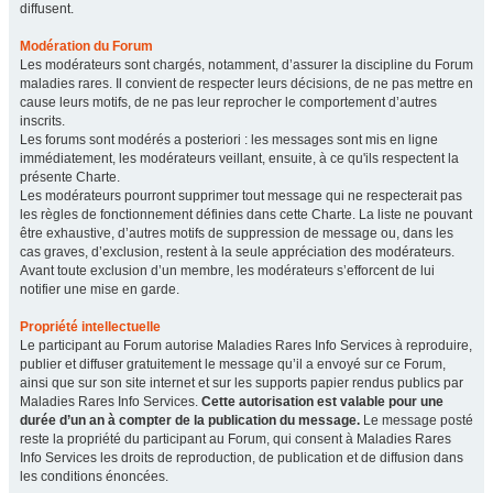
diffusent.
Modération du Forum
Les modérateurs sont chargés, notamment, d’assurer la discipline du Forum
maladies rares. Il convient de respecter leurs décisions, de ne pas mettre en
cause leurs motifs, de ne pas leur reprocher le comportement d’autres
inscrits.
Les forums sont modérés a posteriori : les messages sont mis en ligne
immédiatement, les modérateurs veillant, ensuite, à ce qu'ils respectent la
présente Charte.
Les modérateurs pourront supprimer tout message qui ne respecterait pas
les règles de fonctionnement définies dans cette Charte. La liste ne pouvant
être exhaustive, d’autres motifs de suppression de message ou, dans les
cas graves, d’exclusion, restent à la seule appréciation des modérateurs.
Avant toute exclusion d’un membre, les modérateurs s’efforcent de lui
notifier une mise en garde.
Propriété intellectuelle
Le participant au Forum autorise Maladies Rares Info Services à reproduire,
publier et diffuser gratuitement le message qu’il a envoyé sur ce Forum,
ainsi que sur son site internet et sur les supports papier rendus publics par
Maladies Rares Info Services.
Cette autorisation est valable pour une
durée d’un an à compter de la publication du message.
Le message posté
reste la propriété du participant au Forum, qui consent à Maladies Rares
Info Services les droits de reproduction, de publication et de diffusion dans
les conditions énoncées.