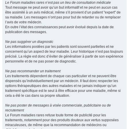
Le Forum maladies rares n’est pas un lieu de consultation médicale
Tout message ne peut avoir qu’un but informatif et ne peut en aucun cas
être assimilé à un avis médical, même s’il provient d’un patient "expert" de
sa maladie. Les messages n’ont pas pour but de retarder ou de remplacer
l’avis de votre médecin.
En outre l’état des connaissances peut avoir évolué depuis la date de
publication des messages.
Ne pas suggérer un diagnostic
Les informations postées par les patients sont souvent partielles et ne
concernent qu’un aspect de leur maladie. Leur historique n’est pas toujours
précisé. La règle est donc d’éviter de généraliser à partir de son expérience
personnelle et de ne pas poser de diagnostic.
Ne pas recommander un traitement
Les traitements dépendent de chaque cas particulier et ne peuvent être
dispensés qu’individuellement par un médecin. Il faut donc respecter les
options thérapeutiques des autres malades et ne jamais indiquer qu’un
traitement spécifique est le seul à être efficace pour une maladie, même si
cela a été le cas dans sa propre situation.
Ne pas poster de messages à visée commerciale, publicitaire ou de
recrutement
Le Forum maladies rares refuse toute forme de publicité pour les
traitements, notamment pour des produits douteux aux vertus supposées
miraculeuses, de même que la recommandation de médecins ou