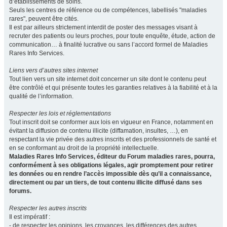
d’établissements de soins.
Seuls les centres de référence ou de compétences, labellisés "maladies
rares", peuvent être cités.
Il est par ailleurs strictement interdit de poster des messages visant à
recruter des patients ou leurs proches, pour toute enquête, étude, action de
communication… à finalité lucrative ou sans l’accord formel de Maladies
Rares Info Services.
Liens vers d’autres sites internet
Tout lien vers un site internet doit concerner un site dont le contenu peut
être contrôlé et qui présente toutes les garanties relatives à la fiabilité et à la
qualité de l’information.
Respecter les lois et réglementations
Tout inscrit doit se conformer aux lois en vigueur en France, notamment en
évitant la diffusion de contenu illicite (diffamation, insultes, …), en
respectant la vie privée des autres inscrits et des professionnels de santé et
en se conformant au droit de la propriété intellectuelle.
Maladies Rares Info Services, éditeur du Forum maladies rares, pourra,
conformément à ses obligations légales, agir promptement pour retirer
les données ou en rendre l’accès impossible dès qu’il a connaissance,
directement ou par un tiers, de tout contenu illicite diffusé dans ses
forums.
Respecter les autres inscrits
Il est impératif :
- de respecter les opinions, les croyances, les différences des autres