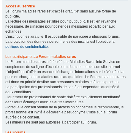
Accès au service
Le Forum maladies rares est d'accès gratuit et sans aucune forme de
publicité.
La lecture des messages est libre pour tout public. Il est, en revanche,
nécessaire, de s'inscrire pour poster des messages et participer aux
échanges.
L'inscription est gratuite. Il est possible de participer à plusieurs forums.
La protection des données personnelles des inscrits est l’objet de la
politique de confidentialité
.
Les participants au Forum maladies rares
Le Forum maladies rares a été créé par Maladies Rares Info Service en
complément de sa ligne d’écoute et d’information et de son site internet.
L'objectif est d'offrir un espace d'échange d'informations sur le "vécu" et la
prise en charge des maladies rares au quotidien. Le Forum maladies rares
est donc en priorité destiné aux personnes malades et à leurs proches.
La participation des professionnels de santé est cependant autorisée à
deux conditions :
- leur statut de professionnel de santé doit être explicitement mentionné
dans leurs échanges avec les autres internautes,
- lorsque le conseil ordinal de la profession concernée le recommande, le
professionnel est invité à déclarer le pseudonyme utilisé sur le Forum
auprès de ce conseil.
Les mineurs ne sont pas autorisés à participer au Forum.
Les Forums