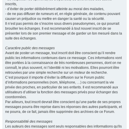
inscrits,
- d’éviter de porter délibérément atteinte au moral des malades,
- de ne pas diffuser de rumeurs et, en règle générale, de contenu pouvant
causer un préjudice ou mettre en danger la santé ou la sécurité.
Il n’est pas permis de s’inscrire sous divers pseudonymes, ce qui pourrait
brouiller les échanges. Il est recommandé à tout nouvel inscrit de se
présenter lors de son premier message et de garder un ton mesuré dans la
suite des échanges.
Caractère public des messages
Avant de poster un message, tout inscrit doit être conscient qu’il rendre
public les informations contenues dans ce message. Ces informations vont
être portées à la connaissance de très nombreuses personnes, dont on ne
connaît, le plus souvent, ni l’identité ni les motivations. Elles pourront être
retrouvées par une simple recherche sur un moteur de recherche.
C’est pourquoi il importe d’éviter la diffusion sur le Forum public
d’informations personnelles (nom, téléphone, …) ou concernant la vie
privée des proches, en particulier de ses enfants. Il est recommandé aux
utilisateurs d’utiliser la fonction des messages privés pour échanger des
coordonnées.
Par ailleurs, tout inscrit devrait être conscient qu’une partie de ses propres
messages pourra être reprise dans les réponses des autres participants, et
ne pourra, de ce fait, jamais être supprimée des archives de ce Forum.
Responsabilité des messages
Les auteurs des messages sont seuls responsables des informations qu'ils