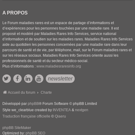
A PROPOS
Le Forum maladies rares est un espace de partage d’informations et
d’expériences pour les personnes touchées par une maladie rare. Il est
proposé et modéré par Maladies Rares Info Services, service national
d’information et de soutien sur les maladies rares. Maladies Rares Info Services
aide au quotidien les personnes concernées par une maladie rare dans leur
parcours de santé et de vie, par téléphone, mail, sur le Forum maladies rares et
sur les réseaux sociaux. Maladies Rares Info Services oriente aussi les
professionnels de santé et du secteur médico-social.
Plus d’informations :
www.maladiesraresinfo.org
newsletter
Accueil du forum
Charte
Développé par
phpBB
® Forum Software © phpBB Limited
Style we_clearblue created by
INVENTEA
&
nextgen
Traduction française officielle
©
Qiaeru
phpBB SiteMaker
Optimized by:
phpBB SEO