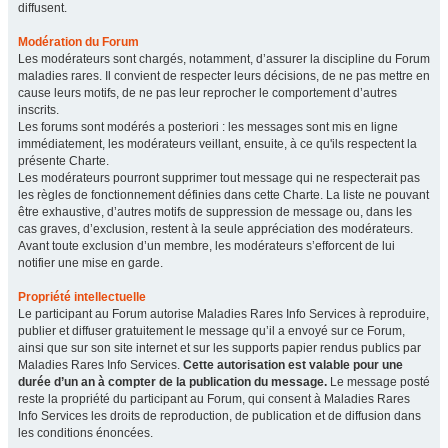
diffusent.
Modération du Forum
Les modérateurs sont chargés, notamment, d’assurer la discipline du Forum
maladies rares. Il convient de respecter leurs décisions, de ne pas mettre en
cause leurs motifs, de ne pas leur reprocher le comportement d’autres
inscrits.
Les forums sont modérés a posteriori : les messages sont mis en ligne
immédiatement, les modérateurs veillant, ensuite, à ce qu'ils respectent la
présente Charte.
Les modérateurs pourront supprimer tout message qui ne respecterait pas
les règles de fonctionnement définies dans cette Charte. La liste ne pouvant
être exhaustive, d’autres motifs de suppression de message ou, dans les
cas graves, d’exclusion, restent à la seule appréciation des modérateurs.
Avant toute exclusion d’un membre, les modérateurs s’efforcent de lui
notifier une mise en garde.
Propriété intellectuelle
Le participant au Forum autorise Maladies Rares Info Services à reproduire,
publier et diffuser gratuitement le message qu’il a envoyé sur ce Forum,
ainsi que sur son site internet et sur les supports papier rendus publics par
Maladies Rares Info Services.
Cette autorisation est valable pour une
durée d’un an à compter de la publication du message.
Le message posté
reste la propriété du participant au Forum, qui consent à Maladies Rares
Info Services les droits de reproduction, de publication et de diffusion dans
les conditions énoncées.