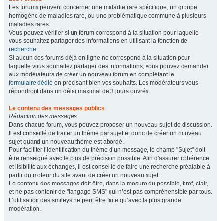
Les forums peuvent concerner une maladie rare spécifique, un groupe
homogène de maladies rare, ou une problématique commune à plusieurs
maladies rares.
Vous pouvez vérifier si un forum correspond à la situation pour laquelle
vous souhaitez partager des informations en utilisant la fonction de
recherche
.
Si aucun des forums déjà en ligne ne correspond à la situation pour
laquelle vous souhaitez partager des informations, vous pouvez demander
aux modérateurs de créer un nouveau forum en complétant le
formulaire dédié
en précisant bien vos souhaits. Les modérateurs vous
répondront dans un délai maximal de 3 jours ouvrés.
Le contenu des messages publics
Rédaction des messages
Dans chaque forum, vous pouvez proposer un nouveau sujet de discussion.
Il est conseillé de traiter un thème par sujet et donc de créer un nouveau
sujet quand un nouveau thème est abordé.
Pour faciliter l’identification du thème d’un message, le champ "Sujet" doit
être renseigné avec le plus de précision possible. Afin d'assurer cohérence
et lisibilité aux échanges, il est conseillé de faire une recherche préalable à
partir du moteur du site avant de créer un nouveau sujet.
Le contenu des messages doit être, dans la mesure du possible, bref, clair,
et ne pas contenir de "langage SMS" qui n’est pas compréhensible par tous.
L’utilisation des smileys ne peut être faite qu’avec la plus grande
modération.