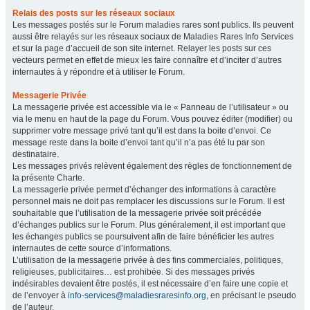
Relais des posts sur les réseaux sociaux
Les messages postés sur le Forum maladies rares sont publics. Ils peuvent
aussi être relayés sur les réseaux sociaux de Maladies Rares Info Services
et sur la page d’accueil de son site internet. Relayer les posts sur ces
vecteurs permet en effet de mieux les faire connaître et d’inciter d’autres
internautes à y répondre et à utiliser le Forum.
Messagerie Privée
La messagerie privée est accessible via le « Panneau de l’utilisateur » ou
via le menu en haut de la page du Forum. Vous pouvez éditer (modifier) ou
supprimer votre message privé tant qu’il est dans la boite d’envoi. Ce
message reste dans la boite d’envoi tant qu’il n’a pas été lu par son
destinataire.
Les messages privés relèvent également des règles de fonctionnement de
la présente Charte.
La messagerie privée permet d’échanger des informations à caractère
personnel mais ne doit pas remplacer les discussions sur le Forum. Il est
souhaitable que l’utilisation de la messagerie privée soit précédée
d’échanges publics sur le Forum. Plus généralement, il est important que
les échanges publics se poursuivent afin de faire bénéficier les autres
internautes de cette source d’informations.
L’utilisation de la messagerie privée à des fins commerciales, politiques,
religieuses, publicitaires… est prohibée. Si des messages privés
indésirables devaient être postés, il est nécessaire d’en faire une copie et
de l’envoyer à
info-services@maladiesraresinfo.org
, en précisant le pseudo
de l’auteur.