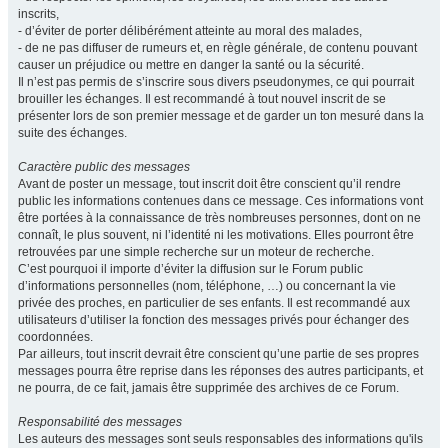
inscrits,
- d’éviter de porter délibérément atteinte au moral des malades,
- de ne pas diffuser de rumeurs et, en règle générale, de contenu pouvant
causer un préjudice ou mettre en danger la santé ou la sécurité.
Il n’est pas permis de s’inscrire sous divers pseudonymes, ce qui pourrait
brouiller les échanges. Il est recommandé à tout nouvel inscrit de se
présenter lors de son premier message et de garder un ton mesuré dans la
suite des échanges.
Caractère public des messages
Avant de poster un message, tout inscrit doit être conscient qu’il rendre
public les informations contenues dans ce message. Ces informations vont
être portées à la connaissance de très nombreuses personnes, dont on ne
connaît, le plus souvent, ni l’identité ni les motivations. Elles pourront être
retrouvées par une simple recherche sur un moteur de recherche.
C’est pourquoi il importe d’éviter la diffusion sur le Forum public
d’informations personnelles (nom, téléphone, …) ou concernant la vie
privée des proches, en particulier de ses enfants. Il est recommandé aux
utilisateurs d’utiliser la fonction des messages privés pour échanger des
coordonnées.
Par ailleurs, tout inscrit devrait être conscient qu’une partie de ses propres
messages pourra être reprise dans les réponses des autres participants, et
ne pourra, de ce fait, jamais être supprimée des archives de ce Forum.
Responsabilité des messages
Les auteurs des messages sont seuls responsables des informations qu'ils