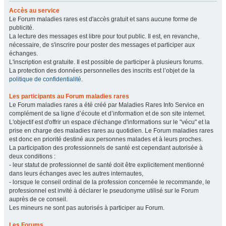
Accès au service
Le Forum maladies rares est d'accès gratuit et sans aucune forme de
publicité.
La lecture des messages est libre pour tout public. Il est, en revanche,
nécessaire, de s'inscrire pour poster des messages et participer aux
échanges.
L'inscription est gratuite. Il est possible de participer à plusieurs forums.
La protection des données personnelles des inscrits est l’objet de la
politique de confidentialité
.
Les participants au Forum maladies rares
Le Forum maladies rares a été créé par Maladies Rares Info Service en
complément de sa ligne d’écoute et d’information et de son site internet.
L'objectif est d'offrir un espace d'échange d'informations sur le "vécu" et la
prise en charge des maladies rares au quotidien. Le Forum maladies rares
est donc en priorité destiné aux personnes malades et à leurs proches.
La participation des professionnels de santé est cependant autorisée à
deux conditions :
- leur statut de professionnel de santé doit être explicitement mentionné
dans leurs échanges avec les autres internautes,
- lorsque le conseil ordinal de la profession concernée le recommande, le
professionnel est invité à déclarer le pseudonyme utilisé sur le Forum
auprès de ce conseil.
Les mineurs ne sont pas autorisés à participer au Forum.
Les Forums