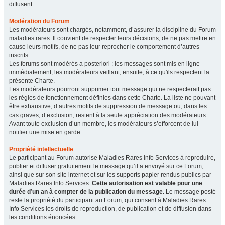
diffusent.
Modération du Forum
Les modérateurs sont chargés, notamment, d’assurer la discipline du Forum
maladies rares. Il convient de respecter leurs décisions, de ne pas mettre en
cause leurs motifs, de ne pas leur reprocher le comportement d’autres
inscrits.
Les forums sont modérés a posteriori : les messages sont mis en ligne
immédiatement, les modérateurs veillant, ensuite, à ce qu'ils respectent la
présente Charte.
Les modérateurs pourront supprimer tout message qui ne respecterait pas
les règles de fonctionnement définies dans cette Charte. La liste ne pouvant
être exhaustive, d’autres motifs de suppression de message ou, dans les
cas graves, d’exclusion, restent à la seule appréciation des modérateurs.
Avant toute exclusion d’un membre, les modérateurs s’efforcent de lui
notifier une mise en garde.
Propriété intellectuelle
Le participant au Forum autorise Maladies Rares Info Services à reproduire,
publier et diffuser gratuitement le message qu’il a envoyé sur ce Forum,
ainsi que sur son site internet et sur les supports papier rendus publics par
Maladies Rares Info Services.
Cette autorisation est valable pour une
durée d’un an à compter de la publication du message.
Le message posté
reste la propriété du participant au Forum, qui consent à Maladies Rares
Info Services les droits de reproduction, de publication et de diffusion dans
les conditions énoncées.