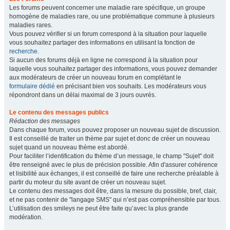
Les forums peuvent concerner une maladie rare spécifique, un groupe
homogène de maladies rare, ou une problématique commune à plusieurs
maladies rares.
Vous pouvez vérifier si un forum correspond à la situation pour laquelle
vous souhaitez partager des informations en utilisant la fonction de
recherche
.
Si aucun des forums déjà en ligne ne correspond à la situation pour
laquelle vous souhaitez partager des informations, vous pouvez demander
aux modérateurs de créer un nouveau forum en complétant le
formulaire dédié
en précisant bien vos souhaits. Les modérateurs vous
répondront dans un délai maximal de 3 jours ouvrés.
Le contenu des messages publics
Rédaction des messages
Dans chaque forum, vous pouvez proposer un nouveau sujet de discussion.
Il est conseillé de traiter un thème par sujet et donc de créer un nouveau
sujet quand un nouveau thème est abordé.
Pour faciliter l’identification du thème d’un message, le champ "Sujet" doit
être renseigné avec le plus de précision possible. Afin d'assurer cohérence
et lisibilité aux échanges, il est conseillé de faire une recherche préalable à
partir du moteur du site avant de créer un nouveau sujet.
Le contenu des messages doit être, dans la mesure du possible, bref, clair,
et ne pas contenir de "langage SMS" qui n’est pas compréhensible par tous.
L’utilisation des smileys ne peut être faite qu’avec la plus grande
modération.