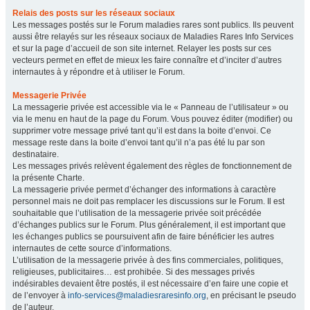
Relais des posts sur les réseaux sociaux
Les messages postés sur le Forum maladies rares sont publics. Ils peuvent
aussi être relayés sur les réseaux sociaux de Maladies Rares Info Services
et sur la page d’accueil de son site internet. Relayer les posts sur ces
vecteurs permet en effet de mieux les faire connaître et d’inciter d’autres
internautes à y répondre et à utiliser le Forum.
Messagerie Privée
La messagerie privée est accessible via le « Panneau de l’utilisateur » ou
via le menu en haut de la page du Forum. Vous pouvez éditer (modifier) ou
supprimer votre message privé tant qu’il est dans la boite d’envoi. Ce
message reste dans la boite d’envoi tant qu’il n’a pas été lu par son
destinataire.
Les messages privés relèvent également des règles de fonctionnement de
la présente Charte.
La messagerie privée permet d’échanger des informations à caractère
personnel mais ne doit pas remplacer les discussions sur le Forum. Il est
souhaitable que l’utilisation de la messagerie privée soit précédée
d’échanges publics sur le Forum. Plus généralement, il est important que
les échanges publics se poursuivent afin de faire bénéficier les autres
internautes de cette source d’informations.
L’utilisation de la messagerie privée à des fins commerciales, politiques,
religieuses, publicitaires… est prohibée. Si des messages privés
indésirables devaient être postés, il est nécessaire d’en faire une copie et
de l’envoyer à
info-services@maladiesraresinfo.org
, en précisant le pseudo
de l’auteur.