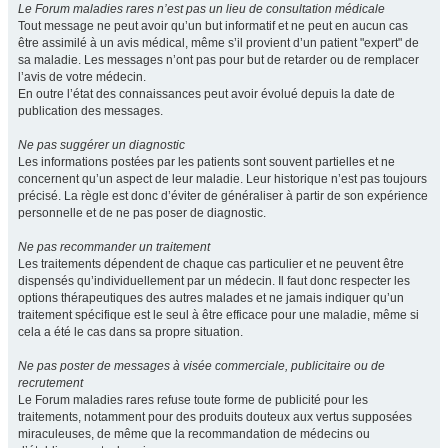
Le Forum maladies rares n’est pas un lieu de consultation médicale
Tout message ne peut avoir qu’un but informatif et ne peut en aucun cas
être assimilé à un avis médical, même s’il provient d’un patient "expert" de
sa maladie. Les messages n’ont pas pour but de retarder ou de remplacer
l’avis de votre médecin.
En outre l’état des connaissances peut avoir évolué depuis la date de
publication des messages.
Ne pas suggérer un diagnostic
Les informations postées par les patients sont souvent partielles et ne
concernent qu’un aspect de leur maladie. Leur historique n’est pas toujours
précisé. La règle est donc d’éviter de généraliser à partir de son expérience
personnelle et de ne pas poser de diagnostic.
Ne pas recommander un traitement
Les traitements dépendent de chaque cas particulier et ne peuvent être
dispensés qu’individuellement par un médecin. Il faut donc respecter les
options thérapeutiques des autres malades et ne jamais indiquer qu’un
traitement spécifique est le seul à être efficace pour une maladie, même si
cela a été le cas dans sa propre situation.
Ne pas poster de messages à visée commerciale, publicitaire ou de
recrutement
Le Forum maladies rares refuse toute forme de publicité pour les
traitements, notamment pour des produits douteux aux vertus supposées
miraculeuses, de même que la recommandation de médecins ou