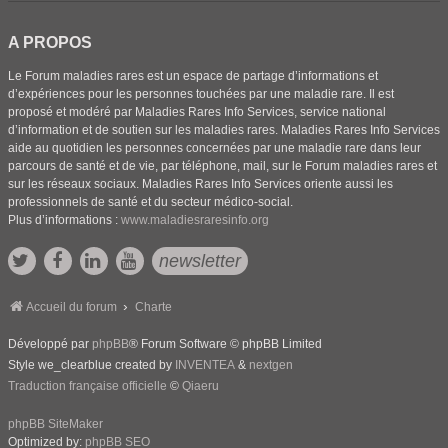
A PROPOS
Le Forum maladies rares est un espace de partage d’informations et
d’expériences pour les personnes touchées par une maladie rare. Il est
proposé et modéré par Maladies Rares Info Services, service national
d’information et de soutien sur les maladies rares. Maladies Rares Info Services
aide au quotidien les personnes concernées par une maladie rare dans leur
parcours de santé et de vie, par téléphone, mail, sur le Forum maladies rares et
sur les réseaux sociaux. Maladies Rares Info Services oriente aussi les
professionnels de santé et du secteur médico-social.
Plus d’informations :
www.maladiesraresinfo.org
newsletter
Accueil du forum
Charte
Développé par
phpBB
® Forum Software © phpBB Limited
Style we_clearblue created by
INVENTEA
&
nextgen
Traduction française officielle
©
Qiaeru
phpBB SiteMaker
Optimized by:
phpBB SEO