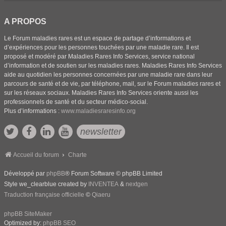
A PROPOS
Le Forum maladies rares est un espace de partage d’informations et
d’expériences pour les personnes touchées par une maladie rare. Il est
proposé et modéré par Maladies Rares Info Services, service national
d’information et de soutien sur les maladies rares. Maladies Rares Info Services
aide au quotidien les personnes concernées par une maladie rare dans leur
parcours de santé et de vie, par téléphone, mail, sur le Forum maladies rares et
sur les réseaux sociaux. Maladies Rares Info Services oriente aussi les
professionnels de santé et du secteur médico-social.
Plus d’informations :
www.maladiesraresinfo.org
newsletter
Accueil du forum
Charte
Développé par
phpBB
® Forum Software © phpBB Limited
Style we_clearblue created by
INVENTEA
&
nextgen
Traduction française officielle
©
Qiaeru
phpBB SiteMaker
Optimized by:
phpBB SEO