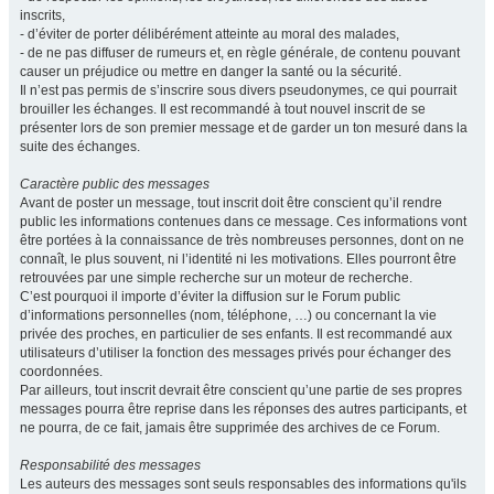
inscrits,
- d’éviter de porter délibérément atteinte au moral des malades,
- de ne pas diffuser de rumeurs et, en règle générale, de contenu pouvant
causer un préjudice ou mettre en danger la santé ou la sécurité.
Il n’est pas permis de s’inscrire sous divers pseudonymes, ce qui pourrait
brouiller les échanges. Il est recommandé à tout nouvel inscrit de se
présenter lors de son premier message et de garder un ton mesuré dans la
suite des échanges.
Caractère public des messages
Avant de poster un message, tout inscrit doit être conscient qu’il rendre
public les informations contenues dans ce message. Ces informations vont
être portées à la connaissance de très nombreuses personnes, dont on ne
connaît, le plus souvent, ni l’identité ni les motivations. Elles pourront être
retrouvées par une simple recherche sur un moteur de recherche.
C’est pourquoi il importe d’éviter la diffusion sur le Forum public
d’informations personnelles (nom, téléphone, …) ou concernant la vie
privée des proches, en particulier de ses enfants. Il est recommandé aux
utilisateurs d’utiliser la fonction des messages privés pour échanger des
coordonnées.
Par ailleurs, tout inscrit devrait être conscient qu’une partie de ses propres
messages pourra être reprise dans les réponses des autres participants, et
ne pourra, de ce fait, jamais être supprimée des archives de ce Forum.
Responsabilité des messages
Les auteurs des messages sont seuls responsables des informations qu'ils