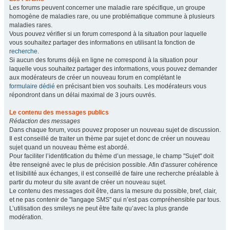
Les forums peuvent concerner une maladie rare spécifique, un groupe
homogène de maladies rare, ou une problématique commune à plusieurs
maladies rares.
Vous pouvez vérifier si un forum correspond à la situation pour laquelle
vous souhaitez partager des informations en utilisant la fonction de
recherche
.
Si aucun des forums déjà en ligne ne correspond à la situation pour
laquelle vous souhaitez partager des informations, vous pouvez demander
aux modérateurs de créer un nouveau forum en complétant le
formulaire dédié
en précisant bien vos souhaits. Les modérateurs vous
répondront dans un délai maximal de 3 jours ouvrés.
Le contenu des messages publics
Rédaction des messages
Dans chaque forum, vous pouvez proposer un nouveau sujet de discussion.
Il est conseillé de traiter un thème par sujet et donc de créer un nouveau
sujet quand un nouveau thème est abordé.
Pour faciliter l’identification du thème d’un message, le champ "Sujet" doit
être renseigné avec le plus de précision possible. Afin d'assurer cohérence
et lisibilité aux échanges, il est conseillé de faire une recherche préalable à
partir du moteur du site avant de créer un nouveau sujet.
Le contenu des messages doit être, dans la mesure du possible, bref, clair,
et ne pas contenir de "langage SMS" qui n’est pas compréhensible par tous.
L’utilisation des smileys ne peut être faite qu’avec la plus grande
modération.