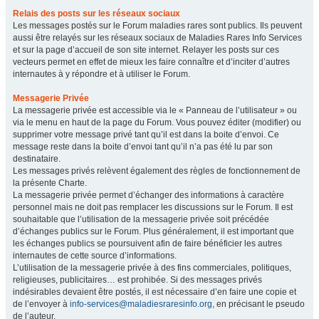
Relais des posts sur les réseaux sociaux
Les messages postés sur le Forum maladies rares sont publics. Ils peuvent
aussi être relayés sur les réseaux sociaux de Maladies Rares Info Services
et sur la page d’accueil de son site internet. Relayer les posts sur ces
vecteurs permet en effet de mieux les faire connaître et d’inciter d’autres
internautes à y répondre et à utiliser le Forum.
Messagerie Privée
La messagerie privée est accessible via le « Panneau de l’utilisateur » ou
via le menu en haut de la page du Forum. Vous pouvez éditer (modifier) ou
supprimer votre message privé tant qu’il est dans la boite d’envoi. Ce
message reste dans la boite d’envoi tant qu’il n’a pas été lu par son
destinataire.
Les messages privés relèvent également des règles de fonctionnement de
la présente Charte.
La messagerie privée permet d’échanger des informations à caractère
personnel mais ne doit pas remplacer les discussions sur le Forum. Il est
souhaitable que l’utilisation de la messagerie privée soit précédée
d’échanges publics sur le Forum. Plus généralement, il est important que
les échanges publics se poursuivent afin de faire bénéficier les autres
internautes de cette source d’informations.
L’utilisation de la messagerie privée à des fins commerciales, politiques,
religieuses, publicitaires… est prohibée. Si des messages privés
indésirables devaient être postés, il est nécessaire d’en faire une copie et
de l’envoyer à
info-services@maladiesraresinfo.org
, en précisant le pseudo
de l’auteur.