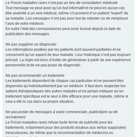
Le Forum maladies rares n’est pas un lieu de consultation médicale
Tout message ne peut avoir qu’un but informatif et ne peut en aucun cas
être assimilé à un avis médical, même s’il provient d’un patient "expert" de
sa maladie. Les messages n’ont pas pour but de retarder ou de remplacer
l’avis de votre médecin.
En outre l’état des connaissances peut avoir évolué depuis la date de
publication des messages.
Ne pas suggérer un diagnostic
Les informations postées par les patients sont souvent partielles et ne
concernent qu’un aspect de leur maladie. Leur historique n’est pas toujours
précisé. La règle est donc d’éviter de généraliser à partir de son expérience
personnelle et de ne pas poser de diagnostic.
Ne pas recommander un traitement
Les traitements dépendent de chaque cas particulier et ne peuvent être
dispensés qu’individuellement par un médecin. Il faut donc respecter les
options thérapeutiques des autres malades et ne jamais indiquer qu’un
traitement spécifique est le seul à être efficace pour une maladie, même si
cela a été le cas dans sa propre situation.
Ne pas poster de messages à visée commerciale, publicitaire ou de
recrutement
Le Forum maladies rares refuse toute forme de publicité pour les
traitements, notamment pour des produits douteux aux vertus supposées
miraculeuses, de même que la recommandation de médecins ou