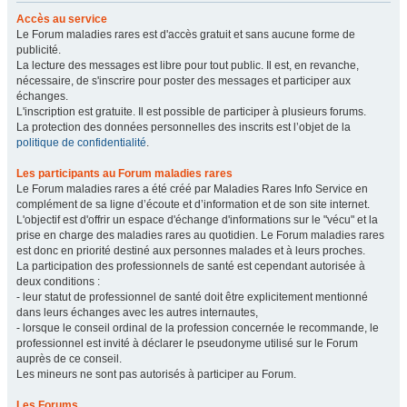
Accès au service
Le Forum maladies rares est d'accès gratuit et sans aucune forme de
publicité.
La lecture des messages est libre pour tout public. Il est, en revanche,
nécessaire, de s'inscrire pour poster des messages et participer aux
échanges.
L'inscription est gratuite. Il est possible de participer à plusieurs forums.
La protection des données personnelles des inscrits est l’objet de la
politique de confidentialité
.
Les participants au Forum maladies rares
Le Forum maladies rares a été créé par Maladies Rares Info Service en
complément de sa ligne d’écoute et d’information et de son site internet.
L'objectif est d'offrir un espace d'échange d'informations sur le "vécu" et la
prise en charge des maladies rares au quotidien. Le Forum maladies rares
est donc en priorité destiné aux personnes malades et à leurs proches.
La participation des professionnels de santé est cependant autorisée à
deux conditions :
- leur statut de professionnel de santé doit être explicitement mentionné
dans leurs échanges avec les autres internautes,
- lorsque le conseil ordinal de la profession concernée le recommande, le
professionnel est invité à déclarer le pseudonyme utilisé sur le Forum
auprès de ce conseil.
Les mineurs ne sont pas autorisés à participer au Forum.
Les Forums