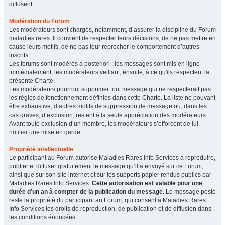
diffusent.
Modération du Forum
Les modérateurs sont chargés, notamment, d’assurer la discipline du Forum
maladies rares. Il convient de respecter leurs décisions, de ne pas mettre en
cause leurs motifs, de ne pas leur reprocher le comportement d’autres
inscrits.
Les forums sont modérés a posteriori : les messages sont mis en ligne
immédiatement, les modérateurs veillant, ensuite, à ce qu'ils respectent la
présente Charte.
Les modérateurs pourront supprimer tout message qui ne respecterait pas
les règles de fonctionnement définies dans cette Charte. La liste ne pouvant
être exhaustive, d’autres motifs de suppression de message ou, dans les
cas graves, d’exclusion, restent à la seule appréciation des modérateurs.
Avant toute exclusion d’un membre, les modérateurs s’efforcent de lui
notifier une mise en garde.
Propriété intellectuelle
Le participant au Forum autorise Maladies Rares Info Services à reproduire,
publier et diffuser gratuitement le message qu’il a envoyé sur ce Forum,
ainsi que sur son site internet et sur les supports papier rendus publics par
Maladies Rares Info Services.
Cette autorisation est valable pour une
durée d’un an à compter de la publication du message.
Le message posté
reste la propriété du participant au Forum, qui consent à Maladies Rares
Info Services les droits de reproduction, de publication et de diffusion dans
les conditions énoncées.