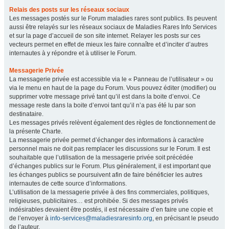
Relais des posts sur les réseaux sociaux
Les messages postés sur le Forum maladies rares sont publics. Ils peuvent
aussi être relayés sur les réseaux sociaux de Maladies Rares Info Services
et sur la page d’accueil de son site internet. Relayer les posts sur ces
vecteurs permet en effet de mieux les faire connaître et d’inciter d’autres
internautes à y répondre et à utiliser le Forum.
Messagerie Privée
La messagerie privée est accessible via le « Panneau de l’utilisateur » ou
via le menu en haut de la page du Forum. Vous pouvez éditer (modifier) ou
supprimer votre message privé tant qu’il est dans la boite d’envoi. Ce
message reste dans la boite d’envoi tant qu’il n’a pas été lu par son
destinataire.
Les messages privés relèvent également des règles de fonctionnement de
la présente Charte.
La messagerie privée permet d’échanger des informations à caractère
personnel mais ne doit pas remplacer les discussions sur le Forum. Il est
souhaitable que l’utilisation de la messagerie privée soit précédée
d’échanges publics sur le Forum. Plus généralement, il est important que
les échanges publics se poursuivent afin de faire bénéficier les autres
internautes de cette source d’informations.
L’utilisation de la messagerie privée à des fins commerciales, politiques,
religieuses, publicitaires… est prohibée. Si des messages privés
indésirables devaient être postés, il est nécessaire d’en faire une copie et
de l’envoyer à
info-services@maladiesraresinfo.org
, en précisant le pseudo
de l’auteur.