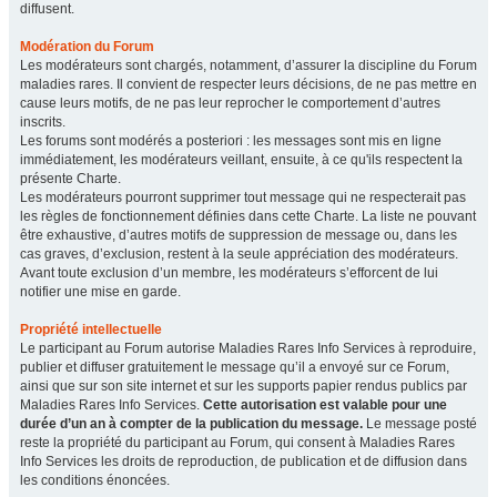
diffusent.
Modération du Forum
Les modérateurs sont chargés, notamment, d’assurer la discipline du Forum
maladies rares. Il convient de respecter leurs décisions, de ne pas mettre en
cause leurs motifs, de ne pas leur reprocher le comportement d’autres
inscrits.
Les forums sont modérés a posteriori : les messages sont mis en ligne
immédiatement, les modérateurs veillant, ensuite, à ce qu'ils respectent la
présente Charte.
Les modérateurs pourront supprimer tout message qui ne respecterait pas
les règles de fonctionnement définies dans cette Charte. La liste ne pouvant
être exhaustive, d’autres motifs de suppression de message ou, dans les
cas graves, d’exclusion, restent à la seule appréciation des modérateurs.
Avant toute exclusion d’un membre, les modérateurs s’efforcent de lui
notifier une mise en garde.
Propriété intellectuelle
Le participant au Forum autorise Maladies Rares Info Services à reproduire,
publier et diffuser gratuitement le message qu’il a envoyé sur ce Forum,
ainsi que sur son site internet et sur les supports papier rendus publics par
Maladies Rares Info Services.
Cette autorisation est valable pour une
durée d’un an à compter de la publication du message.
Le message posté
reste la propriété du participant au Forum, qui consent à Maladies Rares
Info Services les droits de reproduction, de publication et de diffusion dans
les conditions énoncées.