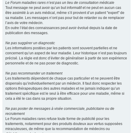
Le Forum maladies rares n’est pas un lieu de consultation médicale
Tout message ne peut avoir qu’un but informatif et ne peut en aucun cas
être assimilé à un avis médical, même s’il provient d’un patient "expert" de
sa maladie. Les messages n’ont pas pour but de retarder ou de remplacer
l’avis de votre médecin.
En outre l’état des connaissances peut avoir évolué depuis la date de
publication des messages.
Ne pas suggérer un diagnostic
Les informations postées par les patients sont souvent partielles et ne
concernent qu’un aspect de leur maladie. Leur historique n’est pas toujours
précisé. La règle est donc d’éviter de généraliser à partir de son expérience
personnelle et de ne pas poser de diagnostic.
Ne pas recommander un traitement
Les traitements dépendent de chaque cas particulier et ne peuvent être
dispensés qu’individuellement par un médecin. Il faut donc respecter les
options thérapeutiques des autres malades et ne jamais indiquer qu’un
traitement spécifique est le seul à être efficace pour une maladie, même si
cela a été le cas dans sa propre situation.
Ne pas poster de messages à visée commerciale, publicitaire ou de
recrutement
Le Forum maladies rares refuse toute forme de publicité pour les
traitements, notamment pour des produits douteux aux vertus supposées
miraculeuses, de même que la recommandation de médecins ou