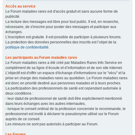
Accès au service
Le Forum maladies rares est d'accès gratuit et sans aucune forme de
publicité.
La lecture des messages est libre pour tout public. Il est, en revanche,
nécessaire, de s'inscrire pour poster des messages et participer aux
échanges.
L'inscription est gratuite. Il est possible de participer à plusieurs forums.
La protection des données personnelles des inscrits est l’objet de la
politique de confidentialité
.
Les participants au Forum maladies rares
Le Forum maladies rares a été créé par Maladies Rares Info Service en
complément de sa ligne d’écoute et d’information et de son site internet.
L'objectif est d'offrir un espace d'échange d'informations sur le "vécu" et la
prise en charge des maladies rares au quotidien. Le Forum maladies rares
est donc en priorité destiné aux personnes malades et à leurs proches.
La participation des professionnels de santé est cependant autorisée à
deux conditions :
- leur statut de professionnel de santé doit être explicitement mentionné
dans leurs échanges avec les autres internautes,
- lorsque le conseil ordinal de la profession concernée le recommande, le
professionnel est invité à déclarer le pseudonyme utilisé sur le Forum
auprès de ce conseil.
Les mineurs ne sont pas autorisés à participer au Forum.
Les Forums