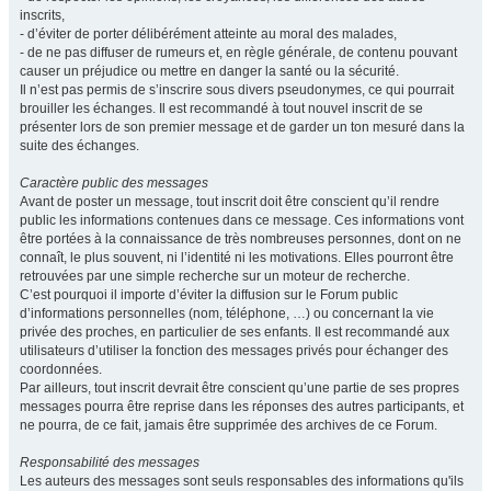
inscrits,
- d’éviter de porter délibérément atteinte au moral des malades,
- de ne pas diffuser de rumeurs et, en règle générale, de contenu pouvant
causer un préjudice ou mettre en danger la santé ou la sécurité.
Il n’est pas permis de s’inscrire sous divers pseudonymes, ce qui pourrait
brouiller les échanges. Il est recommandé à tout nouvel inscrit de se
présenter lors de son premier message et de garder un ton mesuré dans la
suite des échanges.
Caractère public des messages
Avant de poster un message, tout inscrit doit être conscient qu’il rendre
public les informations contenues dans ce message. Ces informations vont
être portées à la connaissance de très nombreuses personnes, dont on ne
connaît, le plus souvent, ni l’identité ni les motivations. Elles pourront être
retrouvées par une simple recherche sur un moteur de recherche.
C’est pourquoi il importe d’éviter la diffusion sur le Forum public
d’informations personnelles (nom, téléphone, …) ou concernant la vie
privée des proches, en particulier de ses enfants. Il est recommandé aux
utilisateurs d’utiliser la fonction des messages privés pour échanger des
coordonnées.
Par ailleurs, tout inscrit devrait être conscient qu’une partie de ses propres
messages pourra être reprise dans les réponses des autres participants, et
ne pourra, de ce fait, jamais être supprimée des archives de ce Forum.
Responsabilité des messages
Les auteurs des messages sont seuls responsables des informations qu'ils