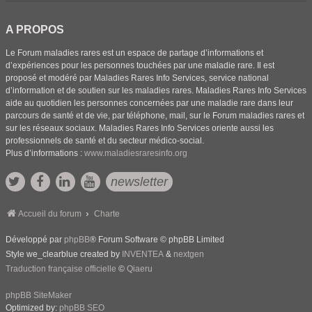
A PROPOS
Le Forum maladies rares est un espace de partage d’informations et
d’expériences pour les personnes touchées par une maladie rare. Il est
proposé et modéré par Maladies Rares Info Services, service national
d’information et de soutien sur les maladies rares. Maladies Rares Info Services
aide au quotidien les personnes concernées par une maladie rare dans leur
parcours de santé et de vie, par téléphone, mail, sur le Forum maladies rares et
sur les réseaux sociaux. Maladies Rares Info Services oriente aussi les
professionnels de santé et du secteur médico-social.
Plus d’informations :
www.maladiesraresinfo.org
newsletter
Accueil du forum
Charte
Développé par
phpBB
® Forum Software © phpBB Limited
Style we_clearblue created by
INVENTEA
&
nextgen
Traduction française officielle
©
Qiaeru
phpBB SiteMaker
Optimized by:
phpBB SEO