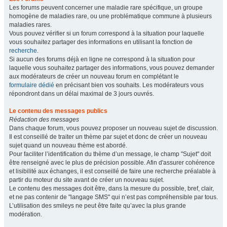
Les forums peuvent concerner une maladie rare spécifique, un groupe
homogène de maladies rare, ou une problématique commune à plusieurs
maladies rares.
Vous pouvez vérifier si un forum correspond à la situation pour laquelle
vous souhaitez partager des informations en utilisant la fonction de
recherche
.
Si aucun des forums déjà en ligne ne correspond à la situation pour
laquelle vous souhaitez partager des informations, vous pouvez demander
aux modérateurs de créer un nouveau forum en complétant le
formulaire dédié
en précisant bien vos souhaits. Les modérateurs vous
répondront dans un délai maximal de 3 jours ouvrés.
Le contenu des messages publics
Rédaction des messages
Dans chaque forum, vous pouvez proposer un nouveau sujet de discussion.
Il est conseillé de traiter un thème par sujet et donc de créer un nouveau
sujet quand un nouveau thème est abordé.
Pour faciliter l’identification du thème d’un message, le champ "Sujet" doit
être renseigné avec le plus de précision possible. Afin d'assurer cohérence
et lisibilité aux échanges, il est conseillé de faire une recherche préalable à
partir du moteur du site avant de créer un nouveau sujet.
Le contenu des messages doit être, dans la mesure du possible, bref, clair,
et ne pas contenir de "langage SMS" qui n’est pas compréhensible par tous.
L’utilisation des smileys ne peut être faite qu’avec la plus grande
modération.