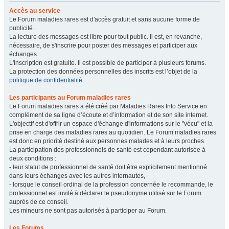
Accès au service
Le Forum maladies rares est d'accès gratuit et sans aucune forme de
publicité.
La lecture des messages est libre pour tout public. Il est, en revanche,
nécessaire, de s'inscrire pour poster des messages et participer aux
échanges.
L'inscription est gratuite. Il est possible de participer à plusieurs forums.
La protection des données personnelles des inscrits est l’objet de la
politique de confidentialité
.
Les participants au Forum maladies rares
Le Forum maladies rares a été créé par Maladies Rares Info Service en
complément de sa ligne d’écoute et d’information et de son site internet.
L'objectif est d'offrir un espace d'échange d'informations sur le "vécu" et la
prise en charge des maladies rares au quotidien. Le Forum maladies rares
est donc en priorité destiné aux personnes malades et à leurs proches.
La participation des professionnels de santé est cependant autorisée à
deux conditions :
- leur statut de professionnel de santé doit être explicitement mentionné
dans leurs échanges avec les autres internautes,
- lorsque le conseil ordinal de la profession concernée le recommande, le
professionnel est invité à déclarer le pseudonyme utilisé sur le Forum
auprès de ce conseil.
Les mineurs ne sont pas autorisés à participer au Forum.
Les Forums