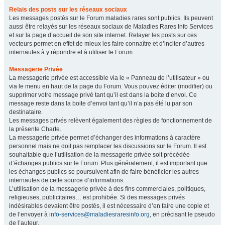
Relais des posts sur les réseaux sociaux
Les messages postés sur le Forum maladies rares sont publics. Ils peuvent
aussi être relayés sur les réseaux sociaux de Maladies Rares Info Services
et sur la page d’accueil de son site internet. Relayer les posts sur ces
vecteurs permet en effet de mieux les faire connaître et d’inciter d’autres
internautes à y répondre et à utiliser le Forum.
Messagerie Privée
La messagerie privée est accessible via le « Panneau de l’utilisateur » ou
via le menu en haut de la page du Forum. Vous pouvez éditer (modifier) ou
supprimer votre message privé tant qu’il est dans la boite d’envoi. Ce
message reste dans la boite d’envoi tant qu’il n’a pas été lu par son
destinataire.
Les messages privés relèvent également des règles de fonctionnement de
la présente Charte.
La messagerie privée permet d’échanger des informations à caractère
personnel mais ne doit pas remplacer les discussions sur le Forum. Il est
souhaitable que l’utilisation de la messagerie privée soit précédée
d’échanges publics sur le Forum. Plus généralement, il est important que
les échanges publics se poursuivent afin de faire bénéficier les autres
internautes de cette source d’informations.
L’utilisation de la messagerie privée à des fins commerciales, politiques,
religieuses, publicitaires… est prohibée. Si des messages privés
indésirables devaient être postés, il est nécessaire d’en faire une copie et
de l’envoyer à
info-services@maladiesraresinfo.org
, en précisant le pseudo
de l’auteur.