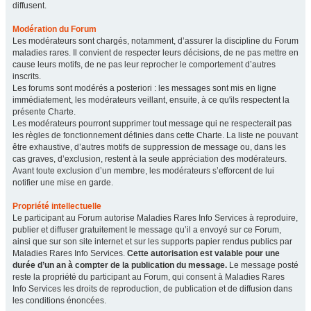
diffusent.
Modération du Forum
Les modérateurs sont chargés, notamment, d’assurer la discipline du Forum
maladies rares. Il convient de respecter leurs décisions, de ne pas mettre en
cause leurs motifs, de ne pas leur reprocher le comportement d’autres
inscrits.
Les forums sont modérés a posteriori : les messages sont mis en ligne
immédiatement, les modérateurs veillant, ensuite, à ce qu'ils respectent la
présente Charte.
Les modérateurs pourront supprimer tout message qui ne respecterait pas
les règles de fonctionnement définies dans cette Charte. La liste ne pouvant
être exhaustive, d’autres motifs de suppression de message ou, dans les
cas graves, d’exclusion, restent à la seule appréciation des modérateurs.
Avant toute exclusion d’un membre, les modérateurs s’efforcent de lui
notifier une mise en garde.
Propriété intellectuelle
Le participant au Forum autorise Maladies Rares Info Services à reproduire,
publier et diffuser gratuitement le message qu’il a envoyé sur ce Forum,
ainsi que sur son site internet et sur les supports papier rendus publics par
Maladies Rares Info Services.
Cette autorisation est valable pour une
durée d’un an à compter de la publication du message.
Le message posté
reste la propriété du participant au Forum, qui consent à Maladies Rares
Info Services les droits de reproduction, de publication et de diffusion dans
les conditions énoncées.