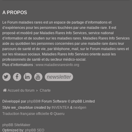
A PROPOS
Le Forum maladies rares est un espace de partage d’informations et
d’expériences pour les personnes touchées par une maladie rare. Il est
proposé et modéré par Maladies Rares Info Services, service national
d’information et de soutien sur les maladies rares. Maladies Rares Info Services
aide au quotidien les personnes concernées par une maladie rare dans leur
parcours de santé et de vie, par téléphone, mail, sur le Forum maladies rares et
sur les réseaux sociaux. Maladies Rares Info Services oriente aussi les
professionnels de santé et du secteur médico-social.
Plus d’informations :
www.maladiesraresinfo.org
newsletter
Accueil du forum
Charte
Développé par
phpBB
® Forum Software © phpBB Limited
Style we_clearblue created by
INVENTEA
&
nextgen
Traduction française officielle
©
Qiaeru
phpBB SiteMaker
Optimized by:
phpBB SEO