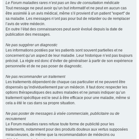
Le Forum maladies rares n’est pas un lieu de consultation médicale
Tout message ne peut avoir qu’un but informatif et ne peut en aucun cas
être assimilé à un avis médical, même s’il provient d’un patient "expert" de
sa maladie. Les messages n’ont pas pour but de retarder ou de remplacer
l’avis de votre médecin.
En outre l’état des connaissances peut avoir évolué depuis la date de
publication des messages.
Ne pas suggérer un diagnostic
Les informations postées par les patients sont souvent partielles et ne
concernent qu’un aspect de leur maladie. Leur historique n’est pas toujours
précisé. La règle est donc d’éviter de généraliser à partir de son expérience
personnelle et de ne pas poser de diagnostic.
Ne pas recommander un traitement
Les traitements dépendent de chaque cas particulier et ne peuvent être
dispensés qu’individuellement par un médecin. Il faut donc respecter les
options thérapeutiques des autres malades et ne jamais indiquer qu’un
traitement spécifique est le seul à être efficace pour une maladie, même si
cela a été le cas dans sa propre situation.
Ne pas poster de messages à visée commerciale, publicitaire ou de
recrutement
Le Forum maladies rares refuse toute forme de publicité pour les
traitements, notamment pour des produits douteux aux vertus supposées
miraculeuses, de même que la recommandation de médecins ou