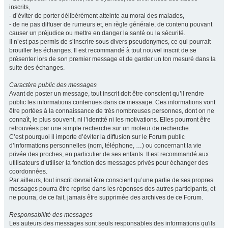
inscrits,
- d’éviter de porter délibérément atteinte au moral des malades,
- de ne pas diffuser de rumeurs et, en règle générale, de contenu pouvant
causer un préjudice ou mettre en danger la santé ou la sécurité.
Il n’est pas permis de s’inscrire sous divers pseudonymes, ce qui pourrait
brouiller les échanges. Il est recommandé à tout nouvel inscrit de se
présenter lors de son premier message et de garder un ton mesuré dans la
suite des échanges.
Caractère public des messages
Avant de poster un message, tout inscrit doit être conscient qu’il rendre
public les informations contenues dans ce message. Ces informations vont
être portées à la connaissance de très nombreuses personnes, dont on ne
connaît, le plus souvent, ni l’identité ni les motivations. Elles pourront être
retrouvées par une simple recherche sur un moteur de recherche.
C’est pourquoi il importe d’éviter la diffusion sur le Forum public
d’informations personnelles (nom, téléphone, …) ou concernant la vie
privée des proches, en particulier de ses enfants. Il est recommandé aux
utilisateurs d’utiliser la fonction des messages privés pour échanger des
coordonnées.
Par ailleurs, tout inscrit devrait être conscient qu’une partie de ses propres
messages pourra être reprise dans les réponses des autres participants, et
ne pourra, de ce fait, jamais être supprimée des archives de ce Forum.
Responsabilité des messages
Les auteurs des messages sont seuls responsables des informations qu'ils