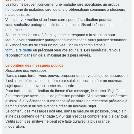
Les forums peuvent concerner une maladie rare spécifique, un groupe
homogène de maladies rare, ou une problématique commune à plusieurs
maladies rares.
Vous pouvez vérifier si un forum correspond à la situation pour laquelle
vous souhaitez partager des informations en utilisant la fonction de
recherche
.
Si aucun des forums déjà en ligne ne correspond à la situation pour
laquelle vous souhaitez partager des informations, vous pouvez demander
aux modérateurs de créer un nouveau forum en complétant le
formulaire dédié
en précisant bien vos souhaits. Les modérateurs vous
répondront dans un délai maximal de 3 jours ouvrés.
Le contenu des messages publics
Rédaction des messages
Dans chaque forum, vous pouvez proposer un nouveau sujet de discussion.
Il est conseillé de traiter un thème par sujet et donc de créer un nouveau
sujet quand un nouveau thème est abordé.
Pour faciliter l’identification du thème d’un message, le champ "Sujet" doit
être renseigné avec le plus de précision possible. Afin d'assurer cohérence
et lisibilité aux échanges, il est conseillé de faire une recherche préalable à
partir du moteur du site avant de créer un nouveau sujet.
Le contenu des messages doit être, dans la mesure du possible, bref, clair,
et ne pas contenir de "langage SMS" qui n’est pas compréhensible par tous.
L’utilisation des smileys ne peut être faite qu’avec la plus grande
modération.