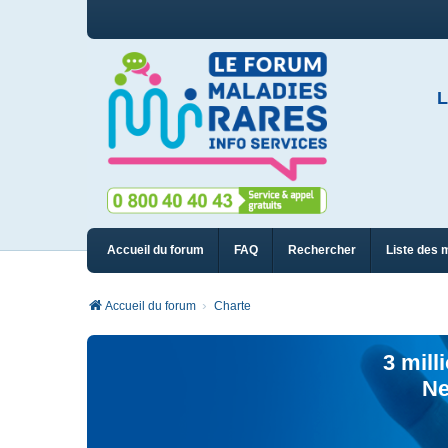
L
Accueil du forum
FAQ
Rechercher
Liste des 
Accueil du forum
Charte
3 mill
Ne