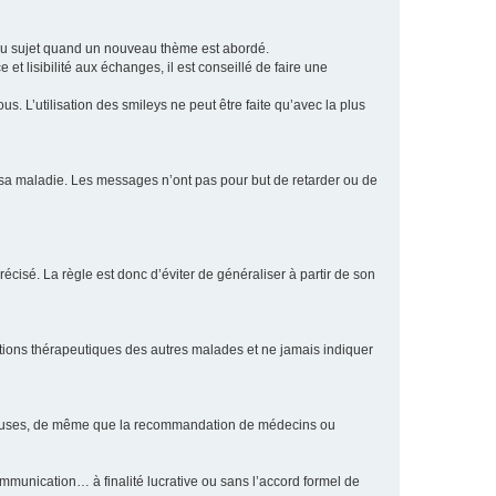
eau sujet quand un nouveau thème est abordé.
et lisibilité aux échanges, il est conseillé de faire une
. L’utilisation des smileys ne peut être faite qu’avec la plus
e sa maladie. Les messages n’ont pas pour but de retarder ou de
écisé. La règle est donc d’éviter de généraliser à partir de son
ptions thérapeutiques des autres malades et ne jamais indiquer
culeuses, de même que la recommandation de médecins ou
communication… à finalité lucrative ou sans l’accord formel de