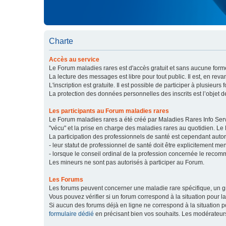
Charte
Accès au service
Le Forum maladies rares est d'accès gratuit et sans aucune forme
La lecture des messages est libre pour tout public. Il est, en re
L'inscription est gratuite. Il est possible de participer à plusieurs 
La protection des données personnelles des inscrits est l’objet d
Les participants au Forum maladies rares
Le Forum maladies rares a été créé par Maladies Rares Info Servic
"vécu" et la prise en charge des maladies rares au quotidien. Le
La participation des professionnels de santé est cependant autor
- leur statut de professionnel de santé doit être explicitement m
- lorsque le conseil ordinal de la profession concernée le recom
Les mineurs ne sont pas autorisés à participer au Forum.
Les Forums
Les forums peuvent concerner une maladie rare spécifique, un
Vous pouvez vérifier si un forum correspond à la situation pour l
Si aucun des forums déjà en ligne ne correspond à la situation
formulaire dédié
en précisant bien vos souhaits. Les modérateur