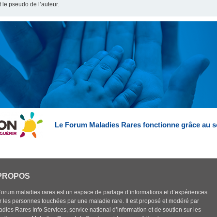
t le pseudo de l’auteur.
Le Forum Maladies Rares fonctionne grâce au s
PROPOS
Forum maladies rares est un espace de partage d’informations et d’expériences
r les personnes touchées par une maladie rare. Il est proposé et modéré par
dies Rares Info Services, service national d’information et de soutien sur les