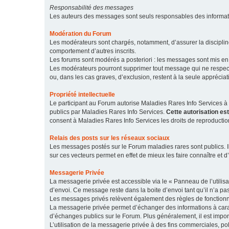
Responsabilité des messages
Les auteurs des messages sont seuls responsables des informatio
Modération du Forum
Les modérateurs sont chargés, notamment, d’assurer la discipline
comportement d’autres inscrits.
Les forums sont modérés a posteriori : les messages sont mis en 
Les modérateurs pourront supprimer tout message qui ne respecte
ou, dans les cas graves, d’exclusion, restent à la seule apprécia
Propriété intellectuelle
Le participant au Forum autorise Maladies Rares Info Services à r
publics par Maladies Rares Info Services.
Cette autorisation es
consent à Maladies Rares Info Services les droits de reproductio
Relais des posts sur les réseaux sociaux
Les messages postés sur le Forum maladies rares sont publics. Ils
sur ces vecteurs permet en effet de mieux les faire connaître et d’
Messagerie Privée
La messagerie privée est accessible via le « Panneau de l’utilis
d’envoi. Ce message reste dans la boite d’envoi tant qu’il n’a pas
Les messages privés relèvent également des règles de fonction
La messagerie privée permet d’échanger des informations à caract
d’échanges publics sur le Forum. Plus généralement, il est import
L’utilisation de la messagerie privée à des fins commerciales, pol