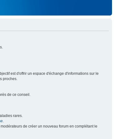
s.
ectif est d'offrir un espace d'échange d'informations sur le
rs proches.
près de ce conseil.
ladies rares.
he
.
x modérateurs de créer un nouveau forum en complétant le