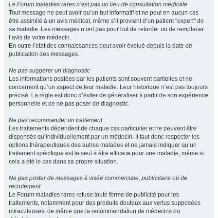
Le Forum maladies rares n’est pas un lieu de consultation médicale
Tout message ne peut avoir qu’un but informatif et ne peut en aucun cas
être assimilé à un avis médical, même s’il provient d’un patient "expert" de
sa maladie. Les messages n’ont pas pour but de retarder ou de remplacer
l’avis de votre médecin.
En outre l’état des connaissances peut avoir évolué depuis la date de
publication des messages.
Ne pas suggérer un diagnostic
Les informations postées par les patients sont souvent partielles et ne
concernent qu’un aspect de leur maladie. Leur historique n’est pas toujours
précisé. La règle est donc d’éviter de généraliser à partir de son expérience
personnelle et de ne pas poser de diagnostic.
Ne pas recommander un traitement
Les traitements dépendent de chaque cas particulier et ne peuvent être
dispensés qu’individuellement par un médecin. Il faut donc respecter les
options thérapeutiques des autres malades et ne jamais indiquer qu’un
traitement spécifique est le seul à être efficace pour une maladie, même si
cela a été le cas dans sa propre situation.
Ne pas poster de messages à visée commerciale, publicitaire ou de
recrutement
Le Forum maladies rares refuse toute forme de publicité pour les
traitements, notamment pour des produits douteux aux vertus supposées
miraculeuses, de même que la recommandation de médecins ou