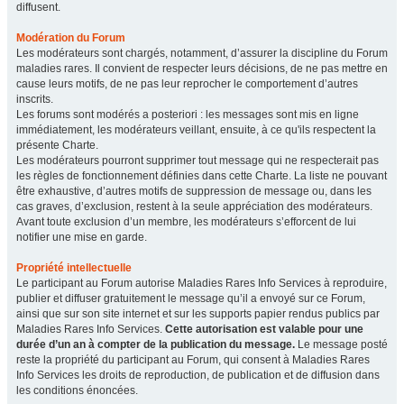
diffusent.
Modération du Forum
Les modérateurs sont chargés, notamment, d’assurer la discipline du Forum
maladies rares. Il convient de respecter leurs décisions, de ne pas mettre en
cause leurs motifs, de ne pas leur reprocher le comportement d’autres
inscrits.
Les forums sont modérés a posteriori : les messages sont mis en ligne
immédiatement, les modérateurs veillant, ensuite, à ce qu'ils respectent la
présente Charte.
Les modérateurs pourront supprimer tout message qui ne respecterait pas
les règles de fonctionnement définies dans cette Charte. La liste ne pouvant
être exhaustive, d’autres motifs de suppression de message ou, dans les
cas graves, d’exclusion, restent à la seule appréciation des modérateurs.
Avant toute exclusion d’un membre, les modérateurs s’efforcent de lui
notifier une mise en garde.
Propriété intellectuelle
Le participant au Forum autorise Maladies Rares Info Services à reproduire,
publier et diffuser gratuitement le message qu’il a envoyé sur ce Forum,
ainsi que sur son site internet et sur les supports papier rendus publics par
Maladies Rares Info Services.
Cette autorisation est valable pour une
durée d’un an à compter de la publication du message.
Le message posté
reste la propriété du participant au Forum, qui consent à Maladies Rares
Info Services les droits de reproduction, de publication et de diffusion dans
les conditions énoncées.