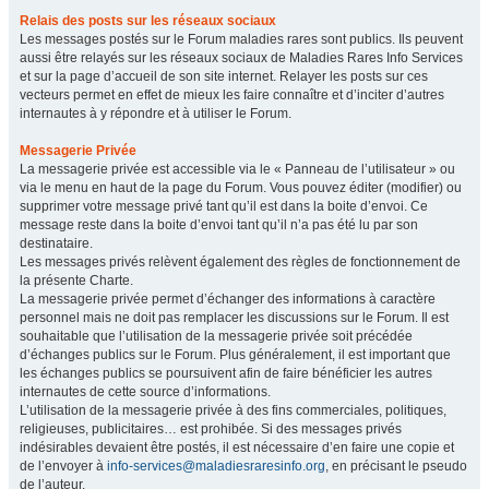
Relais des posts sur les réseaux sociaux
Les messages postés sur le Forum maladies rares sont publics. Ils peuvent
aussi être relayés sur les réseaux sociaux de Maladies Rares Info Services
et sur la page d’accueil de son site internet. Relayer les posts sur ces
vecteurs permet en effet de mieux les faire connaître et d’inciter d’autres
internautes à y répondre et à utiliser le Forum.
Messagerie Privée
La messagerie privée est accessible via le « Panneau de l’utilisateur » ou
via le menu en haut de la page du Forum. Vous pouvez éditer (modifier) ou
supprimer votre message privé tant qu’il est dans la boite d’envoi. Ce
message reste dans la boite d’envoi tant qu’il n’a pas été lu par son
destinataire.
Les messages privés relèvent également des règles de fonctionnement de
la présente Charte.
La messagerie privée permet d’échanger des informations à caractère
personnel mais ne doit pas remplacer les discussions sur le Forum. Il est
souhaitable que l’utilisation de la messagerie privée soit précédée
d’échanges publics sur le Forum. Plus généralement, il est important que
les échanges publics se poursuivent afin de faire bénéficier les autres
internautes de cette source d’informations.
L’utilisation de la messagerie privée à des fins commerciales, politiques,
religieuses, publicitaires… est prohibée. Si des messages privés
indésirables devaient être postés, il est nécessaire d’en faire une copie et
de l’envoyer à
info-services@maladiesraresinfo.org
, en précisant le pseudo
de l’auteur.