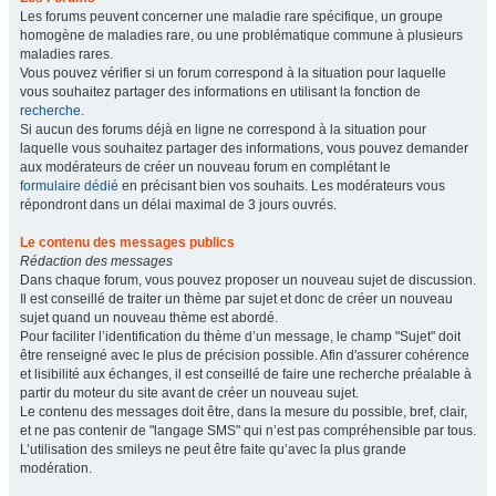
Les forums peuvent concerner une maladie rare spécifique, un groupe
homogène de maladies rare, ou une problématique commune à plusieurs
maladies rares.
Vous pouvez vérifier si un forum correspond à la situation pour laquelle
vous souhaitez partager des informations en utilisant la fonction de
recherche
.
Si aucun des forums déjà en ligne ne correspond à la situation pour
laquelle vous souhaitez partager des informations, vous pouvez demander
aux modérateurs de créer un nouveau forum en complétant le
formulaire dédié
en précisant bien vos souhaits. Les modérateurs vous
répondront dans un délai maximal de 3 jours ouvrés.
Le contenu des messages publics
Rédaction des messages
Dans chaque forum, vous pouvez proposer un nouveau sujet de discussion.
Il est conseillé de traiter un thème par sujet et donc de créer un nouveau
sujet quand un nouveau thème est abordé.
Pour faciliter l’identification du thème d’un message, le champ "Sujet" doit
être renseigné avec le plus de précision possible. Afin d'assurer cohérence
et lisibilité aux échanges, il est conseillé de faire une recherche préalable à
partir du moteur du site avant de créer un nouveau sujet.
Le contenu des messages doit être, dans la mesure du possible, bref, clair,
et ne pas contenir de "langage SMS" qui n’est pas compréhensible par tous.
L’utilisation des smileys ne peut être faite qu’avec la plus grande
modération.