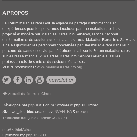
A PROPOS
Le Forum maladies rares est un espace de partage d’informations et
d’expériences pour les personnes touchées par une maladie rare. Il est
proposé et modéré par Maladies Rares Info Services, service national
d’information et de soutien sur les maladies rares. Maladies Rares Info Services
aide au quotidien les personnes concernées par une maladie rare dans leur
parcours de santé et de vie, par téléphone, mail, sur le Forum maladies rares et
sur les réseaux sociaux. Maladies Rares Info Services oriente aussi les
professionnels de santé et du secteur médico-social.
Plus d’informations :
www.maladiesraresinfo.org
newsletter
Accueil du forum
Charte
Développé par
phpBB
® Forum Software © phpBB Limited
Style we_clearblue created by
INVENTEA
&
nextgen
Traduction française officielle
©
Qiaeru
phpBB SiteMaker
Optimized by:
phpBB SEO