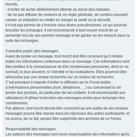
inscrits,
- d’éviter de porter délibérément atteinte au moral des malades,
- de ne pas diffuser de rumeurs et, en règle générale, de contenu pouvant
causer un préjudice ou mettre en danger la santé ou la sécurité.
Il n’est pas permis de s’inscrire sous divers pseudonymes, ce qui pourrait
brouiller les échanges. Il est recommandé à tout nouvel inscrit de se
présenter lors de son premier message et de garder un ton mesuré dans la
suite des échanges.
Caractère public des messages
Avant de poster un message, tout inscrit doit être conscient qu’il rendre
public les informations contenues dans ce message. Ces informations vont
être portées à la connaissance de très nombreuses personnes, dont on ne
connaît, le plus souvent, ni l’identité ni les motivations. Elles pourront être
retrouvées par une simple recherche sur un moteur de recherche.
C’est pourquoi il importe d’éviter la diffusion sur le Forum public
d’informations personnelles (nom, téléphone, …) ou concernant la vie
privée des proches, en particulier de ses enfants. Il est recommandé aux
utilisateurs d’utiliser la fonction des messages privés pour échanger des
coordonnées.
Par ailleurs, tout inscrit devrait être conscient qu’une partie de ses propres
messages pourra être reprise dans les réponses des autres participants, et
ne pourra, de ce fait, jamais être supprimée des archives de ce Forum.
Responsabilité des messages
Les auteurs des messages sont seuls responsables des informations qu'ils