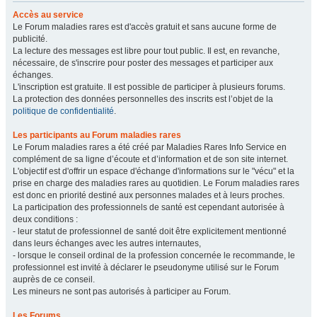
Accès au service
Le Forum maladies rares est d'accès gratuit et sans aucune forme de
publicité.
La lecture des messages est libre pour tout public. Il est, en revanche,
nécessaire, de s'inscrire pour poster des messages et participer aux
échanges.
L'inscription est gratuite. Il est possible de participer à plusieurs forums.
La protection des données personnelles des inscrits est l’objet de la
politique de confidentialité
.
Les participants au Forum maladies rares
Le Forum maladies rares a été créé par Maladies Rares Info Service en
complément de sa ligne d’écoute et d’information et de son site internet.
L'objectif est d'offrir un espace d'échange d'informations sur le "vécu" et la
prise en charge des maladies rares au quotidien. Le Forum maladies rares
est donc en priorité destiné aux personnes malades et à leurs proches.
La participation des professionnels de santé est cependant autorisée à
deux conditions :
- leur statut de professionnel de santé doit être explicitement mentionné
dans leurs échanges avec les autres internautes,
- lorsque le conseil ordinal de la profession concernée le recommande, le
professionnel est invité à déclarer le pseudonyme utilisé sur le Forum
auprès de ce conseil.
Les mineurs ne sont pas autorisés à participer au Forum.
Les Forums