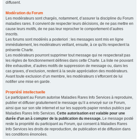
diffusent.
Modération du Forum
Les modérateurs sont chargés, notamment, d’assurer la discipline du Forum
maladies rares. Il convient de respecter leurs décisions, de ne pas mettre en
cause leurs motifs, de ne pas leur reprocher le comportement d’autres
inscrits.
Les forums sont modérés a posteriori : les messages sont mis en ligne
immédiatement, les modérateurs veillant, ensuite, à ce qu'ils respectent la
présente Charte.
Les modérateurs pourront supprimer tout message qui ne respecterait pas
les règles de fonctionnement définies dans cette Charte. La liste ne pouvant
être exhaustive, d’autres motifs de suppression de message ou, dans les
cas graves, d’exclusion, restent à la seule appréciation des modérateurs.
Avant toute exclusion d’un membre, les modérateurs s’efforcent de lui
notifier une mise en garde.
Propriété intellectuelle
Le participant au Forum autorise Maladies Rares Info Services à reproduire,
publier et diffuser gratuitement le message qu’il a envoyé sur ce Forum,
ainsi que sur son site internet et sur les supports papier rendus publics par
Maladies Rares Info Services.
Cette autorisation est valable pour une
durée d’un an à compter de la publication du message.
Le message posté
reste la propriété du participant au Forum, qui consent à Maladies Rares
Info Services les droits de reproduction, de publication et de diffusion dans
les conditions énoncées.