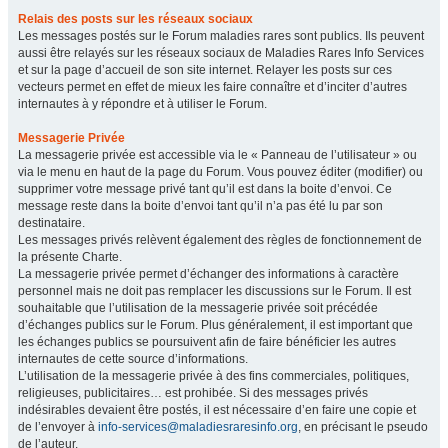
Relais des posts sur les réseaux sociaux
Les messages postés sur le Forum maladies rares sont publics. Ils peuvent
aussi être relayés sur les réseaux sociaux de Maladies Rares Info Services
et sur la page d’accueil de son site internet. Relayer les posts sur ces
vecteurs permet en effet de mieux les faire connaître et d’inciter d’autres
internautes à y répondre et à utiliser le Forum.
Messagerie Privée
La messagerie privée est accessible via le « Panneau de l’utilisateur » ou
via le menu en haut de la page du Forum. Vous pouvez éditer (modifier) ou
supprimer votre message privé tant qu’il est dans la boite d’envoi. Ce
message reste dans la boite d’envoi tant qu’il n’a pas été lu par son
destinataire.
Les messages privés relèvent également des règles de fonctionnement de
la présente Charte.
La messagerie privée permet d’échanger des informations à caractère
personnel mais ne doit pas remplacer les discussions sur le Forum. Il est
souhaitable que l’utilisation de la messagerie privée soit précédée
d’échanges publics sur le Forum. Plus généralement, il est important que
les échanges publics se poursuivent afin de faire bénéficier les autres
internautes de cette source d’informations.
L’utilisation de la messagerie privée à des fins commerciales, politiques,
religieuses, publicitaires… est prohibée. Si des messages privés
indésirables devaient être postés, il est nécessaire d’en faire une copie et
de l’envoyer à
info-services@maladiesraresinfo.org
, en précisant le pseudo
de l’auteur.