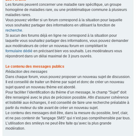
Les forums peuvent concerner une maladie rare spécifique, un groupe
homogène de maladies rare, ou une problématique commune à plusieurs
maladies rares.
Vous pouvez vérifier si un forum correspond à la situation pour laquelle
vous souhaitez partager des informations en utilisant la fonction de
recherche
.
Si aucun des forums déjà en ligne ne correspond à la situation pour
laquelle vous souhaitez partager des informations, vous pouvez demander
aux modérateurs de créer un nouveau forum en complétant le
formulaire dédié
en précisant bien vos souhaits. Les modérateurs vous
répondront dans un délai maximal de 3 jours ouvrés.
Le contenu des messages publics
Rédaction des messages
Dans chaque forum, vous pouvez proposer un nouveau sujet de discussion.
Il est conseillé de traiter un thème par sujet et donc de créer un nouveau
sujet quand un nouveau thème est abordé.
Pour faciliter l’identification du thème d’un message, le champ "Sujet" doit
être renseigné avec le plus de précision possible. Afin d'assurer cohérence
et lisibilité aux échanges, il est conseillé de faire une recherche préalable à
partir du moteur du site avant de créer un nouveau sujet.
Le contenu des messages doit être, dans la mesure du possible, bref, clair,
et ne pas contenir de "langage SMS" qui n’est pas compréhensible par tous.
L’utilisation des smileys ne peut être faite qu’avec la plus grande
modération.