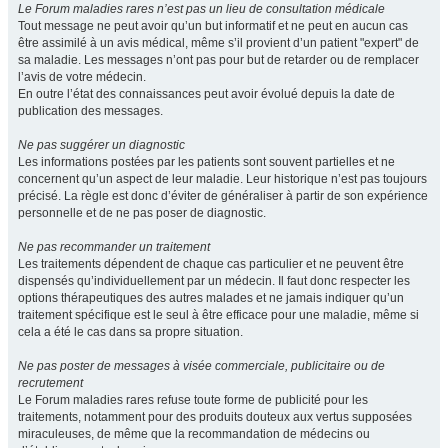
Le Forum maladies rares n’est pas un lieu de consultation médicale
Tout message ne peut avoir qu’un but informatif et ne peut en aucun cas
être assimilé à un avis médical, même s’il provient d’un patient "expert" de
sa maladie. Les messages n’ont pas pour but de retarder ou de remplacer
l’avis de votre médecin.
En outre l’état des connaissances peut avoir évolué depuis la date de
publication des messages.
Ne pas suggérer un diagnostic
Les informations postées par les patients sont souvent partielles et ne
concernent qu’un aspect de leur maladie. Leur historique n’est pas toujours
précisé. La règle est donc d’éviter de généraliser à partir de son expérience
personnelle et de ne pas poser de diagnostic.
Ne pas recommander un traitement
Les traitements dépendent de chaque cas particulier et ne peuvent être
dispensés qu’individuellement par un médecin. Il faut donc respecter les
options thérapeutiques des autres malades et ne jamais indiquer qu’un
traitement spécifique est le seul à être efficace pour une maladie, même si
cela a été le cas dans sa propre situation.
Ne pas poster de messages à visée commerciale, publicitaire ou de
recrutement
Le Forum maladies rares refuse toute forme de publicité pour les
traitements, notamment pour des produits douteux aux vertus supposées
miraculeuses, de même que la recommandation de médecins ou