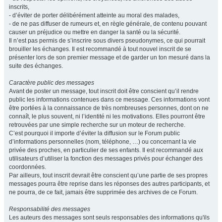
inscrits,
- d’éviter de porter délibérément atteinte au moral des malades,
- de ne pas diffuser de rumeurs et, en règle générale, de contenu pouvant
causer un préjudice ou mettre en danger la santé ou la sécurité.
Il n’est pas permis de s’inscrire sous divers pseudonymes, ce qui pourrait
brouiller les échanges. Il est recommandé à tout nouvel inscrit de se
présenter lors de son premier message et de garder un ton mesuré dans la
suite des échanges.
Caractère public des messages
Avant de poster un message, tout inscrit doit être conscient qu’il rendre
public les informations contenues dans ce message. Ces informations vont
être portées à la connaissance de très nombreuses personnes, dont on ne
connaît, le plus souvent, ni l’identité ni les motivations. Elles pourront être
retrouvées par une simple recherche sur un moteur de recherche.
C’est pourquoi il importe d’éviter la diffusion sur le Forum public
d’informations personnelles (nom, téléphone, …) ou concernant la vie
privée des proches, en particulier de ses enfants. Il est recommandé aux
utilisateurs d’utiliser la fonction des messages privés pour échanger des
coordonnées.
Par ailleurs, tout inscrit devrait être conscient qu’une partie de ses propres
messages pourra être reprise dans les réponses des autres participants, et
ne pourra, de ce fait, jamais être supprimée des archives de ce Forum.
Responsabilité des messages
Les auteurs des messages sont seuls responsables des informations qu'ils