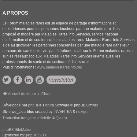
A PROPOS
Le Forum maladies rares est un espace de partage d’informations et
d’expériences pour les personnes touchées par une maladie rare. Il est
proposé et modéré par Maladies Rares Info Services, service national
d’information et de soutien sur les maladies rares. Maladies Rares Info Services
aide au quotidien les personnes concernées par une maladie rare dans leur
parcours de santé et de vie, par téléphone, mail, sur le Forum maladies rares et
sur les réseaux sociaux. Maladies Rares Info Services oriente aussi les
professionnels de santé et du secteur médico-social.
Plus d’informations :
www.maladiesraresinfo.org
newsletter
Accueil du forum
Charte
Développé par
phpBB
® Forum Software © phpBB Limited
Style we_clearblue created by
INVENTEA
&
nextgen
Traduction française officielle
©
Qiaeru
phpBB SiteMaker
Optimized by:
phpBB SEO