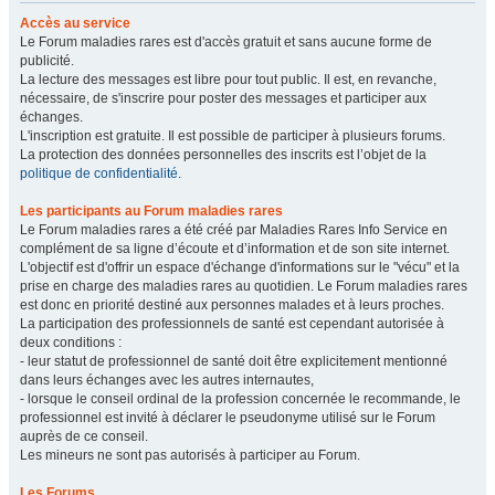
Accès au service
Le Forum maladies rares est d'accès gratuit et sans aucune forme de
publicité.
La lecture des messages est libre pour tout public. Il est, en revanche,
nécessaire, de s'inscrire pour poster des messages et participer aux
échanges.
L'inscription est gratuite. Il est possible de participer à plusieurs forums.
La protection des données personnelles des inscrits est l’objet de la
politique de confidentialité
.
Les participants au Forum maladies rares
Le Forum maladies rares a été créé par Maladies Rares Info Service en
complément de sa ligne d’écoute et d’information et de son site internet.
L'objectif est d'offrir un espace d'échange d'informations sur le "vécu" et la
prise en charge des maladies rares au quotidien. Le Forum maladies rares
est donc en priorité destiné aux personnes malades et à leurs proches.
La participation des professionnels de santé est cependant autorisée à
deux conditions :
- leur statut de professionnel de santé doit être explicitement mentionné
dans leurs échanges avec les autres internautes,
- lorsque le conseil ordinal de la profession concernée le recommande, le
professionnel est invité à déclarer le pseudonyme utilisé sur le Forum
auprès de ce conseil.
Les mineurs ne sont pas autorisés à participer au Forum.
Les Forums