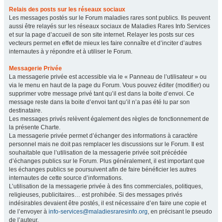
Relais des posts sur les réseaux sociaux
Les messages postés sur le Forum maladies rares sont publics. Ils peuvent
aussi être relayés sur les réseaux sociaux de Maladies Rares Info Services
et sur la page d’accueil de son site internet. Relayer les posts sur ces
vecteurs permet en effet de mieux les faire connaître et d’inciter d’autres
internautes à y répondre et à utiliser le Forum.
Messagerie Privée
La messagerie privée est accessible via le « Panneau de l’utilisateur » ou
via le menu en haut de la page du Forum. Vous pouvez éditer (modifier) ou
supprimer votre message privé tant qu’il est dans la boite d’envoi. Ce
message reste dans la boite d’envoi tant qu’il n’a pas été lu par son
destinataire.
Les messages privés relèvent également des règles de fonctionnement de
la présente Charte.
La messagerie privée permet d’échanger des informations à caractère
personnel mais ne doit pas remplacer les discussions sur le Forum. Il est
souhaitable que l’utilisation de la messagerie privée soit précédée
d’échanges publics sur le Forum. Plus généralement, il est important que
les échanges publics se poursuivent afin de faire bénéficier les autres
internautes de cette source d’informations.
L’utilisation de la messagerie privée à des fins commerciales, politiques,
religieuses, publicitaires… est prohibée. Si des messages privés
indésirables devaient être postés, il est nécessaire d’en faire une copie et
de l’envoyer à
info-services@maladiesraresinfo.org
, en précisant le pseudo
de l’auteur.