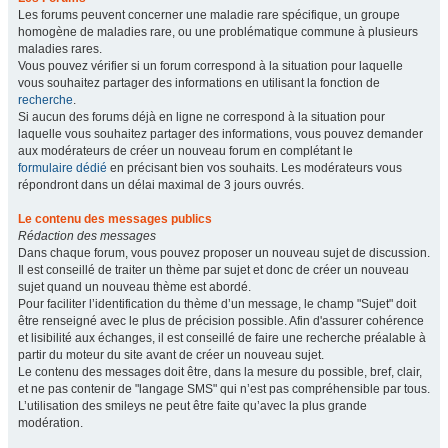
Les forums peuvent concerner une maladie rare spécifique, un groupe
homogène de maladies rare, ou une problématique commune à plusieurs
maladies rares.
Vous pouvez vérifier si un forum correspond à la situation pour laquelle
vous souhaitez partager des informations en utilisant la fonction de
recherche
.
Si aucun des forums déjà en ligne ne correspond à la situation pour
laquelle vous souhaitez partager des informations, vous pouvez demander
aux modérateurs de créer un nouveau forum en complétant le
formulaire dédié
en précisant bien vos souhaits. Les modérateurs vous
répondront dans un délai maximal de 3 jours ouvrés.
Le contenu des messages publics
Rédaction des messages
Dans chaque forum, vous pouvez proposer un nouveau sujet de discussion.
Il est conseillé de traiter un thème par sujet et donc de créer un nouveau
sujet quand un nouveau thème est abordé.
Pour faciliter l’identification du thème d’un message, le champ "Sujet" doit
être renseigné avec le plus de précision possible. Afin d'assurer cohérence
et lisibilité aux échanges, il est conseillé de faire une recherche préalable à
partir du moteur du site avant de créer un nouveau sujet.
Le contenu des messages doit être, dans la mesure du possible, bref, clair,
et ne pas contenir de "langage SMS" qui n’est pas compréhensible par tous.
L’utilisation des smileys ne peut être faite qu’avec la plus grande
modération.