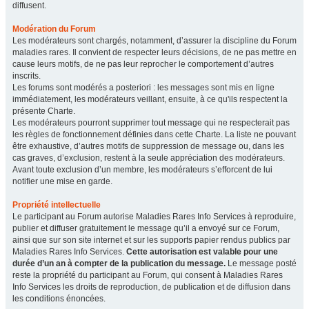
diffusent.
Modération du Forum
Les modérateurs sont chargés, notamment, d’assurer la discipline du Forum
maladies rares. Il convient de respecter leurs décisions, de ne pas mettre en
cause leurs motifs, de ne pas leur reprocher le comportement d’autres
inscrits.
Les forums sont modérés a posteriori : les messages sont mis en ligne
immédiatement, les modérateurs veillant, ensuite, à ce qu'ils respectent la
présente Charte.
Les modérateurs pourront supprimer tout message qui ne respecterait pas
les règles de fonctionnement définies dans cette Charte. La liste ne pouvant
être exhaustive, d’autres motifs de suppression de message ou, dans les
cas graves, d’exclusion, restent à la seule appréciation des modérateurs.
Avant toute exclusion d’un membre, les modérateurs s’efforcent de lui
notifier une mise en garde.
Propriété intellectuelle
Le participant au Forum autorise Maladies Rares Info Services à reproduire,
publier et diffuser gratuitement le message qu’il a envoyé sur ce Forum,
ainsi que sur son site internet et sur les supports papier rendus publics par
Maladies Rares Info Services.
Cette autorisation est valable pour une
durée d’un an à compter de la publication du message.
Le message posté
reste la propriété du participant au Forum, qui consent à Maladies Rares
Info Services les droits de reproduction, de publication et de diffusion dans
les conditions énoncées.