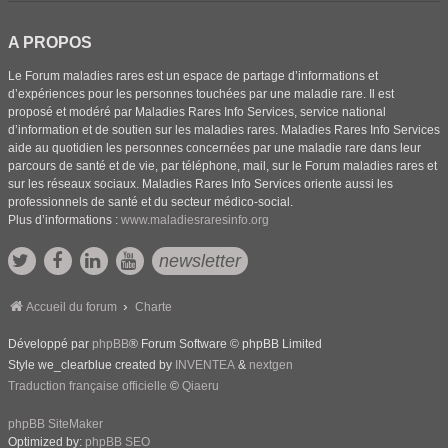
A PROPOS
Le Forum maladies rares est un espace de partage d’informations et
d’expériences pour les personnes touchées par une maladie rare. Il est
proposé et modéré par Maladies Rares Info Services, service national
d’information et de soutien sur les maladies rares. Maladies Rares Info Services
aide au quotidien les personnes concernées par une maladie rare dans leur
parcours de santé et de vie, par téléphone, mail, sur le Forum maladies rares et
sur les réseaux sociaux. Maladies Rares Info Services oriente aussi les
professionnels de santé et du secteur médico-social.
Plus d’informations :
www.maladiesraresinfo.org
newsletter
Accueil du forum
Charte
Développé par
phpBB
® Forum Software © phpBB Limited
Style we_clearblue created by
INVENTEA
&
nextgen
Traduction française officielle
©
Qiaeru
phpBB SiteMaker
Optimized by:
phpBB SEO