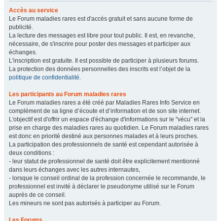
Accès au service
Le Forum maladies rares est d'accès gratuit et sans aucune forme de
publicité.
La lecture des messages est libre pour tout public. Il est, en revanche,
nécessaire, de s'inscrire pour poster des messages et participer aux
échanges.
L'inscription est gratuite. Il est possible de participer à plusieurs forums.
La protection des données personnelles des inscrits est l’objet de la
politique de confidentialité
.
Les participants au Forum maladies rares
Le Forum maladies rares a été créé par Maladies Rares Info Service en
complément de sa ligne d’écoute et d’information et de son site internet.
L'objectif est d'offrir un espace d'échange d'informations sur le "vécu" et la
prise en charge des maladies rares au quotidien. Le Forum maladies rares
est donc en priorité destiné aux personnes malades et à leurs proches.
La participation des professionnels de santé est cependant autorisée à
deux conditions :
- leur statut de professionnel de santé doit être explicitement mentionné
dans leurs échanges avec les autres internautes,
- lorsque le conseil ordinal de la profession concernée le recommande, le
professionnel est invité à déclarer le pseudonyme utilisé sur le Forum
auprès de ce conseil.
Les mineurs ne sont pas autorisés à participer au Forum.
Les Forums