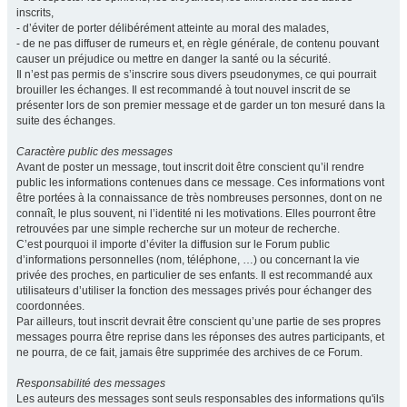
inscrits,
- d’éviter de porter délibérément atteinte au moral des malades,
- de ne pas diffuser de rumeurs et, en règle générale, de contenu pouvant
causer un préjudice ou mettre en danger la santé ou la sécurité.
Il n’est pas permis de s’inscrire sous divers pseudonymes, ce qui pourrait
brouiller les échanges. Il est recommandé à tout nouvel inscrit de se
présenter lors de son premier message et de garder un ton mesuré dans la
suite des échanges.
Caractère public des messages
Avant de poster un message, tout inscrit doit être conscient qu’il rendre
public les informations contenues dans ce message. Ces informations vont
être portées à la connaissance de très nombreuses personnes, dont on ne
connaît, le plus souvent, ni l’identité ni les motivations. Elles pourront être
retrouvées par une simple recherche sur un moteur de recherche.
C’est pourquoi il importe d’éviter la diffusion sur le Forum public
d’informations personnelles (nom, téléphone, …) ou concernant la vie
privée des proches, en particulier de ses enfants. Il est recommandé aux
utilisateurs d’utiliser la fonction des messages privés pour échanger des
coordonnées.
Par ailleurs, tout inscrit devrait être conscient qu’une partie de ses propres
messages pourra être reprise dans les réponses des autres participants, et
ne pourra, de ce fait, jamais être supprimée des archives de ce Forum.
Responsabilité des messages
Les auteurs des messages sont seuls responsables des informations qu'ils