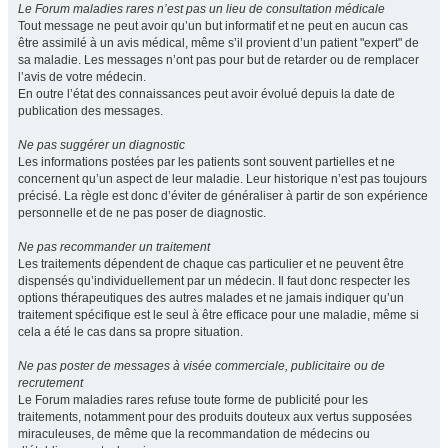
Le Forum maladies rares n’est pas un lieu de consultation médicale
Tout message ne peut avoir qu’un but informatif et ne peut en aucun cas
être assimilé à un avis médical, même s’il provient d’un patient "expert" de
sa maladie. Les messages n’ont pas pour but de retarder ou de remplacer
l’avis de votre médecin.
En outre l’état des connaissances peut avoir évolué depuis la date de
publication des messages.
Ne pas suggérer un diagnostic
Les informations postées par les patients sont souvent partielles et ne
concernent qu’un aspect de leur maladie. Leur historique n’est pas toujours
précisé. La règle est donc d’éviter de généraliser à partir de son expérience
personnelle et de ne pas poser de diagnostic.
Ne pas recommander un traitement
Les traitements dépendent de chaque cas particulier et ne peuvent être
dispensés qu’individuellement par un médecin. Il faut donc respecter les
options thérapeutiques des autres malades et ne jamais indiquer qu’un
traitement spécifique est le seul à être efficace pour une maladie, même si
cela a été le cas dans sa propre situation.
Ne pas poster de messages à visée commerciale, publicitaire ou de
recrutement
Le Forum maladies rares refuse toute forme de publicité pour les
traitements, notamment pour des produits douteux aux vertus supposées
miraculeuses, de même que la recommandation de médecins ou