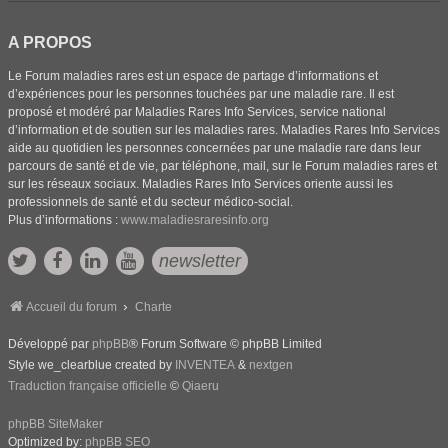
A PROPOS
Le Forum maladies rares est un espace de partage d’informations et
d’expériences pour les personnes touchées par une maladie rare. Il est
proposé et modéré par Maladies Rares Info Services, service national
d’information et de soutien sur les maladies rares. Maladies Rares Info Services
aide au quotidien les personnes concernées par une maladie rare dans leur
parcours de santé et de vie, par téléphone, mail, sur le Forum maladies rares et
sur les réseaux sociaux. Maladies Rares Info Services oriente aussi les
professionnels de santé et du secteur médico-social.
Plus d’informations :
www.maladiesraresinfo.org
newsletter
Accueil du forum
Charte
Développé par
phpBB
® Forum Software © phpBB Limited
Style we_clearblue created by
INVENTEA
&
nextgen
Traduction française officielle
©
Qiaeru
phpBB SiteMaker
Optimized by:
phpBB SEO