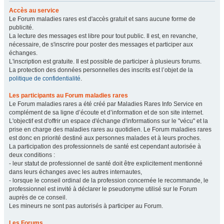
Accès au service
Le Forum maladies rares est d'accès gratuit et sans aucune forme de
publicité.
La lecture des messages est libre pour tout public. Il est, en revanche,
nécessaire, de s'inscrire pour poster des messages et participer aux
échanges.
L'inscription est gratuite. Il est possible de participer à plusieurs forums.
La protection des données personnelles des inscrits est l’objet de la
politique de confidentialité
.
Les participants au Forum maladies rares
Le Forum maladies rares a été créé par Maladies Rares Info Service en
complément de sa ligne d’écoute et d’information et de son site internet.
L'objectif est d'offrir un espace d'échange d'informations sur le "vécu" et la
prise en charge des maladies rares au quotidien. Le Forum maladies rares
est donc en priorité destiné aux personnes malades et à leurs proches.
La participation des professionnels de santé est cependant autorisée à
deux conditions :
- leur statut de professionnel de santé doit être explicitement mentionné
dans leurs échanges avec les autres internautes,
- lorsque le conseil ordinal de la profession concernée le recommande, le
professionnel est invité à déclarer le pseudonyme utilisé sur le Forum
auprès de ce conseil.
Les mineurs ne sont pas autorisés à participer au Forum.
Les Forums