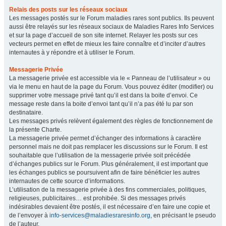
Relais des posts sur les réseaux sociaux
Les messages postés sur le Forum maladies rares sont publics. Ils peuvent
aussi être relayés sur les réseaux sociaux de Maladies Rares Info Services
et sur la page d’accueil de son site internet. Relayer les posts sur ces
vecteurs permet en effet de mieux les faire connaître et d’inciter d’autres
internautes à y répondre et à utiliser le Forum.
Messagerie Privée
La messagerie privée est accessible via le « Panneau de l’utilisateur » ou
via le menu en haut de la page du Forum. Vous pouvez éditer (modifier) ou
supprimer votre message privé tant qu’il est dans la boite d’envoi. Ce
message reste dans la boite d’envoi tant qu’il n’a pas été lu par son
destinataire.
Les messages privés relèvent également des règles de fonctionnement de
la présente Charte.
La messagerie privée permet d’échanger des informations à caractère
personnel mais ne doit pas remplacer les discussions sur le Forum. Il est
souhaitable que l’utilisation de la messagerie privée soit précédée
d’échanges publics sur le Forum. Plus généralement, il est important que
les échanges publics se poursuivent afin de faire bénéficier les autres
internautes de cette source d’informations.
L’utilisation de la messagerie privée à des fins commerciales, politiques,
religieuses, publicitaires… est prohibée. Si des messages privés
indésirables devaient être postés, il est nécessaire d’en faire une copie et
de l’envoyer à
info-services@maladiesraresinfo.org
, en précisant le pseudo
de l’auteur.