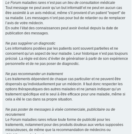
Le Forum maladies rares n’est pas un lieu de consultation médicale
Tout message ne peut avoir qu’un but informatif et ne peut en aucun cas
être assimilé à un avis médical, même s’il provient d’un patient "expert" de
sa maladie. Les messages n’ont pas pour but de retarder ou de remplacer
l’avis de votre médecin.
En outre l’état des connaissances peut avoir évolué depuis la date de
publication des messages.
Ne pas suggérer un diagnostic
Les informations postées par les patients sont souvent partielles et ne
concernent qu’un aspect de leur maladie. Leur historique n’est pas toujours
précisé. La règle est donc d’éviter de généraliser à partir de son expérience
personnelle et de ne pas poser de diagnostic.
Ne pas recommander un traitement
Les traitements dépendent de chaque cas particulier et ne peuvent être
dispensés qu’individuellement par un médecin. Il faut donc respecter les
options thérapeutiques des autres malades et ne jamais indiquer qu’un
traitement spécifique est le seul à être efficace pour une maladie, même si
cela a été le cas dans sa propre situation.
Ne pas poster de messages à visée commerciale, publicitaire ou de
recrutement
Le Forum maladies rares refuse toute forme de publicité pour les
traitements, notamment pour des produits douteux aux vertus supposées
miraculeuses, de même que la recommandation de médecins ou