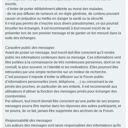
inscrits,
- d’éviter de porter délibérément atteinte au moral des malades,
- de ne pas diffuser de rumeurs et, en règle générale, de contenu pouvant
causer un préjudice ou mettre en danger la santé ou la sécurité.
Il n’est pas permis de s’inscrire sous divers pseudonymes, ce qui pourrait
brouiller les échanges. Il est recommandé à tout nouvel inscrit de se
présenter lors de son premier message et de garder un ton mesuré dans la
suite des échanges.
Caractère public des messages
Avant de poster un message, tout inscrit doit être conscient qu’il rendre
public les informations contenues dans ce message. Ces informations vont
être portées à la connaissance de très nombreuses personnes, dont on ne
connaît, le plus souvent, ni l’identité ni les motivations. Elles pourront être
retrouvées par une simple recherche sur un moteur de recherche.
C’est pourquoi il importe d’éviter la diffusion sur le Forum public
d’informations personnelles (nom, téléphone, …) ou concernant la vie
privée des proches, en particulier de ses enfants. Il est recommandé aux
utilisateurs d’utiliser la fonction des messages privés pour échanger des
coordonnées.
Par ailleurs, tout inscrit devrait être conscient qu’une partie de ses propres
messages pourra être reprise dans les réponses des autres participants, et
ne pourra, de ce fait, jamais être supprimée des archives de ce Forum.
Responsabilité des messages
Les auteurs des messages sont seuls responsables des informations qu'ils