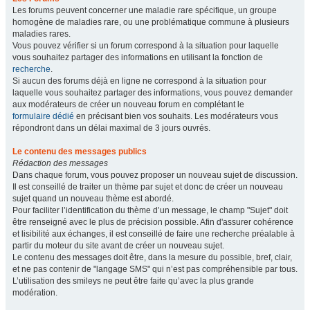
Les forums peuvent concerner une maladie rare spécifique, un groupe
homogène de maladies rare, ou une problématique commune à plusieurs
maladies rares.
Vous pouvez vérifier si un forum correspond à la situation pour laquelle
vous souhaitez partager des informations en utilisant la fonction de
recherche
.
Si aucun des forums déjà en ligne ne correspond à la situation pour
laquelle vous souhaitez partager des informations, vous pouvez demander
aux modérateurs de créer un nouveau forum en complétant le
formulaire dédié
en précisant bien vos souhaits. Les modérateurs vous
répondront dans un délai maximal de 3 jours ouvrés.
Le contenu des messages publics
Rédaction des messages
Dans chaque forum, vous pouvez proposer un nouveau sujet de discussion.
Il est conseillé de traiter un thème par sujet et donc de créer un nouveau
sujet quand un nouveau thème est abordé.
Pour faciliter l’identification du thème d’un message, le champ "Sujet" doit
être renseigné avec le plus de précision possible. Afin d'assurer cohérence
et lisibilité aux échanges, il est conseillé de faire une recherche préalable à
partir du moteur du site avant de créer un nouveau sujet.
Le contenu des messages doit être, dans la mesure du possible, bref, clair,
et ne pas contenir de "langage SMS" qui n’est pas compréhensible par tous.
L’utilisation des smileys ne peut être faite qu’avec la plus grande
modération.