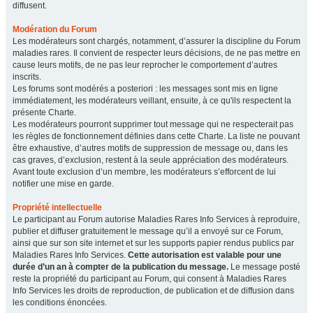
diffusent.
Modération du Forum
Les modérateurs sont chargés, notamment, d’assurer la discipline du Forum
maladies rares. Il convient de respecter leurs décisions, de ne pas mettre en
cause leurs motifs, de ne pas leur reprocher le comportement d’autres
inscrits.
Les forums sont modérés a posteriori : les messages sont mis en ligne
immédiatement, les modérateurs veillant, ensuite, à ce qu'ils respectent la
présente Charte.
Les modérateurs pourront supprimer tout message qui ne respecterait pas
les règles de fonctionnement définies dans cette Charte. La liste ne pouvant
être exhaustive, d’autres motifs de suppression de message ou, dans les
cas graves, d’exclusion, restent à la seule appréciation des modérateurs.
Avant toute exclusion d’un membre, les modérateurs s’efforcent de lui
notifier une mise en garde.
Propriété intellectuelle
Le participant au Forum autorise Maladies Rares Info Services à reproduire,
publier et diffuser gratuitement le message qu’il a envoyé sur ce Forum,
ainsi que sur son site internet et sur les supports papier rendus publics par
Maladies Rares Info Services.
Cette autorisation est valable pour une
durée d’un an à compter de la publication du message.
Le message posté
reste la propriété du participant au Forum, qui consent à Maladies Rares
Info Services les droits de reproduction, de publication et de diffusion dans
les conditions énoncées.