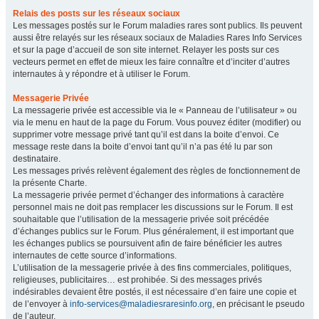
Relais des posts sur les réseaux sociaux
Les messages postés sur le Forum maladies rares sont publics. Ils peuvent
aussi être relayés sur les réseaux sociaux de Maladies Rares Info Services
et sur la page d’accueil de son site internet. Relayer les posts sur ces
vecteurs permet en effet de mieux les faire connaître et d’inciter d’autres
internautes à y répondre et à utiliser le Forum.
Messagerie Privée
La messagerie privée est accessible via le « Panneau de l’utilisateur » ou
via le menu en haut de la page du Forum. Vous pouvez éditer (modifier) ou
supprimer votre message privé tant qu’il est dans la boite d’envoi. Ce
message reste dans la boite d’envoi tant qu’il n’a pas été lu par son
destinataire.
Les messages privés relèvent également des règles de fonctionnement de
la présente Charte.
La messagerie privée permet d’échanger des informations à caractère
personnel mais ne doit pas remplacer les discussions sur le Forum. Il est
souhaitable que l’utilisation de la messagerie privée soit précédée
d’échanges publics sur le Forum. Plus généralement, il est important que
les échanges publics se poursuivent afin de faire bénéficier les autres
internautes de cette source d’informations.
L’utilisation de la messagerie privée à des fins commerciales, politiques,
religieuses, publicitaires… est prohibée. Si des messages privés
indésirables devaient être postés, il est nécessaire d’en faire une copie et
de l’envoyer à
info-services@maladiesraresinfo.org
, en précisant le pseudo
de l’auteur.