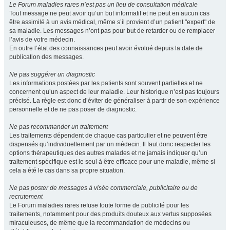
Le Forum maladies rares n’est pas un lieu de consultation médicale
Tout message ne peut avoir qu’un but informatif et ne peut en aucun cas
être assimilé à un avis médical, même s’il provient d’un patient "expert" de
sa maladie. Les messages n’ont pas pour but de retarder ou de remplacer
l’avis de votre médecin.
En outre l’état des connaissances peut avoir évolué depuis la date de
publication des messages.
Ne pas suggérer un diagnostic
Les informations postées par les patients sont souvent partielles et ne
concernent qu’un aspect de leur maladie. Leur historique n’est pas toujours
précisé. La règle est donc d’éviter de généraliser à partir de son expérience
personnelle et de ne pas poser de diagnostic.
Ne pas recommander un traitement
Les traitements dépendent de chaque cas particulier et ne peuvent être
dispensés qu’individuellement par un médecin. Il faut donc respecter les
options thérapeutiques des autres malades et ne jamais indiquer qu’un
traitement spécifique est le seul à être efficace pour une maladie, même si
cela a été le cas dans sa propre situation.
Ne pas poster de messages à visée commerciale, publicitaire ou de
recrutement
Le Forum maladies rares refuse toute forme de publicité pour les
traitements, notamment pour des produits douteux aux vertus supposées
miraculeuses, de même que la recommandation de médecins ou