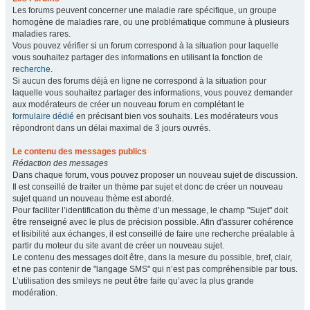
Les forums peuvent concerner une maladie rare spécifique, un groupe
homogène de maladies rare, ou une problématique commune à plusieurs
maladies rares.
Vous pouvez vérifier si un forum correspond à la situation pour laquelle
vous souhaitez partager des informations en utilisant la fonction de
recherche
.
Si aucun des forums déjà en ligne ne correspond à la situation pour
laquelle vous souhaitez partager des informations, vous pouvez demander
aux modérateurs de créer un nouveau forum en complétant le
formulaire dédié
en précisant bien vos souhaits. Les modérateurs vous
répondront dans un délai maximal de 3 jours ouvrés.
Le contenu des messages publics
Rédaction des messages
Dans chaque forum, vous pouvez proposer un nouveau sujet de discussion.
Il est conseillé de traiter un thème par sujet et donc de créer un nouveau
sujet quand un nouveau thème est abordé.
Pour faciliter l’identification du thème d’un message, le champ "Sujet" doit
être renseigné avec le plus de précision possible. Afin d'assurer cohérence
et lisibilité aux échanges, il est conseillé de faire une recherche préalable à
partir du moteur du site avant de créer un nouveau sujet.
Le contenu des messages doit être, dans la mesure du possible, bref, clair,
et ne pas contenir de "langage SMS" qui n’est pas compréhensible par tous.
L’utilisation des smileys ne peut être faite qu’avec la plus grande
modération.