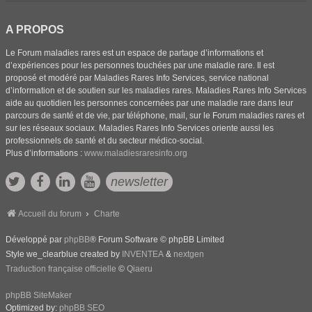
A PROPOS
Le Forum maladies rares est un espace de partage d’informations et
d’expériences pour les personnes touchées par une maladie rare. Il est
proposé et modéré par Maladies Rares Info Services, service national
d’information et de soutien sur les maladies rares. Maladies Rares Info Services
aide au quotidien les personnes concernées par une maladie rare dans leur
parcours de santé et de vie, par téléphone, mail, sur le Forum maladies rares et
sur les réseaux sociaux. Maladies Rares Info Services oriente aussi les
professionnels de santé et du secteur médico-social.
Plus d’informations :
www.maladiesraresinfo.org
newsletter
Accueil du forum
Charte
Développé par
phpBB
® Forum Software © phpBB Limited
Style we_clearblue created by
INVENTEA
&
nextgen
Traduction française officielle
©
Qiaeru
phpBB SiteMaker
Optimized by:
phpBB SEO