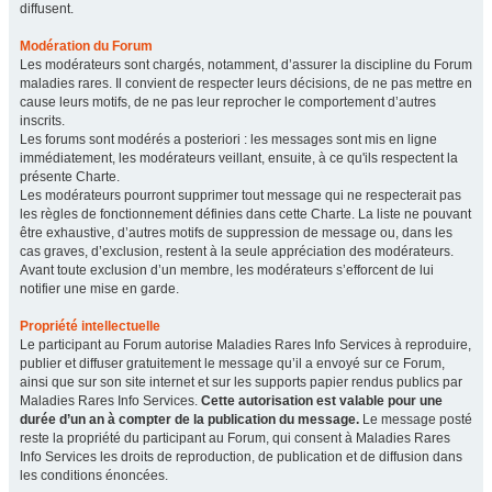
diffusent.
Modération du Forum
Les modérateurs sont chargés, notamment, d’assurer la discipline du Forum
maladies rares. Il convient de respecter leurs décisions, de ne pas mettre en
cause leurs motifs, de ne pas leur reprocher le comportement d’autres
inscrits.
Les forums sont modérés a posteriori : les messages sont mis en ligne
immédiatement, les modérateurs veillant, ensuite, à ce qu'ils respectent la
présente Charte.
Les modérateurs pourront supprimer tout message qui ne respecterait pas
les règles de fonctionnement définies dans cette Charte. La liste ne pouvant
être exhaustive, d’autres motifs de suppression de message ou, dans les
cas graves, d’exclusion, restent à la seule appréciation des modérateurs.
Avant toute exclusion d’un membre, les modérateurs s’efforcent de lui
notifier une mise en garde.
Propriété intellectuelle
Le participant au Forum autorise Maladies Rares Info Services à reproduire,
publier et diffuser gratuitement le message qu’il a envoyé sur ce Forum,
ainsi que sur son site internet et sur les supports papier rendus publics par
Maladies Rares Info Services.
Cette autorisation est valable pour une
durée d’un an à compter de la publication du message.
Le message posté
reste la propriété du participant au Forum, qui consent à Maladies Rares
Info Services les droits de reproduction, de publication et de diffusion dans
les conditions énoncées.