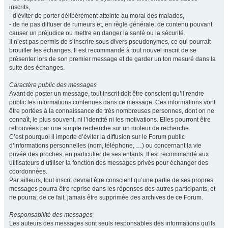
inscrits,
- d’éviter de porter délibérément atteinte au moral des malades,
- de ne pas diffuser de rumeurs et, en règle générale, de contenu pouvant
causer un préjudice ou mettre en danger la santé ou la sécurité.
Il n’est pas permis de s’inscrire sous divers pseudonymes, ce qui pourrait
brouiller les échanges. Il est recommandé à tout nouvel inscrit de se
présenter lors de son premier message et de garder un ton mesuré dans la
suite des échanges.
Caractère public des messages
Avant de poster un message, tout inscrit doit être conscient qu’il rendre
public les informations contenues dans ce message. Ces informations vont
être portées à la connaissance de très nombreuses personnes, dont on ne
connaît, le plus souvent, ni l’identité ni les motivations. Elles pourront être
retrouvées par une simple recherche sur un moteur de recherche.
C’est pourquoi il importe d’éviter la diffusion sur le Forum public
d’informations personnelles (nom, téléphone, …) ou concernant la vie
privée des proches, en particulier de ses enfants. Il est recommandé aux
utilisateurs d’utiliser la fonction des messages privés pour échanger des
coordonnées.
Par ailleurs, tout inscrit devrait être conscient qu’une partie de ses propres
messages pourra être reprise dans les réponses des autres participants, et
ne pourra, de ce fait, jamais être supprimée des archives de ce Forum.
Responsabilité des messages
Les auteurs des messages sont seuls responsables des informations qu'ils