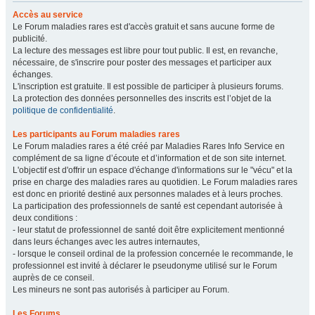
Accès au service
Le Forum maladies rares est d'accès gratuit et sans aucune forme de
publicité.
La lecture des messages est libre pour tout public. Il est, en revanche,
nécessaire, de s'inscrire pour poster des messages et participer aux
échanges.
L'inscription est gratuite. Il est possible de participer à plusieurs forums.
La protection des données personnelles des inscrits est l’objet de la
politique de confidentialité
.
Les participants au Forum maladies rares
Le Forum maladies rares a été créé par Maladies Rares Info Service en
complément de sa ligne d’écoute et d’information et de son site internet.
L'objectif est d'offrir un espace d'échange d'informations sur le "vécu" et la
prise en charge des maladies rares au quotidien. Le Forum maladies rares
est donc en priorité destiné aux personnes malades et à leurs proches.
La participation des professionnels de santé est cependant autorisée à
deux conditions :
- leur statut de professionnel de santé doit être explicitement mentionné
dans leurs échanges avec les autres internautes,
- lorsque le conseil ordinal de la profession concernée le recommande, le
professionnel est invité à déclarer le pseudonyme utilisé sur le Forum
auprès de ce conseil.
Les mineurs ne sont pas autorisés à participer au Forum.
Les Forums