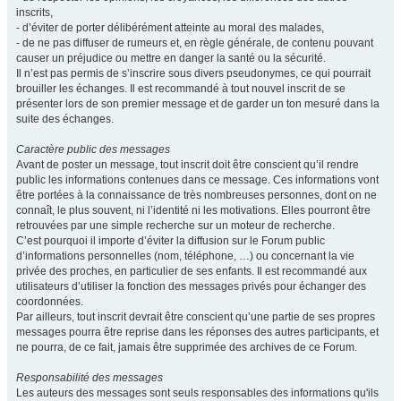
inscrits,
- d’éviter de porter délibérément atteinte au moral des malades,
- de ne pas diffuser de rumeurs et, en règle générale, de contenu pouvant
causer un préjudice ou mettre en danger la santé ou la sécurité.
Il n’est pas permis de s’inscrire sous divers pseudonymes, ce qui pourrait
brouiller les échanges. Il est recommandé à tout nouvel inscrit de se
présenter lors de son premier message et de garder un ton mesuré dans la
suite des échanges.
Caractère public des messages
Avant de poster un message, tout inscrit doit être conscient qu’il rendre
public les informations contenues dans ce message. Ces informations vont
être portées à la connaissance de très nombreuses personnes, dont on ne
connaît, le plus souvent, ni l’identité ni les motivations. Elles pourront être
retrouvées par une simple recherche sur un moteur de recherche.
C’est pourquoi il importe d’éviter la diffusion sur le Forum public
d’informations personnelles (nom, téléphone, …) ou concernant la vie
privée des proches, en particulier de ses enfants. Il est recommandé aux
utilisateurs d’utiliser la fonction des messages privés pour échanger des
coordonnées.
Par ailleurs, tout inscrit devrait être conscient qu’une partie de ses propres
messages pourra être reprise dans les réponses des autres participants, et
ne pourra, de ce fait, jamais être supprimée des archives de ce Forum.
Responsabilité des messages
Les auteurs des messages sont seuls responsables des informations qu'ils