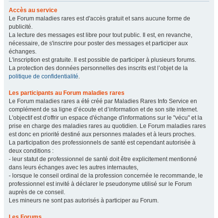
Accès au service
Le Forum maladies rares est d'accès gratuit et sans aucune forme de
publicité.
La lecture des messages est libre pour tout public. Il est, en revanche,
nécessaire, de s'inscrire pour poster des messages et participer aux
échanges.
L'inscription est gratuite. Il est possible de participer à plusieurs forums.
La protection des données personnelles des inscrits est l’objet de la
politique de confidentialité
.
Les participants au Forum maladies rares
Le Forum maladies rares a été créé par Maladies Rares Info Service en
complément de sa ligne d’écoute et d’information et de son site internet.
L'objectif est d'offrir un espace d'échange d'informations sur le "vécu" et la
prise en charge des maladies rares au quotidien. Le Forum maladies rares
est donc en priorité destiné aux personnes malades et à leurs proches.
La participation des professionnels de santé est cependant autorisée à
deux conditions :
- leur statut de professionnel de santé doit être explicitement mentionné
dans leurs échanges avec les autres internautes,
- lorsque le conseil ordinal de la profession concernée le recommande, le
professionnel est invité à déclarer le pseudonyme utilisé sur le Forum
auprès de ce conseil.
Les mineurs ne sont pas autorisés à participer au Forum.
Les Forums