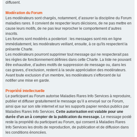
diffusent.
Modération du Forum
Les modérateurs sont chargés, notamment, d’assurer la discipline du Forum
maladies rares. Il convient de respecter leurs décisions, de ne pas mettre en
cause leurs motifs, de ne pas leur reprocher le comportement d’autres
inscrits.
Les forums sont modérés a posteriori : les messages sont mis en ligne
immédiatement, les modérateurs veillant, ensuite, à ce qu'ils respectent la
présente Charte.
Les modérateurs pourront supprimer tout message qui ne respecterait pas
les règles de fonctionnement définies dans cette Charte. La liste ne pouvant
être exhaustive, d’autres motifs de suppression de message ou, dans les
cas graves, d’exclusion, restent à la seule appréciation des modérateurs.
Avant toute exclusion d’un membre, les modérateurs s’efforcent de lui
notifier une mise en garde.
Propriété intellectuelle
Le participant au Forum autorise Maladies Rares Info Services à reproduire,
publier et diffuser gratuitement le message qu’il a envoyé sur ce Forum,
ainsi que sur son site internet et sur les supports papier rendus publics par
Maladies Rares Info Services.
Cette autorisation est valable pour une
durée d’un an à compter de la publication du message.
Le message posté
reste la propriété du participant au Forum, qui consent à Maladies Rares
Info Services les droits de reproduction, de publication et de diffusion dans
les conditions énoncées.