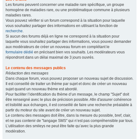
Les forums peuvent concerner une maladie rare spécifique, un groupe
homogène de maladies rare, ou une problématique commune à plusieurs
maladies rares.
Vous pouvez vérifier si un forum correspond à la situation pour laquelle
vous souhaitez partager des informations en utilisant la fonction de
recherche
.
Si aucun des forums déjà en ligne ne correspond à la situation pour
laquelle vous souhaitez partager des informations, vous pouvez demander
aux modérateurs de créer un nouveau forum en complétant le
formulaire dédié
en précisant bien vos souhaits. Les modérateurs vous
répondront dans un délai maximal de 3 jours ouvrés.
Le contenu des messages publics
Rédaction des messages
Dans chaque forum, vous pouvez proposer un nouveau sujet de discussion.
Il est conseillé de traiter un thème par sujet et donc de créer un nouveau
sujet quand un nouveau thème est abordé.
Pour faciliter l’identification du thème d’un message, le champ "Sujet" doit
être renseigné avec le plus de précision possible. Afin d'assurer cohérence
et lisibilité aux échanges, il est conseillé de faire une recherche préalable à
partir du moteur du site avant de créer un nouveau sujet.
Le contenu des messages doit être, dans la mesure du possible, bref, clair,
et ne pas contenir de "langage SMS" qui n’est pas compréhensible par tous.
L’utilisation des smileys ne peut être faite qu’avec la plus grande
modération.