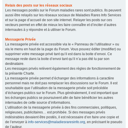
Relais des posts sur les réseaux sociaux
Les messages postés sur le Forum maladies rares sont publics. Ils peuvent
aussi être relayés sur les réseaux sociaux de Maladies Rares Info Services
et sur la page d’accueil de son site internet. Relayer les posts sur ces
vecteurs permet en effet de mieux les faire connaître et d’inciter d’autres
internautes à y répondre et à utiliser le Forum.
Messagerie Privée
La messagerie privée est accessible via le « Panneau de l’utilisateur » ou
via le menu en haut de la page du Forum. Vous pouvez éditer (modifier) ou
supprimer votre message privé tant qu’il est dans la boite d’envoi. Ce
message reste dans la boite d’envoi tant qu’il n’a pas été lu par son
destinataire.
Les messages privés relèvent également des règles de fonctionnement de
la présente Charte.
La messagerie privée permet d’échanger des informations à caractère
personnel mais ne doit pas remplacer les discussions sur le Forum. Il est
souhaitable que l’utilisation de la messagerie privée soit précédée
d’échanges publics sur le Forum. Plus généralement, il est important que
les échanges publics se poursuivent afin de faire bénéficier les autres
internautes de cette source d’informations.
L’utilisation de la messagerie privée à des fins commerciales, politiques,
religieuses, publicitaires… est prohibée. Si des messages privés
indésirables devaient être postés, il est nécessaire d’en faire une copie et
de l’envoyer à
info-services@maladiesraresinfo.org
, en précisant le pseudo
de l’auteur.