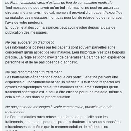
Le Forum maladies rares n’est pas un lieu de consultation médicale
Tout message ne peut avoir qu’un but informatif et ne peut en aucun cas
être assimilé à un avis médical, même s’il provient d’un patient "expert" de
sa maladie. Les messages n’ont pas pour but de retarder ou de remplacer
l’avis de votre médecin.
En outre l’état des connaissances peut avoir évolué depuis la date de
publication des messages.
Ne pas suggérer un diagnostic
Les informations postées par les patients sont souvent partielles et ne
concernent qu’un aspect de leur maladie. Leur historique n’est pas toujours
précisé. La règle est donc d’éviter de généraliser à partir de son expérience
personnelle et de ne pas poser de diagnostic.
Ne pas recommander un traitement
Les traitements dépendent de chaque cas particulier et ne peuvent être
dispensés qu’individuellement par un médecin. Il faut donc respecter les
options thérapeutiques des autres malades et ne jamais indiquer qu’un
traitement spécifique est le seul à être efficace pour une maladie, même si
cela a été le cas dans sa propre situation.
Ne pas poster de messages à visée commerciale, publicitaire ou de
recrutement
Le Forum maladies rares refuse toute forme de publicité pour les
traitements, notamment pour des produits douteux aux vertus supposées
miraculeuses, de même que la recommandation de médecins ou