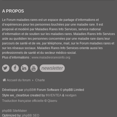
A PROPOS
Le Forum maladies rares est un espace de partage d’informations et
d’expériences pour les personnes touchées par une maladie rare. Il est
proposé et modéré par Maladies Rares Info Services, service national
d’information et de soutien sur les maladies rares. Maladies Rares Info Services
aide au quotidien les personnes concernées par une maladie rare dans leur
parcours de santé et de vie, par téléphone, mail, sur le Forum maladies rares et
sur les réseaux sociaux. Maladies Rares Info Services oriente aussi les
professionnels de santé et du secteur médico-social.
Plus d’informations :
www.maladiesraresinfo.org
newsletter
Accueil du forum
Charte
Développé par
phpBB
® Forum Software © phpBB Limited
Style we_clearblue created by
INVENTEA
&
nextgen
Traduction française officielle
©
Qiaeru
phpBB SiteMaker
Optimized by:
phpBB SEO