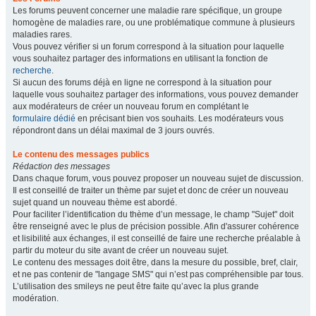
Les forums peuvent concerner une maladie rare spécifique, un groupe
homogène de maladies rare, ou une problématique commune à plusieurs
maladies rares.
Vous pouvez vérifier si un forum correspond à la situation pour laquelle
vous souhaitez partager des informations en utilisant la fonction de
recherche
.
Si aucun des forums déjà en ligne ne correspond à la situation pour
laquelle vous souhaitez partager des informations, vous pouvez demander
aux modérateurs de créer un nouveau forum en complétant le
formulaire dédié
en précisant bien vos souhaits. Les modérateurs vous
répondront dans un délai maximal de 3 jours ouvrés.
Le contenu des messages publics
Rédaction des messages
Dans chaque forum, vous pouvez proposer un nouveau sujet de discussion.
Il est conseillé de traiter un thème par sujet et donc de créer un nouveau
sujet quand un nouveau thème est abordé.
Pour faciliter l’identification du thème d’un message, le champ "Sujet" doit
être renseigné avec le plus de précision possible. Afin d'assurer cohérence
et lisibilité aux échanges, il est conseillé de faire une recherche préalable à
partir du moteur du site avant de créer un nouveau sujet.
Le contenu des messages doit être, dans la mesure du possible, bref, clair,
et ne pas contenir de "langage SMS" qui n’est pas compréhensible par tous.
L’utilisation des smileys ne peut être faite qu’avec la plus grande
modération.