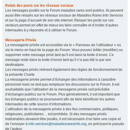
Relais des posts sur les réseaux sociaux
Les messages postés sur le Forum maladies rares sont publics. Ils peuvent
aussi être relayés sur les réseaux sociaux de Maladies Rares Info Services
et sur la page d’accueil de son site internet. Relayer les posts sur ces
vecteurs permet en effet de mieux les faire connaître et d’inciter d’autres
internautes à y répondre et à utiliser le Forum.
Messagerie Privée
La messagerie privée est accessible via le « Panneau de l’utilisateur » ou
via le menu en haut de la page du Forum. Vous pouvez éditer (modifier) ou
supprimer votre message privé tant qu’il est dans la boite d’envoi. Ce
message reste dans la boite d’envoi tant qu’il n’a pas été lu par son
destinataire.
Les messages privés relèvent également des règles de fonctionnement de
la présente Charte.
La messagerie privée permet d’échanger des informations à caractère
personnel mais ne doit pas remplacer les discussions sur le Forum. Il est
souhaitable que l’utilisation de la messagerie privée soit précédée
d’échanges publics sur le Forum. Plus généralement, il est important que
les échanges publics se poursuivent afin de faire bénéficier les autres
internautes de cette source d’informations.
L’utilisation de la messagerie privée à des fins commerciales, politiques,
religieuses, publicitaires… est prohibée. Si des messages privés
indésirables devaient être postés, il est nécessaire d’en faire une copie et
de l’envoyer à
info-services@maladiesraresinfo.org
, en précisant le pseudo
de l’auteur.