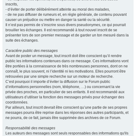
inscrits,
- d’éviter de porter délibérément atteinte au moral des malades,
- de ne pas diffuser de rumeurs et, en règle générale, de contenu pouvant
causer un préjudice ou mettre en danger la santé ou la sécurité.
Il n’est pas permis de s’inscrire sous divers pseudonymes, ce qui pourrait
brouiller les échanges. Il est recommandé à tout nouvel inscrit de se
présenter lors de son premier message et de garder un ton mesuré dans la
suite des échanges.
Caractère public des messages
Avant de poster un message, tout inscrit doit être conscient qu’il rendre
public les informations contenues dans ce message. Ces informations vont
être portées à la connaissance de très nombreuses personnes, dont on ne
connaît, le plus souvent, ni l’identité ni les motivations. Elles pourront être
retrouvées par une simple recherche sur un moteur de recherche.
C’est pourquoi il importe d’éviter la diffusion sur le Forum public
d’informations personnelles (nom, téléphone, …) ou concernant la vie
privée des proches, en particulier de ses enfants. Il est recommandé aux
utilisateurs d’utiliser la fonction des messages privés pour échanger des
coordonnées.
Par ailleurs, tout inscrit devrait être conscient qu’une partie de ses propres
messages pourra être reprise dans les réponses des autres participants, et
ne pourra, de ce fait, jamais être supprimée des archives de ce Forum.
Responsabilité des messages
Les auteurs des messages sont seuls responsables des informations qu'ils