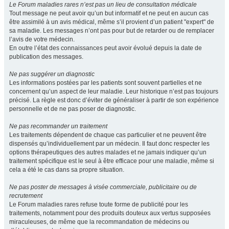
Le Forum maladies rares n’est pas un lieu de consultation médicale
Tout message ne peut avoir qu’un but informatif et ne peut en aucun cas
être assimilé à un avis médical, même s’il provient d’un patient "expert" de
sa maladie. Les messages n’ont pas pour but de retarder ou de remplacer
l’avis de votre médecin.
En outre l’état des connaissances peut avoir évolué depuis la date de
publication des messages.
Ne pas suggérer un diagnostic
Les informations postées par les patients sont souvent partielles et ne
concernent qu’un aspect de leur maladie. Leur historique n’est pas toujours
précisé. La règle est donc d’éviter de généraliser à partir de son expérience
personnelle et de ne pas poser de diagnostic.
Ne pas recommander un traitement
Les traitements dépendent de chaque cas particulier et ne peuvent être
dispensés qu’individuellement par un médecin. Il faut donc respecter les
options thérapeutiques des autres malades et ne jamais indiquer qu’un
traitement spécifique est le seul à être efficace pour une maladie, même si
cela a été le cas dans sa propre situation.
Ne pas poster de messages à visée commerciale, publicitaire ou de
recrutement
Le Forum maladies rares refuse toute forme de publicité pour les
traitements, notamment pour des produits douteux aux vertus supposées
miraculeuses, de même que la recommandation de médecins ou