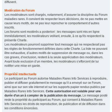
diffusent.
Modération du Forum
Les modérateurs sont chargés, notamment, d’assurer la discipline du Forum
maladies rares. Il convient de respecter leurs décisions, de ne pas mettre en
cause leurs motifs, de ne pas leur reprocher le comportement d’autres
inscrits.
Les forums sont modérés a posteriori : les messages sont mis en ligne
immédiatement, les modérateurs veillant, ensuite, à ce qu'ils respectent la
présente Charte.
Les modérateurs pourront supprimer tout message qui ne respecterait pas
les règles de fonctionnement définies dans cette Charte. La liste ne pouvant
être exhaustive, d’autres motifs de suppression de message ou, dans les
cas graves, d’exclusion, restent à la seule appréciation des modérateurs.
Avant toute exclusion d’un membre, les modérateurs s’efforcent de lui
notifier une mise en garde.
Propriété intellectuelle
Le participant au Forum autorise Maladies Rares Info Services à reproduire,
publier et diffuser gratuitement le message qu’il a envoyé sur ce Forum,
ainsi que sur son site internet et sur les supports papier rendus publics par
Maladies Rares Info Services.
Cette autorisation est valable pour une
durée d’un an à compter de la publication du message.
Le message posté
reste la propriété du participant au Forum, qui consent à Maladies Rares
Info Services les droits de reproduction, de publication et de diffusion dans
les conditions énoncées.