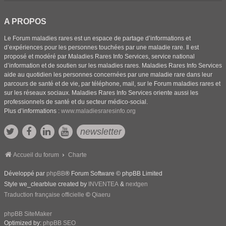
A PROPOS
Le Forum maladies rares est un espace de partage d’informations et
d’expériences pour les personnes touchées par une maladie rare. Il est
proposé et modéré par Maladies Rares Info Services, service national
d’information et de soutien sur les maladies rares. Maladies Rares Info Services
aide au quotidien les personnes concernées par une maladie rare dans leur
parcours de santé et de vie, par téléphone, mail, sur le Forum maladies rares et
sur les réseaux sociaux. Maladies Rares Info Services oriente aussi les
professionnels de santé et du secteur médico-social.
Plus d’informations :
www.maladiesraresinfo.org
newsletter
Accueil du forum
Charte
Développé par
phpBB
® Forum Software © phpBB Limited
Style we_clearblue created by
INVENTEA
&
nextgen
Traduction française officielle
©
Qiaeru
phpBB SiteMaker
Optimized by:
phpBB SEO