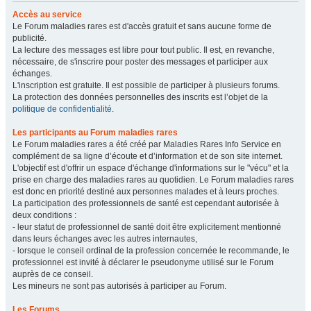
Accès au service
Le Forum maladies rares est d'accès gratuit et sans aucune forme de
publicité.
La lecture des messages est libre pour tout public. Il est, en revanche,
nécessaire, de s'inscrire pour poster des messages et participer aux
échanges.
L'inscription est gratuite. Il est possible de participer à plusieurs forums.
La protection des données personnelles des inscrits est l’objet de la
politique de confidentialité
.
Les participants au Forum maladies rares
Le Forum maladies rares a été créé par Maladies Rares Info Service en
complément de sa ligne d’écoute et d’information et de son site internet.
L'objectif est d'offrir un espace d'échange d'informations sur le "vécu" et la
prise en charge des maladies rares au quotidien. Le Forum maladies rares
est donc en priorité destiné aux personnes malades et à leurs proches.
La participation des professionnels de santé est cependant autorisée à
deux conditions :
- leur statut de professionnel de santé doit être explicitement mentionné
dans leurs échanges avec les autres internautes,
- lorsque le conseil ordinal de la profession concernée le recommande, le
professionnel est invité à déclarer le pseudonyme utilisé sur le Forum
auprès de ce conseil.
Les mineurs ne sont pas autorisés à participer au Forum.
Les Forums