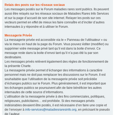
Relais des posts sur les réseaux sociaux
Les messages postés sur le Forum maladies rares sont publics. Ils peuvent
aussi être relayés sur les réseaux sociaux de Maladies Rares Info Services
et sur la page d’accueil de son site internet. Relayer les posts sur ces
vecteurs permet en effet de mieux les faire connaître et d’inciter d’autres
internautes à y répondre et à utiliser le Forum.
Messagerie Privée
La messagerie privée est accessible via le « Panneau de l’utilisateur » ou
via le menu en haut de la page du Forum. Vous pouvez éditer (modifier) ou
supprimer votre message privé tant qu’il est dans la boite d’envoi. Ce
message reste dans la boite d’envoi tant qu’il n’a pas été lu par son
destinataire.
Les messages privés relèvent également des règles de fonctionnement de
la présente Charte.
La messagerie privée permet d’échanger des informations à caractère
personnel mais ne doit pas remplacer les discussions sur le Forum. Il est
souhaitable que l’utilisation de la messagerie privée soit précédée
d’échanges publics sur le Forum. Plus généralement, il est important que
les échanges publics se poursuivent afin de faire bénéficier les autres
internautes de cette source d’informations.
L’utilisation de la messagerie privée à des fins commerciales, politiques,
religieuses, publicitaires… est prohibée. Si des messages privés
indésirables devaient être postés, il est nécessaire d’en faire une copie et
de l’envoyer à
info-services@maladiesraresinfo.org
, en précisant le pseudo
de l’auteur.