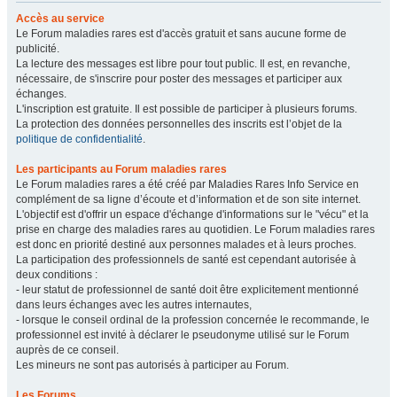
Accès au service
Le Forum maladies rares est d'accès gratuit et sans aucune forme de
publicité.
La lecture des messages est libre pour tout public. Il est, en revanche,
nécessaire, de s'inscrire pour poster des messages et participer aux
échanges.
L'inscription est gratuite. Il est possible de participer à plusieurs forums.
La protection des données personnelles des inscrits est l’objet de la
politique de confidentialité
.
Les participants au Forum maladies rares
Le Forum maladies rares a été créé par Maladies Rares Info Service en
complément de sa ligne d’écoute et d’information et de son site internet.
L'objectif est d'offrir un espace d'échange d'informations sur le "vécu" et la
prise en charge des maladies rares au quotidien. Le Forum maladies rares
est donc en priorité destiné aux personnes malades et à leurs proches.
La participation des professionnels de santé est cependant autorisée à
deux conditions :
- leur statut de professionnel de santé doit être explicitement mentionné
dans leurs échanges avec les autres internautes,
- lorsque le conseil ordinal de la profession concernée le recommande, le
professionnel est invité à déclarer le pseudonyme utilisé sur le Forum
auprès de ce conseil.
Les mineurs ne sont pas autorisés à participer au Forum.
Les Forums