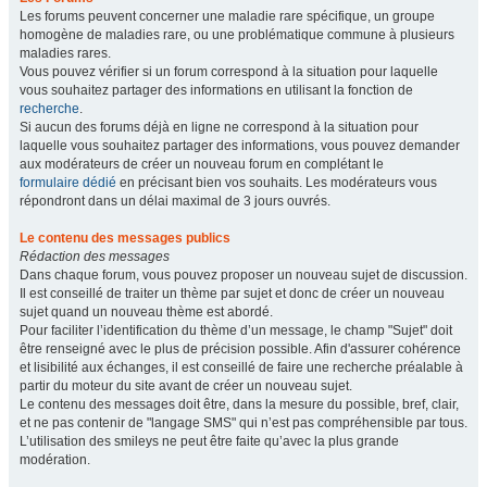
Les forums peuvent concerner une maladie rare spécifique, un groupe
homogène de maladies rare, ou une problématique commune à plusieurs
maladies rares.
Vous pouvez vérifier si un forum correspond à la situation pour laquelle
vous souhaitez partager des informations en utilisant la fonction de
recherche
.
Si aucun des forums déjà en ligne ne correspond à la situation pour
laquelle vous souhaitez partager des informations, vous pouvez demander
aux modérateurs de créer un nouveau forum en complétant le
formulaire dédié
en précisant bien vos souhaits. Les modérateurs vous
répondront dans un délai maximal de 3 jours ouvrés.
Le contenu des messages publics
Rédaction des messages
Dans chaque forum, vous pouvez proposer un nouveau sujet de discussion.
Il est conseillé de traiter un thème par sujet et donc de créer un nouveau
sujet quand un nouveau thème est abordé.
Pour faciliter l’identification du thème d’un message, le champ "Sujet" doit
être renseigné avec le plus de précision possible. Afin d'assurer cohérence
et lisibilité aux échanges, il est conseillé de faire une recherche préalable à
partir du moteur du site avant de créer un nouveau sujet.
Le contenu des messages doit être, dans la mesure du possible, bref, clair,
et ne pas contenir de "langage SMS" qui n’est pas compréhensible par tous.
L’utilisation des smileys ne peut être faite qu’avec la plus grande
modération.