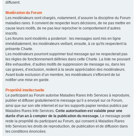
diffusent.
Modération du Forum
Les modérateurs sont chargés, notamment, d’assurer la discipline du Forum
maladies rares. Il convient de respecter leurs décisions, de ne pas mettre en
cause leurs motifs, de ne pas leur reprocher le comportement d’autres
inscrits.
Les forums sont modérés a posteriori : les messages sont mis en ligne
immédiatement, les modérateurs veillant, ensuite, à ce qu'ils respectent la
présente Charte.
Les modérateurs pourront supprimer tout message qui ne respecterait pas
les règles de fonctionnement définies dans cette Charte. La liste ne pouvant
être exhaustive, d’autres motifs de suppression de message ou, dans les
cas graves, d’exclusion, restent à la seule appréciation des modérateurs.
Avant toute exclusion d’un membre, les modérateurs s’efforcent de lui
notifier une mise en garde.
Propriété intellectuelle
Le participant au Forum autorise Maladies Rares Info Services à reproduire,
publier et diffuser gratuitement le message qu’il a envoyé sur ce Forum,
ainsi que sur son site internet et sur les supports papier rendus publics par
Maladies Rares Info Services.
Cette autorisation est valable pour une
durée d’un an à compter de la publication du message.
Le message posté
reste la propriété du participant au Forum, qui consent à Maladies Rares
Info Services les droits de reproduction, de publication et de diffusion dans
les conditions énoncées.