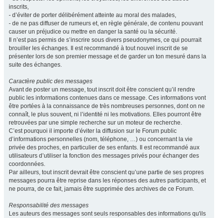
inscrits,
- d’éviter de porter délibérément atteinte au moral des malades,
- de ne pas diffuser de rumeurs et, en règle générale, de contenu pouvant
causer un préjudice ou mettre en danger la santé ou la sécurité.
Il n’est pas permis de s’inscrire sous divers pseudonymes, ce qui pourrait
brouiller les échanges. Il est recommandé à tout nouvel inscrit de se
présenter lors de son premier message et de garder un ton mesuré dans la
suite des échanges.
Caractère public des messages
Avant de poster un message, tout inscrit doit être conscient qu’il rendre
public les informations contenues dans ce message. Ces informations vont
être portées à la connaissance de très nombreuses personnes, dont on ne
connaît, le plus souvent, ni l’identité ni les motivations. Elles pourront être
retrouvées par une simple recherche sur un moteur de recherche.
C’est pourquoi il importe d’éviter la diffusion sur le Forum public
d’informations personnelles (nom, téléphone, …) ou concernant la vie
privée des proches, en particulier de ses enfants. Il est recommandé aux
utilisateurs d’utiliser la fonction des messages privés pour échanger des
coordonnées.
Par ailleurs, tout inscrit devrait être conscient qu’une partie de ses propres
messages pourra être reprise dans les réponses des autres participants, et
ne pourra, de ce fait, jamais être supprimée des archives de ce Forum.
Responsabilité des messages
Les auteurs des messages sont seuls responsables des informations qu'ils