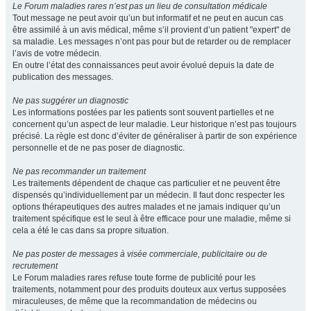
Le Forum maladies rares n’est pas un lieu de consultation médicale
Tout message ne peut avoir qu’un but informatif et ne peut en aucun cas
être assimilé à un avis médical, même s’il provient d’un patient "expert" de
sa maladie. Les messages n’ont pas pour but de retarder ou de remplacer
l’avis de votre médecin.
En outre l’état des connaissances peut avoir évolué depuis la date de
publication des messages.
Ne pas suggérer un diagnostic
Les informations postées par les patients sont souvent partielles et ne
concernent qu’un aspect de leur maladie. Leur historique n’est pas toujours
précisé. La règle est donc d’éviter de généraliser à partir de son expérience
personnelle et de ne pas poser de diagnostic.
Ne pas recommander un traitement
Les traitements dépendent de chaque cas particulier et ne peuvent être
dispensés qu’individuellement par un médecin. Il faut donc respecter les
options thérapeutiques des autres malades et ne jamais indiquer qu’un
traitement spécifique est le seul à être efficace pour une maladie, même si
cela a été le cas dans sa propre situation.
Ne pas poster de messages à visée commerciale, publicitaire ou de
recrutement
Le Forum maladies rares refuse toute forme de publicité pour les
traitements, notamment pour des produits douteux aux vertus supposées
miraculeuses, de même que la recommandation de médecins ou