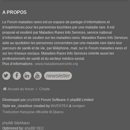
A PROPOS
Le Forum maladies rares est un espace de partage d’informations et
d’expériences pour les personnes touchées par une maladie rare. Il est
proposé et modéré par Maladies Rares Info Services, service national
d’information et de soutien sur les maladies rares. Maladies Rares Info Services
aide au quotidien les personnes concernées par une maladie rare dans leur
parcours de santé et de vie, par téléphone, mail, sur le Forum maladies rares et
sur les réseaux sociaux. Maladies Rares Info Services oriente aussi les
professionnels de santé et du secteur médico-social.
Plus d’informations :
www.maladiesraresinfo.org
newsletter
Accueil du forum
Charte
Développé par
phpBB
® Forum Software © phpBB Limited
Style we_clearblue created by
INVENTEA
&
nextgen
Traduction française officielle
©
Qiaeru
phpBB SiteMaker
Optimized by:
phpBB SEO