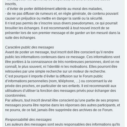
inscrits,
- d’éviter de porter délibérément atteinte au moral des malades,
- de ne pas diffuser de rumeurs et, en règle générale, de contenu pouvant
causer un préjudice ou mettre en danger la santé ou la sécurité.
Il n’est pas permis de s’inscrire sous divers pseudonymes, ce qui pourrait
brouiller les échanges. Il est recommandé à tout nouvel inscrit de se
présenter lors de son premier message et de garder un ton mesuré dans la
suite des échanges.
Caractère public des messages
Avant de poster un message, tout inscrit doit être conscient qu’il rendre
public les informations contenues dans ce message. Ces informations vont
être portées à la connaissance de très nombreuses personnes, dont on ne
connaît, le plus souvent, ni l’identité ni les motivations. Elles pourront être
retrouvées par une simple recherche sur un moteur de recherche.
C’est pourquoi il importe d’éviter la diffusion sur le Forum public
d’informations personnelles (nom, téléphone, …) ou concernant la vie
privée des proches, en particulier de ses enfants. Il est recommandé aux
utilisateurs d’utiliser la fonction des messages privés pour échanger des
coordonnées.
Par ailleurs, tout inscrit devrait être conscient qu’une partie de ses propres
messages pourra être reprise dans les réponses des autres participants, et
ne pourra, de ce fait, jamais être supprimée des archives de ce Forum.
Responsabilité des messages
Les auteurs des messages sont seuls responsables des informations qu'ils