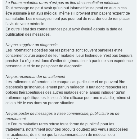
Le Forum maladies rares n’est pas un lieu de consultation médicale
Tout message ne peut avoir qu’un but informatif et ne peut en aucun cas
être assimilé à un avis médical, même s’il provient d’un patient "expert" de
sa maladie. Les messages n’ont pas pour but de retarder ou de remplacer
l’avis de votre médecin.
En outre l’état des connaissances peut avoir évolué depuis la date de
publication des messages.
Ne pas suggérer un diagnostic
Les informations postées par les patients sont souvent partielles et ne
concernent qu’un aspect de leur maladie. Leur historique n’est pas toujours
précisé. La règle est donc d’éviter de généraliser à partir de son expérience
personnelle et de ne pas poser de diagnostic.
Ne pas recommander un traitement
Les traitements dépendent de chaque cas particulier et ne peuvent être
dispensés qu’individuellement par un médecin. Il faut donc respecter les
options thérapeutiques des autres malades et ne jamais indiquer qu’un
traitement spécifique est le seul à être efficace pour une maladie, même si
cela a été le cas dans sa propre situation.
Ne pas poster de messages à visée commerciale, publicitaire ou de
recrutement
Le Forum maladies rares refuse toute forme de publicité pour les
traitements, notamment pour des produits douteux aux vertus supposées
miraculeuses, de même que la recommandation de médecins ou