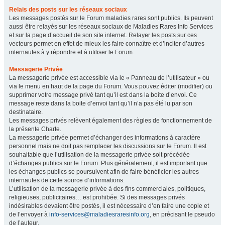
Relais des posts sur les réseaux sociaux
Les messages postés sur le Forum maladies rares sont publics. Ils peuvent
aussi être relayés sur les réseaux sociaux de Maladies Rares Info Services
et sur la page d’accueil de son site internet. Relayer les posts sur ces
vecteurs permet en effet de mieux les faire connaître et d’inciter d’autres
internautes à y répondre et à utiliser le Forum.
Messagerie Privée
La messagerie privée est accessible via le « Panneau de l’utilisateur » ou
via le menu en haut de la page du Forum. Vous pouvez éditer (modifier) ou
supprimer votre message privé tant qu’il est dans la boite d’envoi. Ce
message reste dans la boite d’envoi tant qu’il n’a pas été lu par son
destinataire.
Les messages privés relèvent également des règles de fonctionnement de
la présente Charte.
La messagerie privée permet d’échanger des informations à caractère
personnel mais ne doit pas remplacer les discussions sur le Forum. Il est
souhaitable que l’utilisation de la messagerie privée soit précédée
d’échanges publics sur le Forum. Plus généralement, il est important que
les échanges publics se poursuivent afin de faire bénéficier les autres
internautes de cette source d’informations.
L’utilisation de la messagerie privée à des fins commerciales, politiques,
religieuses, publicitaires… est prohibée. Si des messages privés
indésirables devaient être postés, il est nécessaire d’en faire une copie et
de l’envoyer à
info-services@maladiesraresinfo.org
, en précisant le pseudo
de l’auteur.