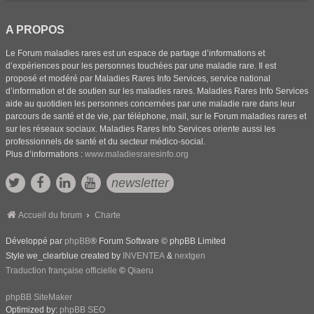
A PROPOS
Le Forum maladies rares est un espace de partage d’informations et
d’expériences pour les personnes touchées par une maladie rare. Il est
proposé et modéré par Maladies Rares Info Services, service national
d’information et de soutien sur les maladies rares. Maladies Rares Info Services
aide au quotidien les personnes concernées par une maladie rare dans leur
parcours de santé et de vie, par téléphone, mail, sur le Forum maladies rares et
sur les réseaux sociaux. Maladies Rares Info Services oriente aussi les
professionnels de santé et du secteur médico-social.
Plus d’informations :
www.maladiesraresinfo.org
newsletter
Accueil du forum
Charte
Développé par
phpBB
® Forum Software © phpBB Limited
Style we_clearblue created by
INVENTEA
&
nextgen
Traduction française officielle
©
Qiaeru
phpBB SiteMaker
Optimized by:
phpBB SEO