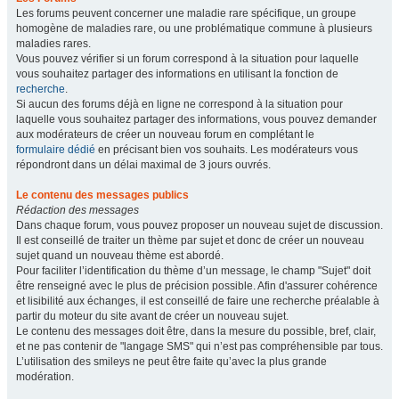
Les forums peuvent concerner une maladie rare spécifique, un groupe
homogène de maladies rare, ou une problématique commune à plusieurs
maladies rares.
Vous pouvez vérifier si un forum correspond à la situation pour laquelle
vous souhaitez partager des informations en utilisant la fonction de
recherche
.
Si aucun des forums déjà en ligne ne correspond à la situation pour
laquelle vous souhaitez partager des informations, vous pouvez demander
aux modérateurs de créer un nouveau forum en complétant le
formulaire dédié
en précisant bien vos souhaits. Les modérateurs vous
répondront dans un délai maximal de 3 jours ouvrés.
Le contenu des messages publics
Rédaction des messages
Dans chaque forum, vous pouvez proposer un nouveau sujet de discussion.
Il est conseillé de traiter un thème par sujet et donc de créer un nouveau
sujet quand un nouveau thème est abordé.
Pour faciliter l’identification du thème d’un message, le champ "Sujet" doit
être renseigné avec le plus de précision possible. Afin d'assurer cohérence
et lisibilité aux échanges, il est conseillé de faire une recherche préalable à
partir du moteur du site avant de créer un nouveau sujet.
Le contenu des messages doit être, dans la mesure du possible, bref, clair,
et ne pas contenir de "langage SMS" qui n’est pas compréhensible par tous.
L’utilisation des smileys ne peut être faite qu’avec la plus grande
modération.