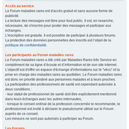
Accès au service
Le Forum maladies rares est d'accès gratuit et sans aucune forme de
publicité.
La lecture des messages est libre pour tout public. Il est, en revanche,
nécessaire, de s'inscrire pour poster des messages et participer aux
échanges.
L'inscription est gratuite. Il est possible de participer à plusieurs forums.
La protection des données personnelles des inscrits est l’objet de la
politique de confidentialité
.
Les participants au Forum maladies rares
Le Forum maladies rares a été créé par Maladies Rares Info Service en
complément de sa ligne d’écoute et d’information et de son site internet.
L'objectif est d'offrir un espace d'échange d'informations sur le "vécu" et la
prise en charge des maladies rares au quotidien. Le Forum maladies rares
est donc en priorité destiné aux personnes malades et à leurs proches.
La participation des professionnels de santé est cependant autorisée à
deux conditions :
- leur statut de professionnel de santé doit être explicitement mentionné
dans leurs échanges avec les autres internautes,
- lorsque le conseil ordinal de la profession concernée le recommande, le
professionnel est invité à déclarer le pseudonyme utilisé sur le Forum
auprès de ce conseil.
Les mineurs ne sont pas autorisés à participer au Forum.
Les Forums