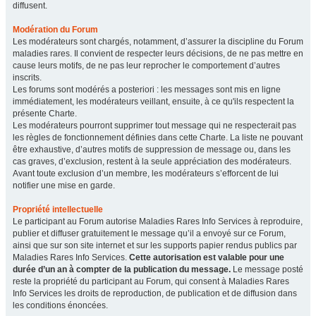
diffusent.
Modération du Forum
Les modérateurs sont chargés, notamment, d’assurer la discipline du Forum
maladies rares. Il convient de respecter leurs décisions, de ne pas mettre en
cause leurs motifs, de ne pas leur reprocher le comportement d’autres
inscrits.
Les forums sont modérés a posteriori : les messages sont mis en ligne
immédiatement, les modérateurs veillant, ensuite, à ce qu'ils respectent la
présente Charte.
Les modérateurs pourront supprimer tout message qui ne respecterait pas
les règles de fonctionnement définies dans cette Charte. La liste ne pouvant
être exhaustive, d’autres motifs de suppression de message ou, dans les
cas graves, d’exclusion, restent à la seule appréciation des modérateurs.
Avant toute exclusion d’un membre, les modérateurs s’efforcent de lui
notifier une mise en garde.
Propriété intellectuelle
Le participant au Forum autorise Maladies Rares Info Services à reproduire,
publier et diffuser gratuitement le message qu’il a envoyé sur ce Forum,
ainsi que sur son site internet et sur les supports papier rendus publics par
Maladies Rares Info Services.
Cette autorisation est valable pour une
durée d’un an à compter de la publication du message.
Le message posté
reste la propriété du participant au Forum, qui consent à Maladies Rares
Info Services les droits de reproduction, de publication et de diffusion dans
les conditions énoncées.