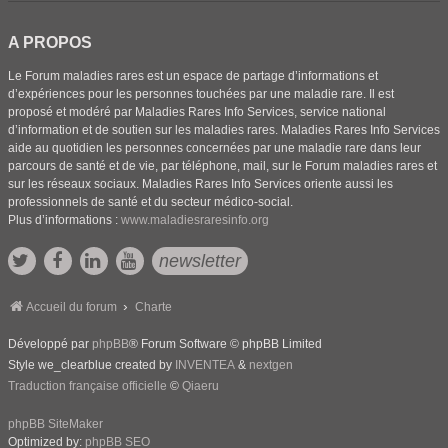
A PROPOS
Le Forum maladies rares est un espace de partage d’informations et
d’expériences pour les personnes touchées par une maladie rare. Il est
proposé et modéré par Maladies Rares Info Services, service national
d’information et de soutien sur les maladies rares. Maladies Rares Info Services
aide au quotidien les personnes concernées par une maladie rare dans leur
parcours de santé et de vie, par téléphone, mail, sur le Forum maladies rares et
sur les réseaux sociaux. Maladies Rares Info Services oriente aussi les
professionnels de santé et du secteur médico-social.
Plus d’informations :
www.maladiesraresinfo.org
newsletter
Accueil du forum
Charte
Développé par
phpBB
® Forum Software © phpBB Limited
Style we_clearblue created by
INVENTEA
&
nextgen
Traduction française officielle
©
Qiaeru
phpBB SiteMaker
Optimized by:
phpBB SEO