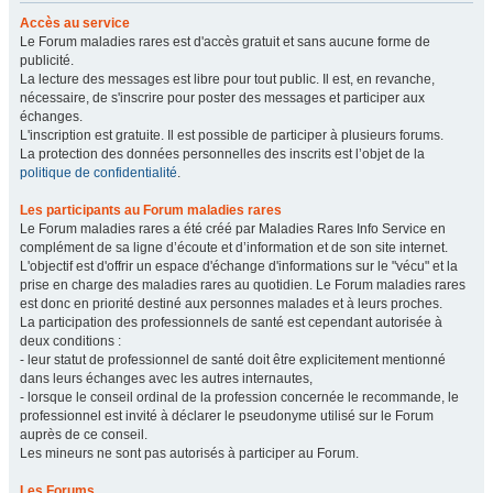
Accès au service
Le Forum maladies rares est d'accès gratuit et sans aucune forme de
publicité.
La lecture des messages est libre pour tout public. Il est, en revanche,
nécessaire, de s'inscrire pour poster des messages et participer aux
échanges.
L'inscription est gratuite. Il est possible de participer à plusieurs forums.
La protection des données personnelles des inscrits est l’objet de la
politique de confidentialité
.
Les participants au Forum maladies rares
Le Forum maladies rares a été créé par Maladies Rares Info Service en
complément de sa ligne d’écoute et d’information et de son site internet.
L'objectif est d'offrir un espace d'échange d'informations sur le "vécu" et la
prise en charge des maladies rares au quotidien. Le Forum maladies rares
est donc en priorité destiné aux personnes malades et à leurs proches.
La participation des professionnels de santé est cependant autorisée à
deux conditions :
- leur statut de professionnel de santé doit être explicitement mentionné
dans leurs échanges avec les autres internautes,
- lorsque le conseil ordinal de la profession concernée le recommande, le
professionnel est invité à déclarer le pseudonyme utilisé sur le Forum
auprès de ce conseil.
Les mineurs ne sont pas autorisés à participer au Forum.
Les Forums