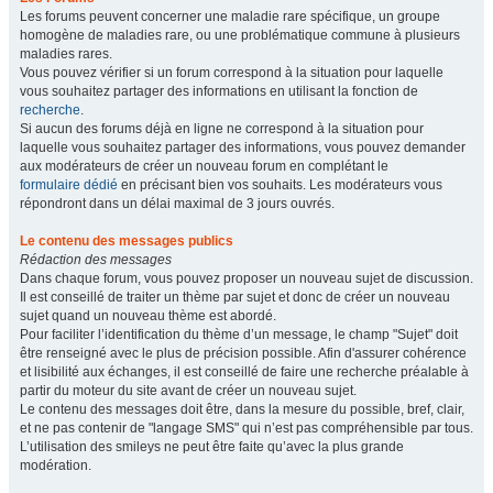
Les forums peuvent concerner une maladie rare spécifique, un groupe
homogène de maladies rare, ou une problématique commune à plusieurs
maladies rares.
Vous pouvez vérifier si un forum correspond à la situation pour laquelle
vous souhaitez partager des informations en utilisant la fonction de
recherche
.
Si aucun des forums déjà en ligne ne correspond à la situation pour
laquelle vous souhaitez partager des informations, vous pouvez demander
aux modérateurs de créer un nouveau forum en complétant le
formulaire dédié
en précisant bien vos souhaits. Les modérateurs vous
répondront dans un délai maximal de 3 jours ouvrés.
Le contenu des messages publics
Rédaction des messages
Dans chaque forum, vous pouvez proposer un nouveau sujet de discussion.
Il est conseillé de traiter un thème par sujet et donc de créer un nouveau
sujet quand un nouveau thème est abordé.
Pour faciliter l’identification du thème d’un message, le champ "Sujet" doit
être renseigné avec le plus de précision possible. Afin d'assurer cohérence
et lisibilité aux échanges, il est conseillé de faire une recherche préalable à
partir du moteur du site avant de créer un nouveau sujet.
Le contenu des messages doit être, dans la mesure du possible, bref, clair,
et ne pas contenir de "langage SMS" qui n’est pas compréhensible par tous.
L’utilisation des smileys ne peut être faite qu’avec la plus grande
modération.