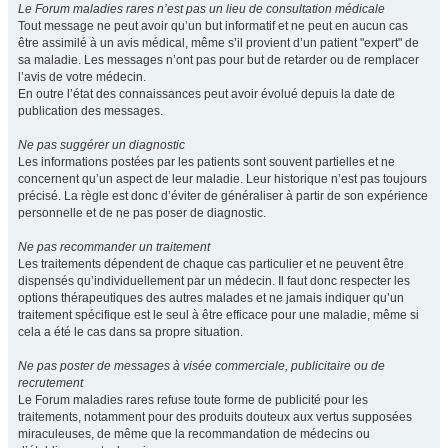
Le Forum maladies rares n’est pas un lieu de consultation médicale
Tout message ne peut avoir qu’un but informatif et ne peut en aucun cas
être assimilé à un avis médical, même s’il provient d’un patient "expert" de
sa maladie. Les messages n’ont pas pour but de retarder ou de remplacer
l’avis de votre médecin.
En outre l’état des connaissances peut avoir évolué depuis la date de
publication des messages.
Ne pas suggérer un diagnostic
Les informations postées par les patients sont souvent partielles et ne
concernent qu’un aspect de leur maladie. Leur historique n’est pas toujours
précisé. La règle est donc d’éviter de généraliser à partir de son expérience
personnelle et de ne pas poser de diagnostic.
Ne pas recommander un traitement
Les traitements dépendent de chaque cas particulier et ne peuvent être
dispensés qu’individuellement par un médecin. Il faut donc respecter les
options thérapeutiques des autres malades et ne jamais indiquer qu’un
traitement spécifique est le seul à être efficace pour une maladie, même si
cela a été le cas dans sa propre situation.
Ne pas poster de messages à visée commerciale, publicitaire ou de
recrutement
Le Forum maladies rares refuse toute forme de publicité pour les
traitements, notamment pour des produits douteux aux vertus supposées
miraculeuses, de même que la recommandation de médecins ou