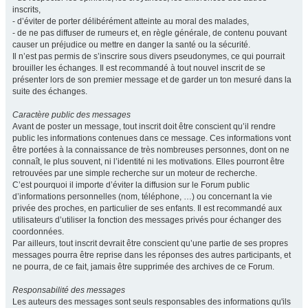
inscrits,
- d’éviter de porter délibérément atteinte au moral des malades,
- de ne pas diffuser de rumeurs et, en règle générale, de contenu pouvant
causer un préjudice ou mettre en danger la santé ou la sécurité.
Il n’est pas permis de s’inscrire sous divers pseudonymes, ce qui pourrait
brouiller les échanges. Il est recommandé à tout nouvel inscrit de se
présenter lors de son premier message et de garder un ton mesuré dans la
suite des échanges.
Caractère public des messages
Avant de poster un message, tout inscrit doit être conscient qu’il rendre
public les informations contenues dans ce message. Ces informations vont
être portées à la connaissance de très nombreuses personnes, dont on ne
connaît, le plus souvent, ni l’identité ni les motivations. Elles pourront être
retrouvées par une simple recherche sur un moteur de recherche.
C’est pourquoi il importe d’éviter la diffusion sur le Forum public
d’informations personnelles (nom, téléphone, …) ou concernant la vie
privée des proches, en particulier de ses enfants. Il est recommandé aux
utilisateurs d’utiliser la fonction des messages privés pour échanger des
coordonnées.
Par ailleurs, tout inscrit devrait être conscient qu’une partie de ses propres
messages pourra être reprise dans les réponses des autres participants, et
ne pourra, de ce fait, jamais être supprimée des archives de ce Forum.
Responsabilité des messages
Les auteurs des messages sont seuls responsables des informations qu'ils