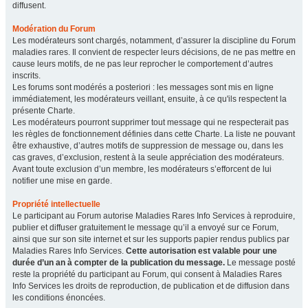
diffusent.
Modération du Forum
Les modérateurs sont chargés, notamment, d’assurer la discipline du Forum
maladies rares. Il convient de respecter leurs décisions, de ne pas mettre en
cause leurs motifs, de ne pas leur reprocher le comportement d’autres
inscrits.
Les forums sont modérés a posteriori : les messages sont mis en ligne
immédiatement, les modérateurs veillant, ensuite, à ce qu'ils respectent la
présente Charte.
Les modérateurs pourront supprimer tout message qui ne respecterait pas
les règles de fonctionnement définies dans cette Charte. La liste ne pouvant
être exhaustive, d’autres motifs de suppression de message ou, dans les
cas graves, d’exclusion, restent à la seule appréciation des modérateurs.
Avant toute exclusion d’un membre, les modérateurs s’efforcent de lui
notifier une mise en garde.
Propriété intellectuelle
Le participant au Forum autorise Maladies Rares Info Services à reproduire,
publier et diffuser gratuitement le message qu’il a envoyé sur ce Forum,
ainsi que sur son site internet et sur les supports papier rendus publics par
Maladies Rares Info Services.
Cette autorisation est valable pour une
durée d’un an à compter de la publication du message.
Le message posté
reste la propriété du participant au Forum, qui consent à Maladies Rares
Info Services les droits de reproduction, de publication et de diffusion dans
les conditions énoncées.