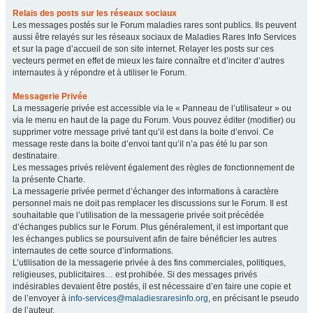
Relais des posts sur les réseaux sociaux
Les messages postés sur le Forum maladies rares sont publics. Ils peuvent
aussi être relayés sur les réseaux sociaux de Maladies Rares Info Services
et sur la page d’accueil de son site internet. Relayer les posts sur ces
vecteurs permet en effet de mieux les faire connaître et d’inciter d’autres
internautes à y répondre et à utiliser le Forum.
Messagerie Privée
La messagerie privée est accessible via le « Panneau de l’utilisateur » ou
via le menu en haut de la page du Forum. Vous pouvez éditer (modifier) ou
supprimer votre message privé tant qu’il est dans la boite d’envoi. Ce
message reste dans la boite d’envoi tant qu’il n’a pas été lu par son
destinataire.
Les messages privés relèvent également des règles de fonctionnement de
la présente Charte.
La messagerie privée permet d’échanger des informations à caractère
personnel mais ne doit pas remplacer les discussions sur le Forum. Il est
souhaitable que l’utilisation de la messagerie privée soit précédée
d’échanges publics sur le Forum. Plus généralement, il est important que
les échanges publics se poursuivent afin de faire bénéficier les autres
internautes de cette source d’informations.
L’utilisation de la messagerie privée à des fins commerciales, politiques,
religieuses, publicitaires… est prohibée. Si des messages privés
indésirables devaient être postés, il est nécessaire d’en faire une copie et
de l’envoyer à
info-services@maladiesraresinfo.org
, en précisant le pseudo
de l’auteur.