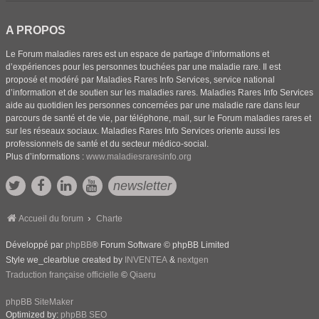
A PROPOS
Le Forum maladies rares est un espace de partage d’informations et
d’expériences pour les personnes touchées par une maladie rare. Il est
proposé et modéré par Maladies Rares Info Services, service national
d’information et de soutien sur les maladies rares. Maladies Rares Info Services
aide au quotidien les personnes concernées par une maladie rare dans leur
parcours de santé et de vie, par téléphone, mail, sur le Forum maladies rares et
sur les réseaux sociaux. Maladies Rares Info Services oriente aussi les
professionnels de santé et du secteur médico-social.
Plus d’informations :
www.maladiesraresinfo.org
newsletter
Accueil du forum
Charte
Développé par
phpBB
® Forum Software © phpBB Limited
Style we_clearblue created by
INVENTEA
&
nextgen
Traduction française officielle
©
Qiaeru
phpBB SiteMaker
Optimized by:
phpBB SEO