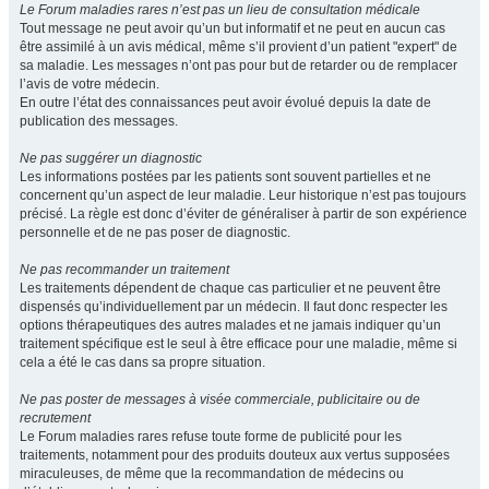
Le Forum maladies rares n’est pas un lieu de consultation médicale
Tout message ne peut avoir qu’un but informatif et ne peut en aucun cas
être assimilé à un avis médical, même s’il provient d’un patient "expert" de
sa maladie. Les messages n’ont pas pour but de retarder ou de remplacer
l’avis de votre médecin.
En outre l’état des connaissances peut avoir évolué depuis la date de
publication des messages.
Ne pas suggérer un diagnostic
Les informations postées par les patients sont souvent partielles et ne
concernent qu’un aspect de leur maladie. Leur historique n’est pas toujours
précisé. La règle est donc d’éviter de généraliser à partir de son expérience
personnelle et de ne pas poser de diagnostic.
Ne pas recommander un traitement
Les traitements dépendent de chaque cas particulier et ne peuvent être
dispensés qu’individuellement par un médecin. Il faut donc respecter les
options thérapeutiques des autres malades et ne jamais indiquer qu’un
traitement spécifique est le seul à être efficace pour une maladie, même si
cela a été le cas dans sa propre situation.
Ne pas poster de messages à visée commerciale, publicitaire ou de
recrutement
Le Forum maladies rares refuse toute forme de publicité pour les
traitements, notamment pour des produits douteux aux vertus supposées
miraculeuses, de même que la recommandation de médecins ou