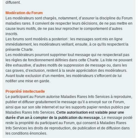
diffusent.
Modération du Forum
Les modérateurs sont chargés, notamment, d’assurer la discipline du Forum
maladies rares. Il convient de respecter leurs décisions, de ne pas mettre en
cause leurs motifs, de ne pas leur reprocher le comportement d’autres
inscrits.
Les forums sont modérés a posteriori : les messages sont mis en ligne
immédiatement, les modérateurs veillant, ensuite, à ce qu'ils respectent la
présente Charte.
Les modérateurs pourront supprimer tout message qui ne respecterait pas
les règles de fonctionnement définies dans cette Charte. La liste ne pouvant
être exhaustive, d’autres motifs de suppression de message ou, dans les
cas graves, d’exclusion, restent à la seule appréciation des modérateurs.
Avant toute exclusion d’un membre, les modérateurs s’efforcent de lui
notifier une mise en garde.
Propriété intellectuelle
Le participant au Forum autorise Maladies Rares Info Services à reproduire,
publier et diffuser gratuitement le message qu’il a envoyé sur ce Forum,
ainsi que sur son site internet et sur les supports papier rendus publics par
Maladies Rares Info Services.
Cette autorisation est valable pour une
durée d’un an à compter de la publication du message.
Le message posté
reste la propriété du participant au Forum, qui consent à Maladies Rares
Info Services les droits de reproduction, de publication et de diffusion dans
les conditions énoncées.