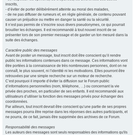
inscrits,
- d’éviter de porter délibérément atteinte au moral des malades,
- de ne pas diffuser de rumeurs et, en règle générale, de contenu pouvant
causer un préjudice ou mettre en danger la santé ou la sécurité.
Il n’est pas permis de s’inscrire sous divers pseudonymes, ce qui pourrait
brouiller les échanges. Il est recommandé à tout nouvel inscrit de se
présenter lors de son premier message et de garder un ton mesuré dans la
suite des échanges.
Caractère public des messages
Avant de poster un message, tout inscrit doit être conscient qu’il rendre
public les informations contenues dans ce message. Ces informations vont
être portées à la connaissance de très nombreuses personnes, dont on ne
connaît, le plus souvent, ni l’identité ni les motivations. Elles pourront être
retrouvées par une simple recherche sur un moteur de recherche.
C’est pourquoi il importe d’éviter la diffusion sur le Forum public
d’informations personnelles (nom, téléphone, …) ou concernant la vie
privée des proches, en particulier de ses enfants. Il est recommandé aux
utilisateurs d’utiliser la fonction des messages privés pour échanger des
coordonnées.
Par ailleurs, tout inscrit devrait être conscient qu’une partie de ses propres
messages pourra être reprise dans les réponses des autres participants, et
ne pourra, de ce fait, jamais être supprimée des archives de ce Forum.
Responsabilité des messages
Les auteurs des messages sont seuls responsables des informations qu'ils