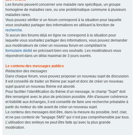
Les forums peuvent concerner une maladie rare spécifique, un groupe
homogène de maladies rare, ou une problématique commune à plusieurs
maladies rares.
Vous pouvez vérifier si un forum correspond à la situation pour laquelle
vous souhaitez partager des informations en utilisant la fonction de
recherche
.
Si aucun des forums déjà en ligne ne correspond à la situation pour
laquelle vous souhaitez partager des informations, vous pouvez demander
aux modérateurs de créer un nouveau forum en complétant le
formulaire dédié
en précisant bien vos souhaits. Les modérateurs vous
répondront dans un délai maximal de 3 jours ouvrés.
Le contenu des messages publics
Rédaction des messages
Dans chaque forum, vous pouvez proposer un nouveau sujet de discussion.
Il est conseillé de traiter un thème par sujet et donc de créer un nouveau
sujet quand un nouveau thème est abordé.
Pour faciliter l’identification du thème d’un message, le champ "Sujet" doit
être renseigné avec le plus de précision possible. Afin d'assurer cohérence
et lisibilité aux échanges, il est conseillé de faire une recherche préalable à
partir du moteur du site avant de créer un nouveau sujet.
Le contenu des messages doit être, dans la mesure du possible, bref, clair,
et ne pas contenir de "langage SMS" qui n’est pas compréhensible par tous.
L’utilisation des smileys ne peut être faite qu’avec la plus grande
modération.