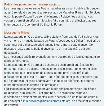
Relais des posts sur les réseaux sociaux
Les messages postés sur le Forum maladies rares sont publics. Ils peuvent
aussi être relayés sur les réseaux sociaux de Maladies Rares Info Services
et sur la page d’accueil de son site internet. Relayer les posts sur ces
vecteurs permet en effet de mieux les faire connaître et d’inciter d’autres
internautes à y répondre et à utiliser le Forum.
Messagerie Privée
La messagerie privée est accessible via le « Panneau de l’utilisateur » ou
via le menu en haut de la page du Forum. Vous pouvez éditer (modifier) ou
supprimer votre message privé tant qu’il est dans la boite d’envoi. Ce
message reste dans la boite d’envoi tant qu’il n’a pas été lu par son
destinataire.
Les messages privés relèvent également des règles de fonctionnement de
la présente Charte.
La messagerie privée permet d’échanger des informations à caractère
personnel mais ne doit pas remplacer les discussions sur le Forum. Il est
souhaitable que l’utilisation de la messagerie privée soit précédée
d’échanges publics sur le Forum. Plus généralement, il est important que
les échanges publics se poursuivent afin de faire bénéficier les autres
internautes de cette source d’informations.
L’utilisation de la messagerie privée à des fins commerciales, politiques,
religieuses, publicitaires… est prohibée. Si des messages privés
indésirables devaient être postés, il est nécessaire d’en faire une copie et
de l’envoyer à
info-services@maladiesraresinfo.org
, en précisant le pseudo
de l’auteur.