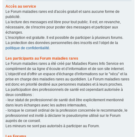
Accès au service
Le Forum maladies rares est d'accès gratuit et sans aucune forme de
publicité.
La lecture des messages est libre pour tout public. Il est, en revanche,
nécessaire, de s'inscrire pour poster des messages et participer aux
échanges.
L'inscription est gratuite. Il est possible de participer à plusieurs forums.
La protection des données personnelles des inscrits est l’objet de la
politique de confidentialité
.
Les participants au Forum maladies rares
Le Forum maladies rares a été créé par Maladies Rares Info Service en
complément de sa ligne d’écoute et d’information et de son site internet.
L'objectif est d'offrir un espace d'échange d'informations sur le "vécu" et la
prise en charge des maladies rares au quotidien. Le Forum maladies rares
est donc en priorité destiné aux personnes malades et à leurs proches.
La participation des professionnels de santé est cependant autorisée à
deux conditions :
- leur statut de professionnel de santé doit être explicitement mentionné
dans leurs échanges avec les autres internautes,
- lorsque le conseil ordinal de la profession concernée le recommande, le
professionnel est invité à déclarer le pseudonyme utilisé sur le Forum
auprès de ce conseil.
Les mineurs ne sont pas autorisés à participer au Forum.
Les Forums