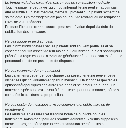
Le Forum maladies rares n’est pas un lieu de consultation médicale
Tout message ne peut avoir qu’un but informatif et ne peut en aucun cas
être assimilé à un avis médical, même s’il provient d’un patient "expert" de
sa maladie. Les messages n’ont pas pour but de retarder ou de remplacer
l’avis de votre médecin.
En outre l’état des connaissances peut avoir évolué depuis la date de
publication des messages.
Ne pas suggérer un diagnostic
Les informations postées par les patients sont souvent partielles et ne
concernent qu’un aspect de leur maladie. Leur historique n’est pas toujours
précisé. La règle est donc d’éviter de généraliser à partir de son expérience
personnelle et de ne pas poser de diagnostic.
Ne pas recommander un traitement
Les traitements dépendent de chaque cas particulier et ne peuvent être
dispensés qu’individuellement par un médecin. Il faut donc respecter les
options thérapeutiques des autres malades et ne jamais indiquer qu’un
traitement spécifique est le seul à être efficace pour une maladie, même si
cela a été le cas dans sa propre situation.
Ne pas poster de messages à visée commerciale, publicitaire ou de
recrutement
Le Forum maladies rares refuse toute forme de publicité pour les
traitements, notamment pour des produits douteux aux vertus supposées
miraculeuses, de même que la recommandation de médecins ou