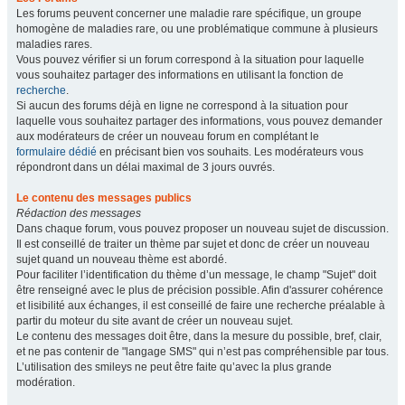
Les forums peuvent concerner une maladie rare spécifique, un groupe
homogène de maladies rare, ou une problématique commune à plusieurs
maladies rares.
Vous pouvez vérifier si un forum correspond à la situation pour laquelle
vous souhaitez partager des informations en utilisant la fonction de
recherche
.
Si aucun des forums déjà en ligne ne correspond à la situation pour
laquelle vous souhaitez partager des informations, vous pouvez demander
aux modérateurs de créer un nouveau forum en complétant le
formulaire dédié
en précisant bien vos souhaits. Les modérateurs vous
répondront dans un délai maximal de 3 jours ouvrés.
Le contenu des messages publics
Rédaction des messages
Dans chaque forum, vous pouvez proposer un nouveau sujet de discussion.
Il est conseillé de traiter un thème par sujet et donc de créer un nouveau
sujet quand un nouveau thème est abordé.
Pour faciliter l’identification du thème d’un message, le champ "Sujet" doit
être renseigné avec le plus de précision possible. Afin d'assurer cohérence
et lisibilité aux échanges, il est conseillé de faire une recherche préalable à
partir du moteur du site avant de créer un nouveau sujet.
Le contenu des messages doit être, dans la mesure du possible, bref, clair,
et ne pas contenir de "langage SMS" qui n’est pas compréhensible par tous.
L’utilisation des smileys ne peut être faite qu’avec la plus grande
modération.