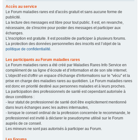
Accès au service
Le Forum maladies rares est d'accès gratuit et sans aucune forme de
publicité.
La lecture des messages est libre pour tout public. Il est, en revanche,
nécessaire, de s'inscrire pour poster des messages et participer aux
échanges.
L'inscription est gratuite. Il est possible de participer à plusieurs forums.
La protection des données personnelles des inscrits est l’objet de la
politique de confidentialité
.
Les participants au Forum maladies rares
Le Forum maladies rares a été créé par Maladies Rares Info Service en
complément de sa ligne d’écoute et d’information et de son site internet.
L'objectif est d'offrir un espace d'échange d'informations sur le "vécu" et la
prise en charge des maladies rares au quotidien. Le Forum maladies rares
est donc en priorité destiné aux personnes malades et à leurs proches.
La participation des professionnels de santé est cependant autorisée à
deux conditions :
- leur statut de professionnel de santé doit être explicitement mentionné
dans leurs échanges avec les autres internautes,
- lorsque le conseil ordinal de la profession concernée le recommande, le
professionnel est invité à déclarer le pseudonyme utilisé sur le Forum
auprès de ce conseil.
Les mineurs ne sont pas autorisés à participer au Forum.
Les Forums