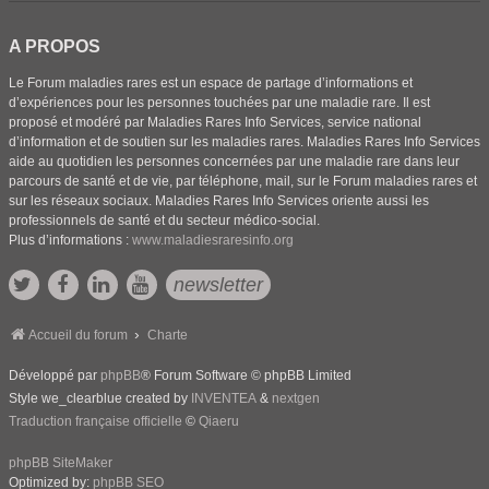
A PROPOS
Le Forum maladies rares est un espace de partage d’informations et
d’expériences pour les personnes touchées par une maladie rare. Il est
proposé et modéré par Maladies Rares Info Services, service national
d’information et de soutien sur les maladies rares. Maladies Rares Info Services
aide au quotidien les personnes concernées par une maladie rare dans leur
parcours de santé et de vie, par téléphone, mail, sur le Forum maladies rares et
sur les réseaux sociaux. Maladies Rares Info Services oriente aussi les
professionnels de santé et du secteur médico-social.
Plus d’informations :
www.maladiesraresinfo.org
newsletter
Accueil du forum
Charte
Développé par
phpBB
® Forum Software © phpBB Limited
Style we_clearblue created by
INVENTEA
&
nextgen
Traduction française officielle
©
Qiaeru
phpBB SiteMaker
Optimized by:
phpBB SEO