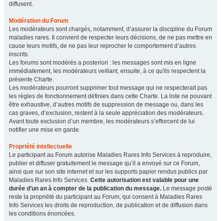
diffusent.
Modération du Forum
Les modérateurs sont chargés, notamment, d’assurer la discipline du Forum
maladies rares. Il convient de respecter leurs décisions, de ne pas mettre en
cause leurs motifs, de ne pas leur reprocher le comportement d’autres
inscrits.
Les forums sont modérés a posteriori : les messages sont mis en ligne
immédiatement, les modérateurs veillant, ensuite, à ce qu'ils respectent la
présente Charte.
Les modérateurs pourront supprimer tout message qui ne respecterait pas
les règles de fonctionnement définies dans cette Charte. La liste ne pouvant
être exhaustive, d’autres motifs de suppression de message ou, dans les
cas graves, d’exclusion, restent à la seule appréciation des modérateurs.
Avant toute exclusion d’un membre, les modérateurs s’efforcent de lui
notifier une mise en garde.
Propriété intellectuelle
Le participant au Forum autorise Maladies Rares Info Services à reproduire,
publier et diffuser gratuitement le message qu’il a envoyé sur ce Forum,
ainsi que sur son site internet et sur les supports papier rendus publics par
Maladies Rares Info Services.
Cette autorisation est valable pour une
durée d’un an à compter de la publication du message.
Le message posté
reste la propriété du participant au Forum, qui consent à Maladies Rares
Info Services les droits de reproduction, de publication et de diffusion dans
les conditions énoncées.