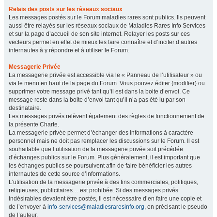
Relais des posts sur les réseaux sociaux
Les messages postés sur le Forum maladies rares sont publics. Ils peuvent
aussi être relayés sur les réseaux sociaux de Maladies Rares Info Services
et sur la page d’accueil de son site internet. Relayer les posts sur ces
vecteurs permet en effet de mieux les faire connaître et d’inciter d’autres
internautes à y répondre et à utiliser le Forum.
Messagerie Privée
La messagerie privée est accessible via le « Panneau de l’utilisateur » ou
via le menu en haut de la page du Forum. Vous pouvez éditer (modifier) ou
supprimer votre message privé tant qu’il est dans la boite d’envoi. Ce
message reste dans la boite d’envoi tant qu’il n’a pas été lu par son
destinataire.
Les messages privés relèvent également des règles de fonctionnement de
la présente Charte.
La messagerie privée permet d’échanger des informations à caractère
personnel mais ne doit pas remplacer les discussions sur le Forum. Il est
souhaitable que l’utilisation de la messagerie privée soit précédée
d’échanges publics sur le Forum. Plus généralement, il est important que
les échanges publics se poursuivent afin de faire bénéficier les autres
internautes de cette source d’informations.
L’utilisation de la messagerie privée à des fins commerciales, politiques,
religieuses, publicitaires… est prohibée. Si des messages privés
indésirables devaient être postés, il est nécessaire d’en faire une copie et
de l’envoyer à
info-services@maladiesraresinfo.org
, en précisant le pseudo
de l’auteur.