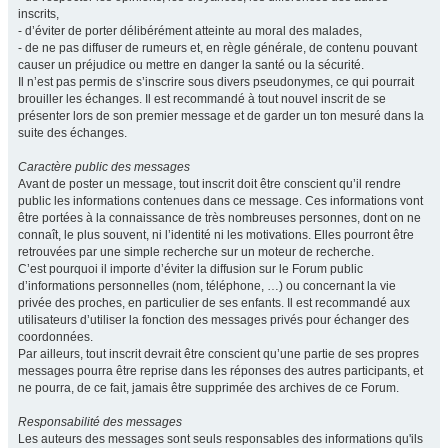
inscrits,
- d’éviter de porter délibérément atteinte au moral des malades,
- de ne pas diffuser de rumeurs et, en règle générale, de contenu pouvant
causer un préjudice ou mettre en danger la santé ou la sécurité.
Il n’est pas permis de s’inscrire sous divers pseudonymes, ce qui pourrait
brouiller les échanges. Il est recommandé à tout nouvel inscrit de se
présenter lors de son premier message et de garder un ton mesuré dans la
suite des échanges.
Caractère public des messages
Avant de poster un message, tout inscrit doit être conscient qu’il rendre
public les informations contenues dans ce message. Ces informations vont
être portées à la connaissance de très nombreuses personnes, dont on ne
connaît, le plus souvent, ni l’identité ni les motivations. Elles pourront être
retrouvées par une simple recherche sur un moteur de recherche.
C’est pourquoi il importe d’éviter la diffusion sur le Forum public
d’informations personnelles (nom, téléphone, …) ou concernant la vie
privée des proches, en particulier de ses enfants. Il est recommandé aux
utilisateurs d’utiliser la fonction des messages privés pour échanger des
coordonnées.
Par ailleurs, tout inscrit devrait être conscient qu’une partie de ses propres
messages pourra être reprise dans les réponses des autres participants, et
ne pourra, de ce fait, jamais être supprimée des archives de ce Forum.
Responsabilité des messages
Les auteurs des messages sont seuls responsables des informations qu'ils