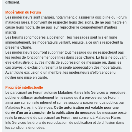
diffusent.
Modération du Forum
Les modérateurs sont chargés, notamment, d’assurer la discipline du Forum
maladies rares. Il convient de respecter leurs décisions, de ne pas mettre en
cause leurs motifs, de ne pas leur reprocher le comportement d’autres
inscrits.
Les forums sont modérés a posteriori : les messages sont mis en ligne
immédiatement, les modérateurs veillant, ensuite, à ce qu'ils respectent la
présente Charte.
Les modérateurs pourront supprimer tout message qui ne respecterait pas
les règles de fonctionnement définies dans cette Charte. La liste ne pouvant
être exhaustive, d’autres motifs de suppression de message ou, dans les
cas graves, d’exclusion, restent à la seule appréciation des modérateurs.
Avant toute exclusion d’un membre, les modérateurs s’efforcent de lui
notifier une mise en garde.
Propriété intellectuelle
Le participant au Forum autorise Maladies Rares Info Services à reproduire,
publier et diffuser gratuitement le message qu’il a envoyé sur ce Forum,
ainsi que sur son site internet et sur les supports papier rendus publics par
Maladies Rares Info Services.
Cette autorisation est valable pour une
durée d’un an à compter de la publication du message.
Le message posté
reste la propriété du participant au Forum, qui consent à Maladies Rares
Info Services les droits de reproduction, de publication et de diffusion dans
les conditions énoncées.