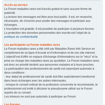
Accès au service
Le Forum maladies rares est d'accès gratuit et sans aucune forme de
publicité.
La lecture des messages est libre pour tout public. Il est, en revanche,
nécessaire, de s'inscrire pour poster des messages et participer aux
échanges.
L'inscription est gratuite. Il est possible de participer à plusieurs forums.
La protection des données personnelles des inscrits est l’objet de la
politique de confidentialité
.
Les participants au Forum maladies rares
Le Forum maladies rares a été créé par Maladies Rares Info Service en
complément de sa ligne d’écoute et d’information et de son site internet.
L'objectif est d'offrir un espace d'échange d'informations sur le "vécu" et la
prise en charge des maladies rares au quotidien. Le Forum maladies rares
est donc en priorité destiné aux personnes malades et à leurs proches.
La participation des professionnels de santé est cependant autorisée à
deux conditions :
- leur statut de professionnel de santé doit être explicitement mentionné
dans leurs échanges avec les autres internautes,
- lorsque le conseil ordinal de la profession concernée le recommande, le
professionnel est invité à déclarer le pseudonyme utilisé sur le Forum
auprès de ce conseil.
Les mineurs ne sont pas autorisés à participer au Forum.
Les Forums