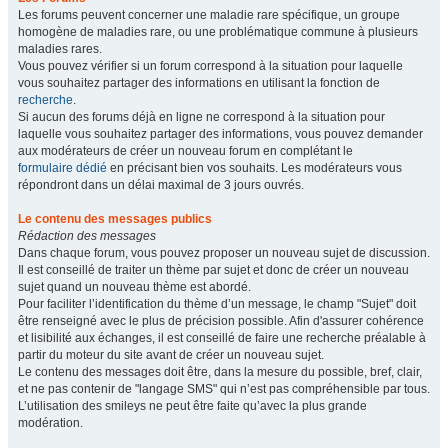
Les forums peuvent concerner une maladie rare spécifique, un groupe
homogène de maladies rare, ou une problématique commune à plusieurs
maladies rares.
Vous pouvez vérifier si un forum correspond à la situation pour laquelle
vous souhaitez partager des informations en utilisant la fonction de
recherche
.
Si aucun des forums déjà en ligne ne correspond à la situation pour
laquelle vous souhaitez partager des informations, vous pouvez demander
aux modérateurs de créer un nouveau forum en complétant le
formulaire dédié
en précisant bien vos souhaits. Les modérateurs vous
répondront dans un délai maximal de 3 jours ouvrés.
Le contenu des messages publics
Rédaction des messages
Dans chaque forum, vous pouvez proposer un nouveau sujet de discussion.
Il est conseillé de traiter un thème par sujet et donc de créer un nouveau
sujet quand un nouveau thème est abordé.
Pour faciliter l’identification du thème d’un message, le champ "Sujet" doit
être renseigné avec le plus de précision possible. Afin d'assurer cohérence
et lisibilité aux échanges, il est conseillé de faire une recherche préalable à
partir du moteur du site avant de créer un nouveau sujet.
Le contenu des messages doit être, dans la mesure du possible, bref, clair,
et ne pas contenir de "langage SMS" qui n’est pas compréhensible par tous.
L’utilisation des smileys ne peut être faite qu’avec la plus grande
modération.