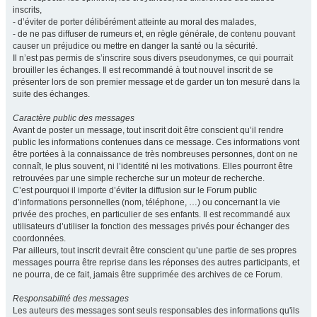
inscrits,
- d’éviter de porter délibérément atteinte au moral des malades,
- de ne pas diffuser de rumeurs et, en règle générale, de contenu pouvant
causer un préjudice ou mettre en danger la santé ou la sécurité.
Il n’est pas permis de s’inscrire sous divers pseudonymes, ce qui pourrait
brouiller les échanges. Il est recommandé à tout nouvel inscrit de se
présenter lors de son premier message et de garder un ton mesuré dans la
suite des échanges.
Caractère public des messages
Avant de poster un message, tout inscrit doit être conscient qu’il rendre
public les informations contenues dans ce message. Ces informations vont
être portées à la connaissance de très nombreuses personnes, dont on ne
connaît, le plus souvent, ni l’identité ni les motivations. Elles pourront être
retrouvées par une simple recherche sur un moteur de recherche.
C’est pourquoi il importe d’éviter la diffusion sur le Forum public
d’informations personnelles (nom, téléphone, …) ou concernant la vie
privée des proches, en particulier de ses enfants. Il est recommandé aux
utilisateurs d’utiliser la fonction des messages privés pour échanger des
coordonnées.
Par ailleurs, tout inscrit devrait être conscient qu’une partie de ses propres
messages pourra être reprise dans les réponses des autres participants, et
ne pourra, de ce fait, jamais être supprimée des archives de ce Forum.
Responsabilité des messages
Les auteurs des messages sont seuls responsables des informations qu'ils