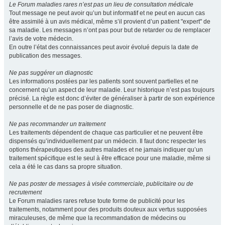
Le Forum maladies rares n’est pas un lieu de consultation médicale
Tout message ne peut avoir qu’un but informatif et ne peut en aucun cas
être assimilé à un avis médical, même s’il provient d’un patient "expert" de
sa maladie. Les messages n’ont pas pour but de retarder ou de remplacer
l’avis de votre médecin.
En outre l’état des connaissances peut avoir évolué depuis la date de
publication des messages.
Ne pas suggérer un diagnostic
Les informations postées par les patients sont souvent partielles et ne
concernent qu’un aspect de leur maladie. Leur historique n’est pas toujours
précisé. La règle est donc d’éviter de généraliser à partir de son expérience
personnelle et de ne pas poser de diagnostic.
Ne pas recommander un traitement
Les traitements dépendent de chaque cas particulier et ne peuvent être
dispensés qu’individuellement par un médecin. Il faut donc respecter les
options thérapeutiques des autres malades et ne jamais indiquer qu’un
traitement spécifique est le seul à être efficace pour une maladie, même si
cela a été le cas dans sa propre situation.
Ne pas poster de messages à visée commerciale, publicitaire ou de
recrutement
Le Forum maladies rares refuse toute forme de publicité pour les
traitements, notamment pour des produits douteux aux vertus supposées
miraculeuses, de même que la recommandation de médecins ou