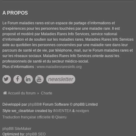
A PROPOS
Le Forum maladies rares est un espace de partage d’informations et
d’expériences pour les personnes touchées par une maladie rare. Il est
proposé et modéré par Maladies Rares Info Services, service national
d’information et de soutien sur les maladies rares. Maladies Rares Info Services
aide au quotidien les personnes concernées par une maladie rare dans leur
parcours de santé et de vie, par téléphone, mail, sur le Forum maladies rares et
sur les réseaux sociaux. Maladies Rares Info Services oriente aussi les
professionnels de santé et du secteur médico-social.
Plus d’informations :
www.maladiesraresinfo.org
newsletter
Accueil du forum
Charte
Développé par
phpBB
® Forum Software © phpBB Limited
Style we_clearblue created by
INVENTEA
&
nextgen
Traduction française officielle
©
Qiaeru
phpBB SiteMaker
Optimized by:
phpBB SEO