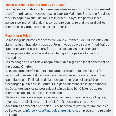
Relais des posts sur les réseaux sociaux
Les messages postés sur le Forum maladies rares sont publics. Ils peuvent
aussi être relayés sur les réseaux sociaux de Maladies Rares Info Services
et sur la page d’accueil de son site internet. Relayer les posts sur ces
vecteurs permet en effet de mieux les faire connaître et d’inciter d’autres
internautes à y répondre et à utiliser le Forum.
Messagerie Privée
La messagerie privée est accessible via le « Panneau de l’utilisateur » ou
via le menu en haut de la page du Forum. Vous pouvez éditer (modifier) ou
supprimer votre message privé tant qu’il est dans la boite d’envoi. Ce
message reste dans la boite d’envoi tant qu’il n’a pas été lu par son
destinataire.
Les messages privés relèvent également des règles de fonctionnement de
la présente Charte.
La messagerie privée permet d’échanger des informations à caractère
personnel mais ne doit pas remplacer les discussions sur le Forum. Il est
souhaitable que l’utilisation de la messagerie privée soit précédée
d’échanges publics sur le Forum. Plus généralement, il est important que
les échanges publics se poursuivent afin de faire bénéficier les autres
internautes de cette source d’informations.
L’utilisation de la messagerie privée à des fins commerciales, politiques,
religieuses, publicitaires… est prohibée. Si des messages privés
indésirables devaient être postés, il est nécessaire d’en faire une copie et
de l’envoyer à
info-services@maladiesraresinfo.org
, en précisant le pseudo
de l’auteur.