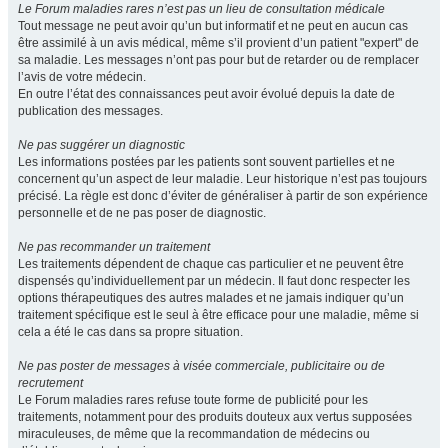
Le Forum maladies rares n’est pas un lieu de consultation médicale
Tout message ne peut avoir qu’un but informatif et ne peut en aucun cas
être assimilé à un avis médical, même s’il provient d’un patient "expert" de
sa maladie. Les messages n’ont pas pour but de retarder ou de remplacer
l’avis de votre médecin.
En outre l’état des connaissances peut avoir évolué depuis la date de
publication des messages.
Ne pas suggérer un diagnostic
Les informations postées par les patients sont souvent partielles et ne
concernent qu’un aspect de leur maladie. Leur historique n’est pas toujours
précisé. La règle est donc d’éviter de généraliser à partir de son expérience
personnelle et de ne pas poser de diagnostic.
Ne pas recommander un traitement
Les traitements dépendent de chaque cas particulier et ne peuvent être
dispensés qu’individuellement par un médecin. Il faut donc respecter les
options thérapeutiques des autres malades et ne jamais indiquer qu’un
traitement spécifique est le seul à être efficace pour une maladie, même si
cela a été le cas dans sa propre situation.
Ne pas poster de messages à visée commerciale, publicitaire ou de
recrutement
Le Forum maladies rares refuse toute forme de publicité pour les
traitements, notamment pour des produits douteux aux vertus supposées
miraculeuses, de même que la recommandation de médecins ou