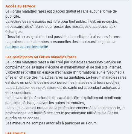
Accès au service
Le Forum maladies rares est d'accès gratuit et sans aucune forme de
publicité.
La lecture des messages est libre pour tout public. Il est, en revanche,
nécessaire, de s'inscrire pour poster des messages et participer aux
échanges.
L'inscription est gratuite. Il est possible de participer à plusieurs forums.
La protection des données personnelles des inscrits est l’objet de la
politique de confidentialité
.
Les participants au Forum maladies rares
Le Forum maladies rares a été créé par Maladies Rares Info Service en
complément de sa ligne d’écoute et d’information et de son site internet.
L'objectif est d'offrir un espace d'échange d'informations sur le "vécu" et la
prise en charge des maladies rares au quotidien. Le Forum maladies rares
est donc en priorité destiné aux personnes malades et à leurs proches.
La participation des professionnels de santé est cependant autorisée à
deux conditions :
- leur statut de professionnel de santé doit être explicitement mentionné
dans leurs échanges avec les autres internautes,
- lorsque le conseil ordinal de la profession concernée le recommande, le
professionnel est invité à déclarer le pseudonyme utilisé sur le Forum
auprès de ce conseil.
Les mineurs ne sont pas autorisés à participer au Forum.
Les Forums