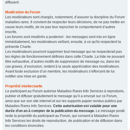
diffusent.
Modération du Forum
Les modérateurs sont chargés, notamment, d’assurer la discipline du Forum
maladies rares. Il convient de respecter leurs décisions, de ne pas mettre en
cause leurs motifs, de ne pas leur reprocher le comportement d’autres
inscrits.
Les forums sont modérés a posteriori : les messages sont mis en ligne
immédiatement, les modérateurs veillant, ensuite, à ce qu'ils respectent la
présente Charte.
Les modérateurs pourront supprimer tout message qui ne respecterait pas
les règles de fonctionnement définies dans cette Charte. La liste ne pouvant
être exhaustive, d’autres motifs de suppression de message ou, dans les
cas graves, d’exclusion, restent à la seule appréciation des modérateurs.
Avant toute exclusion d’un membre, les modérateurs s’efforcent de lui
notifier une mise en garde.
Propriété intellectuelle
Le participant au Forum autorise Maladies Rares Info Services à reproduire,
publier et diffuser gratuitement le message qu’il a envoyé sur ce Forum,
ainsi que sur son site internet et sur les supports papier rendus publics par
Maladies Rares Info Services.
Cette autorisation est valable pour une
durée d’un an à compter de la publication du message.
Le message posté
reste la propriété du participant au Forum, qui consent à Maladies Rares
Info Services les droits de reproduction, de publication et de diffusion dans
les conditions énoncées.