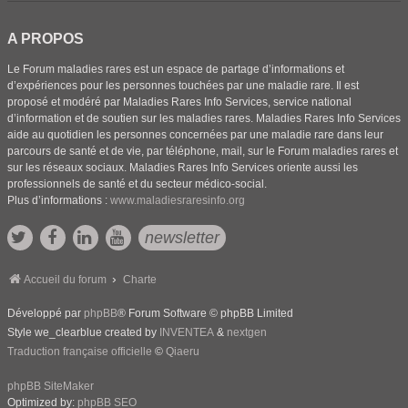
A PROPOS
Le Forum maladies rares est un espace de partage d’informations et
d’expériences pour les personnes touchées par une maladie rare. Il est
proposé et modéré par Maladies Rares Info Services, service national
d’information et de soutien sur les maladies rares. Maladies Rares Info Services
aide au quotidien les personnes concernées par une maladie rare dans leur
parcours de santé et de vie, par téléphone, mail, sur le Forum maladies rares et
sur les réseaux sociaux. Maladies Rares Info Services oriente aussi les
professionnels de santé et du secteur médico-social.
Plus d’informations :
www.maladiesraresinfo.org
newsletter
Accueil du forum
Charte
Développé par
phpBB
® Forum Software © phpBB Limited
Style we_clearblue created by
INVENTEA
&
nextgen
Traduction française officielle
©
Qiaeru
phpBB SiteMaker
Optimized by:
phpBB SEO