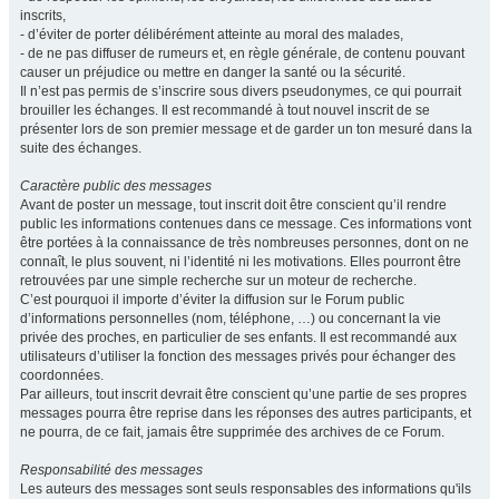
inscrits,
- d’éviter de porter délibérément atteinte au moral des malades,
- de ne pas diffuser de rumeurs et, en règle générale, de contenu pouvant
causer un préjudice ou mettre en danger la santé ou la sécurité.
Il n’est pas permis de s’inscrire sous divers pseudonymes, ce qui pourrait
brouiller les échanges. Il est recommandé à tout nouvel inscrit de se
présenter lors de son premier message et de garder un ton mesuré dans la
suite des échanges.
Caractère public des messages
Avant de poster un message, tout inscrit doit être conscient qu’il rendre
public les informations contenues dans ce message. Ces informations vont
être portées à la connaissance de très nombreuses personnes, dont on ne
connaît, le plus souvent, ni l’identité ni les motivations. Elles pourront être
retrouvées par une simple recherche sur un moteur de recherche.
C’est pourquoi il importe d’éviter la diffusion sur le Forum public
d’informations personnelles (nom, téléphone, …) ou concernant la vie
privée des proches, en particulier de ses enfants. Il est recommandé aux
utilisateurs d’utiliser la fonction des messages privés pour échanger des
coordonnées.
Par ailleurs, tout inscrit devrait être conscient qu’une partie de ses propres
messages pourra être reprise dans les réponses des autres participants, et
ne pourra, de ce fait, jamais être supprimée des archives de ce Forum.
Responsabilité des messages
Les auteurs des messages sont seuls responsables des informations qu'ils