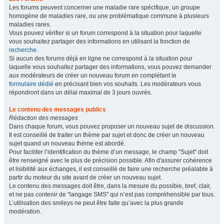
Les forums peuvent concerner une maladie rare spécifique, un groupe
homogène de maladies rare, ou une problématique commune à plusieurs
maladies rares.
Vous pouvez vérifier si un forum correspond à la situation pour laquelle
vous souhaitez partager des informations en utilisant la fonction de
recherche
.
Si aucun des forums déjà en ligne ne correspond à la situation pour
laquelle vous souhaitez partager des informations, vous pouvez demander
aux modérateurs de créer un nouveau forum en complétant le
formulaire dédié
en précisant bien vos souhaits. Les modérateurs vous
répondront dans un délai maximal de 3 jours ouvrés.
Le contenu des messages publics
Rédaction des messages
Dans chaque forum, vous pouvez proposer un nouveau sujet de discussion.
Il est conseillé de traiter un thème par sujet et donc de créer un nouveau
sujet quand un nouveau thème est abordé.
Pour faciliter l’identification du thème d’un message, le champ "Sujet" doit
être renseigné avec le plus de précision possible. Afin d'assurer cohérence
et lisibilité aux échanges, il est conseillé de faire une recherche préalable à
partir du moteur du site avant de créer un nouveau sujet.
Le contenu des messages doit être, dans la mesure du possible, bref, clair,
et ne pas contenir de "langage SMS" qui n’est pas compréhensible par tous.
L’utilisation des smileys ne peut être faite qu’avec la plus grande
modération.