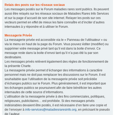
Relais des posts sur les réseaux sociaux
Les messages postés sur le Forum maladies rares sont publics. Ils peuvent
aussi être relayés sur les réseaux sociaux de Maladies Rares Info Services
et sur la page d’accueil de son site internet. Relayer les posts sur ces
vecteurs permet en effet de mieux les faire connaître et d’inciter d’autres
internautes à y répondre et à utiliser le Forum.
Messagerie Privée
La messagerie privée est accessible via le « Panneau de l’utilisateur » ou
via le menu en haut de la page du Forum. Vous pouvez éditer (modifier) ou
supprimer votre message privé tant qu’il est dans la boite d’envoi. Ce
message reste dans la boite d’envoi tant qu’il n’a pas été lu par son
destinataire.
Les messages privés relèvent également des règles de fonctionnement de
la présente Charte.
La messagerie privée permet d’échanger des informations à caractère
personnel mais ne doit pas remplacer les discussions sur le Forum. Il est
souhaitable que l’utilisation de la messagerie privée soit précédée
d’échanges publics sur le Forum. Plus généralement, il est important que
les échanges publics se poursuivent afin de faire bénéficier les autres
internautes de cette source d’informations.
L’utilisation de la messagerie privée à des fins commerciales, politiques,
religieuses, publicitaires… est prohibée. Si des messages privés
indésirables devaient être postés, il est nécessaire d’en faire une copie et
de l’envoyer à
info-services@maladiesraresinfo.org
, en précisant le pseudo
de l’auteur.