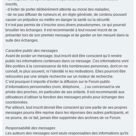
inscrits,
- d’éviter de porter délibérément atteinte au moral des malades,
- de ne pas diffuser de rumeurs et, en règle générale, de contenu pouvant
causer un préjudice ou mettre en danger la santé ou la sécurité.
Il n’est pas permis de s’inscrire sous divers pseudonymes, ce qui pourrait
brouiller les échanges. Il est recommandé à tout nouvel inscrit de se
présenter lors de son premier message et de garder un ton mesuré dans la
suite des échanges.
Caractère public des messages
Avant de poster un message, tout inscrit doit être conscient qu’il rendre
public les informations contenues dans ce message. Ces informations vont
être portées à la connaissance de très nombreuses personnes, dont on ne
connaît, le plus souvent, ni l’identité ni les motivations. Elles pourront être
retrouvées par une simple recherche sur un moteur de recherche.
C’est pourquoi il importe d’éviter la diffusion sur le Forum public
d’informations personnelles (nom, téléphone, …) ou concernant la vie
privée des proches, en particulier de ses enfants. Il est recommandé aux
utilisateurs d’utiliser la fonction des messages privés pour échanger des
coordonnées.
Par ailleurs, tout inscrit devrait être conscient qu’une partie de ses propres
messages pourra être reprise dans les réponses des autres participants, et
ne pourra, de ce fait, jamais être supprimée des archives de ce Forum.
Responsabilité des messages
Les auteurs des messages sont seuls responsables des informations qu'ils