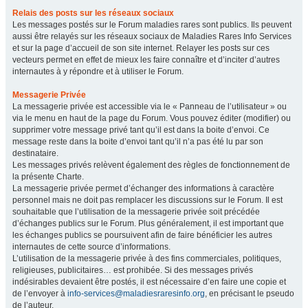
Relais des posts sur les réseaux sociaux
Les messages postés sur le Forum maladies rares sont publics. Ils peuvent
aussi être relayés sur les réseaux sociaux de Maladies Rares Info Services
et sur la page d’accueil de son site internet. Relayer les posts sur ces
vecteurs permet en effet de mieux les faire connaître et d’inciter d’autres
internautes à y répondre et à utiliser le Forum.
Messagerie Privée
La messagerie privée est accessible via le « Panneau de l’utilisateur » ou
via le menu en haut de la page du Forum. Vous pouvez éditer (modifier) ou
supprimer votre message privé tant qu’il est dans la boite d’envoi. Ce
message reste dans la boite d’envoi tant qu’il n’a pas été lu par son
destinataire.
Les messages privés relèvent également des règles de fonctionnement de
la présente Charte.
La messagerie privée permet d’échanger des informations à caractère
personnel mais ne doit pas remplacer les discussions sur le Forum. Il est
souhaitable que l’utilisation de la messagerie privée soit précédée
d’échanges publics sur le Forum. Plus généralement, il est important que
les échanges publics se poursuivent afin de faire bénéficier les autres
internautes de cette source d’informations.
L’utilisation de la messagerie privée à des fins commerciales, politiques,
religieuses, publicitaires… est prohibée. Si des messages privés
indésirables devaient être postés, il est nécessaire d’en faire une copie et
de l’envoyer à
info-services@maladiesraresinfo.org
, en précisant le pseudo
de l’auteur.