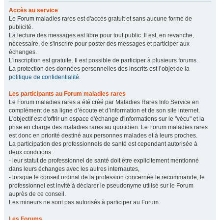
Accès au service
Le Forum maladies rares est d'accès gratuit et sans aucune forme de
publicité.
La lecture des messages est libre pour tout public. Il est, en revanche,
nécessaire, de s'inscrire pour poster des messages et participer aux
échanges.
L'inscription est gratuite. Il est possible de participer à plusieurs forums.
La protection des données personnelles des inscrits est l’objet de la
politique de confidentialité
.
Les participants au Forum maladies rares
Le Forum maladies rares a été créé par Maladies Rares Info Service en
complément de sa ligne d’écoute et d’information et de son site internet.
L'objectif est d'offrir un espace d'échange d'informations sur le "vécu" et la
prise en charge des maladies rares au quotidien. Le Forum maladies rares
est donc en priorité destiné aux personnes malades et à leurs proches.
La participation des professionnels de santé est cependant autorisée à
deux conditions :
- leur statut de professionnel de santé doit être explicitement mentionné
dans leurs échanges avec les autres internautes,
- lorsque le conseil ordinal de la profession concernée le recommande, le
professionnel est invité à déclarer le pseudonyme utilisé sur le Forum
auprès de ce conseil.
Les mineurs ne sont pas autorisés à participer au Forum.
Les Forums