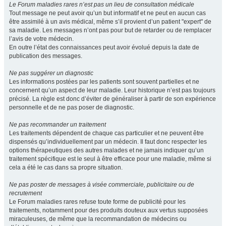
Le Forum maladies rares n’est pas un lieu de consultation médicale
Tout message ne peut avoir qu’un but informatif et ne peut en aucun cas
être assimilé à un avis médical, même s’il provient d’un patient "expert" de
sa maladie. Les messages n’ont pas pour but de retarder ou de remplacer
l’avis de votre médecin.
En outre l’état des connaissances peut avoir évolué depuis la date de
publication des messages.
Ne pas suggérer un diagnostic
Les informations postées par les patients sont souvent partielles et ne
concernent qu’un aspect de leur maladie. Leur historique n’est pas toujours
précisé. La règle est donc d’éviter de généraliser à partir de son expérience
personnelle et de ne pas poser de diagnostic.
Ne pas recommander un traitement
Les traitements dépendent de chaque cas particulier et ne peuvent être
dispensés qu’individuellement par un médecin. Il faut donc respecter les
options thérapeutiques des autres malades et ne jamais indiquer qu’un
traitement spécifique est le seul à être efficace pour une maladie, même si
cela a été le cas dans sa propre situation.
Ne pas poster de messages à visée commerciale, publicitaire ou de
recrutement
Le Forum maladies rares refuse toute forme de publicité pour les
traitements, notamment pour des produits douteux aux vertus supposées
miraculeuses, de même que la recommandation de médecins ou