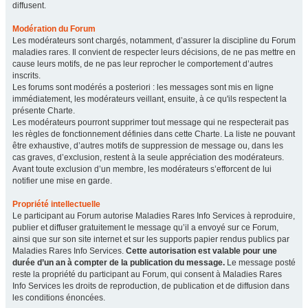
diffusent.
Modération du Forum
Les modérateurs sont chargés, notamment, d’assurer la discipline du Forum
maladies rares. Il convient de respecter leurs décisions, de ne pas mettre en
cause leurs motifs, de ne pas leur reprocher le comportement d’autres
inscrits.
Les forums sont modérés a posteriori : les messages sont mis en ligne
immédiatement, les modérateurs veillant, ensuite, à ce qu'ils respectent la
présente Charte.
Les modérateurs pourront supprimer tout message qui ne respecterait pas
les règles de fonctionnement définies dans cette Charte. La liste ne pouvant
être exhaustive, d’autres motifs de suppression de message ou, dans les
cas graves, d’exclusion, restent à la seule appréciation des modérateurs.
Avant toute exclusion d’un membre, les modérateurs s’efforcent de lui
notifier une mise en garde.
Propriété intellectuelle
Le participant au Forum autorise Maladies Rares Info Services à reproduire,
publier et diffuser gratuitement le message qu’il a envoyé sur ce Forum,
ainsi que sur son site internet et sur les supports papier rendus publics par
Maladies Rares Info Services.
Cette autorisation est valable pour une
durée d’un an à compter de la publication du message.
Le message posté
reste la propriété du participant au Forum, qui consent à Maladies Rares
Info Services les droits de reproduction, de publication et de diffusion dans
les conditions énoncées.