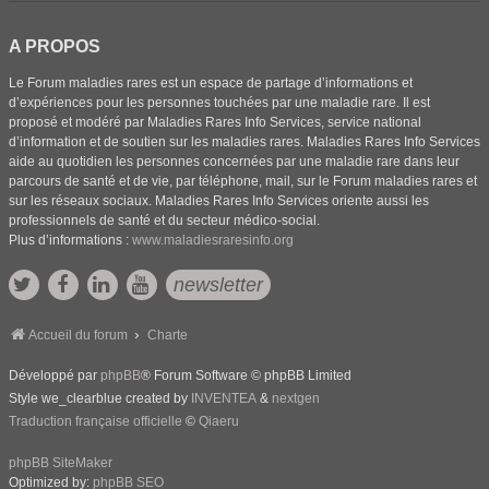
A PROPOS
Le Forum maladies rares est un espace de partage d’informations et
d’expériences pour les personnes touchées par une maladie rare. Il est
proposé et modéré par Maladies Rares Info Services, service national
d’information et de soutien sur les maladies rares. Maladies Rares Info Services
aide au quotidien les personnes concernées par une maladie rare dans leur
parcours de santé et de vie, par téléphone, mail, sur le Forum maladies rares et
sur les réseaux sociaux. Maladies Rares Info Services oriente aussi les
professionnels de santé et du secteur médico-social.
Plus d’informations :
www.maladiesraresinfo.org
newsletter
Accueil du forum
Charte
Développé par
phpBB
® Forum Software © phpBB Limited
Style we_clearblue created by
INVENTEA
&
nextgen
Traduction française officielle
©
Qiaeru
phpBB SiteMaker
Optimized by:
phpBB SEO