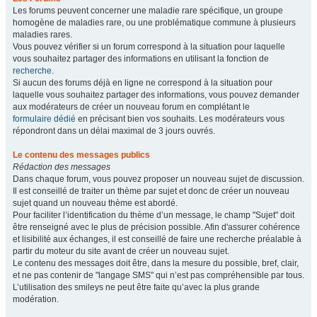
Les forums peuvent concerner une maladie rare spécifique, un groupe
homogène de maladies rare, ou une problématique commune à plusieurs
maladies rares.
Vous pouvez vérifier si un forum correspond à la situation pour laquelle
vous souhaitez partager des informations en utilisant la fonction de
recherche
.
Si aucun des forums déjà en ligne ne correspond à la situation pour
laquelle vous souhaitez partager des informations, vous pouvez demander
aux modérateurs de créer un nouveau forum en complétant le
formulaire dédié
en précisant bien vos souhaits. Les modérateurs vous
répondront dans un délai maximal de 3 jours ouvrés.
Le contenu des messages publics
Rédaction des messages
Dans chaque forum, vous pouvez proposer un nouveau sujet de discussion.
Il est conseillé de traiter un thème par sujet et donc de créer un nouveau
sujet quand un nouveau thème est abordé.
Pour faciliter l’identification du thème d’un message, le champ "Sujet" doit
être renseigné avec le plus de précision possible. Afin d'assurer cohérence
et lisibilité aux échanges, il est conseillé de faire une recherche préalable à
partir du moteur du site avant de créer un nouveau sujet.
Le contenu des messages doit être, dans la mesure du possible, bref, clair,
et ne pas contenir de "langage SMS" qui n’est pas compréhensible par tous.
L’utilisation des smileys ne peut être faite qu’avec la plus grande
modération.