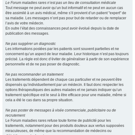
Le Forum maladies rares n’est pas un lieu de consultation médicale
Tout message ne peut avoir qu’un but informatif et ne peut en aucun cas
être assimilé à un avis médical, même s’il provient d’un patient "expert" de
sa maladie. Les messages n’ont pas pour but de retarder ou de remplacer
l’avis de votre médecin.
En outre l’état des connaissances peut avoir évolué depuis la date de
publication des messages.
Ne pas suggérer un diagnostic
Les informations postées par les patients sont souvent partielles et ne
concernent qu’un aspect de leur maladie. Leur historique n’est pas toujours
précisé. La règle est donc d’éviter de généraliser à partir de son expérience
personnelle et de ne pas poser de diagnostic.
Ne pas recommander un traitement
Les traitements dépendent de chaque cas particulier et ne peuvent être
dispensés qu’individuellement par un médecin. Il faut donc respecter les
options thérapeutiques des autres malades et ne jamais indiquer qu’un
traitement spécifique est le seul à être efficace pour une maladie, même si
cela a été le cas dans sa propre situation.
Ne pas poster de messages à visée commerciale, publicitaire ou de
recrutement
Le Forum maladies rares refuse toute forme de publicité pour les
traitements, notamment pour des produits douteux aux vertus supposées
miraculeuses, de même que la recommandation de médecins ou