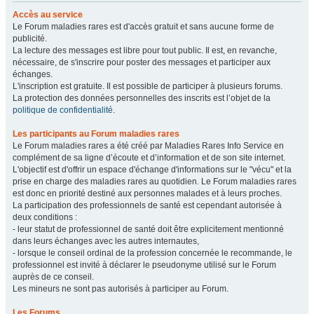
Accès au service
Le Forum maladies rares est d'accès gratuit et sans aucune forme de
publicité.
La lecture des messages est libre pour tout public. Il est, en revanche,
nécessaire, de s'inscrire pour poster des messages et participer aux
échanges.
L'inscription est gratuite. Il est possible de participer à plusieurs forums.
La protection des données personnelles des inscrits est l’objet de la
politique de confidentialité
.
Les participants au Forum maladies rares
Le Forum maladies rares a été créé par Maladies Rares Info Service en
complément de sa ligne d’écoute et d’information et de son site internet.
L'objectif est d'offrir un espace d'échange d'informations sur le "vécu" et la
prise en charge des maladies rares au quotidien. Le Forum maladies rares
est donc en priorité destiné aux personnes malades et à leurs proches.
La participation des professionnels de santé est cependant autorisée à
deux conditions :
- leur statut de professionnel de santé doit être explicitement mentionné
dans leurs échanges avec les autres internautes,
- lorsque le conseil ordinal de la profession concernée le recommande, le
professionnel est invité à déclarer le pseudonyme utilisé sur le Forum
auprès de ce conseil.
Les mineurs ne sont pas autorisés à participer au Forum.
Les Forums