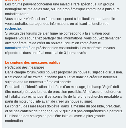
Les forums peuvent concerner une maladie rare spécifique, un groupe
homogène de maladies rare, ou une problématique commune à plusieurs
maladies rares.
Vous pouvez vérifier si un forum correspond à la situation pour laquelle
vous souhaitez partager des informations en utilisant la fonction de
recherche
.
Si aucun des forums déjà en ligne ne correspond à la situation pour
laquelle vous souhaitez partager des informations, vous pouvez demander
aux modérateurs de créer un nouveau forum en complétant le
formulaire dédié
en précisant bien vos souhaits. Les modérateurs vous
répondront dans un délai maximal de 3 jours ouvrés.
Le contenu des messages publics
Rédaction des messages
Dans chaque forum, vous pouvez proposer un nouveau sujet de discussion.
Il est conseillé de traiter un thème par sujet et donc de créer un nouveau
sujet quand un nouveau thème est abordé.
Pour faciliter l’identification du thème d’un message, le champ "Sujet" doit
être renseigné avec le plus de précision possible. Afin d'assurer cohérence
et lisibilité aux échanges, il est conseillé de faire une recherche préalable à
partir du moteur du site avant de créer un nouveau sujet.
Le contenu des messages doit être, dans la mesure du possible, bref, clair,
et ne pas contenir de "langage SMS" qui n’est pas compréhensible par tous.
L’utilisation des smileys ne peut être faite qu’avec la plus grande
modération.