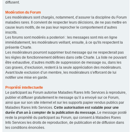
diffusent.
Modération du Forum
Les modérateurs sont chargés, notamment, d’assurer la discipline du Forum
maladies rares. Il convient de respecter leurs décisions, de ne pas mettre en
cause leurs motifs, de ne pas leur reprocher le comportement d’autres
inscrits.
Les forums sont modérés a posteriori : les messages sont mis en ligne
immédiatement, les modérateurs veillant, ensuite, à ce qu'ils respectent la
présente Charte.
Les modérateurs pourront supprimer tout message qui ne respecterait pas
les règles de fonctionnement définies dans cette Charte. La liste ne pouvant
être exhaustive, d’autres motifs de suppression de message ou, dans les
cas graves, d’exclusion, restent à la seule appréciation des modérateurs.
Avant toute exclusion d’un membre, les modérateurs s’efforcent de lui
notifier une mise en garde.
Propriété intellectuelle
Le participant au Forum autorise Maladies Rares Info Services à reproduire,
publier et diffuser gratuitement le message qu’il a envoyé sur ce Forum,
ainsi que sur son site internet et sur les supports papier rendus publics par
Maladies Rares Info Services.
Cette autorisation est valable pour une
durée d’un an à compter de la publication du message.
Le message posté
reste la propriété du participant au Forum, qui consent à Maladies Rares
Info Services les droits de reproduction, de publication et de diffusion dans
les conditions énoncées.