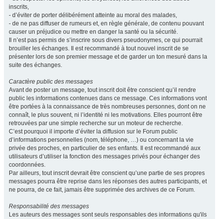
inscrits,
- d’éviter de porter délibérément atteinte au moral des malades,
- de ne pas diffuser de rumeurs et, en règle générale, de contenu pouvant
causer un préjudice ou mettre en danger la santé ou la sécurité.
Il n’est pas permis de s’inscrire sous divers pseudonymes, ce qui pourrait
brouiller les échanges. Il est recommandé à tout nouvel inscrit de se
présenter lors de son premier message et de garder un ton mesuré dans la
suite des échanges.
Caractère public des messages
Avant de poster un message, tout inscrit doit être conscient qu’il rendre
public les informations contenues dans ce message. Ces informations vont
être portées à la connaissance de très nombreuses personnes, dont on ne
connaît, le plus souvent, ni l’identité ni les motivations. Elles pourront être
retrouvées par une simple recherche sur un moteur de recherche.
C’est pourquoi il importe d’éviter la diffusion sur le Forum public
d’informations personnelles (nom, téléphone, …) ou concernant la vie
privée des proches, en particulier de ses enfants. Il est recommandé aux
utilisateurs d’utiliser la fonction des messages privés pour échanger des
coordonnées.
Par ailleurs, tout inscrit devrait être conscient qu’une partie de ses propres
messages pourra être reprise dans les réponses des autres participants, et
ne pourra, de ce fait, jamais être supprimée des archives de ce Forum.
Responsabilité des messages
Les auteurs des messages sont seuls responsables des informations qu'ils