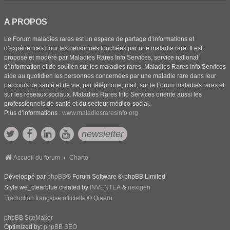
A PROPOS
Le Forum maladies rares est un espace de partage d’informations et
d’expériences pour les personnes touchées par une maladie rare. Il est
proposé et modéré par Maladies Rares Info Services, service national
d’information et de soutien sur les maladies rares. Maladies Rares Info Services
aide au quotidien les personnes concernées par une maladie rare dans leur
parcours de santé et de vie, par téléphone, mail, sur le Forum maladies rares et
sur les réseaux sociaux. Maladies Rares Info Services oriente aussi les
professionnels de santé et du secteur médico-social.
Plus d’informations :
www.maladiesraresinfo.org
newsletter
Accueil du forum
Charte
Développé par
phpBB
® Forum Software © phpBB Limited
Style we_clearblue created by
INVENTEA
&
nextgen
Traduction française officielle
©
Qiaeru
phpBB SiteMaker
Optimized by:
phpBB SEO