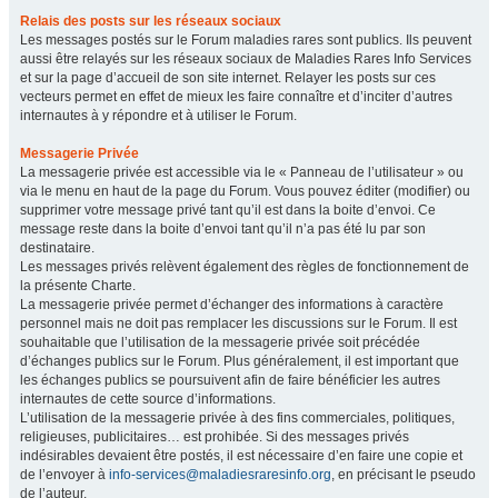
Relais des posts sur les réseaux sociaux
Les messages postés sur le Forum maladies rares sont publics. Ils peuvent
aussi être relayés sur les réseaux sociaux de Maladies Rares Info Services
et sur la page d’accueil de son site internet. Relayer les posts sur ces
vecteurs permet en effet de mieux les faire connaître et d’inciter d’autres
internautes à y répondre et à utiliser le Forum.
Messagerie Privée
La messagerie privée est accessible via le « Panneau de l’utilisateur » ou
via le menu en haut de la page du Forum. Vous pouvez éditer (modifier) ou
supprimer votre message privé tant qu’il est dans la boite d’envoi. Ce
message reste dans la boite d’envoi tant qu’il n’a pas été lu par son
destinataire.
Les messages privés relèvent également des règles de fonctionnement de
la présente Charte.
La messagerie privée permet d’échanger des informations à caractère
personnel mais ne doit pas remplacer les discussions sur le Forum. Il est
souhaitable que l’utilisation de la messagerie privée soit précédée
d’échanges publics sur le Forum. Plus généralement, il est important que
les échanges publics se poursuivent afin de faire bénéficier les autres
internautes de cette source d’informations.
L’utilisation de la messagerie privée à des fins commerciales, politiques,
religieuses, publicitaires… est prohibée. Si des messages privés
indésirables devaient être postés, il est nécessaire d’en faire une copie et
de l’envoyer à
info-services@maladiesraresinfo.org
, en précisant le pseudo
de l’auteur.