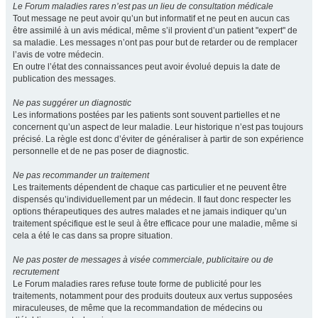
Le Forum maladies rares n’est pas un lieu de consultation médicale
Tout message ne peut avoir qu’un but informatif et ne peut en aucun cas
être assimilé à un avis médical, même s’il provient d’un patient "expert" de
sa maladie. Les messages n’ont pas pour but de retarder ou de remplacer
l’avis de votre médecin.
En outre l’état des connaissances peut avoir évolué depuis la date de
publication des messages.
Ne pas suggérer un diagnostic
Les informations postées par les patients sont souvent partielles et ne
concernent qu’un aspect de leur maladie. Leur historique n’est pas toujours
précisé. La règle est donc d’éviter de généraliser à partir de son expérience
personnelle et de ne pas poser de diagnostic.
Ne pas recommander un traitement
Les traitements dépendent de chaque cas particulier et ne peuvent être
dispensés qu’individuellement par un médecin. Il faut donc respecter les
options thérapeutiques des autres malades et ne jamais indiquer qu’un
traitement spécifique est le seul à être efficace pour une maladie, même si
cela a été le cas dans sa propre situation.
Ne pas poster de messages à visée commerciale, publicitaire ou de
recrutement
Le Forum maladies rares refuse toute forme de publicité pour les
traitements, notamment pour des produits douteux aux vertus supposées
miraculeuses, de même que la recommandation de médecins ou