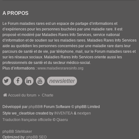
A PROPOS
Le Forum maladies rares est un espace de partage d’informations et
d’expériences pour les personnes touchées par une maladie rare. Il est
proposé et modéré par Maladies Rares Info Services, service national
d’information et de soutien sur les maladies rares. Maladies Rares Info Services
aide au quotidien les personnes concernées par une maladie rare dans leur
parcours de santé et de vie, par téléphone, mail, sur le Forum maladies rares et
sur les réseaux sociaux. Maladies Rares Info Services oriente aussi les
professionnels de santé et du secteur médico-social.
Plus d’informations :
www.maladiesraresinfo.org
newsletter
Accueil du forum
Charte
Développé par
phpBB
® Forum Software © phpBB Limited
Style we_clearblue created by
INVENTEA
&
nextgen
Traduction française officielle
©
Qiaeru
phpBB SiteMaker
Optimized by:
phpBB SEO