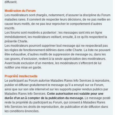
diffusent.
Modération du Forum
Les modérateurs sont chargés, notamment, d’assurer la discipline du Forum
maladies rares. Il convient de respecter leurs décisions, de ne pas mettre en
cause leurs motifs, de ne pas leur reprocher le comportement d’autres
inscrits.
Les forums sont modérés a posteriori : les messages sont mis en ligne
immédiatement, les modérateurs veillant, ensuite, à ce qu'ils respectent la
présente Charte.
Les modérateurs pourront supprimer tout message qui ne respecterait pas
les règles de fonctionnement définies dans cette Charte. La liste ne pouvant
être exhaustive, d’autres motifs de suppression de message ou, dans les
cas graves, d’exclusion, restent à la seule appréciation des modérateurs.
Avant toute exclusion d’un membre, les modérateurs s’efforcent de lui
notifier une mise en garde.
Propriété intellectuelle
Le participant au Forum autorise Maladies Rares Info Services à reproduire,
publier et diffuser gratuitement le message qu’il a envoyé sur ce Forum,
ainsi que sur son site internet et sur les supports papier rendus publics par
Maladies Rares Info Services.
Cette autorisation est valable pour une
durée d’un an à compter de la publication du message.
Le message posté
reste la propriété du participant au Forum, qui consent à Maladies Rares
Info Services les droits de reproduction, de publication et de diffusion dans
les conditions énoncées.