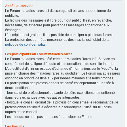
Accès au service
Le Forum maladies rares est d'accès gratuit et sans aucune forme de
publicité.
La lecture des messages est libre pour tout public. Il est, en revanche,
nécessaire, de s'inscrire pour poster des messages et participer aux
échanges.
L'inscription est gratuite. Il est possible de participer à plusieurs forums.
La protection des données personnelles des inscrits est l’objet de la
politique de confidentialité
.
Les participants au Forum maladies rares
Le Forum maladies rares a été créé par Maladies Rares Info Service en
complément de sa ligne d’écoute et d’information et de son site internet.
L'objectif est d'offrir un espace d'échange d'informations sur le "vécu" et la
prise en charge des maladies rares au quotidien. Le Forum maladies rares
est donc en priorité destiné aux personnes malades et à leurs proches.
La participation des professionnels de santé est cependant autorisée à
deux conditions :
- leur statut de professionnel de santé doit être explicitement mentionné
dans leurs échanges avec les autres internautes,
- lorsque le conseil ordinal de la profession concernée le recommande, le
professionnel est invité à déclarer le pseudonyme utilisé sur le Forum
auprès de ce conseil.
Les mineurs ne sont pas autorisés à participer au Forum.
Les Forums