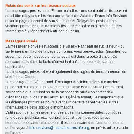
Relais des posts sur les réseaux sociaux
Les messages postés sur le Forum maladies rares sont publics. Ils peuvent
aussi être relayés sur les réseaux sociaux de Maladies Rares Info Services
et sur la page d’accueil de son site internet. Relayer les posts sur ces
vecteurs permet en effet de mieux les faire connaître et d’inciter d’autres
internautes à y répondre et à utiliser le Forum.
Messagerie Privée
La messagerie privée est accessible via le « Panneau de l’utilisateur » ou
via le menu en haut de la page du Forum. Vous pouvez éditer (modifier) ou
supprimer votre message privé tant qu’il est dans la boite d’envoi. Ce
message reste dans la boite d’envoi tant qu’il n’a pas été lu par son
destinataire.
Les messages privés relèvent également des règles de fonctionnement de
la présente Charte.
La messagerie privée permet d’échanger des informations à caractère
personnel mais ne doit pas remplacer les discussions sur le Forum. Il est
souhaitable que l’utilisation de la messagerie privée soit précédée
d’échanges publics sur le Forum. Plus généralement, il est important que
les échanges publics se poursuivent afin de faire bénéficier les autres
internautes de cette source d’informations.
L’utilisation de la messagerie privée à des fins commerciales, politiques,
religieuses, publicitaires… est prohibée. Si des messages privés
indésirables devaient être postés, il est nécessaire d’en faire une copie et
de l’envoyer à
info-services@maladiesraresinfo.org
, en précisant le pseudo
de l’auteur.