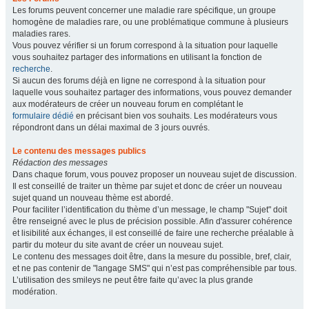
Les forums peuvent concerner une maladie rare spécifique, un groupe
homogène de maladies rare, ou une problématique commune à plusieurs
maladies rares.
Vous pouvez vérifier si un forum correspond à la situation pour laquelle
vous souhaitez partager des informations en utilisant la fonction de
recherche
.
Si aucun des forums déjà en ligne ne correspond à la situation pour
laquelle vous souhaitez partager des informations, vous pouvez demander
aux modérateurs de créer un nouveau forum en complétant le
formulaire dédié
en précisant bien vos souhaits. Les modérateurs vous
répondront dans un délai maximal de 3 jours ouvrés.
Le contenu des messages publics
Rédaction des messages
Dans chaque forum, vous pouvez proposer un nouveau sujet de discussion.
Il est conseillé de traiter un thème par sujet et donc de créer un nouveau
sujet quand un nouveau thème est abordé.
Pour faciliter l’identification du thème d’un message, le champ "Sujet" doit
être renseigné avec le plus de précision possible. Afin d'assurer cohérence
et lisibilité aux échanges, il est conseillé de faire une recherche préalable à
partir du moteur du site avant de créer un nouveau sujet.
Le contenu des messages doit être, dans la mesure du possible, bref, clair,
et ne pas contenir de "langage SMS" qui n’est pas compréhensible par tous.
L’utilisation des smileys ne peut être faite qu’avec la plus grande
modération.