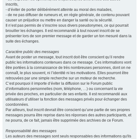
inscrits,
- d’éviter de porter délibérément atteinte au moral des malades,
- de ne pas diffuser de rumeurs et, en règle générale, de contenu pouvant
causer un préjudice ou mettre en danger la santé ou la sécurité.
Il n’est pas permis de s’inscrire sous divers pseudonymes, ce qui pourrait
brouiller les échanges. Il est recommandé à tout nouvel inscrit de se
présenter lors de son premier message et de garder un ton mesuré dans la
suite des échanges.
Caractère public des messages
Avant de poster un message, tout inscrit doit être conscient qu’il rendre
public les informations contenues dans ce message. Ces informations vont
être portées à la connaissance de très nombreuses personnes, dont on ne
connaît, le plus souvent, ni l’identité ni les motivations. Elles pourront être
retrouvées par une simple recherche sur un moteur de recherche.
C’est pourquoi il importe d’éviter la diffusion sur le Forum public
d’informations personnelles (nom, téléphone, …) ou concernant la vie
privée des proches, en particulier de ses enfants. Il est recommandé aux
utilisateurs d’utiliser la fonction des messages privés pour échanger des
coordonnées.
Par ailleurs, tout inscrit devrait être conscient qu’une partie de ses propres
messages pourra être reprise dans les réponses des autres participants, et
ne pourra, de ce fait, jamais être supprimée des archives de ce Forum.
Responsabilité des messages
Les auteurs des messages sont seuls responsables des informations qu'ils