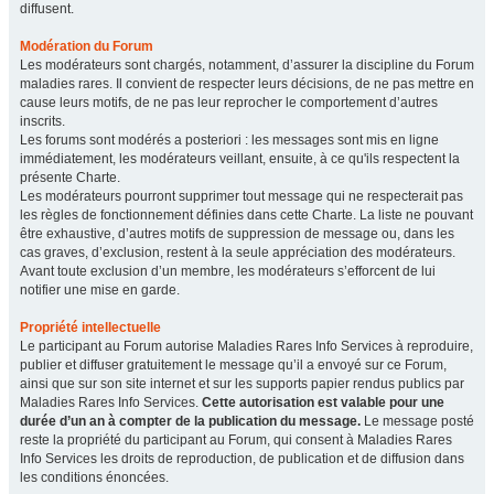
diffusent.
Modération du Forum
Les modérateurs sont chargés, notamment, d’assurer la discipline du Forum
maladies rares. Il convient de respecter leurs décisions, de ne pas mettre en
cause leurs motifs, de ne pas leur reprocher le comportement d’autres
inscrits.
Les forums sont modérés a posteriori : les messages sont mis en ligne
immédiatement, les modérateurs veillant, ensuite, à ce qu'ils respectent la
présente Charte.
Les modérateurs pourront supprimer tout message qui ne respecterait pas
les règles de fonctionnement définies dans cette Charte. La liste ne pouvant
être exhaustive, d’autres motifs de suppression de message ou, dans les
cas graves, d’exclusion, restent à la seule appréciation des modérateurs.
Avant toute exclusion d’un membre, les modérateurs s’efforcent de lui
notifier une mise en garde.
Propriété intellectuelle
Le participant au Forum autorise Maladies Rares Info Services à reproduire,
publier et diffuser gratuitement le message qu’il a envoyé sur ce Forum,
ainsi que sur son site internet et sur les supports papier rendus publics par
Maladies Rares Info Services.
Cette autorisation est valable pour une
durée d’un an à compter de la publication du message.
Le message posté
reste la propriété du participant au Forum, qui consent à Maladies Rares
Info Services les droits de reproduction, de publication et de diffusion dans
les conditions énoncées.