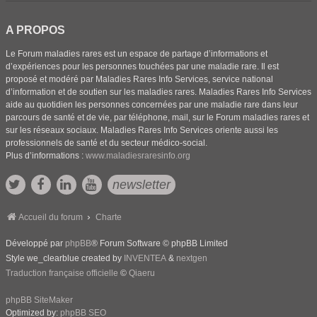
A PROPOS
Le Forum maladies rares est un espace de partage d’informations et
d’expériences pour les personnes touchées par une maladie rare. Il est
proposé et modéré par Maladies Rares Info Services, service national
d’information et de soutien sur les maladies rares. Maladies Rares Info Services
aide au quotidien les personnes concernées par une maladie rare dans leur
parcours de santé et de vie, par téléphone, mail, sur le Forum maladies rares et
sur les réseaux sociaux. Maladies Rares Info Services oriente aussi les
professionnels de santé et du secteur médico-social.
Plus d’informations :
www.maladiesraresinfo.org
newsletter
Accueil du forum
Charte
Développé par
phpBB
® Forum Software © phpBB Limited
Style we_clearblue created by
INVENTEA
&
nextgen
Traduction française officielle
©
Qiaeru
phpBB SiteMaker
Optimized by:
phpBB SEO