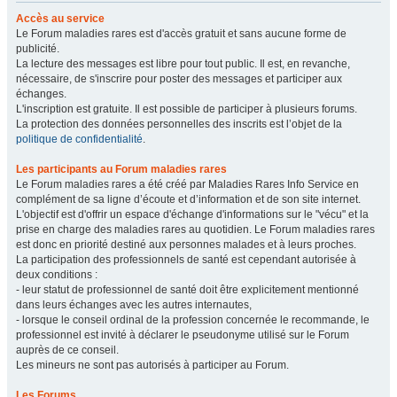
Accès au service
Le Forum maladies rares est d'accès gratuit et sans aucune forme de
publicité.
La lecture des messages est libre pour tout public. Il est, en revanche,
nécessaire, de s'inscrire pour poster des messages et participer aux
échanges.
L'inscription est gratuite. Il est possible de participer à plusieurs forums.
La protection des données personnelles des inscrits est l’objet de la
politique de confidentialité
.
Les participants au Forum maladies rares
Le Forum maladies rares a été créé par Maladies Rares Info Service en
complément de sa ligne d’écoute et d’information et de son site internet.
L'objectif est d'offrir un espace d'échange d'informations sur le "vécu" et la
prise en charge des maladies rares au quotidien. Le Forum maladies rares
est donc en priorité destiné aux personnes malades et à leurs proches.
La participation des professionnels de santé est cependant autorisée à
deux conditions :
- leur statut de professionnel de santé doit être explicitement mentionné
dans leurs échanges avec les autres internautes,
- lorsque le conseil ordinal de la profession concernée le recommande, le
professionnel est invité à déclarer le pseudonyme utilisé sur le Forum
auprès de ce conseil.
Les mineurs ne sont pas autorisés à participer au Forum.
Les Forums