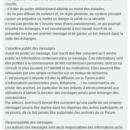
inscrits,
- d’éviter de porter délibérément atteinte au moral des malades,
- de ne pas diffuser de rumeurs et, en règle générale, de contenu pouvant
causer un préjudice ou mettre en danger la santé ou la sécurité.
Il n’est pas permis de s’inscrire sous divers pseudonymes, ce qui pourrait
brouiller les échanges. Il est recommandé à tout nouvel inscrit de se
présenter lors de son premier message et de garder un ton mesuré dans la
suite des échanges.
Caractère public des messages
Avant de poster un message, tout inscrit doit être conscient qu’il rendre
public les informations contenues dans ce message. Ces informations vont
être portées à la connaissance de très nombreuses personnes, dont on ne
connaît, le plus souvent, ni l’identité ni les motivations. Elles pourront être
retrouvées par une simple recherche sur un moteur de recherche.
C’est pourquoi il importe d’éviter la diffusion sur le Forum public
d’informations personnelles (nom, téléphone, …) ou concernant la vie
privée des proches, en particulier de ses enfants. Il est recommandé aux
utilisateurs d’utiliser la fonction des messages privés pour échanger des
coordonnées.
Par ailleurs, tout inscrit devrait être conscient qu’une partie de ses propres
messages pourra être reprise dans les réponses des autres participants, et
ne pourra, de ce fait, jamais être supprimée des archives de ce Forum.
Responsabilité des messages
Les auteurs des messages sont seuls responsables des informations qu'ils