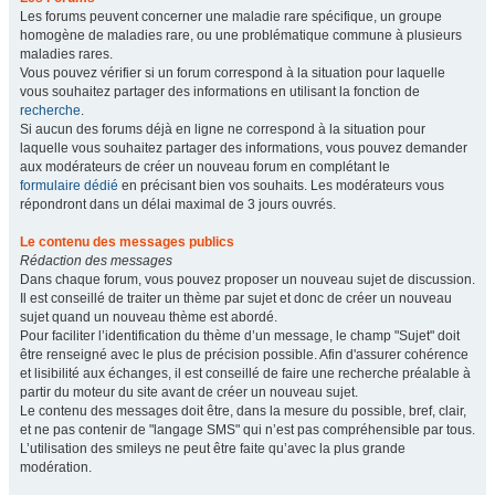
Les forums peuvent concerner une maladie rare spécifique, un groupe
homogène de maladies rare, ou une problématique commune à plusieurs
maladies rares.
Vous pouvez vérifier si un forum correspond à la situation pour laquelle
vous souhaitez partager des informations en utilisant la fonction de
recherche
.
Si aucun des forums déjà en ligne ne correspond à la situation pour
laquelle vous souhaitez partager des informations, vous pouvez demander
aux modérateurs de créer un nouveau forum en complétant le
formulaire dédié
en précisant bien vos souhaits. Les modérateurs vous
répondront dans un délai maximal de 3 jours ouvrés.
Le contenu des messages publics
Rédaction des messages
Dans chaque forum, vous pouvez proposer un nouveau sujet de discussion.
Il est conseillé de traiter un thème par sujet et donc de créer un nouveau
sujet quand un nouveau thème est abordé.
Pour faciliter l’identification du thème d’un message, le champ "Sujet" doit
être renseigné avec le plus de précision possible. Afin d'assurer cohérence
et lisibilité aux échanges, il est conseillé de faire une recherche préalable à
partir du moteur du site avant de créer un nouveau sujet.
Le contenu des messages doit être, dans la mesure du possible, bref, clair,
et ne pas contenir de "langage SMS" qui n’est pas compréhensible par tous.
L’utilisation des smileys ne peut être faite qu’avec la plus grande
modération.