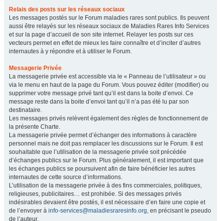
Relais des posts sur les réseaux sociaux
Les messages postés sur le Forum maladies rares sont publics. Ils peuvent
aussi être relayés sur les réseaux sociaux de Maladies Rares Info Services
et sur la page d’accueil de son site internet. Relayer les posts sur ces
vecteurs permet en effet de mieux les faire connaître et d’inciter d’autres
internautes à y répondre et à utiliser le Forum.
Messagerie Privée
La messagerie privée est accessible via le « Panneau de l’utilisateur » ou
via le menu en haut de la page du Forum. Vous pouvez éditer (modifier) ou
supprimer votre message privé tant qu’il est dans la boite d’envoi. Ce
message reste dans la boite d’envoi tant qu’il n’a pas été lu par son
destinataire.
Les messages privés relèvent également des règles de fonctionnement de
la présente Charte.
La messagerie privée permet d’échanger des informations à caractère
personnel mais ne doit pas remplacer les discussions sur le Forum. Il est
souhaitable que l’utilisation de la messagerie privée soit précédée
d’échanges publics sur le Forum. Plus généralement, il est important que
les échanges publics se poursuivent afin de faire bénéficier les autres
internautes de cette source d’informations.
L’utilisation de la messagerie privée à des fins commerciales, politiques,
religieuses, publicitaires… est prohibée. Si des messages privés
indésirables devaient être postés, il est nécessaire d’en faire une copie et
de l’envoyer à
info-services@maladiesraresinfo.org
, en précisant le pseudo
de l’auteur.