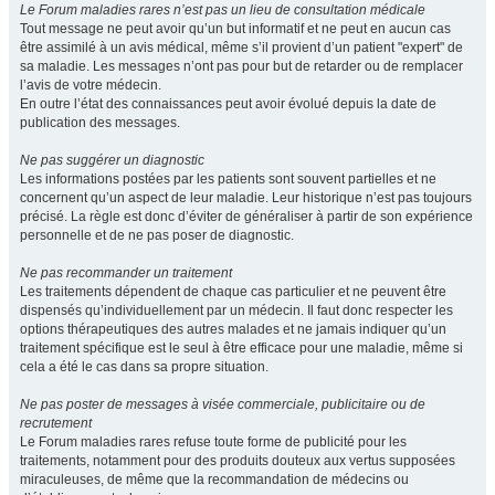
Le Forum maladies rares n’est pas un lieu de consultation médicale
Tout message ne peut avoir qu’un but informatif et ne peut en aucun cas
être assimilé à un avis médical, même s’il provient d’un patient "expert" de
sa maladie. Les messages n’ont pas pour but de retarder ou de remplacer
l’avis de votre médecin.
En outre l’état des connaissances peut avoir évolué depuis la date de
publication des messages.
Ne pas suggérer un diagnostic
Les informations postées par les patients sont souvent partielles et ne
concernent qu’un aspect de leur maladie. Leur historique n’est pas toujours
précisé. La règle est donc d’éviter de généraliser à partir de son expérience
personnelle et de ne pas poser de diagnostic.
Ne pas recommander un traitement
Les traitements dépendent de chaque cas particulier et ne peuvent être
dispensés qu’individuellement par un médecin. Il faut donc respecter les
options thérapeutiques des autres malades et ne jamais indiquer qu’un
traitement spécifique est le seul à être efficace pour une maladie, même si
cela a été le cas dans sa propre situation.
Ne pas poster de messages à visée commerciale, publicitaire ou de
recrutement
Le Forum maladies rares refuse toute forme de publicité pour les
traitements, notamment pour des produits douteux aux vertus supposées
miraculeuses, de même que la recommandation de médecins ou