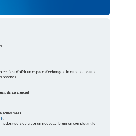
s.
ectif est d'offrir un espace d'échange d'informations sur le
rs proches.
près de ce conseil.
ladies rares.
he
.
x modérateurs de créer un nouveau forum en complétant le