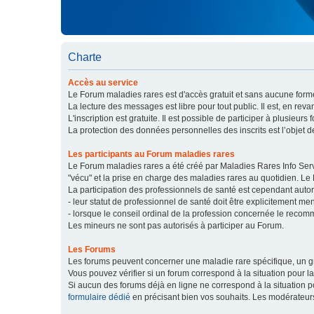
Charte
Accès au service
Le Forum maladies rares est d'accès gratuit et sans aucune forme
La lecture des messages est libre pour tout public. Il est, en re
L'inscription est gratuite. Il est possible de participer à plusieurs 
La protection des données personnelles des inscrits est l’objet d
Les participants au Forum maladies rares
Le Forum maladies rares a été créé par Maladies Rares Info Servic
"vécu" et la prise en charge des maladies rares au quotidien. Le
La participation des professionnels de santé est cependant autor
- leur statut de professionnel de santé doit être explicitement m
- lorsque le conseil ordinal de la profession concernée le recom
Les mineurs ne sont pas autorisés à participer au Forum.
Les Forums
Les forums peuvent concerner une maladie rare spécifique, un
Vous pouvez vérifier si un forum correspond à la situation pour l
Si aucun des forums déjà en ligne ne correspond à la situation
formulaire dédié
en précisant bien vos souhaits. Les modérateur