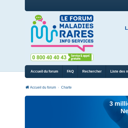
L
Accueil du forum
FAQ
Rechercher
Liste des 
Accueil du forum
Charte
3 mill
Ne