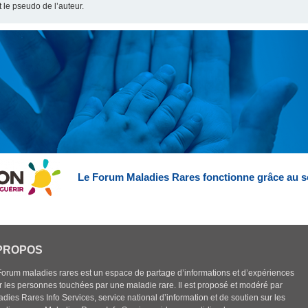
t le pseudo de l’auteur.
Le Forum Maladies Rares fonctionne grâce au s
PROPOS
Forum maladies rares est un espace de partage d’informations et d’expériences
r les personnes touchées par une maladie rare. Il est proposé et modéré par
dies Rares Info Services, service national d’information et de soutien sur les