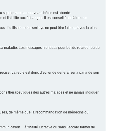
eau sujet quand un nouveau thème est abordé.
et lisibilité aux échanges, il est conseillé de faire une
. L’utilisation des smileys ne peut être faite qu’avec la plus
e sa maladie. Les messages n’ont pas pour but de retarder ou de
écisé. La règle est donc d’éviter de généraliser à partir de son
ptions thérapeutiques des autres malades et ne jamais indiquer
culeuses, de même que la recommandation de médecins ou
communication… à finalité lucrative ou sans l’accord formel de