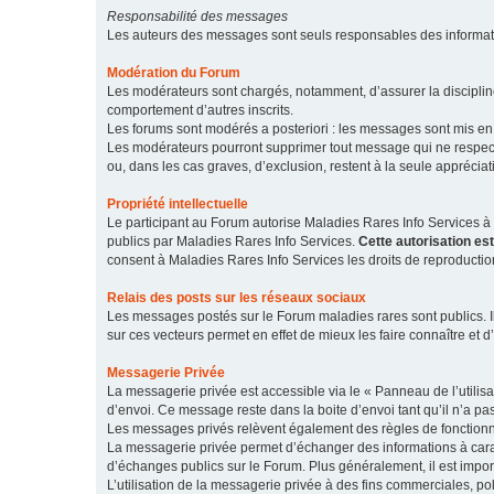
Responsabilité des messages
Les auteurs des messages sont seuls responsables des informatio
Modération du Forum
Les modérateurs sont chargés, notamment, d’assurer la discipline
comportement d’autres inscrits.
Les forums sont modérés a posteriori : les messages sont mis en 
Les modérateurs pourront supprimer tout message qui ne respecte
ou, dans les cas graves, d’exclusion, restent à la seule apprécia
Propriété intellectuelle
Le participant au Forum autorise Maladies Rares Info Services à r
publics par Maladies Rares Info Services.
Cette autorisation es
consent à Maladies Rares Info Services les droits de reproductio
Relais des posts sur les réseaux sociaux
Les messages postés sur le Forum maladies rares sont publics. Ils
sur ces vecteurs permet en effet de mieux les faire connaître et d’
Messagerie Privée
La messagerie privée est accessible via le « Panneau de l’utilis
d’envoi. Ce message reste dans la boite d’envoi tant qu’il n’a pas
Les messages privés relèvent également des règles de fonction
La messagerie privée permet d’échanger des informations à caract
d’échanges publics sur le Forum. Plus généralement, il est import
L’utilisation de la messagerie privée à des fins commerciales, pol