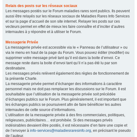
Relais des posts sur les réseaux sociaux
Les messages postés sur le Forum maladies rares sont publics. Ils peuvent
aussi être relayés sur les réseaux sociaux de Maladies Rares Info Services
et sur la page d’accueil de son site internet. Relayer les posts sur ces
vecteurs permet en effet de mieux les faire connaître et d’inciter d’autres
internautes à y répondre et à utiliser le Forum.
Messagerie Privée
La messagerie privée est accessible via le « Panneau de l’utilisateur » ou
via le menu en haut de la page du Forum. Vous pouvez éditer (modifier) ou
supprimer votre message privé tant qu’il est dans la boite d’envoi. Ce
message reste dans la boite d’envoi tant qu’il n’a pas été lu par son
destinataire.
Les messages privés relèvent également des règles de fonctionnement de
la présente Charte.
La messagerie privée permet d’échanger des informations à caractère
personnel mais ne doit pas remplacer les discussions sur le Forum. Il est
souhaitable que l’utilisation de la messagerie privée soit précédée
d’échanges publics sur le Forum. Plus généralement, il est important que
les échanges publics se poursuivent afin de faire bénéficier les autres
internautes de cette source d’informations.
L’utilisation de la messagerie privée à des fins commerciales, politiques,
religieuses, publicitaires… est prohibée. Si des messages privés
indésirables devaient être postés, il est nécessaire d’en faire une copie et
de l’envoyer à
info-services@maladiesraresinfo.org
, en précisant le pseudo
de l’auteur.