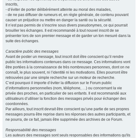
inscrits,
- d’éviter de porter délibérément atteinte au moral des malades,
- de ne pas diffuser de rumeurs et, en règle générale, de contenu pouvant
causer un préjudice ou mettre en danger la santé ou la sécurité.
Il n’est pas permis de s’inscrire sous divers pseudonymes, ce qui pourrait
brouiller les échanges. Il est recommandé à tout nouvel inscrit de se
présenter lors de son premier message et de garder un ton mesuré dans la
suite des échanges.
Caractère public des messages
Avant de poster un message, tout inscrit doit être conscient qu’il rendre
public les informations contenues dans ce message. Ces informations vont
être portées à la connaissance de très nombreuses personnes, dont on ne
connaît, le plus souvent, ni l’identité ni les motivations. Elles pourront être
retrouvées par une simple recherche sur un moteur de recherche.
C’est pourquoi il importe d’éviter la diffusion sur le Forum public
d’informations personnelles (nom, téléphone, …) ou concernant la vie
privée des proches, en particulier de ses enfants. Il est recommandé aux
utilisateurs d’utiliser la fonction des messages privés pour échanger des
coordonnées.
Par ailleurs, tout inscrit devrait être conscient qu’une partie de ses propres
messages pourra être reprise dans les réponses des autres participants, et
ne pourra, de ce fait, jamais être supprimée des archives de ce Forum.
Responsabilité des messages
Les auteurs des messages sont seuls responsables des informations qu'ils