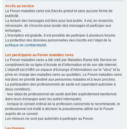
Accès au service
Le Forum maladies rares est d'accès gratuit et sans aucune forme de
publicité.
La lecture des messages est libre pour tout public. Il est, en revanche,
nécessaire, de s'inscrire pour poster des messages et participer aux
échanges.
L'inscription est gratuite. Il est possible de participer à plusieurs forums.
La protection des données personnelles des inscrits est l’objet de la
politique de confidentialité
.
Les participants au Forum maladies rares
Le Forum maladies rares a été créé par Maladies Rares Info Service en
complément de sa ligne d’écoute et d’information et de son site internet.
L'objectif est d'offrir un espace d'échange d'informations sur le "vécu" et la
prise en charge des maladies rares au quotidien. Le Forum maladies rares
est donc en priorité destiné aux personnes malades et à leurs proches.
La participation des professionnels de santé est cependant autorisée à
deux conditions :
- leur statut de professionnel de santé doit être explicitement mentionné
dans leurs échanges avec les autres internautes,
- lorsque le conseil ordinal de la profession concernée le recommande, le
professionnel est invité à déclarer le pseudonyme utilisé sur le Forum
auprès de ce conseil.
Les mineurs ne sont pas autorisés à participer au Forum.
Les Forums