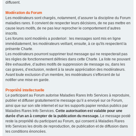
diffusent.
Modération du Forum
Les modérateurs sont chargés, notamment, d’assurer la discipline du Forum
maladies rares. Il convient de respecter leurs décisions, de ne pas mettre en
cause leurs motifs, de ne pas leur reprocher le comportement d’autres
inscrits.
Les forums sont modérés a posteriori : les messages sont mis en ligne
immédiatement, les modérateurs veillant, ensuite, à ce qu'ils respectent la
présente Charte.
Les modérateurs pourront supprimer tout message qui ne respecterait pas
les règles de fonctionnement définies dans cette Charte. La liste ne pouvant
être exhaustive, d’autres motifs de suppression de message ou, dans les
cas graves, d’exclusion, restent à la seule appréciation des modérateurs.
Avant toute exclusion d’un membre, les modérateurs s’efforcent de lui
notifier une mise en garde.
Propriété intellectuelle
Le participant au Forum autorise Maladies Rares Info Services à reproduire,
publier et diffuser gratuitement le message qu’il a envoyé sur ce Forum,
ainsi que sur son site internet et sur les supports papier rendus publics par
Maladies Rares Info Services.
Cette autorisation est valable pour une
durée d’un an à compter de la publication du message.
Le message posté
reste la propriété du participant au Forum, qui consent à Maladies Rares
Info Services les droits de reproduction, de publication et de diffusion dans
les conditions énoncées.