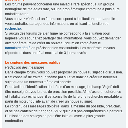
Les forums peuvent concerner une maladie rare spécifique, un groupe
homogène de maladies rare, ou une problématique commune à plusieurs
maladies rares.
Vous pouvez vérifier si un forum correspond à la situation pour laquelle
vous souhaitez partager des informations en utilisant la fonction de
recherche
.
Si aucun des forums déjà en ligne ne correspond à la situation pour
laquelle vous souhaitez partager des informations, vous pouvez demander
aux modérateurs de créer un nouveau forum en complétant le
formulaire dédié
en précisant bien vos souhaits. Les modérateurs vous
répondront dans un délai maximal de 3 jours ouvrés.
Le contenu des messages publics
Rédaction des messages
Dans chaque forum, vous pouvez proposer un nouveau sujet de discussion.
Il est conseillé de traiter un thème par sujet et donc de créer un nouveau
sujet quand un nouveau thème est abordé.
Pour faciliter l’identification du thème d’un message, le champ "Sujet" doit
être renseigné avec le plus de précision possible. Afin d'assurer cohérence
et lisibilité aux échanges, il est conseillé de faire une recherche préalable à
partir du moteur du site avant de créer un nouveau sujet.
Le contenu des messages doit être, dans la mesure du possible, bref, clair,
et ne pas contenir de "langage SMS" qui n’est pas compréhensible par tous.
L’utilisation des smileys ne peut être faite qu’avec la plus grande
modération.