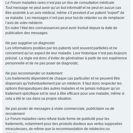
Le Forum maladies rares n’est pas un lieu de consultation médicale
Tout message ne peut avoir qu’un but informatif et ne peut en aucun cas
être assimilé à un avis médical, même s’il provient d’un patient "expert" de
sa maladie. Les messages n’ont pas pour but de retarder ou de remplacer
l’avis de votre médecin.
En outre l’état des connaissances peut avoir évolué depuis la date de
publication des messages.
Ne pas suggérer un diagnostic
Les informations postées par les patients sont souvent partielles et ne
concernent qu’un aspect de leur maladie. Leur historique n’est pas toujours
précisé. La règle est donc d’éviter de généraliser à partir de son expérience
personnelle et de ne pas poser de diagnostic.
Ne pas recommander un traitement
Les traitements dépendent de chaque cas particulier et ne peuvent être
dispensés qu’individuellement par un médecin. Il faut donc respecter les
options thérapeutiques des autres malades et ne jamais indiquer qu’un
traitement spécifique est le seul à être efficace pour une maladie, même si
cela a été le cas dans sa propre situation.
Ne pas poster de messages à visée commerciale, publicitaire ou de
recrutement
Le Forum maladies rares refuse toute forme de publicité pour les
traitements, notamment pour des produits douteux aux vertus supposées
miraculeuses, de même que la recommandation de médecins ou