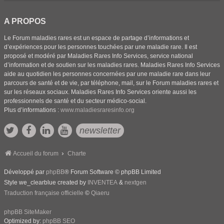
A PROPOS
Le Forum maladies rares est un espace de partage d’informations et
d’expériences pour les personnes touchées par une maladie rare. Il est
proposé et modéré par Maladies Rares Info Services, service national
d’information et de soutien sur les maladies rares. Maladies Rares Info Services
aide au quotidien les personnes concernées par une maladie rare dans leur
parcours de santé et de vie, par téléphone, mail, sur le Forum maladies rares et
sur les réseaux sociaux. Maladies Rares Info Services oriente aussi les
professionnels de santé et du secteur médico-social.
Plus d’informations :
www.maladiesraresinfo.org
newsletter
Accueil du forum
Charte
Développé par
phpBB
® Forum Software © phpBB Limited
Style we_clearblue created by
INVENTEA
&
nextgen
Traduction française officielle
©
Qiaeru
phpBB SiteMaker
Optimized by:
phpBB SEO