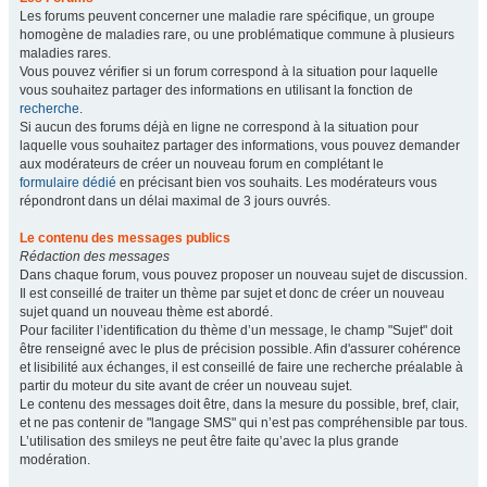
Les forums peuvent concerner une maladie rare spécifique, un groupe
homogène de maladies rare, ou une problématique commune à plusieurs
maladies rares.
Vous pouvez vérifier si un forum correspond à la situation pour laquelle
vous souhaitez partager des informations en utilisant la fonction de
recherche
.
Si aucun des forums déjà en ligne ne correspond à la situation pour
laquelle vous souhaitez partager des informations, vous pouvez demander
aux modérateurs de créer un nouveau forum en complétant le
formulaire dédié
en précisant bien vos souhaits. Les modérateurs vous
répondront dans un délai maximal de 3 jours ouvrés.
Le contenu des messages publics
Rédaction des messages
Dans chaque forum, vous pouvez proposer un nouveau sujet de discussion.
Il est conseillé de traiter un thème par sujet et donc de créer un nouveau
sujet quand un nouveau thème est abordé.
Pour faciliter l’identification du thème d’un message, le champ "Sujet" doit
être renseigné avec le plus de précision possible. Afin d'assurer cohérence
et lisibilité aux échanges, il est conseillé de faire une recherche préalable à
partir du moteur du site avant de créer un nouveau sujet.
Le contenu des messages doit être, dans la mesure du possible, bref, clair,
et ne pas contenir de "langage SMS" qui n’est pas compréhensible par tous.
L’utilisation des smileys ne peut être faite qu’avec la plus grande
modération.