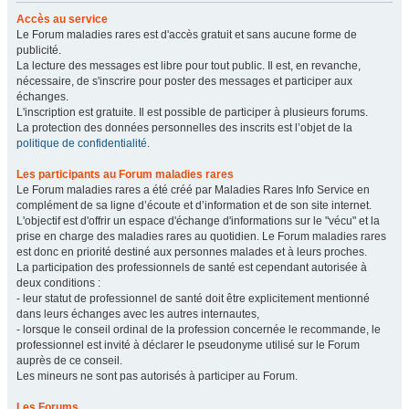
Accès au service
Le Forum maladies rares est d'accès gratuit et sans aucune forme de
publicité.
La lecture des messages est libre pour tout public. Il est, en revanche,
nécessaire, de s'inscrire pour poster des messages et participer aux
échanges.
L'inscription est gratuite. Il est possible de participer à plusieurs forums.
La protection des données personnelles des inscrits est l’objet de la
politique de confidentialité
.
Les participants au Forum maladies rares
Le Forum maladies rares a été créé par Maladies Rares Info Service en
complément de sa ligne d’écoute et d’information et de son site internet.
L'objectif est d'offrir un espace d'échange d'informations sur le "vécu" et la
prise en charge des maladies rares au quotidien. Le Forum maladies rares
est donc en priorité destiné aux personnes malades et à leurs proches.
La participation des professionnels de santé est cependant autorisée à
deux conditions :
- leur statut de professionnel de santé doit être explicitement mentionné
dans leurs échanges avec les autres internautes,
- lorsque le conseil ordinal de la profession concernée le recommande, le
professionnel est invité à déclarer le pseudonyme utilisé sur le Forum
auprès de ce conseil.
Les mineurs ne sont pas autorisés à participer au Forum.
Les Forums