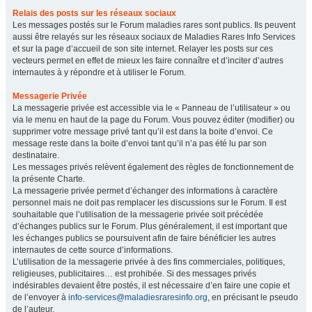
Relais des posts sur les réseaux sociaux
Les messages postés sur le Forum maladies rares sont publics. Ils peuvent
aussi être relayés sur les réseaux sociaux de Maladies Rares Info Services
et sur la page d’accueil de son site internet. Relayer les posts sur ces
vecteurs permet en effet de mieux les faire connaître et d’inciter d’autres
internautes à y répondre et à utiliser le Forum.
Messagerie Privée
La messagerie privée est accessible via le « Panneau de l’utilisateur » ou
via le menu en haut de la page du Forum. Vous pouvez éditer (modifier) ou
supprimer votre message privé tant qu’il est dans la boite d’envoi. Ce
message reste dans la boite d’envoi tant qu’il n’a pas été lu par son
destinataire.
Les messages privés relèvent également des règles de fonctionnement de
la présente Charte.
La messagerie privée permet d’échanger des informations à caractère
personnel mais ne doit pas remplacer les discussions sur le Forum. Il est
souhaitable que l’utilisation de la messagerie privée soit précédée
d’échanges publics sur le Forum. Plus généralement, il est important que
les échanges publics se poursuivent afin de faire bénéficier les autres
internautes de cette source d’informations.
L’utilisation de la messagerie privée à des fins commerciales, politiques,
religieuses, publicitaires… est prohibée. Si des messages privés
indésirables devaient être postés, il est nécessaire d’en faire une copie et
de l’envoyer à
info-services@maladiesraresinfo.org
, en précisant le pseudo
de l’auteur.