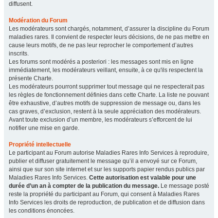
diffusent.
Modération du Forum
Les modérateurs sont chargés, notamment, d’assurer la discipline du Forum
maladies rares. Il convient de respecter leurs décisions, de ne pas mettre en
cause leurs motifs, de ne pas leur reprocher le comportement d’autres
inscrits.
Les forums sont modérés a posteriori : les messages sont mis en ligne
immédiatement, les modérateurs veillant, ensuite, à ce qu'ils respectent la
présente Charte.
Les modérateurs pourront supprimer tout message qui ne respecterait pas
les règles de fonctionnement définies dans cette Charte. La liste ne pouvant
être exhaustive, d’autres motifs de suppression de message ou, dans les
cas graves, d’exclusion, restent à la seule appréciation des modérateurs.
Avant toute exclusion d’un membre, les modérateurs s’efforcent de lui
notifier une mise en garde.
Propriété intellectuelle
Le participant au Forum autorise Maladies Rares Info Services à reproduire,
publier et diffuser gratuitement le message qu’il a envoyé sur ce Forum,
ainsi que sur son site internet et sur les supports papier rendus publics par
Maladies Rares Info Services.
Cette autorisation est valable pour une
durée d’un an à compter de la publication du message.
Le message posté
reste la propriété du participant au Forum, qui consent à Maladies Rares
Info Services les droits de reproduction, de publication et de diffusion dans
les conditions énoncées.