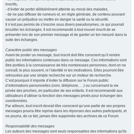
inscrits,
- d’éviter de porter délibérément atteinte au moral des malades,
- de ne pas diffuser de rumeurs et, en règle générale, de contenu pouvant
causer un préjudice ou mettre en danger la santé ou la sécurité.
Il n’est pas permis de s’inscrire sous divers pseudonymes, ce qui pourrait
brouiller les échanges. Il est recommandé à tout nouvel inscrit de se
présenter lors de son premier message et de garder un ton mesuré dans la
suite des échanges.
Caractère public des messages
Avant de poster un message, tout inscrit doit être conscient qu’il rendre
public les informations contenues dans ce message. Ces informations vont
être portées à la connaissance de très nombreuses personnes, dont on ne
connaît, le plus souvent, ni l’identité ni les motivations. Elles pourront être
retrouvées par une simple recherche sur un moteur de recherche.
C’est pourquoi il importe d’éviter la diffusion sur le Forum public
d’informations personnelles (nom, téléphone, …) ou concernant la vie
privée des proches, en particulier de ses enfants. Il est recommandé aux
utilisateurs d’utiliser la fonction des messages privés pour échanger des
coordonnées.
Par ailleurs, tout inscrit devrait être conscient qu’une partie de ses propres
messages pourra être reprise dans les réponses des autres participants, et
ne pourra, de ce fait, jamais être supprimée des archives de ce Forum.
Responsabilité des messages
Les auteurs des messages sont seuls responsables des informations qu'ils