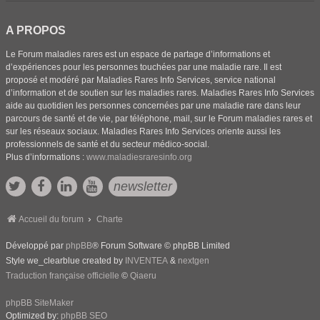
A PROPOS
Le Forum maladies rares est un espace de partage d’informations et
d’expériences pour les personnes touchées par une maladie rare. Il est
proposé et modéré par Maladies Rares Info Services, service national
d’information et de soutien sur les maladies rares. Maladies Rares Info Services
aide au quotidien les personnes concernées par une maladie rare dans leur
parcours de santé et de vie, par téléphone, mail, sur le Forum maladies rares et
sur les réseaux sociaux. Maladies Rares Info Services oriente aussi les
professionnels de santé et du secteur médico-social.
Plus d’informations :
www.maladiesraresinfo.org
newsletter
Accueil du forum
Charte
Développé par
phpBB
® Forum Software © phpBB Limited
Style we_clearblue created by
INVENTEA
&
nextgen
Traduction française officielle
©
Qiaeru
phpBB SiteMaker
Optimized by:
phpBB SEO