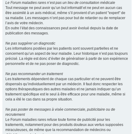
Le Forum maladies rares n’est pas un lieu de consultation médicale
Tout message ne peut avoir qu’un but informatif et ne peut en aucun cas
être assimilé à un avis médical, même s’il provient d’un patient "expert" de
sa maladie. Les messages n’ont pas pour but de retarder ou de remplacer
l’avis de votre médecin.
En outre l’état des connaissances peut avoir évolué depuis la date de
publication des messages.
Ne pas suggérer un diagnostic
Les informations postées par les patients sont souvent partielles et ne
concernent qu’un aspect de leur maladie. Leur historique n’est pas toujours
précisé. La règle est donc d’éviter de généraliser à partir de son expérience
personnelle et de ne pas poser de diagnostic.
Ne pas recommander un traitement
Les traitements dépendent de chaque cas particulier et ne peuvent être
dispensés qu’individuellement par un médecin. Il faut donc respecter les
options thérapeutiques des autres malades et ne jamais indiquer qu’un
traitement spécifique est le seul à être efficace pour une maladie, même si
cela a été le cas dans sa propre situation.
Ne pas poster de messages à visée commerciale, publicitaire ou de
recrutement
Le Forum maladies rares refuse toute forme de publicité pour les
traitements, notamment pour des produits douteux aux vertus supposées
miraculeuses, de même que la recommandation de médecins ou