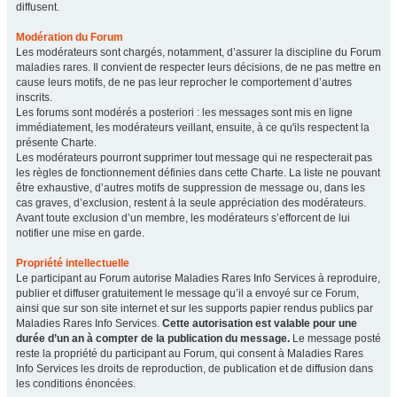
diffusent.
Modération du Forum
Les modérateurs sont chargés, notamment, d’assurer la discipline du Forum
maladies rares. Il convient de respecter leurs décisions, de ne pas mettre en
cause leurs motifs, de ne pas leur reprocher le comportement d’autres
inscrits.
Les forums sont modérés a posteriori : les messages sont mis en ligne
immédiatement, les modérateurs veillant, ensuite, à ce qu'ils respectent la
présente Charte.
Les modérateurs pourront supprimer tout message qui ne respecterait pas
les règles de fonctionnement définies dans cette Charte. La liste ne pouvant
être exhaustive, d’autres motifs de suppression de message ou, dans les
cas graves, d’exclusion, restent à la seule appréciation des modérateurs.
Avant toute exclusion d’un membre, les modérateurs s’efforcent de lui
notifier une mise en garde.
Propriété intellectuelle
Le participant au Forum autorise Maladies Rares Info Services à reproduire,
publier et diffuser gratuitement le message qu’il a envoyé sur ce Forum,
ainsi que sur son site internet et sur les supports papier rendus publics par
Maladies Rares Info Services.
Cette autorisation est valable pour une
durée d’un an à compter de la publication du message.
Le message posté
reste la propriété du participant au Forum, qui consent à Maladies Rares
Info Services les droits de reproduction, de publication et de diffusion dans
les conditions énoncées.