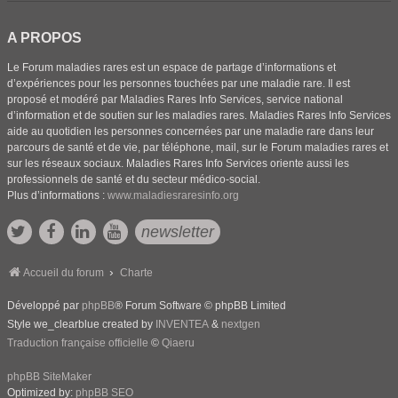
A PROPOS
Le Forum maladies rares est un espace de partage d’informations et
d’expériences pour les personnes touchées par une maladie rare. Il est
proposé et modéré par Maladies Rares Info Services, service national
d’information et de soutien sur les maladies rares. Maladies Rares Info Services
aide au quotidien les personnes concernées par une maladie rare dans leur
parcours de santé et de vie, par téléphone, mail, sur le Forum maladies rares et
sur les réseaux sociaux. Maladies Rares Info Services oriente aussi les
professionnels de santé et du secteur médico-social.
Plus d’informations :
www.maladiesraresinfo.org
newsletter
Accueil du forum
Charte
Développé par
phpBB
® Forum Software © phpBB Limited
Style we_clearblue created by
INVENTEA
&
nextgen
Traduction française officielle
©
Qiaeru
phpBB SiteMaker
Optimized by:
phpBB SEO