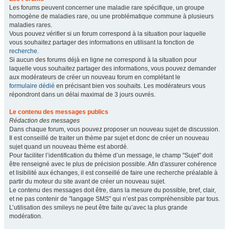
Les forums peuvent concerner une maladie rare spécifique, un groupe
homogène de maladies rare, ou une problématique commune à plusieurs
maladies rares.
Vous pouvez vérifier si un forum correspond à la situation pour laquelle
vous souhaitez partager des informations en utilisant la fonction de
recherche
.
Si aucun des forums déjà en ligne ne correspond à la situation pour
laquelle vous souhaitez partager des informations, vous pouvez demander
aux modérateurs de créer un nouveau forum en complétant le
formulaire dédié
en précisant bien vos souhaits. Les modérateurs vous
répondront dans un délai maximal de 3 jours ouvrés.
Le contenu des messages publics
Rédaction des messages
Dans chaque forum, vous pouvez proposer un nouveau sujet de discussion.
Il est conseillé de traiter un thème par sujet et donc de créer un nouveau
sujet quand un nouveau thème est abordé.
Pour faciliter l’identification du thème d’un message, le champ "Sujet" doit
être renseigné avec le plus de précision possible. Afin d'assurer cohérence
et lisibilité aux échanges, il est conseillé de faire une recherche préalable à
partir du moteur du site avant de créer un nouveau sujet.
Le contenu des messages doit être, dans la mesure du possible, bref, clair,
et ne pas contenir de "langage SMS" qui n’est pas compréhensible par tous.
L’utilisation des smileys ne peut être faite qu’avec la plus grande
modération.