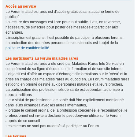
Accès au service
Le Forum maladies rares est d'accès gratuit et sans aucune forme de
publicité.
La lecture des messages est libre pour tout public. Il est, en revanche,
nécessaire, de s'inscrire pour poster des messages et participer aux
échanges.
L'inscription est gratuite. Il est possible de participer à plusieurs forums.
La protection des données personnelles des inscrits est l’objet de la
politique de confidentialité
.
Les participants au Forum maladies rares
Le Forum maladies rares a été créé par Maladies Rares Info Service en
complément de sa ligne d’écoute et d’information et de son site internet.
L'objectif est d'offrir un espace d'échange d'informations sur le "vécu" et la
prise en charge des maladies rares au quotidien. Le Forum maladies rares
est donc en priorité destiné aux personnes malades et à leurs proches.
La participation des professionnels de santé est cependant autorisée à
deux conditions :
- leur statut de professionnel de santé doit être explicitement mentionné
dans leurs échanges avec les autres internautes,
- lorsque le conseil ordinal de la profession concernée le recommande, le
professionnel est invité à déclarer le pseudonyme utilisé sur le Forum
auprès de ce conseil.
Les mineurs ne sont pas autorisés à participer au Forum.
Les Forums