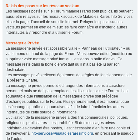
Relais des posts sur les réseaux sociaux
Les messages postés sur le Forum maladies rares sont publics. Ils peuvent
aussi être relayés sur les réseaux sociaux de Maladies Rares Info Services
et sur la page d’accueil de son site internet. Relayer les posts sur ces
vecteurs permet en effet de mieux les faire connaître et d’inciter d’autres
internautes à y répondre et à utiliser le Forum.
Messagerie Privée
La messagerie privée est accessible via le « Panneau de l’utilisateur » ou
via le menu en haut de la page du Forum. Vous pouvez éditer (modifier) ou
supprimer votre message privé tant qu’il est dans la boite d’envoi. Ce
message reste dans la boite d’envoi tant qu’il n’a pas été lu par son
destinataire.
Les messages privés relèvent également des règles de fonctionnement de
la présente Charte.
La messagerie privée permet d’échanger des informations à caractère
personnel mais ne doit pas remplacer les discussions sur le Forum. Il est
souhaitable que l’utilisation de la messagerie privée soit précédée
d’échanges publics sur le Forum. Plus généralement, il est important que
les échanges publics se poursuivent afin de faire bénéficier les autres
internautes de cette source d’informations.
L’utilisation de la messagerie privée à des fins commerciales, politiques,
religieuses, publicitaires… est prohibée. Si des messages privés
indésirables devaient être postés, il est nécessaire d’en faire une copie et
de l’envoyer à
info-services@maladiesraresinfo.org
, en précisant le pseudo
de l’auteur.