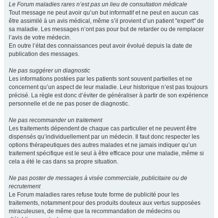
Le Forum maladies rares n’est pas un lieu de consultation médicale
Tout message ne peut avoir qu’un but informatif et ne peut en aucun cas
être assimilé à un avis médical, même s’il provient d’un patient "expert" de
sa maladie. Les messages n’ont pas pour but de retarder ou de remplacer
l’avis de votre médecin.
En outre l’état des connaissances peut avoir évolué depuis la date de
publication des messages.
Ne pas suggérer un diagnostic
Les informations postées par les patients sont souvent partielles et ne
concernent qu’un aspect de leur maladie. Leur historique n’est pas toujours
précisé. La règle est donc d’éviter de généraliser à partir de son expérience
personnelle et de ne pas poser de diagnostic.
Ne pas recommander un traitement
Les traitements dépendent de chaque cas particulier et ne peuvent être
dispensés qu’individuellement par un médecin. Il faut donc respecter les
options thérapeutiques des autres malades et ne jamais indiquer qu’un
traitement spécifique est le seul à être efficace pour une maladie, même si
cela a été le cas dans sa propre situation.
Ne pas poster de messages à visée commerciale, publicitaire ou de
recrutement
Le Forum maladies rares refuse toute forme de publicité pour les
traitements, notamment pour des produits douteux aux vertus supposées
miraculeuses, de même que la recommandation de médecins ou