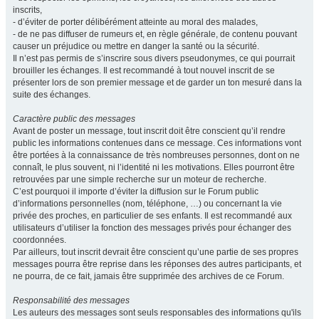
inscrits,
- d’éviter de porter délibérément atteinte au moral des malades,
- de ne pas diffuser de rumeurs et, en règle générale, de contenu pouvant
causer un préjudice ou mettre en danger la santé ou la sécurité.
Il n’est pas permis de s’inscrire sous divers pseudonymes, ce qui pourrait
brouiller les échanges. Il est recommandé à tout nouvel inscrit de se
présenter lors de son premier message et de garder un ton mesuré dans la
suite des échanges.
Caractère public des messages
Avant de poster un message, tout inscrit doit être conscient qu’il rendre
public les informations contenues dans ce message. Ces informations vont
être portées à la connaissance de très nombreuses personnes, dont on ne
connaît, le plus souvent, ni l’identité ni les motivations. Elles pourront être
retrouvées par une simple recherche sur un moteur de recherche.
C’est pourquoi il importe d’éviter la diffusion sur le Forum public
d’informations personnelles (nom, téléphone, …) ou concernant la vie
privée des proches, en particulier de ses enfants. Il est recommandé aux
utilisateurs d’utiliser la fonction des messages privés pour échanger des
coordonnées.
Par ailleurs, tout inscrit devrait être conscient qu’une partie de ses propres
messages pourra être reprise dans les réponses des autres participants, et
ne pourra, de ce fait, jamais être supprimée des archives de ce Forum.
Responsabilité des messages
Les auteurs des messages sont seuls responsables des informations qu'ils