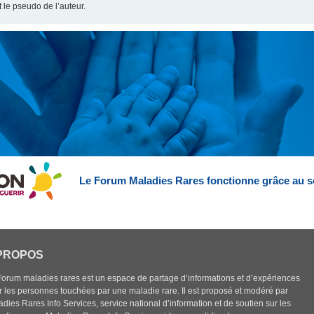
t le pseudo de l’auteur.
Le Forum Maladies Rares fonctionne grâce au s
PROPOS
Forum maladies rares est un espace de partage d’informations et d’expériences
r les personnes touchées par une maladie rare. Il est proposé et modéré par
dies Rares Info Services, service national d’information et de soutien sur les