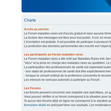
Charte
Accès au service
Le Forum maladies rares est d'accès gratuit et sans aucune forme
La lecture des messages est libre pour tout public. Il est, en re
L'inscription est gratuite. Il est possible de participer à plusieurs 
La protection des données personnelles des inscrits est l’objet d
Les participants au Forum maladies rares
Le Forum maladies rares a été créé par Maladies Rares Info Servic
"vécu" et la prise en charge des maladies rares au quotidien. Le
La participation des professionnels de santé est cependant autor
- leur statut de professionnel de santé doit être explicitement m
- lorsque le conseil ordinal de la profession concernée le recom
Les mineurs ne sont pas autorisés à participer au Forum.
Les Forums
Les forums peuvent concerner une maladie rare spécifique, un
Vous pouvez vérifier si un forum correspond à la situation pour l
Si aucun des forums déjà en ligne ne correspond à la situation
formulaire dédié
en précisant bien vos souhaits. Les modérateur