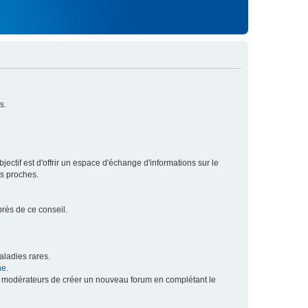
s.
ectif est d'offrir un espace d'échange d'informations sur le
rs proches.
près de ce conseil.
ladies rares.
he
.
x modérateurs de créer un nouveau forum en complétant le