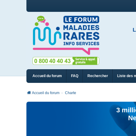
L
Accueil du forum
FAQ
Rechercher
Liste des 
Accueil du forum
Charte
3 mill
Ne