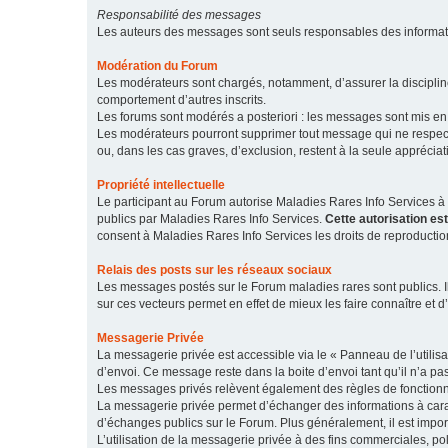
Responsabilité des messages
Les auteurs des messages sont seuls responsables des informatio
Modération du Forum
Les modérateurs sont chargés, notamment, d’assurer la discipline
comportement d’autres inscrits.
Les forums sont modérés a posteriori : les messages sont mis en 
Les modérateurs pourront supprimer tout message qui ne respecte
ou, dans les cas graves, d’exclusion, restent à la seule apprécia
Propriété intellectuelle
Le participant au Forum autorise Maladies Rares Info Services à r
publics par Maladies Rares Info Services.
Cette autorisation es
consent à Maladies Rares Info Services les droits de reproductio
Relais des posts sur les réseaux sociaux
Les messages postés sur le Forum maladies rares sont publics. Ils
sur ces vecteurs permet en effet de mieux les faire connaître et d’
Messagerie Privée
La messagerie privée est accessible via le « Panneau de l’utilis
d’envoi. Ce message reste dans la boite d’envoi tant qu’il n’a pas
Les messages privés relèvent également des règles de fonction
La messagerie privée permet d’échanger des informations à caract
d’échanges publics sur le Forum. Plus généralement, il est import
L’utilisation de la messagerie privée à des fins commerciales, pol