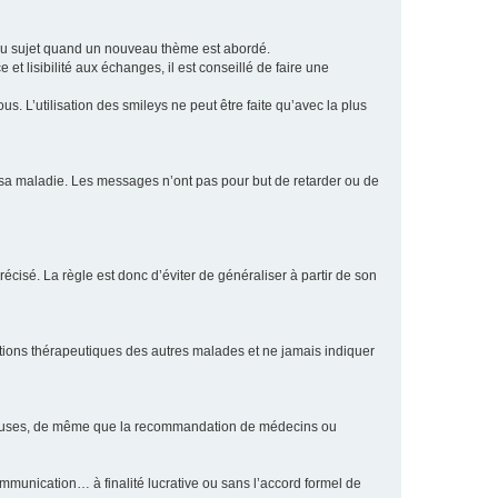
eau sujet quand un nouveau thème est abordé.
et lisibilité aux échanges, il est conseillé de faire une
. L’utilisation des smileys ne peut être faite qu’avec la plus
e sa maladie. Les messages n’ont pas pour but de retarder ou de
écisé. La règle est donc d’éviter de généraliser à partir de son
ptions thérapeutiques des autres malades et ne jamais indiquer
culeuses, de même que la recommandation de médecins ou
communication… à finalité lucrative ou sans l’accord formel de