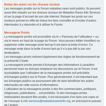
Relais des posts sur les réseaux sociaux
Les messages postés sur le Forum maladies rares sont publics. Ils peuvent
aussi être relayés sur les réseaux sociaux de Maladies Rares Info Services
et sur la page d’accueil de son site internet. Relayer les posts sur ces
vecteurs permet en effet de mieux les faire connaître et d’inciter d’autres
internautes à y répondre et à utiliser le Forum.
Messagerie Privée
La messagerie privée est accessible via le « Panneau de l’utilisateur » ou
via le menu en haut de la page du Forum. Vous pouvez éditer (modifier) ou
supprimer votre message privé tant qu’il est dans la boite d’envoi. Ce
message reste dans la boite d’envoi tant qu’il n’a pas été lu par son
destinataire.
Les messages privés relèvent également des règles de fonctionnement de
la présente Charte.
La messagerie privée permet d’échanger des informations à caractère
personnel mais ne doit pas remplacer les discussions sur le Forum. Il est
souhaitable que l’utilisation de la messagerie privée soit précédée
d’échanges publics sur le Forum. Plus généralement, il est important que
les échanges publics se poursuivent afin de faire bénéficier les autres
internautes de cette source d’informations.
L’utilisation de la messagerie privée à des fins commerciales, politiques,
religieuses, publicitaires… est prohibée. Si des messages privés
indésirables devaient être postés, il est nécessaire d’en faire une copie et
de l’envoyer à
info-services@maladiesraresinfo.org
, en précisant le pseudo
de l’auteur.