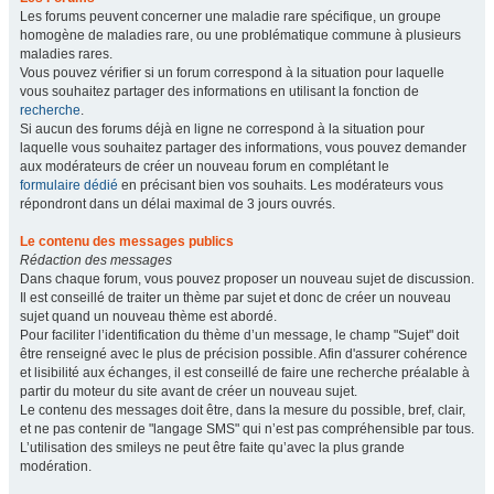
Les forums peuvent concerner une maladie rare spécifique, un groupe
homogène de maladies rare, ou une problématique commune à plusieurs
maladies rares.
Vous pouvez vérifier si un forum correspond à la situation pour laquelle
vous souhaitez partager des informations en utilisant la fonction de
recherche
.
Si aucun des forums déjà en ligne ne correspond à la situation pour
laquelle vous souhaitez partager des informations, vous pouvez demander
aux modérateurs de créer un nouveau forum en complétant le
formulaire dédié
en précisant bien vos souhaits. Les modérateurs vous
répondront dans un délai maximal de 3 jours ouvrés.
Le contenu des messages publics
Rédaction des messages
Dans chaque forum, vous pouvez proposer un nouveau sujet de discussion.
Il est conseillé de traiter un thème par sujet et donc de créer un nouveau
sujet quand un nouveau thème est abordé.
Pour faciliter l’identification du thème d’un message, le champ "Sujet" doit
être renseigné avec le plus de précision possible. Afin d'assurer cohérence
et lisibilité aux échanges, il est conseillé de faire une recherche préalable à
partir du moteur du site avant de créer un nouveau sujet.
Le contenu des messages doit être, dans la mesure du possible, bref, clair,
et ne pas contenir de "langage SMS" qui n’est pas compréhensible par tous.
L’utilisation des smileys ne peut être faite qu’avec la plus grande
modération.