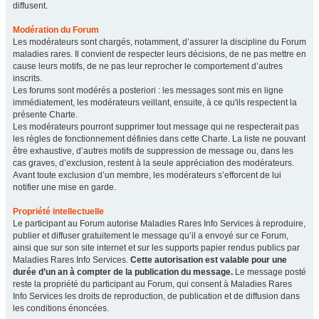
diffusent.
Modération du Forum
Les modérateurs sont chargés, notamment, d’assurer la discipline du Forum
maladies rares. Il convient de respecter leurs décisions, de ne pas mettre en
cause leurs motifs, de ne pas leur reprocher le comportement d’autres
inscrits.
Les forums sont modérés a posteriori : les messages sont mis en ligne
immédiatement, les modérateurs veillant, ensuite, à ce qu'ils respectent la
présente Charte.
Les modérateurs pourront supprimer tout message qui ne respecterait pas
les règles de fonctionnement définies dans cette Charte. La liste ne pouvant
être exhaustive, d’autres motifs de suppression de message ou, dans les
cas graves, d’exclusion, restent à la seule appréciation des modérateurs.
Avant toute exclusion d’un membre, les modérateurs s’efforcent de lui
notifier une mise en garde.
Propriété intellectuelle
Le participant au Forum autorise Maladies Rares Info Services à reproduire,
publier et diffuser gratuitement le message qu’il a envoyé sur ce Forum,
ainsi que sur son site internet et sur les supports papier rendus publics par
Maladies Rares Info Services.
Cette autorisation est valable pour une
durée d’un an à compter de la publication du message.
Le message posté
reste la propriété du participant au Forum, qui consent à Maladies Rares
Info Services les droits de reproduction, de publication et de diffusion dans
les conditions énoncées.