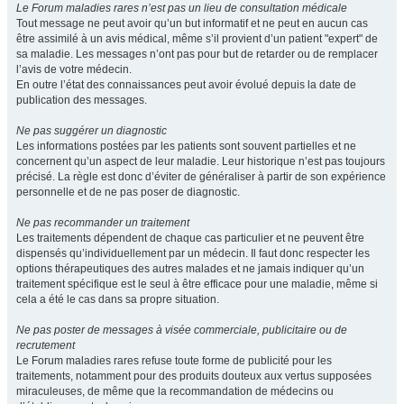
Le Forum maladies rares n’est pas un lieu de consultation médicale
Tout message ne peut avoir qu’un but informatif et ne peut en aucun cas
être assimilé à un avis médical, même s’il provient d’un patient "expert" de
sa maladie. Les messages n’ont pas pour but de retarder ou de remplacer
l’avis de votre médecin.
En outre l’état des connaissances peut avoir évolué depuis la date de
publication des messages.
Ne pas suggérer un diagnostic
Les informations postées par les patients sont souvent partielles et ne
concernent qu’un aspect de leur maladie. Leur historique n’est pas toujours
précisé. La règle est donc d’éviter de généraliser à partir de son expérience
personnelle et de ne pas poser de diagnostic.
Ne pas recommander un traitement
Les traitements dépendent de chaque cas particulier et ne peuvent être
dispensés qu’individuellement par un médecin. Il faut donc respecter les
options thérapeutiques des autres malades et ne jamais indiquer qu’un
traitement spécifique est le seul à être efficace pour une maladie, même si
cela a été le cas dans sa propre situation.
Ne pas poster de messages à visée commerciale, publicitaire ou de
recrutement
Le Forum maladies rares refuse toute forme de publicité pour les
traitements, notamment pour des produits douteux aux vertus supposées
miraculeuses, de même que la recommandation de médecins ou