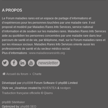
A PROPOS
Le Forum maladies rares est un espace de partage d’informations et
d’expériences pour les personnes touchées par une maladie rare. Il est
proposé et modéré par Maladies Rares Info Services, service national
d’information et de soutien sur les maladies rares. Maladies Rares Info Services
aide au quotidien les personnes concernées par une maladie rare dans leur
parcours de santé et de vie, par téléphone, mail, sur le Forum maladies rares et
sur les réseaux sociaux. Maladies Rares Info Services oriente aussi les
professionnels de santé et du secteur médico-social.
Plus d’informations :
www.maladiesraresinfo.org
newsletter
Accueil du forum
Charte
Développé par
phpBB
® Forum Software © phpBB Limited
Style we_clearblue created by
INVENTEA
&
nextgen
Traduction française officielle
©
Qiaeru
phpBB SiteMaker
Optimized by:
phpBB SEO