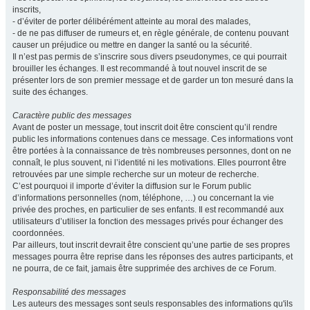
inscrits,
- d’éviter de porter délibérément atteinte au moral des malades,
- de ne pas diffuser de rumeurs et, en règle générale, de contenu pouvant
causer un préjudice ou mettre en danger la santé ou la sécurité.
Il n’est pas permis de s’inscrire sous divers pseudonymes, ce qui pourrait
brouiller les échanges. Il est recommandé à tout nouvel inscrit de se
présenter lors de son premier message et de garder un ton mesuré dans la
suite des échanges.
Caractère public des messages
Avant de poster un message, tout inscrit doit être conscient qu’il rendre
public les informations contenues dans ce message. Ces informations vont
être portées à la connaissance de très nombreuses personnes, dont on ne
connaît, le plus souvent, ni l’identité ni les motivations. Elles pourront être
retrouvées par une simple recherche sur un moteur de recherche.
C’est pourquoi il importe d’éviter la diffusion sur le Forum public
d’informations personnelles (nom, téléphone, …) ou concernant la vie
privée des proches, en particulier de ses enfants. Il est recommandé aux
utilisateurs d’utiliser la fonction des messages privés pour échanger des
coordonnées.
Par ailleurs, tout inscrit devrait être conscient qu’une partie de ses propres
messages pourra être reprise dans les réponses des autres participants, et
ne pourra, de ce fait, jamais être supprimée des archives de ce Forum.
Responsabilité des messages
Les auteurs des messages sont seuls responsables des informations qu'ils