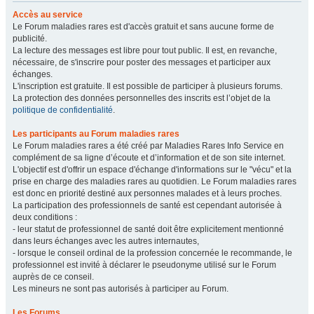
Accès au service
Le Forum maladies rares est d'accès gratuit et sans aucune forme de
publicité.
La lecture des messages est libre pour tout public. Il est, en revanche,
nécessaire, de s'inscrire pour poster des messages et participer aux
échanges.
L'inscription est gratuite. Il est possible de participer à plusieurs forums.
La protection des données personnelles des inscrits est l’objet de la
politique de confidentialité
.
Les participants au Forum maladies rares
Le Forum maladies rares a été créé par Maladies Rares Info Service en
complément de sa ligne d’écoute et d’information et de son site internet.
L'objectif est d'offrir un espace d'échange d'informations sur le "vécu" et la
prise en charge des maladies rares au quotidien. Le Forum maladies rares
est donc en priorité destiné aux personnes malades et à leurs proches.
La participation des professionnels de santé est cependant autorisée à
deux conditions :
- leur statut de professionnel de santé doit être explicitement mentionné
dans leurs échanges avec les autres internautes,
- lorsque le conseil ordinal de la profession concernée le recommande, le
professionnel est invité à déclarer le pseudonyme utilisé sur le Forum
auprès de ce conseil.
Les mineurs ne sont pas autorisés à participer au Forum.
Les Forums