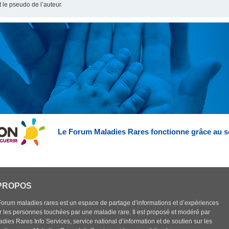
t le pseudo de l’auteur.
Le Forum Maladies Rares fonctionne grâce au s
PROPOS
Forum maladies rares est un espace de partage d’informations et d’expériences
r les personnes touchées par une maladie rare. Il est proposé et modéré par
dies Rares Info Services, service national d’information et de soutien sur les