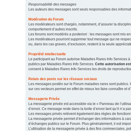
Responsabilité des messages
Les auteurs des messages sont seuls responsables des informatio
Modération du Forum
Les modérateurs sont chargés, notamment, d’assurer la discipline
comportement d’autres inscrits.
Les forums sont modérés a posteriori : les messages sont mis en 
Les modérateurs pourront supprimer tout message qui ne respecte
ou, dans les cas graves, d’exclusion, restent à la seule apprécia
Propriété intellectuelle
Le participant au Forum autorise Maladies Rares Info Services à r
publics par Maladies Rares Info Services.
Cette autorisation es
consent à Maladies Rares Info Services les droits de reproductio
Relais des posts sur les réseaux sociaux
Les messages postés sur le Forum maladies rares sont publics. Ils
sur ces vecteurs permet en effet de mieux les faire connaître et d’
Messagerie Privée
La messagerie privée est accessible via le « Panneau de l’utilis
d’envoi. Ce message reste dans la boite d’envoi tant qu’il n’a pas
Les messages privés relèvent également des règles de fonction
La messagerie privée permet d’échanger des informations à caract
d’échanges publics sur le Forum. Plus généralement, il est import
L’utilisation de la messagerie privée à des fins commerciales, pol