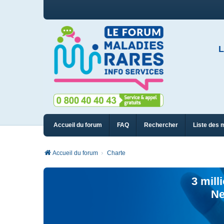
L
Accueil du forum
FAQ
Rechercher
Liste des 
Accueil du forum
Charte
3 mill
Ne