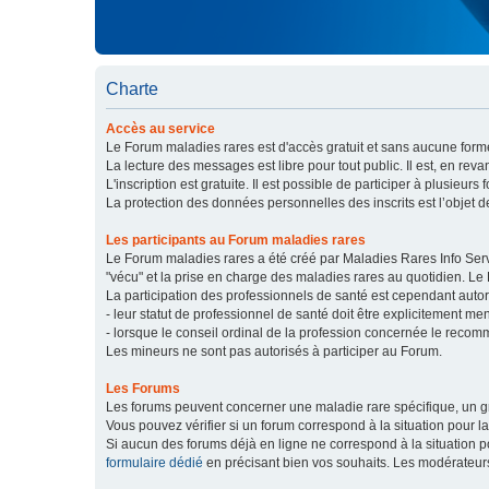
Charte
Accès au service
Le Forum maladies rares est d'accès gratuit et sans aucune forme
La lecture des messages est libre pour tout public. Il est, en re
L'inscription est gratuite. Il est possible de participer à plusieurs 
La protection des données personnelles des inscrits est l’objet d
Les participants au Forum maladies rares
Le Forum maladies rares a été créé par Maladies Rares Info Servic
"vécu" et la prise en charge des maladies rares au quotidien. Le
La participation des professionnels de santé est cependant autor
- leur statut de professionnel de santé doit être explicitement m
- lorsque le conseil ordinal de la profession concernée le recom
Les mineurs ne sont pas autorisés à participer au Forum.
Les Forums
Les forums peuvent concerner une maladie rare spécifique, un
Vous pouvez vérifier si un forum correspond à la situation pour l
Si aucun des forums déjà en ligne ne correspond à la situation
formulaire dédié
en précisant bien vos souhaits. Les modérateur