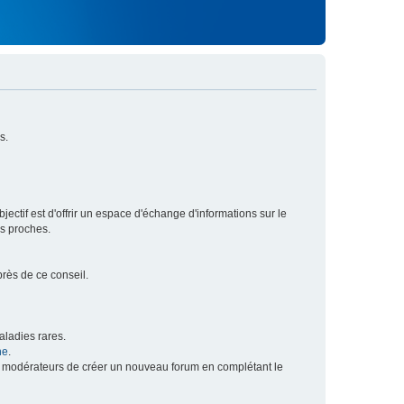
s.
ectif est d'offrir un espace d'échange d'informations sur le
rs proches.
près de ce conseil.
ladies rares.
he
.
x modérateurs de créer un nouveau forum en complétant le