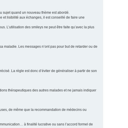
eau sujet quand un nouveau thème est abordé.
et lisibilité aux échanges, il est conseillé de faire une
. L’utilisation des smileys ne peut être faite qu’avec la plus
e sa maladie. Les messages n’ont pas pour but de retarder ou de
écisé. La règle est donc d’éviter de généraliser à partir de son
ptions thérapeutiques des autres malades et ne jamais indiquer
culeuses, de même que la recommandation de médecins ou
communication… à finalité lucrative ou sans l’accord formel de