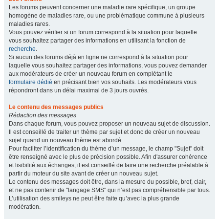
Les forums peuvent concerner une maladie rare spécifique, un groupe
homogène de maladies rare, ou une problématique commune à plusieurs
maladies rares.
Vous pouvez vérifier si un forum correspond à la situation pour laquelle
vous souhaitez partager des informations en utilisant la fonction de
recherche
.
Si aucun des forums déjà en ligne ne correspond à la situation pour
laquelle vous souhaitez partager des informations, vous pouvez demander
aux modérateurs de créer un nouveau forum en complétant le
formulaire dédié
en précisant bien vos souhaits. Les modérateurs vous
répondront dans un délai maximal de 3 jours ouvrés.
Le contenu des messages publics
Rédaction des messages
Dans chaque forum, vous pouvez proposer un nouveau sujet de discussion.
Il est conseillé de traiter un thème par sujet et donc de créer un nouveau
sujet quand un nouveau thème est abordé.
Pour faciliter l’identification du thème d’un message, le champ "Sujet" doit
être renseigné avec le plus de précision possible. Afin d'assurer cohérence
et lisibilité aux échanges, il est conseillé de faire une recherche préalable à
partir du moteur du site avant de créer un nouveau sujet.
Le contenu des messages doit être, dans la mesure du possible, bref, clair,
et ne pas contenir de "langage SMS" qui n’est pas compréhensible par tous.
L’utilisation des smileys ne peut être faite qu’avec la plus grande
modération.