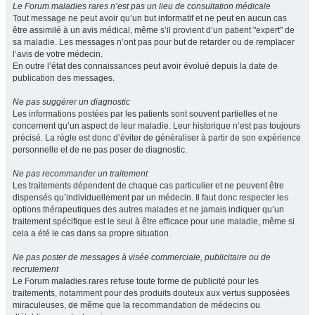
Le Forum maladies rares n’est pas un lieu de consultation médicale
Tout message ne peut avoir qu’un but informatif et ne peut en aucun cas
être assimilé à un avis médical, même s’il provient d’un patient "expert" de
sa maladie. Les messages n’ont pas pour but de retarder ou de remplacer
l’avis de votre médecin.
En outre l’état des connaissances peut avoir évolué depuis la date de
publication des messages.
Ne pas suggérer un diagnostic
Les informations postées par les patients sont souvent partielles et ne
concernent qu’un aspect de leur maladie. Leur historique n’est pas toujours
précisé. La règle est donc d’éviter de généraliser à partir de son expérience
personnelle et de ne pas poser de diagnostic.
Ne pas recommander un traitement
Les traitements dépendent de chaque cas particulier et ne peuvent être
dispensés qu’individuellement par un médecin. Il faut donc respecter les
options thérapeutiques des autres malades et ne jamais indiquer qu’un
traitement spécifique est le seul à être efficace pour une maladie, même si
cela a été le cas dans sa propre situation.
Ne pas poster de messages à visée commerciale, publicitaire ou de
recrutement
Le Forum maladies rares refuse toute forme de publicité pour les
traitements, notamment pour des produits douteux aux vertus supposées
miraculeuses, de même que la recommandation de médecins ou