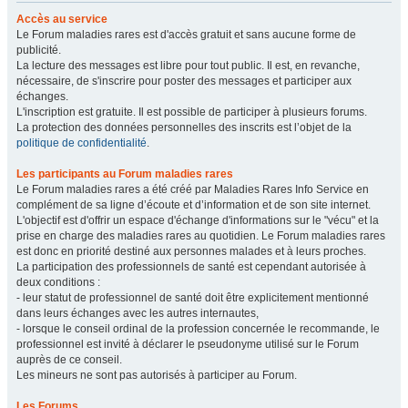
Accès au service
Le Forum maladies rares est d'accès gratuit et sans aucune forme de
publicité.
La lecture des messages est libre pour tout public. Il est, en revanche,
nécessaire, de s'inscrire pour poster des messages et participer aux
échanges.
L'inscription est gratuite. Il est possible de participer à plusieurs forums.
La protection des données personnelles des inscrits est l’objet de la
politique de confidentialité
.
Les participants au Forum maladies rares
Le Forum maladies rares a été créé par Maladies Rares Info Service en
complément de sa ligne d’écoute et d’information et de son site internet.
L'objectif est d'offrir un espace d'échange d'informations sur le "vécu" et la
prise en charge des maladies rares au quotidien. Le Forum maladies rares
est donc en priorité destiné aux personnes malades et à leurs proches.
La participation des professionnels de santé est cependant autorisée à
deux conditions :
- leur statut de professionnel de santé doit être explicitement mentionné
dans leurs échanges avec les autres internautes,
- lorsque le conseil ordinal de la profession concernée le recommande, le
professionnel est invité à déclarer le pseudonyme utilisé sur le Forum
auprès de ce conseil.
Les mineurs ne sont pas autorisés à participer au Forum.
Les Forums