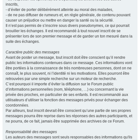
inscrits,
- d’éviter de porter délibérément atteinte au moral des malades,
- de ne pas diffuser de rumeurs et, en règle générale, de contenu pouvant
causer un préjudice ou mettre en danger la santé ou la sécurité.
Il n’est pas permis de s’inscrire sous divers pseudonymes, ce qui pourrait
brouiller les échanges. Il est recommandé à tout nouvel inscrit de se
présenter lors de son premier message et de garder un ton mesuré dans la
suite des échanges.
Caractère public des messages
Avant de poster un message, tout inscrit doit être conscient qu’il rendre
public les informations contenues dans ce message. Ces informations vont
être portées à la connaissance de très nombreuses personnes, dont on ne
connaît, le plus souvent, ni l’identité ni les motivations. Elles pourront être
retrouvées par une simple recherche sur un moteur de recherche.
C’est pourquoi il importe d’éviter la diffusion sur le Forum public
d’informations personnelles (nom, téléphone, …) ou concernant la vie
privée des proches, en particulier de ses enfants. Il est recommandé aux
utilisateurs d’utiliser la fonction des messages privés pour échanger des
coordonnées.
Par ailleurs, tout inscrit devrait être conscient qu’une partie de ses propres
messages pourra être reprise dans les réponses des autres participants, et
ne pourra, de ce fait, jamais être supprimée des archives de ce Forum.
Responsabilité des messages
Les auteurs des messages sont seuls responsables des informations qu'ils