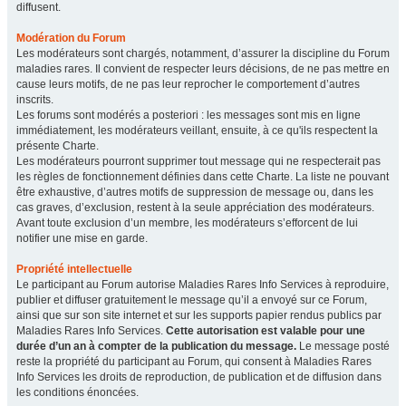
diffusent.
Modération du Forum
Les modérateurs sont chargés, notamment, d’assurer la discipline du Forum
maladies rares. Il convient de respecter leurs décisions, de ne pas mettre en
cause leurs motifs, de ne pas leur reprocher le comportement d’autres
inscrits.
Les forums sont modérés a posteriori : les messages sont mis en ligne
immédiatement, les modérateurs veillant, ensuite, à ce qu'ils respectent la
présente Charte.
Les modérateurs pourront supprimer tout message qui ne respecterait pas
les règles de fonctionnement définies dans cette Charte. La liste ne pouvant
être exhaustive, d’autres motifs de suppression de message ou, dans les
cas graves, d’exclusion, restent à la seule appréciation des modérateurs.
Avant toute exclusion d’un membre, les modérateurs s’efforcent de lui
notifier une mise en garde.
Propriété intellectuelle
Le participant au Forum autorise Maladies Rares Info Services à reproduire,
publier et diffuser gratuitement le message qu’il a envoyé sur ce Forum,
ainsi que sur son site internet et sur les supports papier rendus publics par
Maladies Rares Info Services.
Cette autorisation est valable pour une
durée d’un an à compter de la publication du message.
Le message posté
reste la propriété du participant au Forum, qui consent à Maladies Rares
Info Services les droits de reproduction, de publication et de diffusion dans
les conditions énoncées.