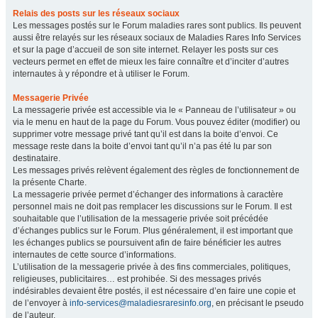
Relais des posts sur les réseaux sociaux
Les messages postés sur le Forum maladies rares sont publics. Ils peuvent
aussi être relayés sur les réseaux sociaux de Maladies Rares Info Services
et sur la page d’accueil de son site internet. Relayer les posts sur ces
vecteurs permet en effet de mieux les faire connaître et d’inciter d’autres
internautes à y répondre et à utiliser le Forum.
Messagerie Privée
La messagerie privée est accessible via le « Panneau de l’utilisateur » ou
via le menu en haut de la page du Forum. Vous pouvez éditer (modifier) ou
supprimer votre message privé tant qu’il est dans la boite d’envoi. Ce
message reste dans la boite d’envoi tant qu’il n’a pas été lu par son
destinataire.
Les messages privés relèvent également des règles de fonctionnement de
la présente Charte.
La messagerie privée permet d’échanger des informations à caractère
personnel mais ne doit pas remplacer les discussions sur le Forum. Il est
souhaitable que l’utilisation de la messagerie privée soit précédée
d’échanges publics sur le Forum. Plus généralement, il est important que
les échanges publics se poursuivent afin de faire bénéficier les autres
internautes de cette source d’informations.
L’utilisation de la messagerie privée à des fins commerciales, politiques,
religieuses, publicitaires… est prohibée. Si des messages privés
indésirables devaient être postés, il est nécessaire d’en faire une copie et
de l’envoyer à
info-services@maladiesraresinfo.org
, en précisant le pseudo
de l’auteur.