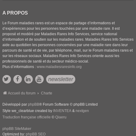
A PROPOS
Le Forum maladies rares est un espace de partage d’informations et
d’expériences pour les personnes touchées par une maladie rare. Il est
proposé et modéré par Maladies Rares Info Services, service national
d’information et de soutien sur les maladies rares. Maladies Rares Info Services
aide au quotidien les personnes concernées par une maladie rare dans leur
parcours de santé et de vie, par téléphone, mail, sur le Forum maladies rares et
sur les réseaux sociaux. Maladies Rares Info Services oriente aussi les
professionnels de santé et du secteur médico-social.
Plus d’informations :
www.maladiesraresinfo.org
newsletter
Accueil du forum
Charte
Développé par
phpBB
® Forum Software © phpBB Limited
Style we_clearblue created by
INVENTEA
&
nextgen
Traduction française officielle
©
Qiaeru
phpBB SiteMaker
Optimized by:
phpBB SEO