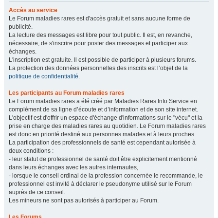
Accès au service
Le Forum maladies rares est d'accès gratuit et sans aucune forme de
publicité.
La lecture des messages est libre pour tout public. Il est, en revanche,
nécessaire, de s'inscrire pour poster des messages et participer aux
échanges.
L'inscription est gratuite. Il est possible de participer à plusieurs forums.
La protection des données personnelles des inscrits est l’objet de la
politique de confidentialité
.
Les participants au Forum maladies rares
Le Forum maladies rares a été créé par Maladies Rares Info Service en
complément de sa ligne d’écoute et d’information et de son site internet.
L'objectif est d'offrir un espace d'échange d'informations sur le "vécu" et la
prise en charge des maladies rares au quotidien. Le Forum maladies rares
est donc en priorité destiné aux personnes malades et à leurs proches.
La participation des professionnels de santé est cependant autorisée à
deux conditions :
- leur statut de professionnel de santé doit être explicitement mentionné
dans leurs échanges avec les autres internautes,
- lorsque le conseil ordinal de la profession concernée le recommande, le
professionnel est invité à déclarer le pseudonyme utilisé sur le Forum
auprès de ce conseil.
Les mineurs ne sont pas autorisés à participer au Forum.
Les Forums