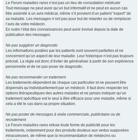
Le Forum maladies rares n’est pas un lieu de consultation médicale
Tout message ne peut avoir qu’un but informatif et ne peut en aucun cas
être assimilé à un avis médical, même s’il provient d’un patient "expert" de
sa maladie. Les messages n’ont pas pour but de retarder ou de remplacer
l’avis de votre médecin.
En outre l’état des connaissances peut avoir évolué depuis la date de
publication des messages.
Ne pas suggérer un diagnostic
Les informations postées par les patients sont souvent partielles et ne
concernent qu’un aspect de leur maladie. Leur historique n’est pas toujours
précisé. La règle est donc d’éviter de généraliser à partir de son expérience
personnelle et de ne pas poser de diagnostic.
Ne pas recommander un traitement
Les traitements dépendent de chaque cas particulier et ne peuvent être
dispensés qu’individuellement par un médecin. Il faut donc respecter les
options thérapeutiques des autres malades et ne jamais indiquer qu’un
traitement spécifique est le seul à être efficace pour une maladie, même si
cela a été le cas dans sa propre situation.
Ne pas poster de messages à visée commerciale, publicitaire ou de
recrutement
Le Forum maladies rares refuse toute forme de publicité pour les
traitements, notamment pour des produits douteux aux vertus supposées
miraculeuses, de même que la recommandation de médecins ou