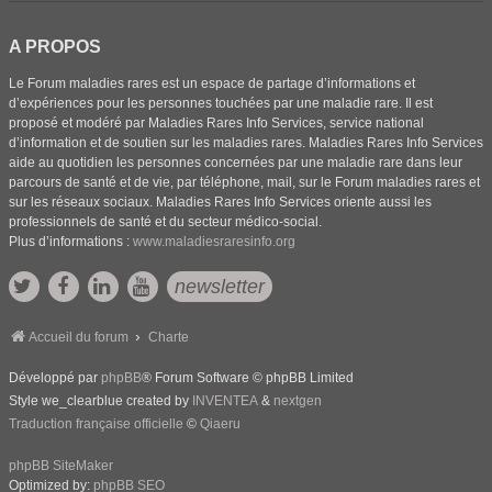
A PROPOS
Le Forum maladies rares est un espace de partage d’informations et
d’expériences pour les personnes touchées par une maladie rare. Il est
proposé et modéré par Maladies Rares Info Services, service national
d’information et de soutien sur les maladies rares. Maladies Rares Info Services
aide au quotidien les personnes concernées par une maladie rare dans leur
parcours de santé et de vie, par téléphone, mail, sur le Forum maladies rares et
sur les réseaux sociaux. Maladies Rares Info Services oriente aussi les
professionnels de santé et du secteur médico-social.
Plus d’informations :
www.maladiesraresinfo.org
newsletter
Accueil du forum
Charte
Développé par
phpBB
® Forum Software © phpBB Limited
Style we_clearblue created by
INVENTEA
&
nextgen
Traduction française officielle
©
Qiaeru
phpBB SiteMaker
Optimized by:
phpBB SEO