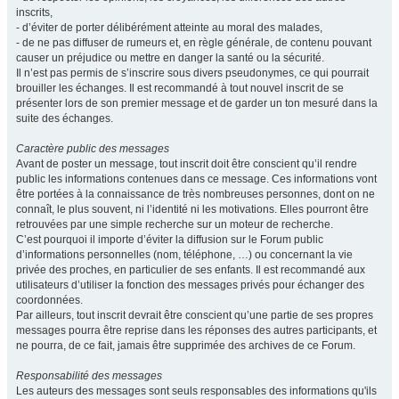
inscrits,
- d’éviter de porter délibérément atteinte au moral des malades,
- de ne pas diffuser de rumeurs et, en règle générale, de contenu pouvant
causer un préjudice ou mettre en danger la santé ou la sécurité.
Il n’est pas permis de s’inscrire sous divers pseudonymes, ce qui pourrait
brouiller les échanges. Il est recommandé à tout nouvel inscrit de se
présenter lors de son premier message et de garder un ton mesuré dans la
suite des échanges.
Caractère public des messages
Avant de poster un message, tout inscrit doit être conscient qu’il rendre
public les informations contenues dans ce message. Ces informations vont
être portées à la connaissance de très nombreuses personnes, dont on ne
connaît, le plus souvent, ni l’identité ni les motivations. Elles pourront être
retrouvées par une simple recherche sur un moteur de recherche.
C’est pourquoi il importe d’éviter la diffusion sur le Forum public
d’informations personnelles (nom, téléphone, …) ou concernant la vie
privée des proches, en particulier de ses enfants. Il est recommandé aux
utilisateurs d’utiliser la fonction des messages privés pour échanger des
coordonnées.
Par ailleurs, tout inscrit devrait être conscient qu’une partie de ses propres
messages pourra être reprise dans les réponses des autres participants, et
ne pourra, de ce fait, jamais être supprimée des archives de ce Forum.
Responsabilité des messages
Les auteurs des messages sont seuls responsables des informations qu'ils