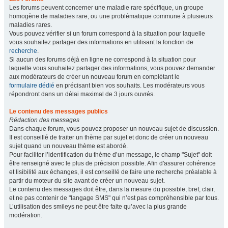
Les forums peuvent concerner une maladie rare spécifique, un groupe
homogène de maladies rare, ou une problématique commune à plusieurs
maladies rares.
Vous pouvez vérifier si un forum correspond à la situation pour laquelle
vous souhaitez partager des informations en utilisant la fonction de
recherche
.
Si aucun des forums déjà en ligne ne correspond à la situation pour
laquelle vous souhaitez partager des informations, vous pouvez demander
aux modérateurs de créer un nouveau forum en complétant le
formulaire dédié
en précisant bien vos souhaits. Les modérateurs vous
répondront dans un délai maximal de 3 jours ouvrés.
Le contenu des messages publics
Rédaction des messages
Dans chaque forum, vous pouvez proposer un nouveau sujet de discussion.
Il est conseillé de traiter un thème par sujet et donc de créer un nouveau
sujet quand un nouveau thème est abordé.
Pour faciliter l’identification du thème d’un message, le champ "Sujet" doit
être renseigné avec le plus de précision possible. Afin d'assurer cohérence
et lisibilité aux échanges, il est conseillé de faire une recherche préalable à
partir du moteur du site avant de créer un nouveau sujet.
Le contenu des messages doit être, dans la mesure du possible, bref, clair,
et ne pas contenir de "langage SMS" qui n’est pas compréhensible par tous.
L’utilisation des smileys ne peut être faite qu’avec la plus grande
modération.