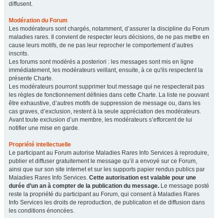
diffusent.
Modération du Forum
Les modérateurs sont chargés, notamment, d’assurer la discipline du Forum
maladies rares. Il convient de respecter leurs décisions, de ne pas mettre en
cause leurs motifs, de ne pas leur reprocher le comportement d’autres
inscrits.
Les forums sont modérés a posteriori : les messages sont mis en ligne
immédiatement, les modérateurs veillant, ensuite, à ce qu'ils respectent la
présente Charte.
Les modérateurs pourront supprimer tout message qui ne respecterait pas
les règles de fonctionnement définies dans cette Charte. La liste ne pouvant
être exhaustive, d’autres motifs de suppression de message ou, dans les
cas graves, d’exclusion, restent à la seule appréciation des modérateurs.
Avant toute exclusion d’un membre, les modérateurs s’efforcent de lui
notifier une mise en garde.
Propriété intellectuelle
Le participant au Forum autorise Maladies Rares Info Services à reproduire,
publier et diffuser gratuitement le message qu’il a envoyé sur ce Forum,
ainsi que sur son site internet et sur les supports papier rendus publics par
Maladies Rares Info Services.
Cette autorisation est valable pour une
durée d’un an à compter de la publication du message.
Le message posté
reste la propriété du participant au Forum, qui consent à Maladies Rares
Info Services les droits de reproduction, de publication et de diffusion dans
les conditions énoncées.