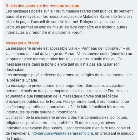
Relais des posts sur les réseaux sociaux
Les messages postés sur le Forum maladies rares sont publics. Ils peuvent
aussi être relayés sur les réseaux sociaux de Maladies Rares Info Services
et sur la page d’accueil de son site internet. Relayer les posts sur ces
vecteurs permet en effet de mieux les faire connaître et d’inciter d’autres
internautes à y répondre et à utiliser le Forum.
Messagerie Privée
La messagerie privée est accessible via le « Panneau de l’utilisateur » ou
via le menu en haut de la page du Forum. Vous pouvez éditer (modifier) ou
supprimer votre message privé tant qu’il est dans la boite d’envoi. Ce
message reste dans la boite d’envoi tant qu’il n’a pas été lu par son
destinataire.
Les messages privés relèvent également des règles de fonctionnement de
la présente Charte.
La messagerie privée permet d’échanger des informations à caractère
personnel mais ne doit pas remplacer les discussions sur le Forum. Il est
souhaitable que l’utilisation de la messagerie privée soit précédée
d’échanges publics sur le Forum. Plus généralement, il est important que
les échanges publics se poursuivent afin de faire bénéficier les autres
internautes de cette source d’informations.
L’utilisation de la messagerie privée à des fins commerciales, politiques,
religieuses, publicitaires… est prohibée. Si des messages privés
indésirables devaient être postés, il est nécessaire d’en faire une copie et
de l’envoyer à
info-services@maladiesraresinfo.org
, en précisant le pseudo
de l’auteur.