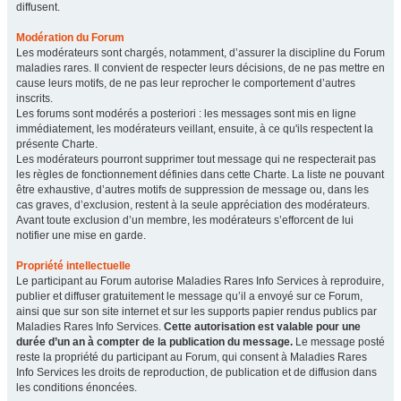
diffusent.
Modération du Forum
Les modérateurs sont chargés, notamment, d’assurer la discipline du Forum
maladies rares. Il convient de respecter leurs décisions, de ne pas mettre en
cause leurs motifs, de ne pas leur reprocher le comportement d’autres
inscrits.
Les forums sont modérés a posteriori : les messages sont mis en ligne
immédiatement, les modérateurs veillant, ensuite, à ce qu'ils respectent la
présente Charte.
Les modérateurs pourront supprimer tout message qui ne respecterait pas
les règles de fonctionnement définies dans cette Charte. La liste ne pouvant
être exhaustive, d’autres motifs de suppression de message ou, dans les
cas graves, d’exclusion, restent à la seule appréciation des modérateurs.
Avant toute exclusion d’un membre, les modérateurs s’efforcent de lui
notifier une mise en garde.
Propriété intellectuelle
Le participant au Forum autorise Maladies Rares Info Services à reproduire,
publier et diffuser gratuitement le message qu’il a envoyé sur ce Forum,
ainsi que sur son site internet et sur les supports papier rendus publics par
Maladies Rares Info Services.
Cette autorisation est valable pour une
durée d’un an à compter de la publication du message.
Le message posté
reste la propriété du participant au Forum, qui consent à Maladies Rares
Info Services les droits de reproduction, de publication et de diffusion dans
les conditions énoncées.