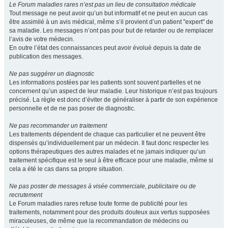
Le Forum maladies rares n’est pas un lieu de consultation médicale
Tout message ne peut avoir qu’un but informatif et ne peut en aucun cas
être assimilé à un avis médical, même s’il provient d’un patient "expert" de
sa maladie. Les messages n’ont pas pour but de retarder ou de remplacer
l’avis de votre médecin.
En outre l’état des connaissances peut avoir évolué depuis la date de
publication des messages.
Ne pas suggérer un diagnostic
Les informations postées par les patients sont souvent partielles et ne
concernent qu’un aspect de leur maladie. Leur historique n’est pas toujours
précisé. La règle est donc d’éviter de généraliser à partir de son expérience
personnelle et de ne pas poser de diagnostic.
Ne pas recommander un traitement
Les traitements dépendent de chaque cas particulier et ne peuvent être
dispensés qu’individuellement par un médecin. Il faut donc respecter les
options thérapeutiques des autres malades et ne jamais indiquer qu’un
traitement spécifique est le seul à être efficace pour une maladie, même si
cela a été le cas dans sa propre situation.
Ne pas poster de messages à visée commerciale, publicitaire ou de
recrutement
Le Forum maladies rares refuse toute forme de publicité pour les
traitements, notamment pour des produits douteux aux vertus supposées
miraculeuses, de même que la recommandation de médecins ou