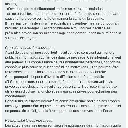
inscrits,
- d’éviter de porter délibérément atteinte au moral des malades,
- de ne pas diffuser de rumeurs et, en règle générale, de contenu pouvant
causer un préjudice ou mettre en danger la santé ou la sécurité.
Il n’est pas permis de s’inscrire sous divers pseudonymes, ce qui pourrait
brouiller les échanges. Il est recommandé à tout nouvel inscrit de se
présenter lors de son premier message et de garder un ton mesuré dans la
suite des échanges.
Caractère public des messages
Avant de poster un message, tout inscrit doit être conscient qu’il rendre
public les informations contenues dans ce message. Ces informations vont
être portées à la connaissance de très nombreuses personnes, dont on ne
connaît, le plus souvent, ni l’identité ni les motivations. Elles pourront être
retrouvées par une simple recherche sur un moteur de recherche.
C’est pourquoi il importe d’éviter la diffusion sur le Forum public
d’informations personnelles (nom, téléphone, …) ou concernant la vie
privée des proches, en particulier de ses enfants. Il est recommandé aux
utilisateurs d’utiliser la fonction des messages privés pour échanger des
coordonnées.
Par ailleurs, tout inscrit devrait être conscient qu’une partie de ses propres
messages pourra être reprise dans les réponses des autres participants, et
ne pourra, de ce fait, jamais être supprimée des archives de ce Forum.
Responsabilité des messages
Les auteurs des messages sont seuls responsables des informations qu'ils