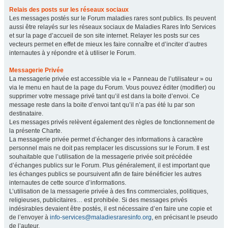
Relais des posts sur les réseaux sociaux
Les messages postés sur le Forum maladies rares sont publics. Ils peuvent
aussi être relayés sur les réseaux sociaux de Maladies Rares Info Services
et sur la page d’accueil de son site internet. Relayer les posts sur ces
vecteurs permet en effet de mieux les faire connaître et d’inciter d’autres
internautes à y répondre et à utiliser le Forum.
Messagerie Privée
La messagerie privée est accessible via le « Panneau de l’utilisateur » ou
via le menu en haut de la page du Forum. Vous pouvez éditer (modifier) ou
supprimer votre message privé tant qu’il est dans la boite d’envoi. Ce
message reste dans la boite d’envoi tant qu’il n’a pas été lu par son
destinataire.
Les messages privés relèvent également des règles de fonctionnement de
la présente Charte.
La messagerie privée permet d’échanger des informations à caractère
personnel mais ne doit pas remplacer les discussions sur le Forum. Il est
souhaitable que l’utilisation de la messagerie privée soit précédée
d’échanges publics sur le Forum. Plus généralement, il est important que
les échanges publics se poursuivent afin de faire bénéficier les autres
internautes de cette source d’informations.
L’utilisation de la messagerie privée à des fins commerciales, politiques,
religieuses, publicitaires… est prohibée. Si des messages privés
indésirables devaient être postés, il est nécessaire d’en faire une copie et
de l’envoyer à
info-services@maladiesraresinfo.org
, en précisant le pseudo
de l’auteur.