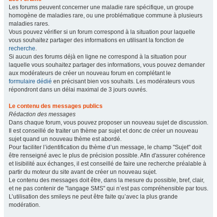
Les forums peuvent concerner une maladie rare spécifique, un groupe
homogène de maladies rare, ou une problématique commune à plusieurs
maladies rares.
Vous pouvez vérifier si un forum correspond à la situation pour laquelle
vous souhaitez partager des informations en utilisant la fonction de
recherche
.
Si aucun des forums déjà en ligne ne correspond à la situation pour
laquelle vous souhaitez partager des informations, vous pouvez demander
aux modérateurs de créer un nouveau forum en complétant le
formulaire dédié
en précisant bien vos souhaits. Les modérateurs vous
répondront dans un délai maximal de 3 jours ouvrés.
Le contenu des messages publics
Rédaction des messages
Dans chaque forum, vous pouvez proposer un nouveau sujet de discussion.
Il est conseillé de traiter un thème par sujet et donc de créer un nouveau
sujet quand un nouveau thème est abordé.
Pour faciliter l’identification du thème d’un message, le champ "Sujet" doit
être renseigné avec le plus de précision possible. Afin d'assurer cohérence
et lisibilité aux échanges, il est conseillé de faire une recherche préalable à
partir du moteur du site avant de créer un nouveau sujet.
Le contenu des messages doit être, dans la mesure du possible, bref, clair,
et ne pas contenir de "langage SMS" qui n’est pas compréhensible par tous.
L’utilisation des smileys ne peut être faite qu’avec la plus grande
modération.