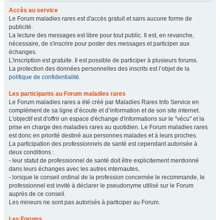
Accès au service
Le Forum maladies rares est d'accès gratuit et sans aucune forme de
publicité.
La lecture des messages est libre pour tout public. Il est, en revanche,
nécessaire, de s'inscrire pour poster des messages et participer aux
échanges.
L'inscription est gratuite. Il est possible de participer à plusieurs forums.
La protection des données personnelles des inscrits est l’objet de la
politique de confidentialité
.
Les participants au Forum maladies rares
Le Forum maladies rares a été créé par Maladies Rares Info Service en
complément de sa ligne d’écoute et d’information et de son site internet.
L'objectif est d'offrir un espace d'échange d'informations sur le "vécu" et la
prise en charge des maladies rares au quotidien. Le Forum maladies rares
est donc en priorité destiné aux personnes malades et à leurs proches.
La participation des professionnels de santé est cependant autorisée à
deux conditions :
- leur statut de professionnel de santé doit être explicitement mentionné
dans leurs échanges avec les autres internautes,
- lorsque le conseil ordinal de la profession concernée le recommande, le
professionnel est invité à déclarer le pseudonyme utilisé sur le Forum
auprès de ce conseil.
Les mineurs ne sont pas autorisés à participer au Forum.
Les Forums