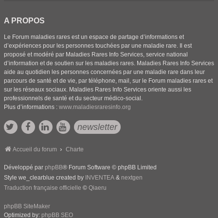
A PROPOS
Le Forum maladies rares est un espace de partage d’informations et
d’expériences pour les personnes touchées par une maladie rare. Il est
proposé et modéré par Maladies Rares Info Services, service national
d’information et de soutien sur les maladies rares. Maladies Rares Info Services
aide au quotidien les personnes concernées par une maladie rare dans leur
parcours de santé et de vie, par téléphone, mail, sur le Forum maladies rares et
sur les réseaux sociaux. Maladies Rares Info Services oriente aussi les
professionnels de santé et du secteur médico-social.
Plus d’informations :
www.maladiesraresinfo.org
newsletter
Accueil du forum
Charte
Développé par
phpBB
® Forum Software © phpBB Limited
Style we_clearblue created by
INVENTEA
&
nextgen
Traduction française officielle
©
Qiaeru
phpBB SiteMaker
Optimized by:
phpBB SEO