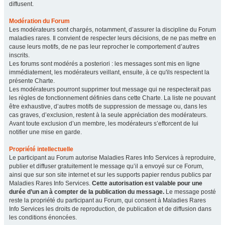
diffusent.
Modération du Forum
Les modérateurs sont chargés, notamment, d’assurer la discipline du Forum
maladies rares. Il convient de respecter leurs décisions, de ne pas mettre en
cause leurs motifs, de ne pas leur reprocher le comportement d’autres
inscrits.
Les forums sont modérés a posteriori : les messages sont mis en ligne
immédiatement, les modérateurs veillant, ensuite, à ce qu'ils respectent la
présente Charte.
Les modérateurs pourront supprimer tout message qui ne respecterait pas
les règles de fonctionnement définies dans cette Charte. La liste ne pouvant
être exhaustive, d’autres motifs de suppression de message ou, dans les
cas graves, d’exclusion, restent à la seule appréciation des modérateurs.
Avant toute exclusion d’un membre, les modérateurs s’efforcent de lui
notifier une mise en garde.
Propriété intellectuelle
Le participant au Forum autorise Maladies Rares Info Services à reproduire,
publier et diffuser gratuitement le message qu’il a envoyé sur ce Forum,
ainsi que sur son site internet et sur les supports papier rendus publics par
Maladies Rares Info Services.
Cette autorisation est valable pour une
durée d’un an à compter de la publication du message.
Le message posté
reste la propriété du participant au Forum, qui consent à Maladies Rares
Info Services les droits de reproduction, de publication et de diffusion dans
les conditions énoncées.