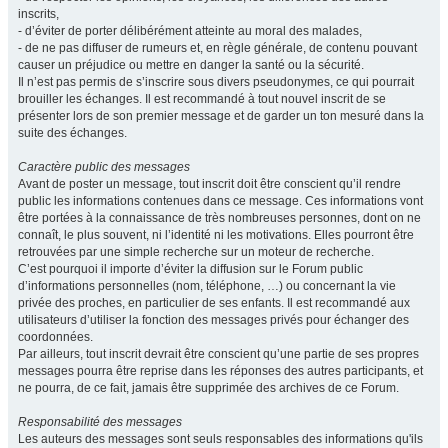
inscrits,
- d’éviter de porter délibérément atteinte au moral des malades,
- de ne pas diffuser de rumeurs et, en règle générale, de contenu pouvant
causer un préjudice ou mettre en danger la santé ou la sécurité.
Il n’est pas permis de s’inscrire sous divers pseudonymes, ce qui pourrait
brouiller les échanges. Il est recommandé à tout nouvel inscrit de se
présenter lors de son premier message et de garder un ton mesuré dans la
suite des échanges.
Caractère public des messages
Avant de poster un message, tout inscrit doit être conscient qu’il rendre
public les informations contenues dans ce message. Ces informations vont
être portées à la connaissance de très nombreuses personnes, dont on ne
connaît, le plus souvent, ni l’identité ni les motivations. Elles pourront être
retrouvées par une simple recherche sur un moteur de recherche.
C’est pourquoi il importe d’éviter la diffusion sur le Forum public
d’informations personnelles (nom, téléphone, …) ou concernant la vie
privée des proches, en particulier de ses enfants. Il est recommandé aux
utilisateurs d’utiliser la fonction des messages privés pour échanger des
coordonnées.
Par ailleurs, tout inscrit devrait être conscient qu’une partie de ses propres
messages pourra être reprise dans les réponses des autres participants, et
ne pourra, de ce fait, jamais être supprimée des archives de ce Forum.
Responsabilité des messages
Les auteurs des messages sont seuls responsables des informations qu'ils