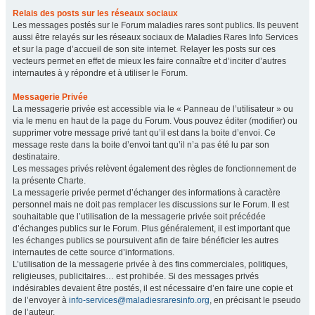
Relais des posts sur les réseaux sociaux
Les messages postés sur le Forum maladies rares sont publics. Ils peuvent
aussi être relayés sur les réseaux sociaux de Maladies Rares Info Services
et sur la page d’accueil de son site internet. Relayer les posts sur ces
vecteurs permet en effet de mieux les faire connaître et d’inciter d’autres
internautes à y répondre et à utiliser le Forum.
Messagerie Privée
La messagerie privée est accessible via le « Panneau de l’utilisateur » ou
via le menu en haut de la page du Forum. Vous pouvez éditer (modifier) ou
supprimer votre message privé tant qu’il est dans la boite d’envoi. Ce
message reste dans la boite d’envoi tant qu’il n’a pas été lu par son
destinataire.
Les messages privés relèvent également des règles de fonctionnement de
la présente Charte.
La messagerie privée permet d’échanger des informations à caractère
personnel mais ne doit pas remplacer les discussions sur le Forum. Il est
souhaitable que l’utilisation de la messagerie privée soit précédée
d’échanges publics sur le Forum. Plus généralement, il est important que
les échanges publics se poursuivent afin de faire bénéficier les autres
internautes de cette source d’informations.
L’utilisation de la messagerie privée à des fins commerciales, politiques,
religieuses, publicitaires… est prohibée. Si des messages privés
indésirables devaient être postés, il est nécessaire d’en faire une copie et
de l’envoyer à
info-services@maladiesraresinfo.org
, en précisant le pseudo
de l’auteur.