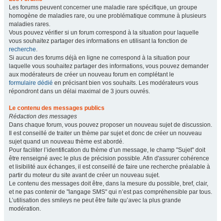
Les forums peuvent concerner une maladie rare spécifique, un groupe
homogène de maladies rare, ou une problématique commune à plusieurs
maladies rares.
Vous pouvez vérifier si un forum correspond à la situation pour laquelle
vous souhaitez partager des informations en utilisant la fonction de
recherche
.
Si aucun des forums déjà en ligne ne correspond à la situation pour
laquelle vous souhaitez partager des informations, vous pouvez demander
aux modérateurs de créer un nouveau forum en complétant le
formulaire dédié
en précisant bien vos souhaits. Les modérateurs vous
répondront dans un délai maximal de 3 jours ouvrés.
Le contenu des messages publics
Rédaction des messages
Dans chaque forum, vous pouvez proposer un nouveau sujet de discussion.
Il est conseillé de traiter un thème par sujet et donc de créer un nouveau
sujet quand un nouveau thème est abordé.
Pour faciliter l’identification du thème d’un message, le champ "Sujet" doit
être renseigné avec le plus de précision possible. Afin d'assurer cohérence
et lisibilité aux échanges, il est conseillé de faire une recherche préalable à
partir du moteur du site avant de créer un nouveau sujet.
Le contenu des messages doit être, dans la mesure du possible, bref, clair,
et ne pas contenir de "langage SMS" qui n’est pas compréhensible par tous.
L’utilisation des smileys ne peut être faite qu’avec la plus grande
modération.