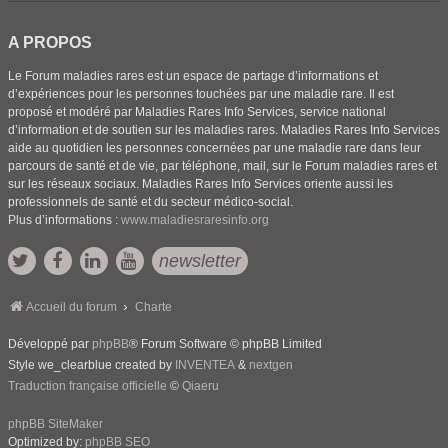
A PROPOS
Le Forum maladies rares est un espace de partage d’informations et
d’expériences pour les personnes touchées par une maladie rare. Il est
proposé et modéré par Maladies Rares Info Services, service national
d’information et de soutien sur les maladies rares. Maladies Rares Info Services
aide au quotidien les personnes concernées par une maladie rare dans leur
parcours de santé et de vie, par téléphone, mail, sur le Forum maladies rares et
sur les réseaux sociaux. Maladies Rares Info Services oriente aussi les
professionnels de santé et du secteur médico-social.
Plus d’informations :
www.maladiesraresinfo.org
newsletter
Accueil du forum
Charte
Développé par
phpBB
® Forum Software © phpBB Limited
Style we_clearblue created by
INVENTEA
&
nextgen
Traduction française officielle
©
Qiaeru
phpBB SiteMaker
Optimized by:
phpBB SEO