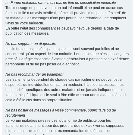
Le Forum maladies rares n’est pas un lieu de consultation médicale
Tout message ne peut avoir qu’un but informatif et ne peut en aucun cas
être assimilé à un avis médical, même s’il provient d’un patient "expert" de
sa maladie. Les messages n’ont pas pour but de retarder ou de remplacer
l’avis de votre médecin.
En outre l’état des connaissances peut avoir évolué depuis la date de
publication des messages.
Ne pas suggérer un diagnostic
Les informations postées par les patients sont souvent partielles et ne
concernent qu’un aspect de leur maladie. Leur historique n’est pas toujours
précisé. La règle est donc d’éviter de généraliser à partir de son expérience
personnelle et de ne pas poser de diagnostic.
Ne pas recommander un traitement
Les traitements dépendent de chaque cas particulier et ne peuvent être
dispensés qu’individuellement par un médecin. Il faut donc respecter les
options thérapeutiques des autres malades et ne jamais indiquer qu’un
traitement spécifique est le seul à être efficace pour une maladie, même si
cela a été le cas dans sa propre situation.
Ne pas poster de messages à visée commerciale, publicitaire ou de
recrutement
Le Forum maladies rares refuse toute forme de publicité pour les
traitements, notamment pour des produits douteux aux vertus supposées
miraculeuses, de même que la recommandation de médecins ou