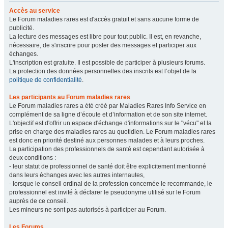
Accès au service
Le Forum maladies rares est d'accès gratuit et sans aucune forme de
publicité.
La lecture des messages est libre pour tout public. Il est, en revanche,
nécessaire, de s'inscrire pour poster des messages et participer aux
échanges.
L'inscription est gratuite. Il est possible de participer à plusieurs forums.
La protection des données personnelles des inscrits est l’objet de la
politique de confidentialité
.
Les participants au Forum maladies rares
Le Forum maladies rares a été créé par Maladies Rares Info Service en
complément de sa ligne d’écoute et d’information et de son site internet.
L'objectif est d'offrir un espace d'échange d'informations sur le "vécu" et la
prise en charge des maladies rares au quotidien. Le Forum maladies rares
est donc en priorité destiné aux personnes malades et à leurs proches.
La participation des professionnels de santé est cependant autorisée à
deux conditions :
- leur statut de professionnel de santé doit être explicitement mentionné
dans leurs échanges avec les autres internautes,
- lorsque le conseil ordinal de la profession concernée le recommande, le
professionnel est invité à déclarer le pseudonyme utilisé sur le Forum
auprès de ce conseil.
Les mineurs ne sont pas autorisés à participer au Forum.
Les Forums