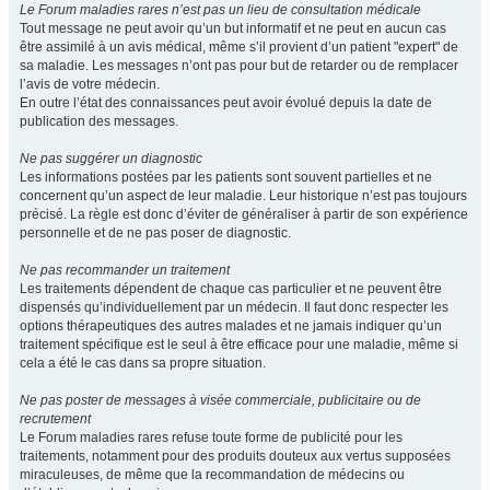
Le Forum maladies rares n’est pas un lieu de consultation médicale
Tout message ne peut avoir qu’un but informatif et ne peut en aucun cas
être assimilé à un avis médical, même s’il provient d’un patient "expert" de
sa maladie. Les messages n’ont pas pour but de retarder ou de remplacer
l’avis de votre médecin.
En outre l’état des connaissances peut avoir évolué depuis la date de
publication des messages.
Ne pas suggérer un diagnostic
Les informations postées par les patients sont souvent partielles et ne
concernent qu’un aspect de leur maladie. Leur historique n’est pas toujours
précisé. La règle est donc d’éviter de généraliser à partir de son expérience
personnelle et de ne pas poser de diagnostic.
Ne pas recommander un traitement
Les traitements dépendent de chaque cas particulier et ne peuvent être
dispensés qu’individuellement par un médecin. Il faut donc respecter les
options thérapeutiques des autres malades et ne jamais indiquer qu’un
traitement spécifique est le seul à être efficace pour une maladie, même si
cela a été le cas dans sa propre situation.
Ne pas poster de messages à visée commerciale, publicitaire ou de
recrutement
Le Forum maladies rares refuse toute forme de publicité pour les
traitements, notamment pour des produits douteux aux vertus supposées
miraculeuses, de même que la recommandation de médecins ou