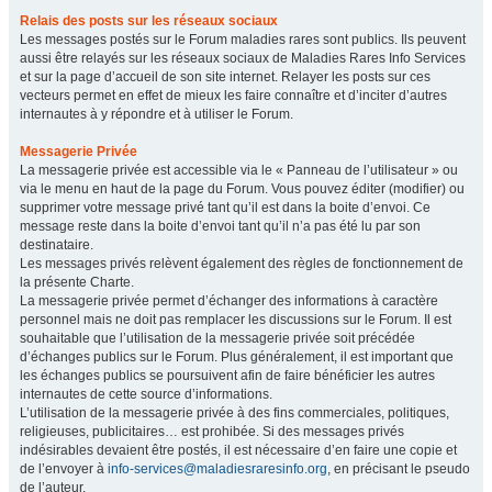
Relais des posts sur les réseaux sociaux
Les messages postés sur le Forum maladies rares sont publics. Ils peuvent
aussi être relayés sur les réseaux sociaux de Maladies Rares Info Services
et sur la page d’accueil de son site internet. Relayer les posts sur ces
vecteurs permet en effet de mieux les faire connaître et d’inciter d’autres
internautes à y répondre et à utiliser le Forum.
Messagerie Privée
La messagerie privée est accessible via le « Panneau de l’utilisateur » ou
via le menu en haut de la page du Forum. Vous pouvez éditer (modifier) ou
supprimer votre message privé tant qu’il est dans la boite d’envoi. Ce
message reste dans la boite d’envoi tant qu’il n’a pas été lu par son
destinataire.
Les messages privés relèvent également des règles de fonctionnement de
la présente Charte.
La messagerie privée permet d’échanger des informations à caractère
personnel mais ne doit pas remplacer les discussions sur le Forum. Il est
souhaitable que l’utilisation de la messagerie privée soit précédée
d’échanges publics sur le Forum. Plus généralement, il est important que
les échanges publics se poursuivent afin de faire bénéficier les autres
internautes de cette source d’informations.
L’utilisation de la messagerie privée à des fins commerciales, politiques,
religieuses, publicitaires… est prohibée. Si des messages privés
indésirables devaient être postés, il est nécessaire d’en faire une copie et
de l’envoyer à
info-services@maladiesraresinfo.org
, en précisant le pseudo
de l’auteur.