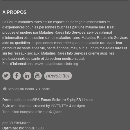
A PROPOS
Le Forum maladies rares est un espace de partage d’informations et
d’expériences pour les personnes touchées par une maladie rare. Il est
proposé et modéré par Maladies Rares Info Services, service national
d’information et de soutien sur les maladies rares. Maladies Rares Info Services
aide au quotidien les personnes concernées par une maladie rare dans leur
parcours de santé et de vie, par téléphone, mail, sur le Forum maladies rares et
sur les réseaux sociaux. Maladies Rares Info Services oriente aussi les
professionnels de santé et du secteur médico-social.
Plus d’informations :
www.maladiesraresinfo.org
newsletter
Accueil du forum
Charte
Développé par
phpBB
® Forum Software © phpBB Limited
Style we_clearblue created by
INVENTEA
&
nextgen
Traduction française officielle
©
Qiaeru
phpBB SiteMaker
Optimized by:
phpBB SEO