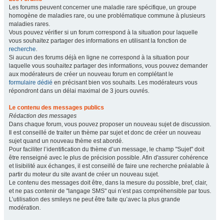
Les forums peuvent concerner une maladie rare spécifique, un groupe
homogène de maladies rare, ou une problématique commune à plusieurs
maladies rares.
Vous pouvez vérifier si un forum correspond à la situation pour laquelle
vous souhaitez partager des informations en utilisant la fonction de
recherche
.
Si aucun des forums déjà en ligne ne correspond à la situation pour
laquelle vous souhaitez partager des informations, vous pouvez demander
aux modérateurs de créer un nouveau forum en complétant le
formulaire dédié
en précisant bien vos souhaits. Les modérateurs vous
répondront dans un délai maximal de 3 jours ouvrés.
Le contenu des messages publics
Rédaction des messages
Dans chaque forum, vous pouvez proposer un nouveau sujet de discussion.
Il est conseillé de traiter un thème par sujet et donc de créer un nouveau
sujet quand un nouveau thème est abordé.
Pour faciliter l’identification du thème d’un message, le champ "Sujet" doit
être renseigné avec le plus de précision possible. Afin d'assurer cohérence
et lisibilité aux échanges, il est conseillé de faire une recherche préalable à
partir du moteur du site avant de créer un nouveau sujet.
Le contenu des messages doit être, dans la mesure du possible, bref, clair,
et ne pas contenir de "langage SMS" qui n’est pas compréhensible par tous.
L’utilisation des smileys ne peut être faite qu’avec la plus grande
modération.