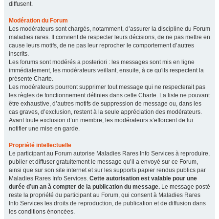
diffusent.
Modération du Forum
Les modérateurs sont chargés, notamment, d’assurer la discipline du Forum
maladies rares. Il convient de respecter leurs décisions, de ne pas mettre en
cause leurs motifs, de ne pas leur reprocher le comportement d’autres
inscrits.
Les forums sont modérés a posteriori : les messages sont mis en ligne
immédiatement, les modérateurs veillant, ensuite, à ce qu'ils respectent la
présente Charte.
Les modérateurs pourront supprimer tout message qui ne respecterait pas
les règles de fonctionnement définies dans cette Charte. La liste ne pouvant
être exhaustive, d’autres motifs de suppression de message ou, dans les
cas graves, d’exclusion, restent à la seule appréciation des modérateurs.
Avant toute exclusion d’un membre, les modérateurs s’efforcent de lui
notifier une mise en garde.
Propriété intellectuelle
Le participant au Forum autorise Maladies Rares Info Services à reproduire,
publier et diffuser gratuitement le message qu’il a envoyé sur ce Forum,
ainsi que sur son site internet et sur les supports papier rendus publics par
Maladies Rares Info Services.
Cette autorisation est valable pour une
durée d’un an à compter de la publication du message.
Le message posté
reste la propriété du participant au Forum, qui consent à Maladies Rares
Info Services les droits de reproduction, de publication et de diffusion dans
les conditions énoncées.