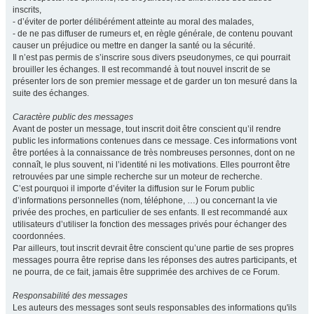
inscrits,
- d’éviter de porter délibérément atteinte au moral des malades,
- de ne pas diffuser de rumeurs et, en règle générale, de contenu pouvant
causer un préjudice ou mettre en danger la santé ou la sécurité.
Il n’est pas permis de s’inscrire sous divers pseudonymes, ce qui pourrait
brouiller les échanges. Il est recommandé à tout nouvel inscrit de se
présenter lors de son premier message et de garder un ton mesuré dans la
suite des échanges.
Caractère public des messages
Avant de poster un message, tout inscrit doit être conscient qu’il rendre
public les informations contenues dans ce message. Ces informations vont
être portées à la connaissance de très nombreuses personnes, dont on ne
connaît, le plus souvent, ni l’identité ni les motivations. Elles pourront être
retrouvées par une simple recherche sur un moteur de recherche.
C’est pourquoi il importe d’éviter la diffusion sur le Forum public
d’informations personnelles (nom, téléphone, …) ou concernant la vie
privée des proches, en particulier de ses enfants. Il est recommandé aux
utilisateurs d’utiliser la fonction des messages privés pour échanger des
coordonnées.
Par ailleurs, tout inscrit devrait être conscient qu’une partie de ses propres
messages pourra être reprise dans les réponses des autres participants, et
ne pourra, de ce fait, jamais être supprimée des archives de ce Forum.
Responsabilité des messages
Les auteurs des messages sont seuls responsables des informations qu'ils