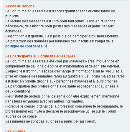
Accès au service
Le Forum maladies rares est d'accès gratuit et sans aucune forme de
publicité.
La lecture des messages est libre pour tout public. Il est, en revanche,
nécessaire, de s'inscrire pour poster des messages et participer aux
échanges.
L'inscription est gratuite. Il est possible de participer à plusieurs forums.
La protection des données personnelles des inscrits est l’objet de la
politique de confidentialité
.
Les participants au Forum maladies rares
Le Forum maladies rares a été créé par Maladies Rares Info Service en
complément de sa ligne d’écoute et d’information et de son site internet.
L'objectif est d'offrir un espace d'échange d'informations sur le "vécu" et la
prise en charge des maladies rares au quotidien. Le Forum maladies rares
est donc en priorité destiné aux personnes malades et à leurs proches.
La participation des professionnels de santé est cependant autorisée à
deux conditions :
- leur statut de professionnel de santé doit être explicitement mentionné
dans leurs échanges avec les autres internautes,
- lorsque le conseil ordinal de la profession concernée le recommande, le
professionnel est invité à déclarer le pseudonyme utilisé sur le Forum
auprès de ce conseil.
Les mineurs ne sont pas autorisés à participer au Forum.
Les Forums