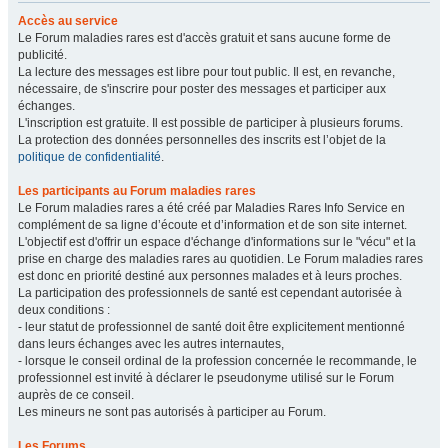
Accès au service
Le Forum maladies rares est d'accès gratuit et sans aucune forme de
publicité.
La lecture des messages est libre pour tout public. Il est, en revanche,
nécessaire, de s'inscrire pour poster des messages et participer aux
échanges.
L'inscription est gratuite. Il est possible de participer à plusieurs forums.
La protection des données personnelles des inscrits est l’objet de la
politique de confidentialité
.
Les participants au Forum maladies rares
Le Forum maladies rares a été créé par Maladies Rares Info Service en
complément de sa ligne d’écoute et d’information et de son site internet.
L'objectif est d'offrir un espace d'échange d'informations sur le "vécu" et la
prise en charge des maladies rares au quotidien. Le Forum maladies rares
est donc en priorité destiné aux personnes malades et à leurs proches.
La participation des professionnels de santé est cependant autorisée à
deux conditions :
- leur statut de professionnel de santé doit être explicitement mentionné
dans leurs échanges avec les autres internautes,
- lorsque le conseil ordinal de la profession concernée le recommande, le
professionnel est invité à déclarer le pseudonyme utilisé sur le Forum
auprès de ce conseil.
Les mineurs ne sont pas autorisés à participer au Forum.
Les Forums