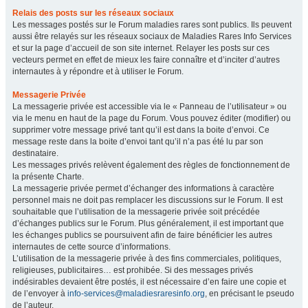
Relais des posts sur les réseaux sociaux
Les messages postés sur le Forum maladies rares sont publics. Ils peuvent
aussi être relayés sur les réseaux sociaux de Maladies Rares Info Services
et sur la page d’accueil de son site internet. Relayer les posts sur ces
vecteurs permet en effet de mieux les faire connaître et d’inciter d’autres
internautes à y répondre et à utiliser le Forum.
Messagerie Privée
La messagerie privée est accessible via le « Panneau de l’utilisateur » ou
via le menu en haut de la page du Forum. Vous pouvez éditer (modifier) ou
supprimer votre message privé tant qu’il est dans la boite d’envoi. Ce
message reste dans la boite d’envoi tant qu’il n’a pas été lu par son
destinataire.
Les messages privés relèvent également des règles de fonctionnement de
la présente Charte.
La messagerie privée permet d’échanger des informations à caractère
personnel mais ne doit pas remplacer les discussions sur le Forum. Il est
souhaitable que l’utilisation de la messagerie privée soit précédée
d’échanges publics sur le Forum. Plus généralement, il est important que
les échanges publics se poursuivent afin de faire bénéficier les autres
internautes de cette source d’informations.
L’utilisation de la messagerie privée à des fins commerciales, politiques,
religieuses, publicitaires… est prohibée. Si des messages privés
indésirables devaient être postés, il est nécessaire d’en faire une copie et
de l’envoyer à
info-services@maladiesraresinfo.org
, en précisant le pseudo
de l’auteur.