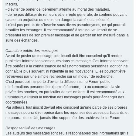
inscrits,
- d’éviter de porter délibérément atteinte au moral des malades,
- de ne pas diffuser de rumeurs et, en règle générale, de contenu pouvant
causer un préjudice ou mettre en danger la santé ou la sécurité.
Il n’est pas permis de s’inscrire sous divers pseudonymes, ce qui pourrait
brouiller les échanges. Il est recommandé à tout nouvel inscrit de se
présenter lors de son premier message et de garder un ton mesuré dans la
suite des échanges.
Caractère public des messages
Avant de poster un message, tout inscrit doit être conscient qu’il rendre
public les informations contenues dans ce message. Ces informations vont
être portées à la connaissance de très nombreuses personnes, dont on ne
connaît, le plus souvent, ni l’identité ni les motivations. Elles pourront être
retrouvées par une simple recherche sur un moteur de recherche.
C’est pourquoi il importe d’éviter la diffusion sur le Forum public
d’informations personnelles (nom, téléphone, …) ou concernant la vie
privée des proches, en particulier de ses enfants. Il est recommandé aux
utilisateurs d’utiliser la fonction des messages privés pour échanger des
coordonnées.
Par ailleurs, tout inscrit devrait être conscient qu’une partie de ses propres
messages pourra être reprise dans les réponses des autres participants, et
ne pourra, de ce fait, jamais être supprimée des archives de ce Forum.
Responsabilité des messages
Les auteurs des messages sont seuls responsables des informations qu'ils