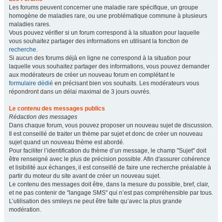
Les forums peuvent concerner une maladie rare spécifique, un groupe
homogène de maladies rare, ou une problématique commune à plusieurs
maladies rares.
Vous pouvez vérifier si un forum correspond à la situation pour laquelle
vous souhaitez partager des informations en utilisant la fonction de
recherche
.
Si aucun des forums déjà en ligne ne correspond à la situation pour
laquelle vous souhaitez partager des informations, vous pouvez demander
aux modérateurs de créer un nouveau forum en complétant le
formulaire dédié
en précisant bien vos souhaits. Les modérateurs vous
répondront dans un délai maximal de 3 jours ouvrés.
Le contenu des messages publics
Rédaction des messages
Dans chaque forum, vous pouvez proposer un nouveau sujet de discussion.
Il est conseillé de traiter un thème par sujet et donc de créer un nouveau
sujet quand un nouveau thème est abordé.
Pour faciliter l’identification du thème d’un message, le champ "Sujet" doit
être renseigné avec le plus de précision possible. Afin d'assurer cohérence
et lisibilité aux échanges, il est conseillé de faire une recherche préalable à
partir du moteur du site avant de créer un nouveau sujet.
Le contenu des messages doit être, dans la mesure du possible, bref, clair,
et ne pas contenir de "langage SMS" qui n’est pas compréhensible par tous.
L’utilisation des smileys ne peut être faite qu’avec la plus grande
modération.