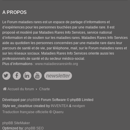
A PROPOS
Le Forum maladies rares est un espace de partage d’informations et
d’expériences pour les personnes touchées par une maladie rare. Il est
proposé et modéré par Maladies Rares Info Services, service national
d’information et de soutien sur les maladies rares. Maladies Rares Info Services
aide au quotidien les personnes concernées par une maladie rare dans leur
parcours de santé et de vie, par téléphone, mail, sur le Forum maladies rares et
sur les réseaux sociaux. Maladies Rares Info Services oriente aussi les
professionnels de santé et du secteur médico-social.
Plus d’informations :
www.maladiesraresinfo.org
newsletter
Accueil du forum
Charte
Développé par
phpBB
® Forum Software © phpBB Limited
Style we_clearblue created by
INVENTEA
&
nextgen
Traduction française officielle
©
Qiaeru
phpBB SiteMaker
Optimized by:
phpBB SEO