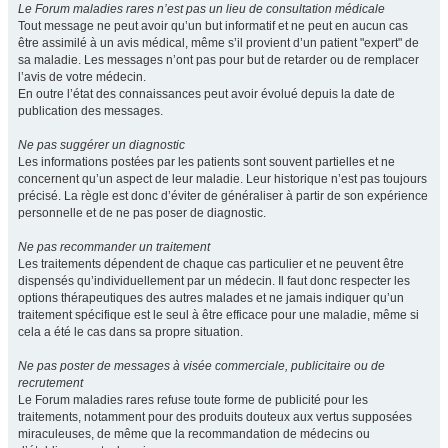
Le Forum maladies rares n’est pas un lieu de consultation médicale
Tout message ne peut avoir qu’un but informatif et ne peut en aucun cas
être assimilé à un avis médical, même s’il provient d’un patient "expert" de
sa maladie. Les messages n’ont pas pour but de retarder ou de remplacer
l’avis de votre médecin.
En outre l’état des connaissances peut avoir évolué depuis la date de
publication des messages.
Ne pas suggérer un diagnostic
Les informations postées par les patients sont souvent partielles et ne
concernent qu’un aspect de leur maladie. Leur historique n’est pas toujours
précisé. La règle est donc d’éviter de généraliser à partir de son expérience
personnelle et de ne pas poser de diagnostic.
Ne pas recommander un traitement
Les traitements dépendent de chaque cas particulier et ne peuvent être
dispensés qu’individuellement par un médecin. Il faut donc respecter les
options thérapeutiques des autres malades et ne jamais indiquer qu’un
traitement spécifique est le seul à être efficace pour une maladie, même si
cela a été le cas dans sa propre situation.
Ne pas poster de messages à visée commerciale, publicitaire ou de
recrutement
Le Forum maladies rares refuse toute forme de publicité pour les
traitements, notamment pour des produits douteux aux vertus supposées
miraculeuses, de même que la recommandation de médecins ou