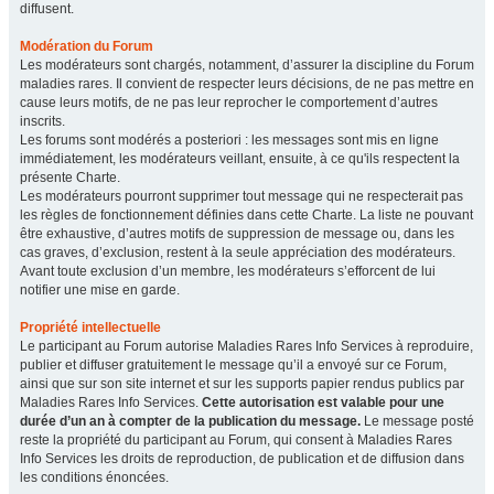
diffusent.
Modération du Forum
Les modérateurs sont chargés, notamment, d’assurer la discipline du Forum
maladies rares. Il convient de respecter leurs décisions, de ne pas mettre en
cause leurs motifs, de ne pas leur reprocher le comportement d’autres
inscrits.
Les forums sont modérés a posteriori : les messages sont mis en ligne
immédiatement, les modérateurs veillant, ensuite, à ce qu'ils respectent la
présente Charte.
Les modérateurs pourront supprimer tout message qui ne respecterait pas
les règles de fonctionnement définies dans cette Charte. La liste ne pouvant
être exhaustive, d’autres motifs de suppression de message ou, dans les
cas graves, d’exclusion, restent à la seule appréciation des modérateurs.
Avant toute exclusion d’un membre, les modérateurs s’efforcent de lui
notifier une mise en garde.
Propriété intellectuelle
Le participant au Forum autorise Maladies Rares Info Services à reproduire,
publier et diffuser gratuitement le message qu’il a envoyé sur ce Forum,
ainsi que sur son site internet et sur les supports papier rendus publics par
Maladies Rares Info Services.
Cette autorisation est valable pour une
durée d’un an à compter de la publication du message.
Le message posté
reste la propriété du participant au Forum, qui consent à Maladies Rares
Info Services les droits de reproduction, de publication et de diffusion dans
les conditions énoncées.