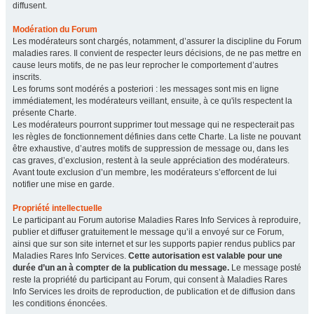
diffusent.
Modération du Forum
Les modérateurs sont chargés, notamment, d’assurer la discipline du Forum
maladies rares. Il convient de respecter leurs décisions, de ne pas mettre en
cause leurs motifs, de ne pas leur reprocher le comportement d’autres
inscrits.
Les forums sont modérés a posteriori : les messages sont mis en ligne
immédiatement, les modérateurs veillant, ensuite, à ce qu'ils respectent la
présente Charte.
Les modérateurs pourront supprimer tout message qui ne respecterait pas
les règles de fonctionnement définies dans cette Charte. La liste ne pouvant
être exhaustive, d’autres motifs de suppression de message ou, dans les
cas graves, d’exclusion, restent à la seule appréciation des modérateurs.
Avant toute exclusion d’un membre, les modérateurs s’efforcent de lui
notifier une mise en garde.
Propriété intellectuelle
Le participant au Forum autorise Maladies Rares Info Services à reproduire,
publier et diffuser gratuitement le message qu’il a envoyé sur ce Forum,
ainsi que sur son site internet et sur les supports papier rendus publics par
Maladies Rares Info Services.
Cette autorisation est valable pour une
durée d’un an à compter de la publication du message.
Le message posté
reste la propriété du participant au Forum, qui consent à Maladies Rares
Info Services les droits de reproduction, de publication et de diffusion dans
les conditions énoncées.