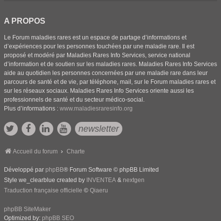
A PROPOS
Le Forum maladies rares est un espace de partage d’informations et
d’expériences pour les personnes touchées par une maladie rare. Il est
proposé et modéré par Maladies Rares Info Services, service national
d’information et de soutien sur les maladies rares. Maladies Rares Info Services
aide au quotidien les personnes concernées par une maladie rare dans leur
parcours de santé et de vie, par téléphone, mail, sur le Forum maladies rares et
sur les réseaux sociaux. Maladies Rares Info Services oriente aussi les
professionnels de santé et du secteur médico-social.
Plus d’informations :
www.maladiesraresinfo.org
newsletter
Accueil du forum
Charte
Développé par
phpBB
® Forum Software © phpBB Limited
Style we_clearblue created by
INVENTEA
&
nextgen
Traduction française officielle
©
Qiaeru
phpBB SiteMaker
Optimized by:
phpBB SEO