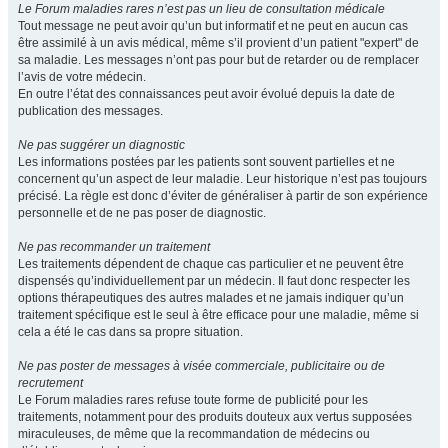
Le Forum maladies rares n’est pas un lieu de consultation médicale
Tout message ne peut avoir qu’un but informatif et ne peut en aucun cas
être assimilé à un avis médical, même s’il provient d’un patient "expert" de
sa maladie. Les messages n’ont pas pour but de retarder ou de remplacer
l’avis de votre médecin.
En outre l’état des connaissances peut avoir évolué depuis la date de
publication des messages.
Ne pas suggérer un diagnostic
Les informations postées par les patients sont souvent partielles et ne
concernent qu’un aspect de leur maladie. Leur historique n’est pas toujours
précisé. La règle est donc d’éviter de généraliser à partir de son expérience
personnelle et de ne pas poser de diagnostic.
Ne pas recommander un traitement
Les traitements dépendent de chaque cas particulier et ne peuvent être
dispensés qu’individuellement par un médecin. Il faut donc respecter les
options thérapeutiques des autres malades et ne jamais indiquer qu’un
traitement spécifique est le seul à être efficace pour une maladie, même si
cela a été le cas dans sa propre situation.
Ne pas poster de messages à visée commerciale, publicitaire ou de
recrutement
Le Forum maladies rares refuse toute forme de publicité pour les
traitements, notamment pour des produits douteux aux vertus supposées
miraculeuses, de même que la recommandation de médecins ou