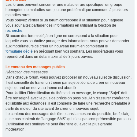
Les forums peuvent concerner une maladie rare spécifique, un groupe
homogène de maladies rare, ou une problématique commune à plusieurs
maladies rares.
Vous pouvez vérifier si un forum correspond à la situation pour laquelle
vous souhaitez partager des informations en utilisant la fonction de
recherche
.
Si aucun des forums déjà en ligne ne correspond à la situation pour
laquelle vous souhaitez partager des informations, vous pouvez demander
aux modérateurs de créer un nouveau forum en complétant le
formulaire dédié
en précisant bien vos souhaits. Les modérateurs vous
répondront dans un délai maximal de 3 jours ouvrés.
Le contenu des messages publics
Rédaction des messages
Dans chaque forum, vous pouvez proposer un nouveau sujet de discussion.
Il est conseillé de traiter un thème par sujet et donc de créer un nouveau
sujet quand un nouveau thème est abordé.
Pour faciliter l’identification du thème d’un message, le champ "Sujet" doit
être renseigné avec le plus de précision possible. Afin d'assurer cohérence
et lisibilité aux échanges, il est conseillé de faire une recherche préalable à
partir du moteur du site avant de créer un nouveau sujet.
Le contenu des messages doit être, dans la mesure du possible, bref, clair,
et ne pas contenir de "langage SMS" qui n’est pas compréhensible par tous.
L’utilisation des smileys ne peut être faite qu’avec la plus grande
modération.