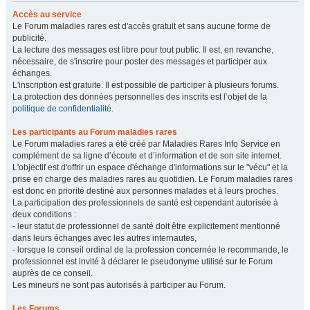
Accès au service
Le Forum maladies rares est d'accès gratuit et sans aucune forme de
publicité.
La lecture des messages est libre pour tout public. Il est, en revanche,
nécessaire, de s'inscrire pour poster des messages et participer aux
échanges.
L'inscription est gratuite. Il est possible de participer à plusieurs forums.
La protection des données personnelles des inscrits est l’objet de la
politique de confidentialité
.
Les participants au Forum maladies rares
Le Forum maladies rares a été créé par Maladies Rares Info Service en
complément de sa ligne d’écoute et d’information et de son site internet.
L'objectif est d'offrir un espace d'échange d'informations sur le "vécu" et la
prise en charge des maladies rares au quotidien. Le Forum maladies rares
est donc en priorité destiné aux personnes malades et à leurs proches.
La participation des professionnels de santé est cependant autorisée à
deux conditions :
- leur statut de professionnel de santé doit être explicitement mentionné
dans leurs échanges avec les autres internautes,
- lorsque le conseil ordinal de la profession concernée le recommande, le
professionnel est invité à déclarer le pseudonyme utilisé sur le Forum
auprès de ce conseil.
Les mineurs ne sont pas autorisés à participer au Forum.
Les Forums