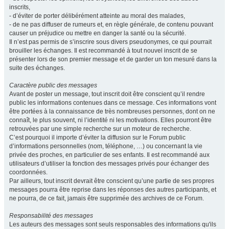
inscrits,
- d’éviter de porter délibérément atteinte au moral des malades,
- de ne pas diffuser de rumeurs et, en règle générale, de contenu pouvant
causer un préjudice ou mettre en danger la santé ou la sécurité.
Il n’est pas permis de s’inscrire sous divers pseudonymes, ce qui pourrait
brouiller les échanges. Il est recommandé à tout nouvel inscrit de se
présenter lors de son premier message et de garder un ton mesuré dans la
suite des échanges.
Caractère public des messages
Avant de poster un message, tout inscrit doit être conscient qu’il rendre
public les informations contenues dans ce message. Ces informations vont
être portées à la connaissance de très nombreuses personnes, dont on ne
connaît, le plus souvent, ni l’identité ni les motivations. Elles pourront être
retrouvées par une simple recherche sur un moteur de recherche.
C’est pourquoi il importe d’éviter la diffusion sur le Forum public
d’informations personnelles (nom, téléphone, …) ou concernant la vie
privée des proches, en particulier de ses enfants. Il est recommandé aux
utilisateurs d’utiliser la fonction des messages privés pour échanger des
coordonnées.
Par ailleurs, tout inscrit devrait être conscient qu’une partie de ses propres
messages pourra être reprise dans les réponses des autres participants, et
ne pourra, de ce fait, jamais être supprimée des archives de ce Forum.
Responsabilité des messages
Les auteurs des messages sont seuls responsables des informations qu'ils