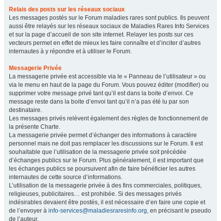
Relais des posts sur les réseaux sociaux
Les messages postés sur le Forum maladies rares sont publics. Ils peuvent
aussi être relayés sur les réseaux sociaux de Maladies Rares Info Services
et sur la page d’accueil de son site internet. Relayer les posts sur ces
vecteurs permet en effet de mieux les faire connaître et d’inciter d’autres
internautes à y répondre et à utiliser le Forum.
Messagerie Privée
La messagerie privée est accessible via le « Panneau de l’utilisateur » ou
via le menu en haut de la page du Forum. Vous pouvez éditer (modifier) ou
supprimer votre message privé tant qu’il est dans la boite d’envoi. Ce
message reste dans la boite d’envoi tant qu’il n’a pas été lu par son
destinataire.
Les messages privés relèvent également des règles de fonctionnement de
la présente Charte.
La messagerie privée permet d’échanger des informations à caractère
personnel mais ne doit pas remplacer les discussions sur le Forum. Il est
souhaitable que l’utilisation de la messagerie privée soit précédée
d’échanges publics sur le Forum. Plus généralement, il est important que
les échanges publics se poursuivent afin de faire bénéficier les autres
internautes de cette source d’informations.
L’utilisation de la messagerie privée à des fins commerciales, politiques,
religieuses, publicitaires… est prohibée. Si des messages privés
indésirables devaient être postés, il est nécessaire d’en faire une copie et
de l’envoyer à
info-services@maladiesraresinfo.org
, en précisant le pseudo
de l’auteur.