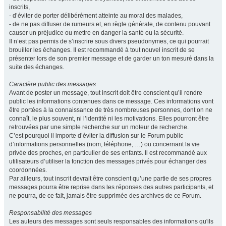
inscrits,
- d’éviter de porter délibérément atteinte au moral des malades,
- de ne pas diffuser de rumeurs et, en règle générale, de contenu pouvant
causer un préjudice ou mettre en danger la santé ou la sécurité.
Il n’est pas permis de s’inscrire sous divers pseudonymes, ce qui pourrait
brouiller les échanges. Il est recommandé à tout nouvel inscrit de se
présenter lors de son premier message et de garder un ton mesuré dans la
suite des échanges.
Caractère public des messages
Avant de poster un message, tout inscrit doit être conscient qu’il rendre
public les informations contenues dans ce message. Ces informations vont
être portées à la connaissance de très nombreuses personnes, dont on ne
connaît, le plus souvent, ni l’identité ni les motivations. Elles pourront être
retrouvées par une simple recherche sur un moteur de recherche.
C’est pourquoi il importe d’éviter la diffusion sur le Forum public
d’informations personnelles (nom, téléphone, …) ou concernant la vie
privée des proches, en particulier de ses enfants. Il est recommandé aux
utilisateurs d’utiliser la fonction des messages privés pour échanger des
coordonnées.
Par ailleurs, tout inscrit devrait être conscient qu’une partie de ses propres
messages pourra être reprise dans les réponses des autres participants, et
ne pourra, de ce fait, jamais être supprimée des archives de ce Forum.
Responsabilité des messages
Les auteurs des messages sont seuls responsables des informations qu'ils