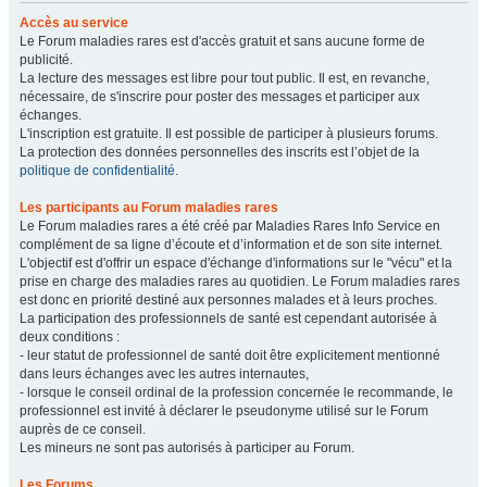
Accès au service
Le Forum maladies rares est d'accès gratuit et sans aucune forme de
publicité.
La lecture des messages est libre pour tout public. Il est, en revanche,
nécessaire, de s'inscrire pour poster des messages et participer aux
échanges.
L'inscription est gratuite. Il est possible de participer à plusieurs forums.
La protection des données personnelles des inscrits est l’objet de la
politique de confidentialité
.
Les participants au Forum maladies rares
Le Forum maladies rares a été créé par Maladies Rares Info Service en
complément de sa ligne d’écoute et d’information et de son site internet.
L'objectif est d'offrir un espace d'échange d'informations sur le "vécu" et la
prise en charge des maladies rares au quotidien. Le Forum maladies rares
est donc en priorité destiné aux personnes malades et à leurs proches.
La participation des professionnels de santé est cependant autorisée à
deux conditions :
- leur statut de professionnel de santé doit être explicitement mentionné
dans leurs échanges avec les autres internautes,
- lorsque le conseil ordinal de la profession concernée le recommande, le
professionnel est invité à déclarer le pseudonyme utilisé sur le Forum
auprès de ce conseil.
Les mineurs ne sont pas autorisés à participer au Forum.
Les Forums