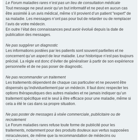
Le Forum maladies rares n’est pas un lieu de consultation médicale
Tout message ne peut avoir qu’un but informatif et ne peut en aucun cas
être assimilé à un avis médical, même s’il provient d’un patient "expert" de
sa maladie. Les messages n’ont pas pour but de retarder ou de remplacer
l’avis de votre médecin.
En outre l’état des connaissances peut avoir évolué depuis la date de
publication des messages.
Ne pas suggérer un diagnostic
Les informations postées par les patients sont souvent partielles et ne
concernent qu’un aspect de leur maladie. Leur historique n’est pas toujours
précisé. La règle est donc d’éviter de généraliser à partir de son expérience
personnelle et de ne pas poser de diagnostic.
Ne pas recommander un traitement
Les traitements dépendent de chaque cas particulier et ne peuvent être
dispensés qu’individuellement par un médecin. Il faut donc respecter les
options thérapeutiques des autres malades et ne jamais indiquer qu’un
traitement spécifique est le seul à être efficace pour une maladie, même si
cela a été le cas dans sa propre situation.
Ne pas poster de messages à visée commerciale, publicitaire ou de
recrutement
Le Forum maladies rares refuse toute forme de publicité pour les
traitements, notamment pour des produits douteux aux vertus supposées
miraculeuses, de même que la recommandation de médecins ou