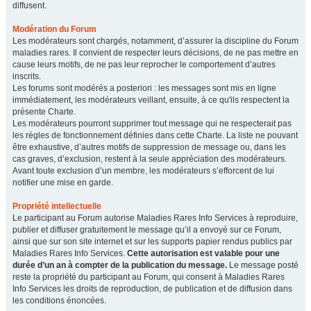
diffusent.
Modération du Forum
Les modérateurs sont chargés, notamment, d’assurer la discipline du Forum
maladies rares. Il convient de respecter leurs décisions, de ne pas mettre en
cause leurs motifs, de ne pas leur reprocher le comportement d’autres
inscrits.
Les forums sont modérés a posteriori : les messages sont mis en ligne
immédiatement, les modérateurs veillant, ensuite, à ce qu'ils respectent la
présente Charte.
Les modérateurs pourront supprimer tout message qui ne respecterait pas
les règles de fonctionnement définies dans cette Charte. La liste ne pouvant
être exhaustive, d’autres motifs de suppression de message ou, dans les
cas graves, d’exclusion, restent à la seule appréciation des modérateurs.
Avant toute exclusion d’un membre, les modérateurs s’efforcent de lui
notifier une mise en garde.
Propriété intellectuelle
Le participant au Forum autorise Maladies Rares Info Services à reproduire,
publier et diffuser gratuitement le message qu’il a envoyé sur ce Forum,
ainsi que sur son site internet et sur les supports papier rendus publics par
Maladies Rares Info Services.
Cette autorisation est valable pour une
durée d’un an à compter de la publication du message.
Le message posté
reste la propriété du participant au Forum, qui consent à Maladies Rares
Info Services les droits de reproduction, de publication et de diffusion dans
les conditions énoncées.