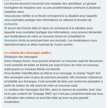
Les forums peuvent concerner une maladie rare spécifique, un groupe
homogène de maladies rare, ou une problématique commune à plusieurs
maladies rares.
Vous pouvez vérifier si un forum correspond à la situation pour laquelle
vous souhaitez partager des informations en utilisant la fonction de
recherche
.
Si aucun des forums déjà en ligne ne correspond à la situation pour
laquelle vous souhaitez partager des informations, vous pouvez demander
aux modérateurs de créer un nouveau forum en complétant le
formulaire dédié
en précisant bien vos souhaits. Les modérateurs vous
répondront dans un délai maximal de 3 jours ouvrés.
Le contenu des messages publics
Rédaction des messages
Dans chaque forum, vous pouvez proposer un nouveau sujet de discussion.
Il est conseillé de traiter un thème par sujet et donc de créer un nouveau
sujet quand un nouveau thème est abordé.
Pour faciliter l’identification du thème d’un message, le champ "Sujet" doit
être renseigné avec le plus de précision possible. Afin d'assurer cohérence
et lisibilité aux échanges, il est conseillé de faire une recherche préalable à
partir du moteur du site avant de créer un nouveau sujet.
Le contenu des messages doit être, dans la mesure du possible, bref, clair,
et ne pas contenir de "langage SMS" qui n’est pas compréhensible par tous.
L’utilisation des smileys ne peut être faite qu’avec la plus grande
modération.