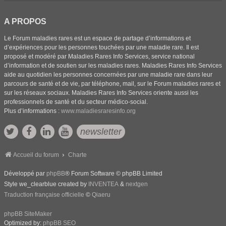
A PROPOS
Le Forum maladies rares est un espace de partage d’informations et
d’expériences pour les personnes touchées par une maladie rare. Il est
proposé et modéré par Maladies Rares Info Services, service national
d’information et de soutien sur les maladies rares. Maladies Rares Info Services
aide au quotidien les personnes concernées par une maladie rare dans leur
parcours de santé et de vie, par téléphone, mail, sur le Forum maladies rares et
sur les réseaux sociaux. Maladies Rares Info Services oriente aussi les
professionnels de santé et du secteur médico-social.
Plus d’informations :
www.maladiesraresinfo.org
newsletter
Accueil du forum
Charte
Développé par
phpBB
® Forum Software © phpBB Limited
Style we_clearblue created by
INVENTEA
&
nextgen
Traduction française officielle
©
Qiaeru
phpBB SiteMaker
Optimized by:
phpBB SEO