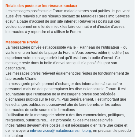
Relais des posts sur les réseaux sociaux
Les messages postés sur le Forum maladies rares sont publics. Ils peuvent
aussi être relayés sur les réseaux sociaux de Maladies Rares Info Services
et sur la page d’accueil de son site internet. Relayer les posts sur ces
vecteurs permet en effet de mieux les faire connaître et d’inciter d’autres
internautes à y répondre et à utiliser le Forum.
Messagerie Privée
La messagerie privée est accessible via le « Panneau de l’utilisateur » ou
via le menu en haut de la page du Forum. Vous pouvez éditer (modifier) ou
supprimer votre message privé tant qu’il est dans la boite d’envoi. Ce
message reste dans la boite d’envoi tant qu’il n’a pas été lu par son
destinataire.
Les messages privés relèvent également des règles de fonctionnement de
la présente Charte.
La messagerie privée permet d’échanger des informations à caractère
personnel mais ne doit pas remplacer les discussions sur le Forum. Il est
souhaitable que l’utilisation de la messagerie privée soit précédée
d’échanges publics sur le Forum. Plus généralement, il est important que
les échanges publics se poursuivent afin de faire bénéficier les autres
internautes de cette source d’informations.
L’utilisation de la messagerie privée à des fins commerciales, politiques,
religieuses, publicitaires… est prohibée. Si des messages privés
indésirables devaient être postés, il est nécessaire d’en faire une copie et
de l’envoyer à
info-services@maladiesraresinfo.org
, en précisant le pseudo
de l’auteur.