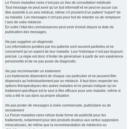
Le Forum maladies rares n’est pas un lieu de consultation médicale
Tout message ne peut avoir qu’un but informatif et ne peut en aucun cas
être assimilé à un avis médical, même s’il provient d’un patient "expert" de
sa maladie. Les messages n’ont pas pour but de retarder ou de remplacer
l’avis de votre médecin.
En outre l’état des connaissances peut avoir évolué depuis la date de
publication des messages.
Ne pas suggérer un diagnostic
Les informations postées par les patients sont souvent partielles et ne
concernent qu’un aspect de leur maladie. Leur historique n’est pas toujours
précisé. La règle est donc d’éviter de généraliser à partir de son expérience
personnelle et de ne pas poser de diagnostic.
Ne pas recommander un traitement
Les traitements dépendent de chaque cas particulier et ne peuvent être
dispensés qu’individuellement par un médecin. Il faut donc respecter les
options thérapeutiques des autres malades et ne jamais indiquer qu’un
traitement spécifique est le seul à être efficace pour une maladie, même si
cela a été le cas dans sa propre situation.
Ne pas poster de messages à visée commerciale, publicitaire ou de
recrutement
Le Forum maladies rares refuse toute forme de publicité pour les
traitements, notamment pour des produits douteux aux vertus supposées
miraculeuses, de même que la recommandation de médecins ou