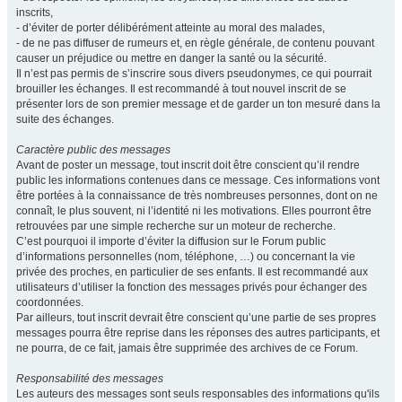
inscrits,
- d’éviter de porter délibérément atteinte au moral des malades,
- de ne pas diffuser de rumeurs et, en règle générale, de contenu pouvant
causer un préjudice ou mettre en danger la santé ou la sécurité.
Il n’est pas permis de s’inscrire sous divers pseudonymes, ce qui pourrait
brouiller les échanges. Il est recommandé à tout nouvel inscrit de se
présenter lors de son premier message et de garder un ton mesuré dans la
suite des échanges.
Caractère public des messages
Avant de poster un message, tout inscrit doit être conscient qu’il rendre
public les informations contenues dans ce message. Ces informations vont
être portées à la connaissance de très nombreuses personnes, dont on ne
connaît, le plus souvent, ni l’identité ni les motivations. Elles pourront être
retrouvées par une simple recherche sur un moteur de recherche.
C’est pourquoi il importe d’éviter la diffusion sur le Forum public
d’informations personnelles (nom, téléphone, …) ou concernant la vie
privée des proches, en particulier de ses enfants. Il est recommandé aux
utilisateurs d’utiliser la fonction des messages privés pour échanger des
coordonnées.
Par ailleurs, tout inscrit devrait être conscient qu’une partie de ses propres
messages pourra être reprise dans les réponses des autres participants, et
ne pourra, de ce fait, jamais être supprimée des archives de ce Forum.
Responsabilité des messages
Les auteurs des messages sont seuls responsables des informations qu'ils