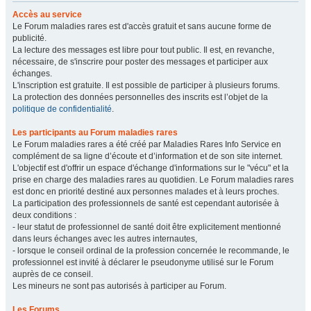
Accès au service
Le Forum maladies rares est d'accès gratuit et sans aucune forme de
publicité.
La lecture des messages est libre pour tout public. Il est, en revanche,
nécessaire, de s'inscrire pour poster des messages et participer aux
échanges.
L'inscription est gratuite. Il est possible de participer à plusieurs forums.
La protection des données personnelles des inscrits est l’objet de la
politique de confidentialité
.
Les participants au Forum maladies rares
Le Forum maladies rares a été créé par Maladies Rares Info Service en
complément de sa ligne d’écoute et d’information et de son site internet.
L'objectif est d'offrir un espace d'échange d'informations sur le "vécu" et la
prise en charge des maladies rares au quotidien. Le Forum maladies rares
est donc en priorité destiné aux personnes malades et à leurs proches.
La participation des professionnels de santé est cependant autorisée à
deux conditions :
- leur statut de professionnel de santé doit être explicitement mentionné
dans leurs échanges avec les autres internautes,
- lorsque le conseil ordinal de la profession concernée le recommande, le
professionnel est invité à déclarer le pseudonyme utilisé sur le Forum
auprès de ce conseil.
Les mineurs ne sont pas autorisés à participer au Forum.
Les Forums