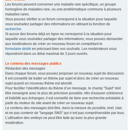
Les forums peuvent concerner une maladie rare spécifique, un groupe
homogène de maladies rare, ou une problématique commune à plusieurs
maladies rares.
Vous pouvez vérifier si un forum correspond à la situation pour laquelle
vous souhaitez partager des informations en utilisant la fonction de
recherche
.
Si aucun des forums déjà en ligne ne correspond à la situation pour
laquelle vous souhaitez partager des informations, vous pouvez demander
aux modérateurs de créer un nouveau forum en complétant le
formulaire dédié
en précisant bien vos souhaits. Les modérateurs vous
répondront dans un délai maximal de 3 jours ouvrés.
Le contenu des messages publics
Rédaction des messages
Dans chaque forum, vous pouvez proposer un nouveau sujet de discussion.
Il est conseillé de traiter un thème par sujet et donc de créer un nouveau
sujet quand un nouveau thème est abordé.
Pour faciliter l’identification du thème d’un message, le champ "Sujet" doit
être renseigné avec le plus de précision possible. Afin d'assurer cohérence
et lisibilité aux échanges, il est conseillé de faire une recherche préalable à
partir du moteur du site avant de créer un nouveau sujet.
Le contenu des messages doit être, dans la mesure du possible, bref, clair,
et ne pas contenir de "langage SMS" qui n’est pas compréhensible par tous.
L’utilisation des smileys ne peut être faite qu’avec la plus grande
modération.