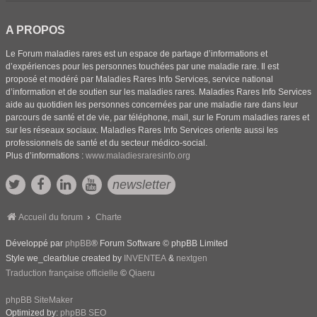
A PROPOS
Le Forum maladies rares est un espace de partage d’informations et
d’expériences pour les personnes touchées par une maladie rare. Il est
proposé et modéré par Maladies Rares Info Services, service national
d’information et de soutien sur les maladies rares. Maladies Rares Info Services
aide au quotidien les personnes concernées par une maladie rare dans leur
parcours de santé et de vie, par téléphone, mail, sur le Forum maladies rares et
sur les réseaux sociaux. Maladies Rares Info Services oriente aussi les
professionnels de santé et du secteur médico-social.
Plus d’informations :
www.maladiesraresinfo.org
newsletter
Accueil du forum
Charte
Développé par
phpBB
® Forum Software © phpBB Limited
Style we_clearblue created by
INVENTEA
&
nextgen
Traduction française officielle
©
Qiaeru
phpBB SiteMaker
Optimized by:
phpBB SEO