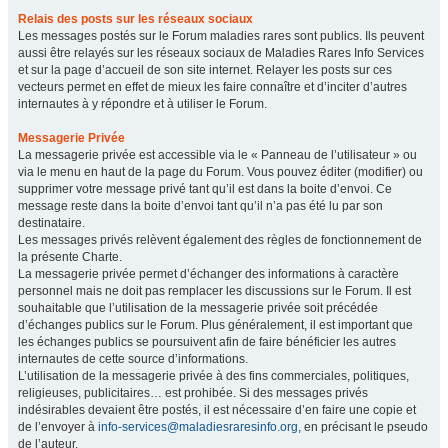
Relais des posts sur les réseaux sociaux
Les messages postés sur le Forum maladies rares sont publics. Ils peuvent
aussi être relayés sur les réseaux sociaux de Maladies Rares Info Services
et sur la page d’accueil de son site internet. Relayer les posts sur ces
vecteurs permet en effet de mieux les faire connaître et d’inciter d’autres
internautes à y répondre et à utiliser le Forum.
Messagerie Privée
La messagerie privée est accessible via le « Panneau de l’utilisateur » ou
via le menu en haut de la page du Forum. Vous pouvez éditer (modifier) ou
supprimer votre message privé tant qu’il est dans la boite d’envoi. Ce
message reste dans la boite d’envoi tant qu’il n’a pas été lu par son
destinataire.
Les messages privés relèvent également des règles de fonctionnement de
la présente Charte.
La messagerie privée permet d’échanger des informations à caractère
personnel mais ne doit pas remplacer les discussions sur le Forum. Il est
souhaitable que l’utilisation de la messagerie privée soit précédée
d’échanges publics sur le Forum. Plus généralement, il est important que
les échanges publics se poursuivent afin de faire bénéficier les autres
internautes de cette source d’informations.
L’utilisation de la messagerie privée à des fins commerciales, politiques,
religieuses, publicitaires… est prohibée. Si des messages privés
indésirables devaient être postés, il est nécessaire d’en faire une copie et
de l’envoyer à
info-services@maladiesraresinfo.org
, en précisant le pseudo
de l’auteur.