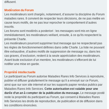
diffusent.
Modération du Forum
Les modérateurs sont chargés, notamment, d’assurer la discipline du Forum
maladies rares. Il convient de respecter leurs décisions, de ne pas mettre en
cause leurs motifs, de ne pas leur reprocher le comportement d’autres
inscrits.
Les forums sont modérés a posteriori : les messages sont mis en ligne
immédiatement, les modérateurs veillant, ensuite, à ce qu'ils respectent la
présente Charte.
Les modérateurs pourront supprimer tout message qui ne respecterait pas
les règles de fonctionnement définies dans cette Charte. La liste ne pouvant
être exhaustive, d’autres motifs de suppression de message ou, dans les
cas graves, d’exclusion, restent à la seule appréciation des modérateurs.
Avant toute exclusion d’un membre, les modérateurs s’efforcent de lui
notifier une mise en garde.
Propriété intellectuelle
Le participant au Forum autorise Maladies Rares Info Services à reproduire,
publier et diffuser gratuitement le message qu’il a envoyé sur ce Forum,
ainsi que sur son site internet et sur les supports papier rendus publics par
Maladies Rares Info Services.
Cette autorisation est valable pour une
durée d’un an à compter de la publication du message.
Le message posté
reste la propriété du participant au Forum, qui consent à Maladies Rares
Info Services les droits de reproduction, de publication et de diffusion dans
les conditions énoncées.