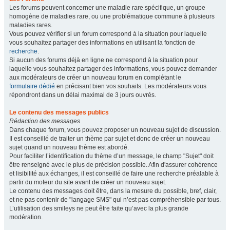
Les forums peuvent concerner une maladie rare spécifique, un groupe
homogène de maladies rare, ou une problématique commune à plusieurs
maladies rares.
Vous pouvez vérifier si un forum correspond à la situation pour laquelle
vous souhaitez partager des informations en utilisant la fonction de
recherche
.
Si aucun des forums déjà en ligne ne correspond à la situation pour
laquelle vous souhaitez partager des informations, vous pouvez demander
aux modérateurs de créer un nouveau forum en complétant le
formulaire dédié
en précisant bien vos souhaits. Les modérateurs vous
répondront dans un délai maximal de 3 jours ouvrés.
Le contenu des messages publics
Rédaction des messages
Dans chaque forum, vous pouvez proposer un nouveau sujet de discussion.
Il est conseillé de traiter un thème par sujet et donc de créer un nouveau
sujet quand un nouveau thème est abordé.
Pour faciliter l’identification du thème d’un message, le champ "Sujet" doit
être renseigné avec le plus de précision possible. Afin d'assurer cohérence
et lisibilité aux échanges, il est conseillé de faire une recherche préalable à
partir du moteur du site avant de créer un nouveau sujet.
Le contenu des messages doit être, dans la mesure du possible, bref, clair,
et ne pas contenir de "langage SMS" qui n’est pas compréhensible par tous.
L’utilisation des smileys ne peut être faite qu’avec la plus grande
modération.