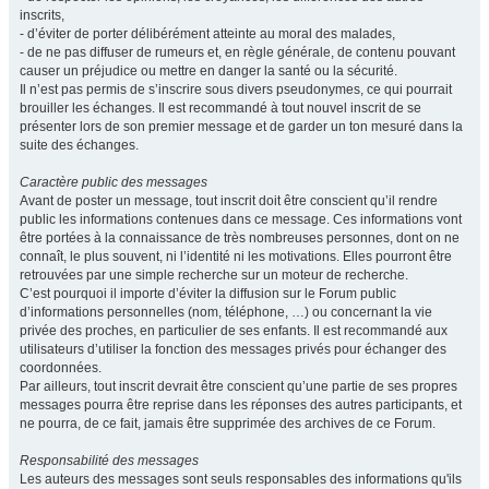
inscrits,
- d’éviter de porter délibérément atteinte au moral des malades,
- de ne pas diffuser de rumeurs et, en règle générale, de contenu pouvant
causer un préjudice ou mettre en danger la santé ou la sécurité.
Il n’est pas permis de s’inscrire sous divers pseudonymes, ce qui pourrait
brouiller les échanges. Il est recommandé à tout nouvel inscrit de se
présenter lors de son premier message et de garder un ton mesuré dans la
suite des échanges.
Caractère public des messages
Avant de poster un message, tout inscrit doit être conscient qu’il rendre
public les informations contenues dans ce message. Ces informations vont
être portées à la connaissance de très nombreuses personnes, dont on ne
connaît, le plus souvent, ni l’identité ni les motivations. Elles pourront être
retrouvées par une simple recherche sur un moteur de recherche.
C’est pourquoi il importe d’éviter la diffusion sur le Forum public
d’informations personnelles (nom, téléphone, …) ou concernant la vie
privée des proches, en particulier de ses enfants. Il est recommandé aux
utilisateurs d’utiliser la fonction des messages privés pour échanger des
coordonnées.
Par ailleurs, tout inscrit devrait être conscient qu’une partie de ses propres
messages pourra être reprise dans les réponses des autres participants, et
ne pourra, de ce fait, jamais être supprimée des archives de ce Forum.
Responsabilité des messages
Les auteurs des messages sont seuls responsables des informations qu'ils