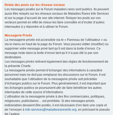
Relais des posts sur les réseaux sociaux
Les messages postés sur le Forum maladies rares sont publics. Ils peuvent
aussi être relayés sur les réseaux sociaux de Maladies Rares Info Services
et sur la page d’accueil de son site internet. Relayer les posts sur ces
vecteurs permet en effet de mieux les faire connaître et d’inciter d’autres
internautes à y répondre et à utiliser le Forum.
Messagerie Privée
La messagerie privée est accessible via le « Panneau de l’utilisateur » ou
via le menu en haut de la page du Forum. Vous pouvez éditer (modifier) ou
supprimer votre message privé tant qu’il est dans la boite d’envoi. Ce
message reste dans la boite d’envoi tant qu’il n’a pas été lu par son
destinataire.
Les messages privés relèvent également des règles de fonctionnement de
la présente Charte.
La messagerie privée permet d’échanger des informations à caractère
personnel mais ne doit pas remplacer les discussions sur le Forum. Il est
souhaitable que l’utilisation de la messagerie privée soit précédée
d’échanges publics sur le Forum. Plus généralement, il est important que
les échanges publics se poursuivent afin de faire bénéficier les autres
internautes de cette source d’informations.
L’utilisation de la messagerie privée à des fins commerciales, politiques,
religieuses, publicitaires… est prohibée. Si des messages privés
indésirables devaient être postés, il est nécessaire d’en faire une copie et
de l’envoyer à
info-services@maladiesraresinfo.org
, en précisant le pseudo
de l’auteur.