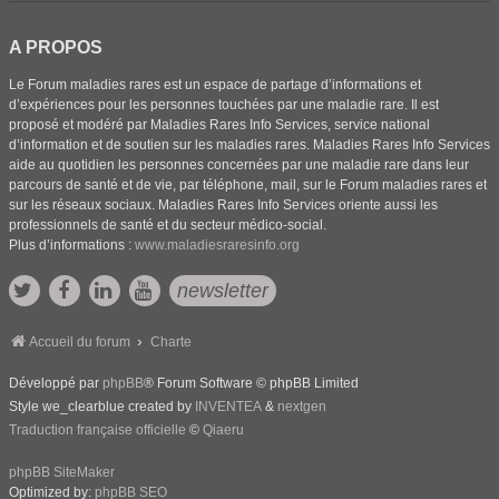
A PROPOS
Le Forum maladies rares est un espace de partage d’informations et
d’expériences pour les personnes touchées par une maladie rare. Il est
proposé et modéré par Maladies Rares Info Services, service national
d’information et de soutien sur les maladies rares. Maladies Rares Info Services
aide au quotidien les personnes concernées par une maladie rare dans leur
parcours de santé et de vie, par téléphone, mail, sur le Forum maladies rares et
sur les réseaux sociaux. Maladies Rares Info Services oriente aussi les
professionnels de santé et du secteur médico-social.
Plus d’informations :
www.maladiesraresinfo.org
newsletter
Accueil du forum
Charte
Développé par
phpBB
® Forum Software © phpBB Limited
Style we_clearblue created by
INVENTEA
&
nextgen
Traduction française officielle
©
Qiaeru
phpBB SiteMaker
Optimized by:
phpBB SEO