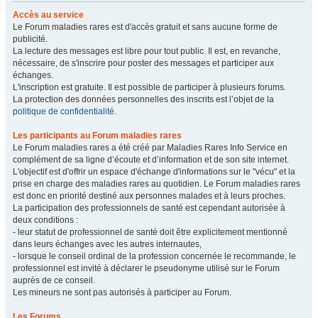
Accès au service
Le Forum maladies rares est d'accès gratuit et sans aucune forme de
publicité.
La lecture des messages est libre pour tout public. Il est, en revanche,
nécessaire, de s'inscrire pour poster des messages et participer aux
échanges.
L'inscription est gratuite. Il est possible de participer à plusieurs forums.
La protection des données personnelles des inscrits est l’objet de la
politique de confidentialité
.
Les participants au Forum maladies rares
Le Forum maladies rares a été créé par Maladies Rares Info Service en
complément de sa ligne d’écoute et d’information et de son site internet.
L'objectif est d'offrir un espace d'échange d'informations sur le "vécu" et la
prise en charge des maladies rares au quotidien. Le Forum maladies rares
est donc en priorité destiné aux personnes malades et à leurs proches.
La participation des professionnels de santé est cependant autorisée à
deux conditions :
- leur statut de professionnel de santé doit être explicitement mentionné
dans leurs échanges avec les autres internautes,
- lorsque le conseil ordinal de la profession concernée le recommande, le
professionnel est invité à déclarer le pseudonyme utilisé sur le Forum
auprès de ce conseil.
Les mineurs ne sont pas autorisés à participer au Forum.
Les Forums