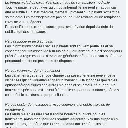
Le Forum maladies rares n’est pas un lieu de consultation médicale
Tout message ne peut avoir qu’un but informatif et ne peut en aucun cas
être assimilé à un avis médical, même s’il provient d’un patient "expert" de
sa maladie. Les messages n’ont pas pour but de retarder ou de remplacer
l’avis de votre médecin.
En outre l’état des connaissances peut avoir évolué depuis la date de
publication des messages.
Ne pas suggérer un diagnostic
Les informations postées par les patients sont souvent partielles et ne
concernent qu’un aspect de leur maladie. Leur historique n’est pas toujours
précisé. La règle est donc d’éviter de généraliser à partir de son expérience
personnelle et de ne pas poser de diagnostic.
Ne pas recommander un traitement
Les traitements dépendent de chaque cas particulier et ne peuvent être
dispensés qu’individuellement par un médecin. Il faut donc respecter les
options thérapeutiques des autres malades et ne jamais indiquer qu’un
traitement spécifique est le seul à être efficace pour une maladie, même si
cela a été le cas dans sa propre situation.
Ne pas poster de messages à visée commerciale, publicitaire ou de
recrutement
Le Forum maladies rares refuse toute forme de publicité pour les
traitements, notamment pour des produits douteux aux vertus supposées
miraculeuses, de même que la recommandation de médecins ou