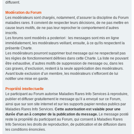
diffusent.
Modération du Forum
Les modérateurs sont chargés, notamment, d’assurer la discipline du Forum
maladies rares. Il convient de respecter leurs décisions, de ne pas mettre en
cause leurs motifs, de ne pas leur reprocher le comportement d’autres
inscrits.
Les forums sont modérés a posteriori : les messages sont mis en ligne
immédiatement, les modérateurs veillant, ensuite, à ce qu'ils respectent la
présente Charte.
Les modérateurs pourront supprimer tout message qui ne respecterait pas
les règles de fonctionnement définies dans cette Charte. La liste ne pouvant
être exhaustive, d’autres motifs de suppression de message ou, dans les
cas graves, d’exclusion, restent à la seule appréciation des modérateurs.
Avant toute exclusion d’un membre, les modérateurs s’efforcent de lui
notifier une mise en garde.
Propriété intellectuelle
Le participant au Forum autorise Maladies Rares Info Services à reproduire,
publier et diffuser gratuitement le message qu’il a envoyé sur ce Forum,
ainsi que sur son site internet et sur les supports papier rendus publics par
Maladies Rares Info Services.
Cette autorisation est valable pour une
durée d’un an à compter de la publication du message.
Le message posté
reste la propriété du participant au Forum, qui consent à Maladies Rares
Info Services les droits de reproduction, de publication et de diffusion dans
les conditions énoncées.