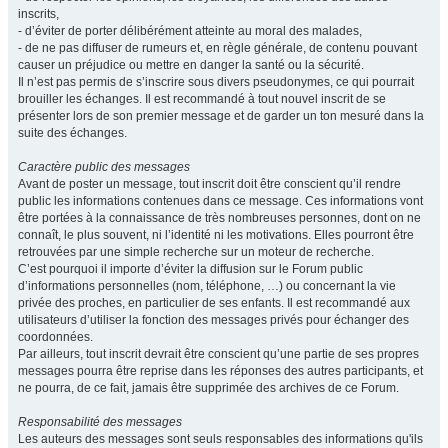
inscrits,
- d’éviter de porter délibérément atteinte au moral des malades,
- de ne pas diffuser de rumeurs et, en règle générale, de contenu pouvant
causer un préjudice ou mettre en danger la santé ou la sécurité.
Il n’est pas permis de s’inscrire sous divers pseudonymes, ce qui pourrait
brouiller les échanges. Il est recommandé à tout nouvel inscrit de se
présenter lors de son premier message et de garder un ton mesuré dans la
suite des échanges.
Caractère public des messages
Avant de poster un message, tout inscrit doit être conscient qu’il rendre
public les informations contenues dans ce message. Ces informations vont
être portées à la connaissance de très nombreuses personnes, dont on ne
connaît, le plus souvent, ni l’identité ni les motivations. Elles pourront être
retrouvées par une simple recherche sur un moteur de recherche.
C’est pourquoi il importe d’éviter la diffusion sur le Forum public
d’informations personnelles (nom, téléphone, …) ou concernant la vie
privée des proches, en particulier de ses enfants. Il est recommandé aux
utilisateurs d’utiliser la fonction des messages privés pour échanger des
coordonnées.
Par ailleurs, tout inscrit devrait être conscient qu’une partie de ses propres
messages pourra être reprise dans les réponses des autres participants, et
ne pourra, de ce fait, jamais être supprimée des archives de ce Forum.
Responsabilité des messages
Les auteurs des messages sont seuls responsables des informations qu'ils