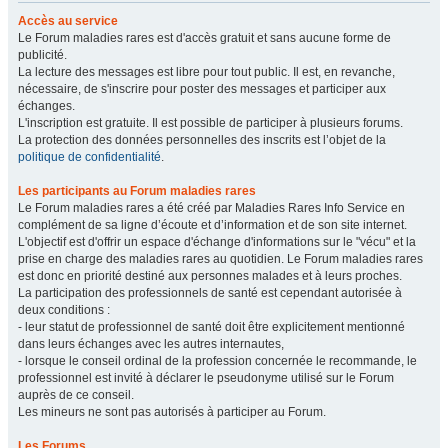
Accès au service
Le Forum maladies rares est d'accès gratuit et sans aucune forme de
publicité.
La lecture des messages est libre pour tout public. Il est, en revanche,
nécessaire, de s'inscrire pour poster des messages et participer aux
échanges.
L'inscription est gratuite. Il est possible de participer à plusieurs forums.
La protection des données personnelles des inscrits est l’objet de la
politique de confidentialité
.
Les participants au Forum maladies rares
Le Forum maladies rares a été créé par Maladies Rares Info Service en
complément de sa ligne d’écoute et d’information et de son site internet.
L'objectif est d'offrir un espace d'échange d'informations sur le "vécu" et la
prise en charge des maladies rares au quotidien. Le Forum maladies rares
est donc en priorité destiné aux personnes malades et à leurs proches.
La participation des professionnels de santé est cependant autorisée à
deux conditions :
- leur statut de professionnel de santé doit être explicitement mentionné
dans leurs échanges avec les autres internautes,
- lorsque le conseil ordinal de la profession concernée le recommande, le
professionnel est invité à déclarer le pseudonyme utilisé sur le Forum
auprès de ce conseil.
Les mineurs ne sont pas autorisés à participer au Forum.
Les Forums