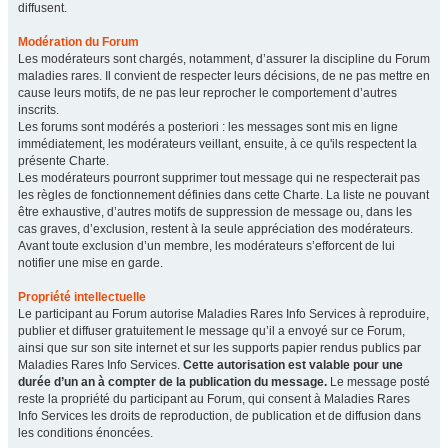
diffusent.
Modération du Forum
Les modérateurs sont chargés, notamment, d’assurer la discipline du Forum
maladies rares. Il convient de respecter leurs décisions, de ne pas mettre en
cause leurs motifs, de ne pas leur reprocher le comportement d’autres
inscrits.
Les forums sont modérés a posteriori : les messages sont mis en ligne
immédiatement, les modérateurs veillant, ensuite, à ce qu'ils respectent la
présente Charte.
Les modérateurs pourront supprimer tout message qui ne respecterait pas
les règles de fonctionnement définies dans cette Charte. La liste ne pouvant
être exhaustive, d’autres motifs de suppression de message ou, dans les
cas graves, d’exclusion, restent à la seule appréciation des modérateurs.
Avant toute exclusion d’un membre, les modérateurs s’efforcent de lui
notifier une mise en garde.
Propriété intellectuelle
Le participant au Forum autorise Maladies Rares Info Services à reproduire,
publier et diffuser gratuitement le message qu’il a envoyé sur ce Forum,
ainsi que sur son site internet et sur les supports papier rendus publics par
Maladies Rares Info Services.
Cette autorisation est valable pour une
durée d’un an à compter de la publication du message.
Le message posté
reste la propriété du participant au Forum, qui consent à Maladies Rares
Info Services les droits de reproduction, de publication et de diffusion dans
les conditions énoncées.