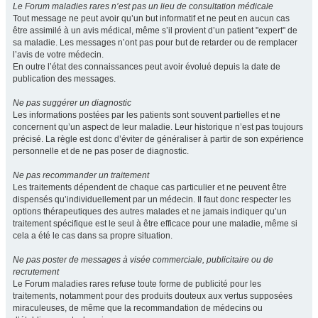
Le Forum maladies rares n’est pas un lieu de consultation médicale
Tout message ne peut avoir qu’un but informatif et ne peut en aucun cas
être assimilé à un avis médical, même s’il provient d’un patient "expert" de
sa maladie. Les messages n’ont pas pour but de retarder ou de remplacer
l’avis de votre médecin.
En outre l’état des connaissances peut avoir évolué depuis la date de
publication des messages.
Ne pas suggérer un diagnostic
Les informations postées par les patients sont souvent partielles et ne
concernent qu’un aspect de leur maladie. Leur historique n’est pas toujours
précisé. La règle est donc d’éviter de généraliser à partir de son expérience
personnelle et de ne pas poser de diagnostic.
Ne pas recommander un traitement
Les traitements dépendent de chaque cas particulier et ne peuvent être
dispensés qu’individuellement par un médecin. Il faut donc respecter les
options thérapeutiques des autres malades et ne jamais indiquer qu’un
traitement spécifique est le seul à être efficace pour une maladie, même si
cela a été le cas dans sa propre situation.
Ne pas poster de messages à visée commerciale, publicitaire ou de
recrutement
Le Forum maladies rares refuse toute forme de publicité pour les
traitements, notamment pour des produits douteux aux vertus supposées
miraculeuses, de même que la recommandation de médecins ou