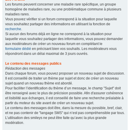
Les forums peuvent concerner une maladie rare spécifique, un groupe
homogène de maladies rare, ou une problématique commune à plusieurs
maladies rares.
Vous pouvez vérifier si un forum correspond à la situation pour laquelle
vous souhaitez partager des informations en utilisant la fonction de
recherche
.
Si aucun des forums déjà en ligne ne correspond à la situation pour
laquelle vous souhaitez partager des informations, vous pouvez demander
aux modérateurs de créer un nouveau forum en complétant le
formulaire dédié
en précisant bien vos souhaits. Les modérateurs vous
répondront dans un délai maximal de 3 jours ouvrés.
Le contenu des messages publics
Rédaction des messages
Dans chaque forum, vous pouvez proposer un nouveau sujet de discussion.
Il est conseillé de traiter un thème par sujet et donc de créer un nouveau
sujet quand un nouveau thème est abordé.
Pour faciliter l’identification du thème d’un message, le champ "Sujet" doit
être renseigné avec le plus de précision possible. Afin d'assurer cohérence
et lisibilité aux échanges, il est conseillé de faire une recherche préalable à
partir du moteur du site avant de créer un nouveau sujet.
Le contenu des messages doit être, dans la mesure du possible, bref, clair,
et ne pas contenir de "langage SMS" qui n’est pas compréhensible par tous.
L’utilisation des smileys ne peut être faite qu’avec la plus grande
modération.