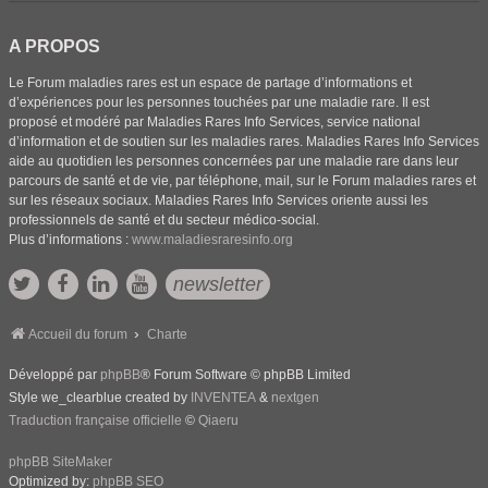
A PROPOS
Le Forum maladies rares est un espace de partage d’informations et
d’expériences pour les personnes touchées par une maladie rare. Il est
proposé et modéré par Maladies Rares Info Services, service national
d’information et de soutien sur les maladies rares. Maladies Rares Info Services
aide au quotidien les personnes concernées par une maladie rare dans leur
parcours de santé et de vie, par téléphone, mail, sur le Forum maladies rares et
sur les réseaux sociaux. Maladies Rares Info Services oriente aussi les
professionnels de santé et du secteur médico-social.
Plus d’informations :
www.maladiesraresinfo.org
newsletter
Accueil du forum
Charte
Développé par
phpBB
® Forum Software © phpBB Limited
Style we_clearblue created by
INVENTEA
&
nextgen
Traduction française officielle
©
Qiaeru
phpBB SiteMaker
Optimized by:
phpBB SEO