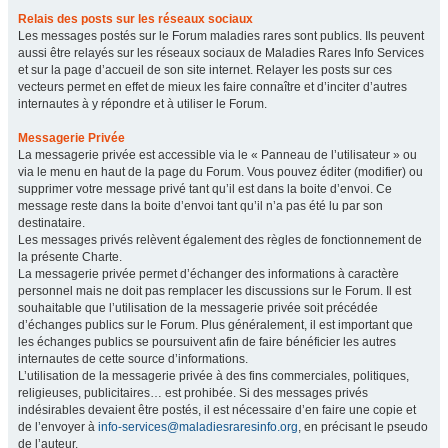
Relais des posts sur les réseaux sociaux
Les messages postés sur le Forum maladies rares sont publics. Ils peuvent
aussi être relayés sur les réseaux sociaux de Maladies Rares Info Services
et sur la page d’accueil de son site internet. Relayer les posts sur ces
vecteurs permet en effet de mieux les faire connaître et d’inciter d’autres
internautes à y répondre et à utiliser le Forum.
Messagerie Privée
La messagerie privée est accessible via le « Panneau de l’utilisateur » ou
via le menu en haut de la page du Forum. Vous pouvez éditer (modifier) ou
supprimer votre message privé tant qu’il est dans la boite d’envoi. Ce
message reste dans la boite d’envoi tant qu’il n’a pas été lu par son
destinataire.
Les messages privés relèvent également des règles de fonctionnement de
la présente Charte.
La messagerie privée permet d’échanger des informations à caractère
personnel mais ne doit pas remplacer les discussions sur le Forum. Il est
souhaitable que l’utilisation de la messagerie privée soit précédée
d’échanges publics sur le Forum. Plus généralement, il est important que
les échanges publics se poursuivent afin de faire bénéficier les autres
internautes de cette source d’informations.
L’utilisation de la messagerie privée à des fins commerciales, politiques,
religieuses, publicitaires… est prohibée. Si des messages privés
indésirables devaient être postés, il est nécessaire d’en faire une copie et
de l’envoyer à
info-services@maladiesraresinfo.org
, en précisant le pseudo
de l’auteur.