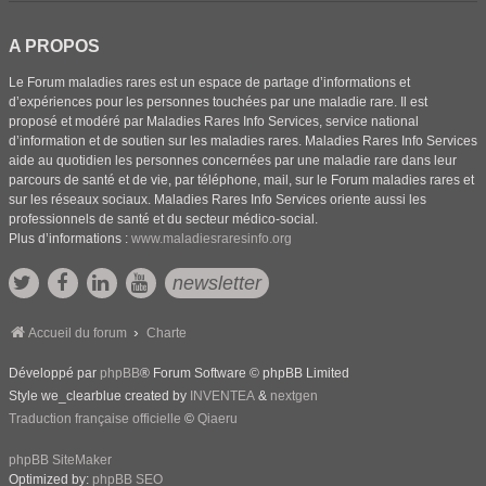
A PROPOS
Le Forum maladies rares est un espace de partage d’informations et
d’expériences pour les personnes touchées par une maladie rare. Il est
proposé et modéré par Maladies Rares Info Services, service national
d’information et de soutien sur les maladies rares. Maladies Rares Info Services
aide au quotidien les personnes concernées par une maladie rare dans leur
parcours de santé et de vie, par téléphone, mail, sur le Forum maladies rares et
sur les réseaux sociaux. Maladies Rares Info Services oriente aussi les
professionnels de santé et du secteur médico-social.
Plus d’informations :
www.maladiesraresinfo.org
newsletter
Accueil du forum
Charte
Développé par
phpBB
® Forum Software © phpBB Limited
Style we_clearblue created by
INVENTEA
&
nextgen
Traduction française officielle
©
Qiaeru
phpBB SiteMaker
Optimized by:
phpBB SEO