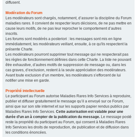
diffusent.
Modération du Forum
Les modérateurs sont chargés, notamment, d’assurer la discipline du Forum
maladies rares. Il convient de respecter leurs décisions, de ne pas mettre en
cause leurs motifs, de ne pas leur reprocher le comportement d’autres
inscrits.
Les forums sont modérés a posteriori : les messages sont mis en ligne
immédiatement, les modérateurs veillant, ensuite, à ce qu'ils respectent la
présente Charte.
Les modérateurs pourront supprimer tout message qui ne respecterait pas
les règles de fonctionnement définies dans cette Charte. La liste ne pouvant
être exhaustive, d’autres motifs de suppression de message ou, dans les
cas graves, d’exclusion, restent à la seule appréciation des modérateurs.
Avant toute exclusion d’un membre, les modérateurs s’efforcent de lui
notifier une mise en garde.
Propriété intellectuelle
Le participant au Forum autorise Maladies Rares Info Services à reproduire,
publier et diffuser gratuitement le message qu’il a envoyé sur ce Forum,
ainsi que sur son site internet et sur les supports papier rendus publics par
Maladies Rares Info Services.
Cette autorisation est valable pour une
durée d’un an à compter de la publication du message.
Le message posté
reste la propriété du participant au Forum, qui consent à Maladies Rares
Info Services les droits de reproduction, de publication et de diffusion dans
les conditions énoncées.