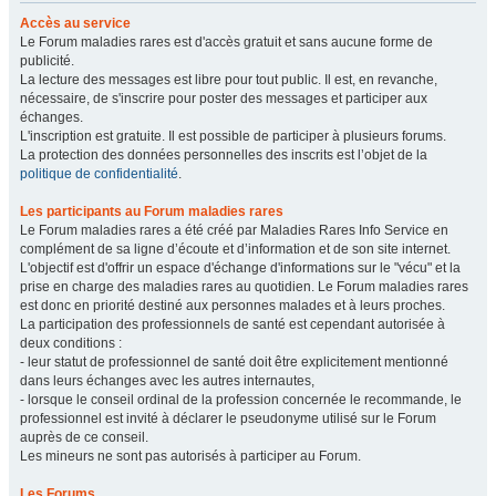
Accès au service
Le Forum maladies rares est d'accès gratuit et sans aucune forme de
publicité.
La lecture des messages est libre pour tout public. Il est, en revanche,
nécessaire, de s'inscrire pour poster des messages et participer aux
échanges.
L'inscription est gratuite. Il est possible de participer à plusieurs forums.
La protection des données personnelles des inscrits est l’objet de la
politique de confidentialité
.
Les participants au Forum maladies rares
Le Forum maladies rares a été créé par Maladies Rares Info Service en
complément de sa ligne d’écoute et d’information et de son site internet.
L'objectif est d'offrir un espace d'échange d'informations sur le "vécu" et la
prise en charge des maladies rares au quotidien. Le Forum maladies rares
est donc en priorité destiné aux personnes malades et à leurs proches.
La participation des professionnels de santé est cependant autorisée à
deux conditions :
- leur statut de professionnel de santé doit être explicitement mentionné
dans leurs échanges avec les autres internautes,
- lorsque le conseil ordinal de la profession concernée le recommande, le
professionnel est invité à déclarer le pseudonyme utilisé sur le Forum
auprès de ce conseil.
Les mineurs ne sont pas autorisés à participer au Forum.
Les Forums