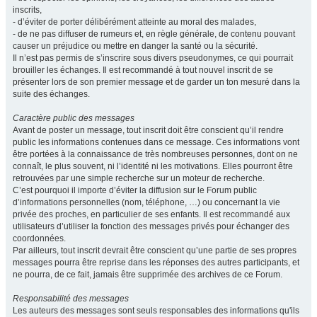
inscrits,
- d’éviter de porter délibérément atteinte au moral des malades,
- de ne pas diffuser de rumeurs et, en règle générale, de contenu pouvant
causer un préjudice ou mettre en danger la santé ou la sécurité.
Il n’est pas permis de s’inscrire sous divers pseudonymes, ce qui pourrait
brouiller les échanges. Il est recommandé à tout nouvel inscrit de se
présenter lors de son premier message et de garder un ton mesuré dans la
suite des échanges.
Caractère public des messages
Avant de poster un message, tout inscrit doit être conscient qu’il rendre
public les informations contenues dans ce message. Ces informations vont
être portées à la connaissance de très nombreuses personnes, dont on ne
connaît, le plus souvent, ni l’identité ni les motivations. Elles pourront être
retrouvées par une simple recherche sur un moteur de recherche.
C’est pourquoi il importe d’éviter la diffusion sur le Forum public
d’informations personnelles (nom, téléphone, …) ou concernant la vie
privée des proches, en particulier de ses enfants. Il est recommandé aux
utilisateurs d’utiliser la fonction des messages privés pour échanger des
coordonnées.
Par ailleurs, tout inscrit devrait être conscient qu’une partie de ses propres
messages pourra être reprise dans les réponses des autres participants, et
ne pourra, de ce fait, jamais être supprimée des archives de ce Forum.
Responsabilité des messages
Les auteurs des messages sont seuls responsables des informations qu'ils