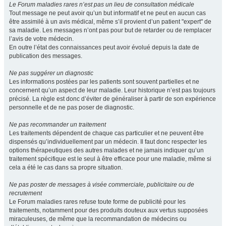
Le Forum maladies rares n’est pas un lieu de consultation médicale
Tout message ne peut avoir qu’un but informatif et ne peut en aucun cas
être assimilé à un avis médical, même s’il provient d’un patient "expert" de
sa maladie. Les messages n’ont pas pour but de retarder ou de remplacer
l’avis de votre médecin.
En outre l’état des connaissances peut avoir évolué depuis la date de
publication des messages.
Ne pas suggérer un diagnostic
Les informations postées par les patients sont souvent partielles et ne
concernent qu’un aspect de leur maladie. Leur historique n’est pas toujours
précisé. La règle est donc d’éviter de généraliser à partir de son expérience
personnelle et de ne pas poser de diagnostic.
Ne pas recommander un traitement
Les traitements dépendent de chaque cas particulier et ne peuvent être
dispensés qu’individuellement par un médecin. Il faut donc respecter les
options thérapeutiques des autres malades et ne jamais indiquer qu’un
traitement spécifique est le seul à être efficace pour une maladie, même si
cela a été le cas dans sa propre situation.
Ne pas poster de messages à visée commerciale, publicitaire ou de
recrutement
Le Forum maladies rares refuse toute forme de publicité pour les
traitements, notamment pour des produits douteux aux vertus supposées
miraculeuses, de même que la recommandation de médecins ou