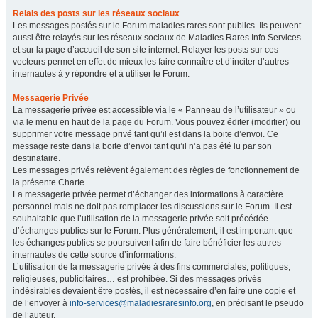
Relais des posts sur les réseaux sociaux
Les messages postés sur le Forum maladies rares sont publics. Ils peuvent
aussi être relayés sur les réseaux sociaux de Maladies Rares Info Services
et sur la page d’accueil de son site internet. Relayer les posts sur ces
vecteurs permet en effet de mieux les faire connaître et d’inciter d’autres
internautes à y répondre et à utiliser le Forum.
Messagerie Privée
La messagerie privée est accessible via le « Panneau de l’utilisateur » ou
via le menu en haut de la page du Forum. Vous pouvez éditer (modifier) ou
supprimer votre message privé tant qu’il est dans la boite d’envoi. Ce
message reste dans la boite d’envoi tant qu’il n’a pas été lu par son
destinataire.
Les messages privés relèvent également des règles de fonctionnement de
la présente Charte.
La messagerie privée permet d’échanger des informations à caractère
personnel mais ne doit pas remplacer les discussions sur le Forum. Il est
souhaitable que l’utilisation de la messagerie privée soit précédée
d’échanges publics sur le Forum. Plus généralement, il est important que
les échanges publics se poursuivent afin de faire bénéficier les autres
internautes de cette source d’informations.
L’utilisation de la messagerie privée à des fins commerciales, politiques,
religieuses, publicitaires… est prohibée. Si des messages privés
indésirables devaient être postés, il est nécessaire d’en faire une copie et
de l’envoyer à
info-services@maladiesraresinfo.org
, en précisant le pseudo
de l’auteur.