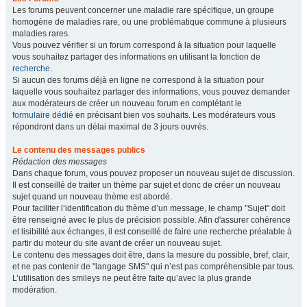
Les forums peuvent concerner une maladie rare spécifique, un groupe
homogène de maladies rare, ou une problématique commune à plusieurs
maladies rares.
Vous pouvez vérifier si un forum correspond à la situation pour laquelle
vous souhaitez partager des informations en utilisant la fonction de
recherche
.
Si aucun des forums déjà en ligne ne correspond à la situation pour
laquelle vous souhaitez partager des informations, vous pouvez demander
aux modérateurs de créer un nouveau forum en complétant le
formulaire dédié
en précisant bien vos souhaits. Les modérateurs vous
répondront dans un délai maximal de 3 jours ouvrés.
Le contenu des messages publics
Rédaction des messages
Dans chaque forum, vous pouvez proposer un nouveau sujet de discussion.
Il est conseillé de traiter un thème par sujet et donc de créer un nouveau
sujet quand un nouveau thème est abordé.
Pour faciliter l’identification du thème d’un message, le champ "Sujet" doit
être renseigné avec le plus de précision possible. Afin d'assurer cohérence
et lisibilité aux échanges, il est conseillé de faire une recherche préalable à
partir du moteur du site avant de créer un nouveau sujet.
Le contenu des messages doit être, dans la mesure du possible, bref, clair,
et ne pas contenir de "langage SMS" qui n’est pas compréhensible par tous.
L’utilisation des smileys ne peut être faite qu’avec la plus grande
modération.